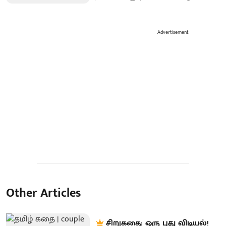
Advertisement
Other Articles
சிறுகதை: ஒரு புது விடியல்!