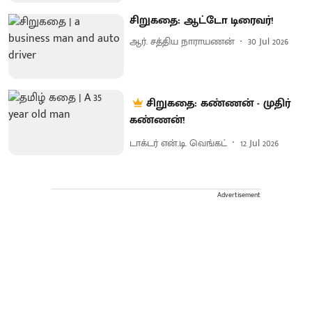
சிறுகதை: ஆட்டோ டிரைவர்!
ஆர். சத்திய நாராயணன்
30 Jul 2026
சிறுகதை: கண்ணன் - முதிர்
கண்ணன்!
டாக்டர் என்.டி. வெங்கட்
12 Jul 2026
Advertisement