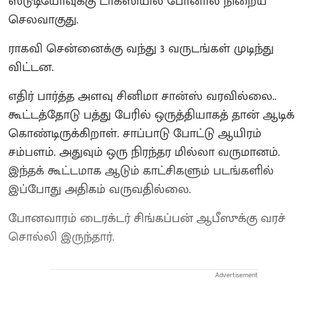
ஸ்டுடியோவுக்கு டாக்ஸியில் போனால் நிறைய
செலவாகுது.
ராகவி சென்னைக்கு வந்து 3 வருடங்கள் முடிந்து
விட்டன.
எதிர் பார்த்த அளவு சினிமா சான்ஸ் வரவில்லை..
கூட்டத்தோடு பத்து பேரில் ஒருத்தியாகத் தான் ஆடிக்
கொண்டிருக்கிறாள். சாப்பாடு போட்டு ஆயிரம்
சம்பளம். அதுவும் ஒரு நிரந்தர மில்லா வருமானம்.
இந்தக் கூட்டமாக ஆடும் காட்சிகளும் படங்களில்
இப்போது அதிகம் வருவதில்லை.
போனவாரம் டைரக்டர் சிங்கப்பன் ஆபீஸுக்கு வரச்
சொல்லி இருந்தார்.
Advertisement