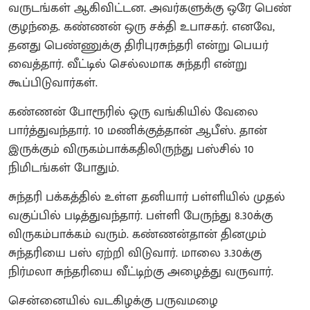
வருடங்கள் ஆகிவிட்டன. அவர்களுக்கு ஒரே பெண்
குழந்தை. கண்ணன் ஒரு சக்தி உபாசகர். எனவே,
தனது பெண்ணுக்கு திரிபுரசுந்தரி என்று பெயர்
வைத்தார். வீட்டில் செல்லமாக சுந்தரி என்று
கூப்பிடுவார்கள்.
கண்ணன் போரூரில் ஒரு வங்கியில் வேலை
பார்த்துவந்தார். 10 மணிக்குத்தான் ஆபீஸ். தான்
இருக்கும் விருகம்பாக்கதிலிருந்து பஸ்சில் 10
நிமிடங்கள் போதும்.
சுந்தரி பக்கத்தில் உள்ள தனியார் பள்ளியில் முதல்
வகுப்பில் படித்துவந்தார். பள்ளி பேருந்து 8.30க்கு
விருகம்பாக்கம் வரும். கண்ணன்தான் தினமும்
சுந்தரியை பஸ் ஏற்றி விடுவார். மாலை 3.30க்கு
நிர்மலா சுந்தரியை வீட்டிற்கு அழைத்து வருவார்.
சென்னையில் வடகிழக்கு பருவமழை