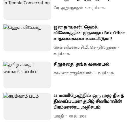
ரெ. ஆத்மநாதன்
25 Jul 2026
ஜன நாயகன்: ஹெச்.
வினோத்தின் முந்தைய Box Office
சாதனைகளை உடைக்குமா?
சென்னிமலை சி.பி. செந்தில்குமார்
22 Jul 2026
சிறுகதை: தங்க வளையல்!
கல்பனா ராஜகோபால்
15 Jul 2026
24 மணிநேரத்தில் ஒரு முழு நீளத்
திரைப்படமா? தமிழ் சினிமாவின்
பிரம்மாண்ட அதிசயம்!
பாரதி
08 Jul 2026