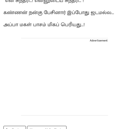
“என் சுந்தரி…! என்னுடைய சுந்தரி… !”
கண்ணன் நன்கு பேசினார் இப்போது ஜடமல்ல...
அப்பா மகள் பாசம் மிகப் பெரியது…!
Advertisement