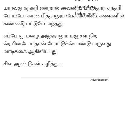
யாரவது சுந்தரி என்றால் அவரைப் பார்த்தார். சுந்தரி
போட்டோ காண்பித்தாலும் பேசவில்லை. கண்களில்
கண்ணீர் மட்டுமே வந்தது.
எப்போது மழை அடித்தாலும் மஞ்சள் நிற
ரெயின்கோட்தான் போட்டுக்கொண்டு வருவது
வாடிக்கை ஆகிவிட்டது.
சில ஆண்டுகள் கழித்து…
Advertisement