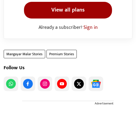
View all plans
Already a subscriber?
Sign in
Mangayar Malar Stories
Premium Stories
Follow Us
Advertisement