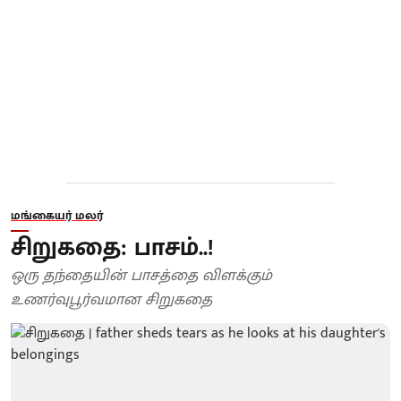
மங்கையர் மலர்
சிறுகதை: பாசம்..!
ஒரு தந்தையின் பாசத்தை விளக்கும்
உணர்வுபூர்வமான சிறுகதை