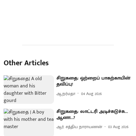
Other Articles
சிறுகதை: ஒற்றைப் பாகற்காயின்
தவிப்பு!
ஆ.நர்மதா
04 Aug 2026
சிறுகதை: லாட்டரி அடிச்சுடுச்சு…
ஆனா…?
ஆர். சத்திய நாராயணன்
03 Aug 2026