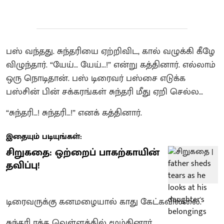
பஸ் வந்தது. சுந்தரியை ஏற்றிவிட, கால் வழுக்கி கீழே
விழுந்தார். “யேய்… யேய்...!” என்று கத்தினார். எல்லாம்
ஒரு நொடிதான். பஸ் டிரைவர் பஸ்சை எடுக்க
பஸ்சின் பின் சக்கரங்கள் சுந்தரி மீது ஏறி செல்ல…
“சுந்தரி…! சுந்தரி…!” எனக் கத்தினார்.
இதையும் படியுங்கள்:
சிறுகதை: ஒற்றைப் பாகற்காயின்
தவிப்பு!
டிரைவருக்கு கனமழையால் காது கேட்கவில்லை.
சுந்தரி ரத்த வெள்ளத்தில் மூழ்கினார்.