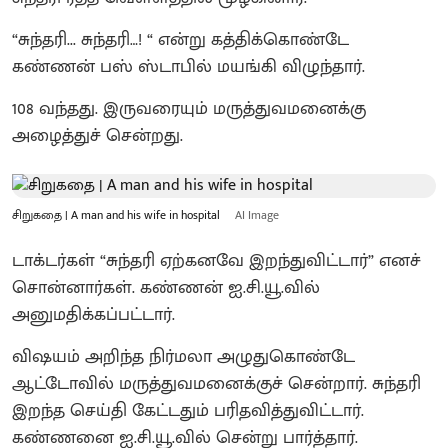
“சுந்தரி... சுந்தரி…! “ என்று கத்திக்கொண்டே
கண்ணன் பஸ் ஸ்டாபில் மயங்கி விழுந்தார்.
108 வந்தது. இருவரையும் மருத்துவமனைக்கு
அழைத்துச் சென்றது.
சிறுகதை | A man and his wife in hospital
AI Image
டாக்டர்கள் “சுந்தரி ஏற்கனவே இறந்துவிட்டார்” எனச்
சொன்னார்கள். கண்ணன் ஐ.சி.யூ.வில்
அனுமதிக்கப்பட்டார்.
விஷயம் அறிந்த நிர்மலா அழுதுகொண்டே
ஆட்டோவில் மருத்துவமனைக்குச் சென்றார். சுந்தரி
இறந்த செய்தி கேட்டதும் பரிதவித்துவிட்டார்.
கண்ணனை ஐ.சி.யூ.வில் சென்று பார்த்தார்.