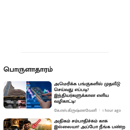
பொருளாதாரம்
அமெரிக்க பங்குகளில் முதலீடு
செய்வது எப்படி?
இந்தியர்களுக்கான எளிய
வழிகாட்டி!
கே.எஸ்.கிருஷ்ணவேனி
1 hour ago
அதிகம் சம்பாதிச்சும் காசு
இல்லையா? அப்போ நீங்க பண்ற