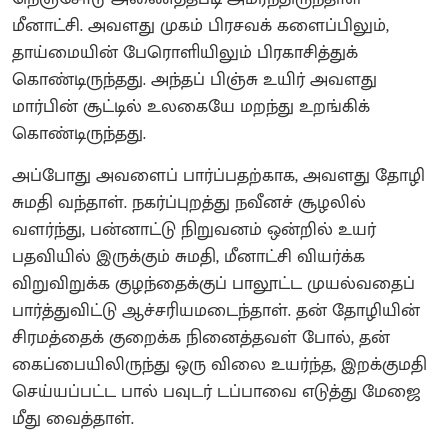
மீனாட்சி. அவளது முகம் பிரசவக் களைப்பிலும்,
தாய்மையின் பேரொளியிலும் பிரகாசித்துக்
கொண்டிருந்தது. அந்தப் பிஞ்சு உயிர் அவளது
மார்பின் சூட்டில் உலகையே மறந்து உறங்கிக்
கொண்டிருந்தது.
​அப்போது அவளைப் பார்ப்பதற்காக, அவளது தோழி
சுமதி வந்தாள். நகர்ப்புறத்து நவீனச் சூழலில்
வளர்ந்து, பன்னாட்டு நிறுவனம் ஒன்றில் உயர்
பதவியில் இருக்கும் சுமதி, மீனாட்சி வியர்க்க
விறுவிறுக்க குழந்தைக்குப் பாலூட்ட முயல்வதைப்
பார்த்துவிட்டு ஆச்சரியமடைந்தாள். தன் தோழியின்
சிரமத்தைக் குறைக்க நினைத்தவள் போல், தன்
கைப்பையிலிருந்து ஒரு விலை உயர்ந்த, இறக்குமதி
செய்யப்பட்ட பால் பவுடர் டப்பாவை எடுத்து மேஜை
மீது வைத்தாள்.