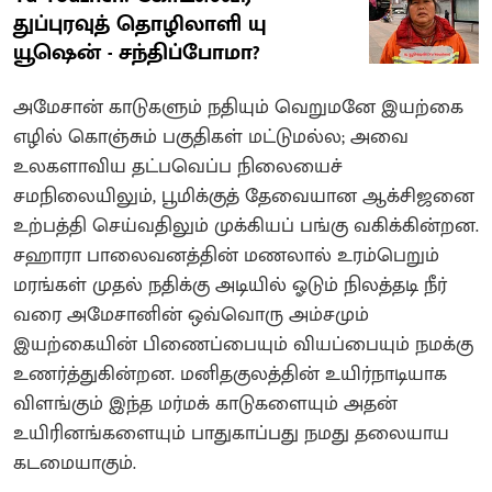
துப்புரவுத் தொழிலாளி யு
யூஷென் - சந்திப்போமா?
அமேசான் காடுகளும் நதியும் வெறுமனே இயற்கை
எழில் கொஞ்சும் பகுதிகள் மட்டுமல்ல; அவை
உலகளாவிய தட்பவெப்ப நிலையைச்
சமநிலையிலும், பூமிக்குத் தேவையான ஆக்சிஜனை
உற்பத்தி செய்வதிலும் முக்கியப் பங்கு வகிக்கின்றன.
சஹாரா பாலைவனத்தின் மணலால் உரம்பெறும்
மரங்கள் முதல் நதிக்கு அடியில் ஓடும் நிலத்தடி நீர்
வரை அமேசானின் ஒவ்வொரு அம்சமும்
இயற்கையின் பிணைப்பையும் வியப்பையும் நமக்கு
உணர்த்துகின்றன. மனிதகுலத்தின் உயிர்நாடியாக
விளங்கும் இந்த மர்மக் காடுகளையும் அதன்
உயிரினங்களையும் பாதுகாப்பது நமது தலையாய
கடமையாகும்.