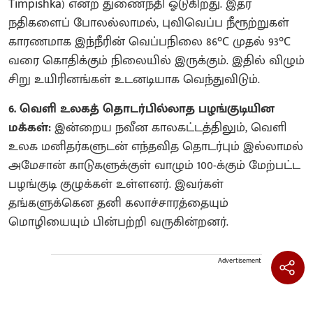
Timpishka) என்ற துணைநதி ஓடுகிறது. இதர
நதிகளைப் போலல்லாமல், புவிவெப்ப நீரூற்றுகள்
காரணமாக இந்நீரின் வெப்பநிலை 86°C முதல் 93°C
வரை கொதிக்கும் நிலையில் இருக்கும். இதில் விழும்
சிறு உயிரினங்கள் உடனடியாக வெந்துவிடும்.
6. வெளி உலகத் தொடர்பில்லாத பழங்குடியின
மக்கள்:
இன்றைய நவீன காலகட்டத்திலும், வெளி
உலக மனிதர்களுடன் எந்தவித தொடர்பும் இல்லாமல்
அமேசான் காடுகளுக்குள் வாழும் 100-க்கும் மேற்பட்ட
பழங்குடி குழுக்கள் உள்ளனர். இவர்கள்
தங்களுக்கென தனி கலாச்சாரத்தையும்
மொழியையும் பின்பற்றி வருகின்றனர்.
Advertisement