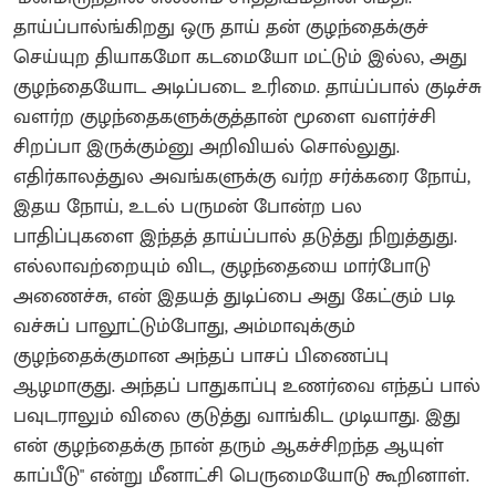
தாய்ப்பால்ங்கிறது ஒரு தாய் தன் குழந்தைக்குச்
செய்யுற தியாகமோ கடமையோ மட்டும் இல்ல, அது
குழந்தையோட அடிப்படை உரிமை. தாய்ப்பால் குடிச்சு
வளர்ற குழந்தைகளுக்குத்தான் மூளை வளர்ச்சி
சிறப்பா இருக்கும்னு அறிவியல் சொல்லுது.
எதிர்காலத்துல அவங்களுக்கு வர்ற சர்க்கரை நோய்,
இதய நோய், உடல் பருமன் போன்ற பல
பாதிப்புகளை இந்தத் தாய்ப்பால் தடுத்து நிறுத்துது.
எல்லாவற்றையும் விட, குழந்தையை மார்போடு
அணைச்சு, என் இதயத் துடிப்பை அது கேட்கும் படி
வச்சுப் பாலூட்டும்போது, அம்மாவுக்கும்
குழந்தைக்குமான அந்தப் பாசப் பிணைப்பு
ஆழமாகுது. அந்தப் பாதுகாப்பு உணர்வை எந்தப் பால்
பவுடராலும் விலை குடுத்து வாங்கிட முடியாது. இது
என் குழந்தைக்கு நான் தரும் ஆகச்சிறந்த ஆயுள்
காப்பீடு" என்று மீனாட்சி பெருமையோடு கூறினாள்.