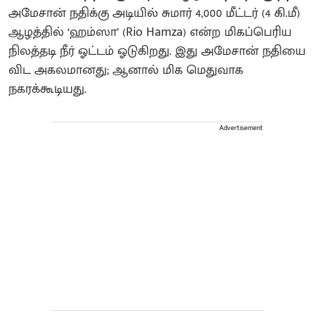
அமேசான் நதிக்கு அடியில் சுமார் 4,000 மீட்டர் (4 கி.மீ)
ஆழத்தில் ‘ஹம்ஸா’ (Rio Hamza) என்ற மிகப்பெரிய
நிலத்தடி நீர் ஓட்டம் ஓடுகிறது. இது அமேசான் நதியை
விட அகலமானது; ஆனால் மிக மெதுவாக
நகரக்கூடியது.
Advertisement