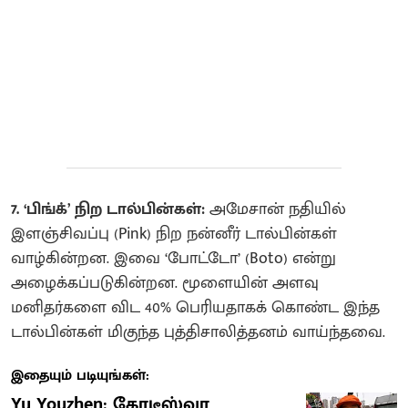
7. ‘பிங்க்’ நிற டால்பின்கள்:
அமேசான் நதியில்
இளஞ்சிவப்பு (Pink) நிற நன்னீர் டால்பின்கள்
வாழ்கின்றன. இவை ‘போட்டோ’ (Boto) என்று
அழைக்கப்படுகின்றன. மூளையின் அளவு
மனிதர்களை விட 40% பெரியதாகக் கொண்ட இந்த
டால்பின்கள் மிகுந்த புத்திசாலித்தனம் வாய்ந்தவை.
இதையும் படியுங்கள்:
Yu Youzhen: கோடீஸ்வர