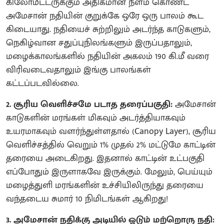
கிலோமீட்டருக்கும் அதிகமான நீளம் கொண்ட
அமேசான் நதியின் குறுக்கே ஒரே ஒரு பாலம் கூட
கிடையாது. நதியைச் சுற்றிலும் அடர்ந்த காடுகளும்,
நெகிழ்வான சதுப்புநிலங்களும் இருப்பதாலும்,
மழைக்காலங்களில் நதியின் அகலம் 190 கி.மீ வரை
விரிவடைவதாலும் இங்கு பாலங்கள்
கட்டப்படவில்லை.
2. சூரிய வெளிச்சமே படாத தரைப்பகுதி:
அமேசான்
காடுகளின் மரங்கள் மிகவும் அடர்த்தியாகவும்
உயரமாகவும் வளர்ந்துள்ளதால் (Canopy Layer), சூரிய
வெளிச்சத்தில் வெறும் 1% முதல் 2% மட்டுமே காட்டின்
தரையை அடைகிறது. இதனால் காட்டின் உட்பகுதி
எப்போதும் இருளாகவே இருக்கும். மேலும், பெய்யும்
மழைத்துளி மரங்களின் உச்சியிலிருந்து தரையை
வந்தடைய சுமார் 10 நிமிடங்கள் ஆகிறது!
3. அமேசான் நதிக்கு அடியில் ஓடும் மற்றொரு நதி: