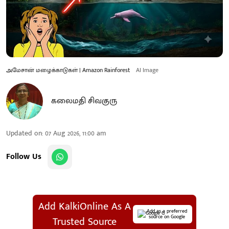
அமேசான் மழைக்காடுகள் | Amazon Rainforest
AI Image
கலைமதி சிவகுரு
Updated on
:
07 Aug 2026, 11:00 am
Follow Us
Add KalkiOnline As A
Add as a preferred
source on Google
Trusted Source