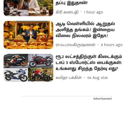
தப்பு இதுதான்!
கிரி கணபதி
1 hour ago
ஆடி வெள்ளியில் ஆறுதல்
அளித்த தங்கம்.! இன்றைய
விலை நிலவரம் இதோ.!
ரா.வ.பாலகிருஷ்ணன்
8 hours ago
ரூ.2 லட்சத்திற்குள் கிடைக்கும்
டாப் 5 ஸ்போர்ட்ஸ் பைக்குகள்:
உங்களது சிறந்த தேர்வு எது?
கவிதா பக்கிள்
06 Aug 2026
Advertisement