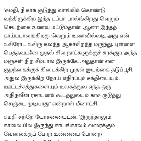
​"சுமதி, நீ காசு குடுத்து வாங்கிக் கொண்டு
வந்திருக்கிற இந்த டப்பா பால்ங்கிறது வெறும்
செயற்கை உணவு மட்டும்தான். ஆனா இந்தத்
தாய்ப்பால்ங்கிறது வெறும் உணவில்லடி, அது என்
உசிரோட உசிரு கலந்த ஆகச்சிறந்த மருந்து. புள்ளை
பெத்தவுடனே முதல் சில நாட்களுக்குச் சுரக்குற அந்த
மஞ்சள் நிற சீம்பால் இருக்கே, அதுதான் என்
குழந்தைக்குக் கிடைக்கிற முதல் இயற்கை தடுப்பூசி.
அதுல இருக்கிற நோய் எதிர்ப்புச் சக்தியையும்,
ஊட்டச்சத்துகளையும் உலகத்துல எந்த ஒரு
அதிநவீன ரசாயனக் கூடத்துலயும் காசு குடுத்து
செஞ்சுட முடியாது" என்றாள் மீனாட்சி.
​சுமதி சற்றே யோசனையுடன், "இருந்தாலும்
காலையில இருந்து சாயங்காலம் வரைக்கும்
வேலைக்குப் போற உன்னைப் போன்ற