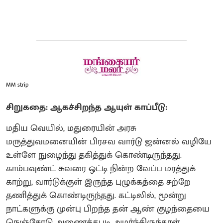
MM strip
சிறுகதை: ஆகச்சிறந்த ஆயுள் காப்பீடு:
மதிய வெயில், ​மதுரையின் அரசு
மருத்துவமனையின் பிரசவ வார்டு ஜன்னல் வழியே
உள்ளே நுழைந்து தகித்துக் கொண்டிருந்தது.
காம்பவுண்ட் சுவரை ஒட்டி நின்ற வேப்ப மரத்துக்
காற்று, வார்டுக்குள் இருந்த புழுக்கத்தை சற்றே
தணித்துக் கொண்டிருந்தது. கட்டிலில், மூன்று
நாட்களுக்கு முன்பு பிறந்த தன் ஆண் குழந்தையை
நெஞ்சோடு அணைத்தபடி அமர்ந்திருந்தாள்