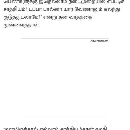
பெண்களுக்கு இதெல்லாம் நடைமுறையில எப்படிச்
சாத்தியம்? டப்பா பால்னா யார் வேணாலும் கலந்து
குடுத்துடலாமே?" என்று தன் வாதத்தை
முன்வைத்தாள்.
Advertisement
​"மனமிருந்தால் எல்லாம் சாத்தியம்தான் சுமதி.