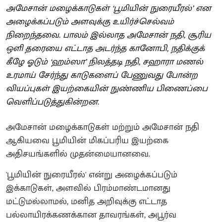
அமேசான் மழைக்காடுகள் ‘பூமியின் நுரையீரல்’ என
அழைக்கப்படும் அளவுக்கு உயிர்ச்செல்வம்
நிறைந்தவை. பாலம் இல்லாத அமேசான் நதி, சூரிய
ஒளி தரையை எட்டாத அடர்ந்த கானோபி, நதிக்குக்
கீழே ஓடும் ‘ஹம்ஸா’ நிலத்தடி நதி, சஹாரா மணல்
உரமாய் சேர்ந்து காடுகளைப் பேணுவது போன்ற
வியப்புகள் இயற்கையின் நுண்ணிய பிணைப்பை
வெளிப்படுத்துகின்றன.
அமேசான் மழைக்காடுகள் மற்றும் அமேசான் நதி
ஆகியவை பூமியின் மிகப்பரிய இயற்கை
அதிசயங்களில் முதன்மையானவை.
'பூமியின் நுரையீரல்' என்று அழைக்கப்படும்
இக்காடுகள், அளவில் பிரம்மாண்டமானது
மட்டுமல்லாமல், மனித அறிவுக்கு எட்டாத
பல்லாயிரக்கணக்கான தாவரங்கள், அபூர்வ