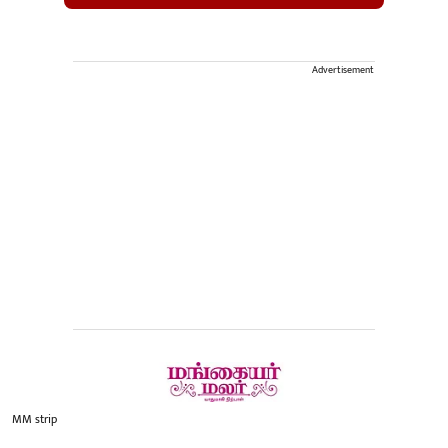
Advertisement
MM strip