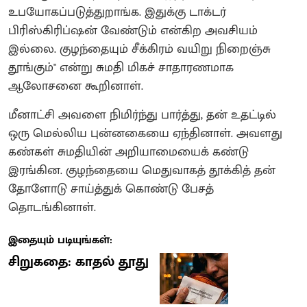
உபயோகப்படுத்துறாங்க. இதுக்கு டாக்டர்
பிரிஸ்கிரிப்ஷன் வேண்டும் என்கிற அவசியம்
இல்லை. குழந்தையும் சீக்கிரம் வயிறு நிறைஞ்சு
தூங்கும்" என்று சுமதி மிகச் சாதாரணமாக
ஆலோசனை கூறினாள்.
​மீனாட்சி அவளை நிமிர்ந்து பார்த்து, தன் உதட்டில்
ஒரு மெல்லிய புன்னகையை ஏந்தினாள். அவளது
கண்கள் சுமதியின் அறியாமையைக் கண்டு
இரங்கின. குழந்தையை மெதுவாகத் தூக்கித் தன்
தோளோடு சாய்த்துக் கொண்டு பேசத்
தொடங்கினாள்.
இதையும் படியுங்கள்:
சிறுகதை: காதல் தூது