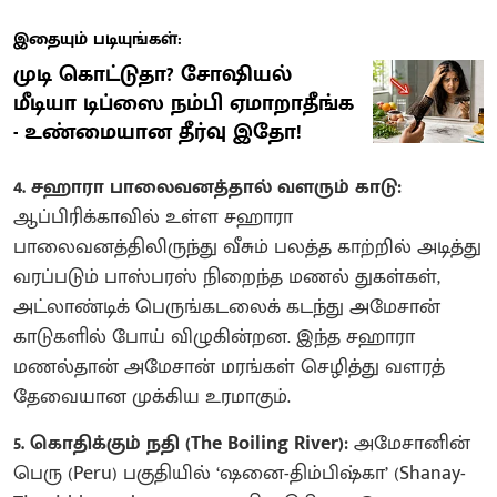
இதையும் படியுங்கள்:
முடி கொட்டுதா? சோஷியல்
மீடியா டிப்ஸை நம்பி ஏமாறாதீங்க
- உண்மையான தீர்வு இதோ!
4. சஹாரா பாலைவனத்தால் வளரும் காடு:
ஆப்பிரிக்காவில் உள்ள சஹாரா
பாலைவனத்திலிருந்து வீசும் பலத்த காற்றில் அடித்து
வரப்படும் பாஸ்பரஸ் நிறைந்த மணல் துகள்கள்,
அட்லாண்டிக் பெருங்கடலைக் கடந்து அமேசான்
காடுகளில் போய் விழுகின்றன. இந்த சஹாரா
மணல்தான் அமேசான் மரங்கள் செழித்து வளரத்
தேவையான முக்கிய உரமாகும்.
5. கொதிக்கும் நதி (The Boiling River):
அமேசானின்
பெரு (Peru) பகுதியில் ‘ஷனை-திம்பிஷ்கா’ (Shanay-