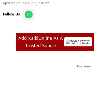
Updated on
:
12 Jun 2026, 10:30 am
Follow Us
Add KalkiOnline As A
Add as a preferred
source on Google
Trusted Source
Advertisement