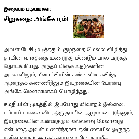
இதையும் படியுங்கள்:
சிறுகதை: அங்கீகாரம்!
அவள் பேசி முடித்ததும், குழந்தை மெல்ல விழித்து,
தாயின் வாசத்தை உணர்ந்து மீண்டும் பால் பருகத்
தொடங்கியது. அந்தப் பிஞ்சு உதடுகளின்
அசைவிலும், மீனாட்சியின் கண்களில் கசிந்த
ஆனந்தக் கண்ணீரிலும் இயற்கையின் பேரன்பு
அங்கே மௌனமாகப் பொழிந்தது.
​சுமதியின் முகத்தில் இப்போது விவாதம் இல்லை.
டப்பாப் பாலை விட, ஒரு தாயின் ஆழமான புரிதலும்,
இயற்கையின் உன்னதமும் எவ்வளவு மேலானது
என்பதை அவள் உணர்ந்தாள். தன் கையில் இருந்த
நவீன வாதம், அந்தத் தாய்மையின் தார்மீக