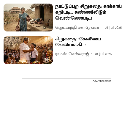
நாட்டுப்புற சிறுகதை: காக்காய்
கறியடி... கண்ணிலிடும்
வெண்ணெயடி..!
ஜெயகாந்தி மகாதேவன்
29 Jul 2026
சிறுகதை: ‘கேலி’யை
வேலியாக்கி...!
ராமன். செல்வராஜ்
28 Jul 2026
Advertisement