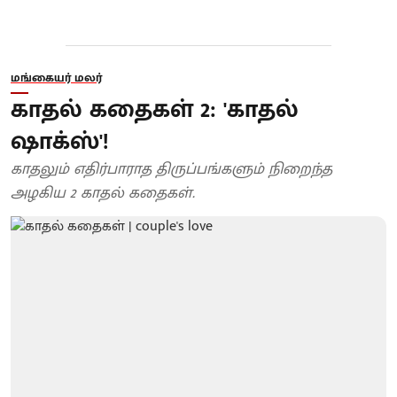
மங்கையர் மலர்
காதல் கதைகள் 2: 'காதல்
ஷாக்ஸ்'!
காதலும் எதிர்பாராத திருப்பங்களும் நிறைந்த
அழகிய 2 காதல் கதைகள்.