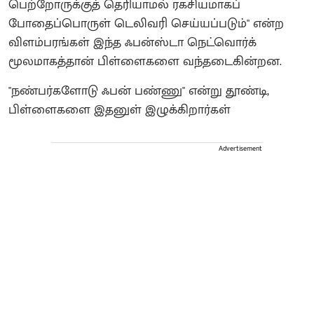
பெற்றோருக்குத் தெரியாமல் ரகசியமாகப்
போதைப்பொருள் டெலிவரி செய்யப்படும்" என்ற
விளம்பரங்கள் இந்த ஃபன்ஸ்டா நெட்வொர்க்
மூலமாகத்தான் பிள்ளைகளை வந்தடைகின்றன.
"நண்பர்களோடு ஃபன் பண்ணு" என்று தூண்டி,
பிள்ளைகளை இதனுள் இழுக்கிறார்கள்
Advertisement