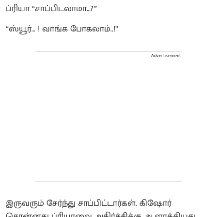
ப்ரியா “சாப்பிடலாமா…?”
“ஸ்யூர்… ! வாங்க போகலாம்..!”
Advertisement
இருவரும் சேர்ந்து சாப்பிட்டார்கள். கிஷோர்
சொன்னது ப்ரியாவை அதிர்ச்சிக்கு ஆளாக்கியது.