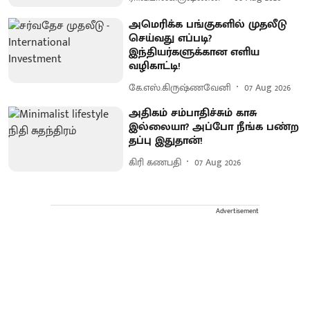
அமெரிக்க பங்குகளில் முதலீடு
செய்வது எப்படி?
இந்தியர்களுக்கான எளிய
வழிகாட்டி!
கே.எஸ்.கிருஷ்ணவேனி
07 Aug 2026
அதிகம் சம்பாதிச்சும் காசு
இல்லையா? அப்போ நீங்க பண்ற
தப்பு இதுதான்!
கிரி கணபதி
07 Aug 2026
Advertisement