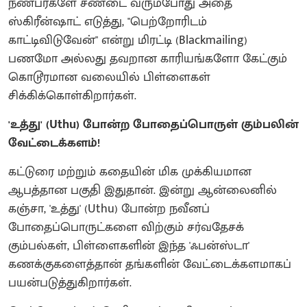
நண்பர்களே சண்டை வரும்போது அதை
ஸ்கிரீன்ஷாட் எடுத்து, "பெற்றோரிடம்
காட்டிவிடுவேன்" என்று மிரட்டி (Blackmailing)
பணமோ அல்லது தவறான காரியங்களோ கேட்கும்
கொடூரமான வலையில் பிள்ளைகள்
சிக்கிக்கொள்கிறார்கள்.
'உத்து' (Uthu) போன்ற போதைப்பொருள் கும்பலின்
வேட்டைக்களம்!
கட்டுரை மற்றும் கதையின் மிக முக்கியமான
ஆபத்தான பகுதி இதுதான். இன்று ஆன்லைனில்
கஞ்சா, 'உத்து' (Uthu) போன்ற நவீனப்
போதைப்பொருட்களை விற்கும் சர்வதேசக்
கும்பல்கள், பிள்ளைகளின் இந்த 'ஃபன்ஸ்டா'
கணக்குகளைத்தான் தங்களின் வேட்டைக்களமாகப்
பயன்படுத்துகிறார்கள்.