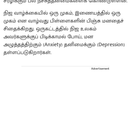
சீரழிக்கும் பல நச்சுத்தன்மைகளைக் கொண்டுள்ளன.
நிஜ வாழ்க்கையில் ஒரு முகம், இணையத்தில் ஒரு
முகம் என வாழ்வது பிள்ளைகளின் பிஞ்சு மனதைச்
சிதைக்கிறது. ஒருகட்டத்தில் நிஜ உலகம்
அவர்களுக்குப் பிடிக்காமல் போய், மன
அழுத்தத்திற்கும் (Anxiety) தனிமைக்கும் (Depression)
தள்ளப்படுகிறார்கள்.
Advertisement