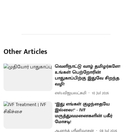
Other Articles
வெளிநாட்டு வாழ் தமிழர்களே!
உங்கள் பெற்றோரின்
பாதுகாப்பிற்கு இதுவே சிறந்த
வழி!
எஸ்.விஜயலட்சுமி
10 Jul 2026
"இது எங்கள் குழந்தையே
இல்லை!" - IVF
மருத்துவமனைகளின் பகீர்
மோசடி!
ஆனந்த் ஸ்ரீனிவாசன்
08 Jul 2026