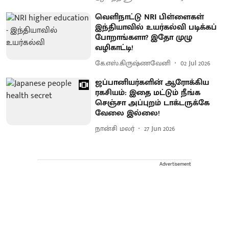
வெளிநாட்டு NRI பிள்ளைகள்
இந்தியாவில் உயர்கல்வி படிக்கப்
போறாங்களா? இதோ முழு
வழிகாட்டி!
கே.எஸ்.கிருஷ்ணவேனி
02 Jul 2026
ஜப்பானியர்களின் ஆரோக்கிய
ரகசியம்: இதை மட்டும் நீங்க
செஞ்சா அப்புறம் டாக்டருக்கே
வேலை இல்லை!
நான்சி மலர்
27 Jun 2026
Advertisement