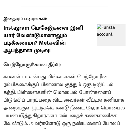
இதையும் படியுங்கள்:
Instagram மெசேஜ்களை இனி
யார் வேண்டுமானாலும்
படிக்கலாமா? Meta-வின்
ஆபத்தான முடிவு!
பெற்றோருக்கான தீர்வு:
ஃபன்ஸ்டா என்பது பிள்ளைகள் பெற்றோரின்
நம்பிக்கைக்குப் பின்னால் குத்தும் ஒரு டிஜிட்டல்
கத்தி. பிள்ளைகளின் மொபைல் போன்களைப்
பிடுங்கிப் பார்ப்பதை விட, அவர்கள் வீட்டில் தனியாக
அறைக்குள் பூட்டிக்கொண்டு நீண்ட நேரம் மொபைல்
பயன்படுத்துகிறார்களா என்பதைக் கண்காணிக்க
வேண்டும். அவர்களோடு ஒரு நண்பனைப் போலப்