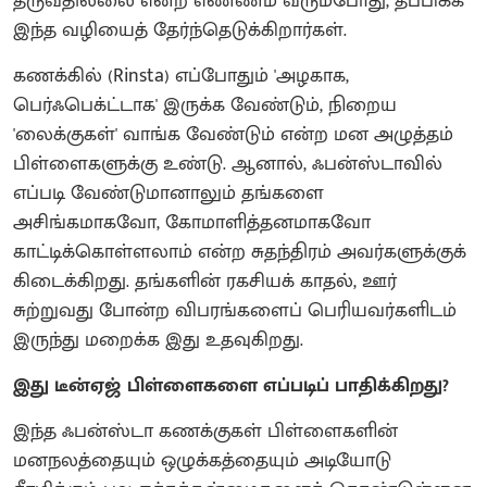
தருவதில்லை என்ற எண்ணம் வரும்போது, தப்பிக்க
இந்த வழியைத் தேர்ந்தெடுக்கிறார்கள்.
கணக்கில் (Rinsta) எப்போதும் 'அழகாக,
பெர்ஃபெக்ட்டாக' இருக்க வேண்டும், நிறைய
'லைக்குகள்' வாங்க வேண்டும் என்ற மன அழுத்தம்
பிள்ளைகளுக்கு உண்டு. ஆனால், ஃபன்ஸ்டாவில்
எப்படி வேண்டுமானாலும் தங்களை
அசிங்கமாகவோ, கோமாளித்தனமாகவோ
காட்டிக்கொள்ளலாம் என்ற சுதந்திரம் அவர்களுக்குக்
கிடைக்கிறது. தங்களின் ரகசியக் காதல், ஊர்
சுற்றுவது போன்ற விபரங்களைப் பெரியவர்களிடம்
இருந்து மறைக்க இது உதவுகிறது.
இது டீன்ஏஜ் பிள்ளைகளை எப்படிப் பாதிக்கிறது?
இந்த ஃபன்ஸ்டா கணக்குகள் பிள்ளைகளின்
மனநலத்தையும் ஒழுக்கத்தையும் அடியோடு