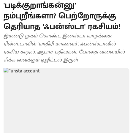
'படிக்குறாங்கன்னு'
நம்புறீங்களா? பெற்றோருக்கு
தெரியாத 'ஃபன்ஸ்டா' ரகசியம்!
இரண்டு முகம் கொண்ட இன்ஸ்டா வாழ்க்கை:
ரின்ஸ்டாவில் ‘மாதிரி மாணவர்’, ஃபன்ஸ்டாவில்
ரகசிய காதல், ஆபாச பதிவுகள், போதை வலையில்
சிக்க வைக்கும் டிஜிட்டல் இருள்