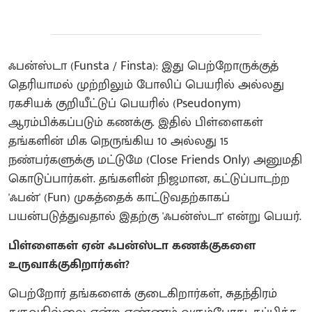
ஃபன்ஸ்டா (Funsta / Finsta): இது பெற்றோருக்குத்
தெரியாமல் முற்றிலும் போலிப் பெயரில் அல்லது
ரகசியக் குறியீட்டுப் பெயரில் (Pseudonym)
ஆரம்பிக்கப்படும் கணக்கு. இதில் பிள்ளைகள்
தங்களின் மிக நெருங்கிய 10 அல்லது 15
நண்பர்களுக்கு மட்டுமே (Close Friends Only) அனுமதி
கொடுப்பார்கள். தங்களின் நிஜமான, கட்டுப்பாடற்ற
'ஃபன்' (Fun) முகத்தைக் காட்டுவதற்காகப்
பயன்படுத்துவதால் இதற்கு 'ஃபன்ஸ்டா' என்று பெயர்.
பிள்ளைகள் ஏன் ஃபன்ஸ்டா கணக்குகளை
உருவாக்குகிறார்கள்?
பெற்றோர் தங்களைக் குடைகிறார்கள், சுதந்திரம்