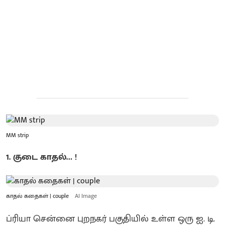
MM strip
1. குடை காதல்… !
காதல் கதைகள் | couple
AI Image
ப்ரியா சென்னை புறநகர் பகுதியில் உள்ள ஒரு ஐ. டி.