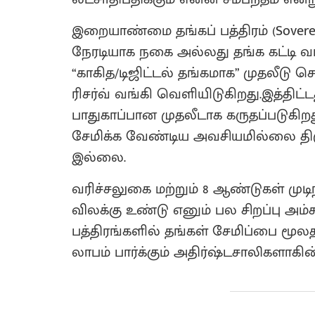
இறையாண்மை தங்கப் பத்திரம் (Soverei
நேரடியாக நகை அல்லது தங்க கட்டி வாங
“காகித/டிஜிட்டல் தங்கமாக” முதலீடு செ
ரிசர்வ் வங்கி வெளியிடுகிறது.இத்திட்
பாதுகாப்பான முதலீடாக கருதப்படுகிற
சேமிக்க வேண்டிய அவசியமில்லை திர
இல்லை.
வரிச்சலுகை மற்றும் 8 ஆண்டுகள் முடிந
விலக்கு உண்டு எனும் பல சிறப்பு அம்
பத்திரங்களில் தங்கள் சேமிப்பை மூ
லாபம் பார்க்கும் அதிர்ஷ்டசாலிகளாகின