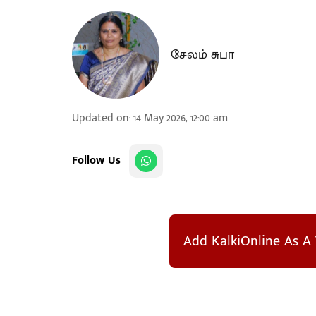
சேலம் சுபா
Updated on
:
14 May 2026, 12:00 am
Follow Us
Add KalkiOnline As A 