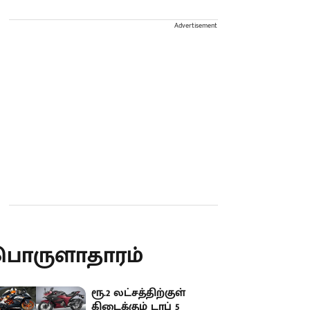
Advertisement
பொருளாதாரம்
ரூ.2 லட்சத்திற்குள்
கிடைக்கும் டாப் 5