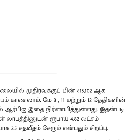
ிலையில் முதிர்வுக்குப் பின் ₹15,102 ஆக
லாபம் காணலாம். மே 8 , 11 மற்றும் 12 தேதிகளின்
் ஆர்பிஐ இதை நிர்ணயித்துள்ளது. இதன்படி
் லாபத்தினுடன் ரூபாய் 4.82 லட்சம்
2.5 சதவீதம் சேரும் என்பதும் சிறப்பு.