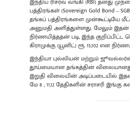
இந்திய ரிசர்வ் வங்கி (RBI) தனது ம
பத்திரங்கள் (Sovereign Gold Bond – S
தங்கப் பத்திரங்களை முன்கூட்டியே மீ
அனுமதி அளித்துள்ளது. மேலும் இதன் ம
நிர்ணயித்ததன் படி, இந்த குறிப்பிட்ட
கிராமுக்கு (யூனிட்) ரூ. 15,102 என நிர்ண
இந்தியா புல்லியன் மற்றும் ஜூவல்லர
தூய்மையான தங்கத்தின் விலையானது
இறுதி விலையின் அடிப்படையில் இதன்
மே 8 , 11,12 தேதிகளின் சராசரி இங்கு 