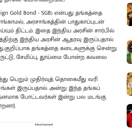
gn Gold Bond - SGB) என்பது தங்கத்தை
்காமல், அரசாங்கத்தின் பாதுகாப்புடன்
ய்யும் திட்டம். இதை இந்திய அரசின் சார்பில்
டத்திற்கு இந்திய அரசின் ஆதரவு இருப்பதால்
து.குறிப்பாக தங்கத்தை கடைகளுக்கு சென்று
ுட்டு, சேமிப்பு, தூய்மை போன்ற கவலை
்து பெறும் முதிர்வுத் தொகைமீது வரி
சங்கள் இருப்பதால் அன்று இந்த தங்கப்
லதனமாக போட்டவர்கள் இன்று பல மடங்கு
்றனர்.
Advertisement