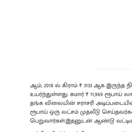
ஆம், 2018 ல் கிராம் ₹ 3133 ஆக இருந்த ந
உயர்ந்துள்ளது. சுமார் ₹ 11,969 ரூபாய் 
தங்க விலையின் சராசரி அடிப்படையில
ரூபாய் ஒரு லட்சம் முதலீடு செய்தவர்கள
பெறுவார்கள்.இதனுடன் ஆண்டு வட்டியாக 