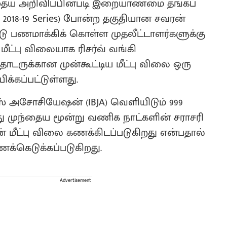
ுந்தைய அறிவிப்பின்படி இறையாண்மை தங்கப்
GB 2018-19 Series) போன்ற தகுதியான சவரன்
ட்டு பணமாக்கிக் கொள்ள முதலீட்டாளர்களுக்கு
ீட்பு விலையாக ரிசர்வ் வங்கி
 தொடருக்கான முன்கூட்டிய மீட்பு விலை ஒரு
யிக்கப்பட்டுள்ளது.
்ஸ் அசோசியேஷன் (IBJA) வெளியிடும் 999
 முந்தைய மூன்று வணிக நாட்களின் சராசரி
 மீட்பு விலை கணக்கிடப்படுகிறது என்பதால்
கணக்கெடுக்கப்படுகிறது.
Advertisement