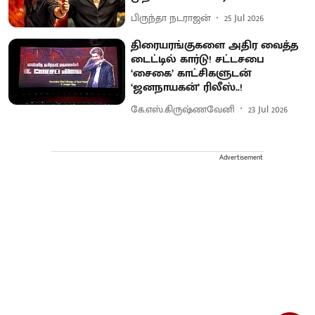
பிருந்தா நடராஜன்
25 Jul 2026
திரையரங்குகளை அதிர வைத்த
டைட்டில் கார்டு! சட்டசபை
‘சைகை’ காட்சிகளுடன்
‘ஜனநாயகன்’ ரிலீஸ்..!
கே.எஸ்.கிருஷ்ணவேனி
23 Jul 2026
Advertisement