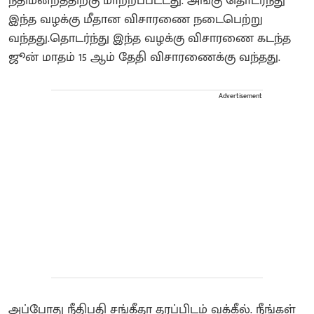
நீதிமன்றத்திற்கு மாற்றப்பட்டது. அங்கு தொடர்ந்து
இந்த வழக்கு மீதான விசாரணை நடைபெற்று
வந்தது.தொடர்ந்து இந்த வழக்கு விசாரணை கடந்த
ஜூன் மாதம் 15 ஆம் தேதி விசாரணைக்கு வந்தது.
Advertisement
அப்போது நீதிபதி சங்கீதா தரப்பிடம் வக்கீல். நீங்கள்