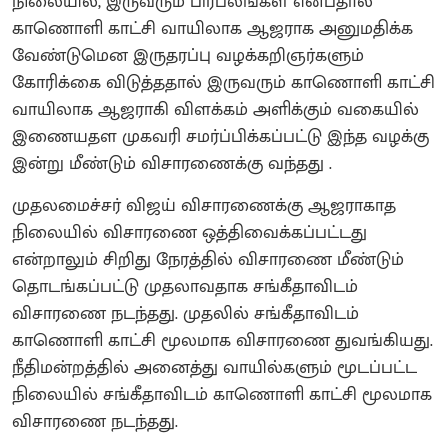
நிலையில், இருவரும் பிரபலங்கள் என்பதால்
காணொளி காட்சி வாயிலாக ஆஜராக அனுமதிக்க
வேண்டுமென இருதரப்பு வழக்கறிஞர்களும்
கோரிக்கை விடுத்ததால் இருவரும் காணொளி காட்சி
வாயிலாக ஆஜராகி விளக்கம் அளிக்கும் வகையில்
இணையதள முகவரி சமர்ப்பிக்கப்பட்டு இந்த வழக்கு
இன்று மீண்டும் விசாரணைக்கு வந்தது .
முதலமைச்சர் விஜய் விசாரணைக்கு ஆஜராகாத
நிலையில் விசாரணை ஒத்திவைக்கப்பட்டது
என்றாலும் சிறிது நேரத்தில் விசாரணை மீண்டும்
தொடங்கப்பட்டு முதலாவதாக சங்கீதாவிடம்
விசாரணை நடந்தது. முதலில் சங்கீதாவிடம்
காணொளி காட்சி மூலமாக விசாரணை துவங்கியது.
நீதிமன்றத்தில் அனைத்து வாயில்களும் மூடப்பட்ட
நிலையில் சங்கீதாவிடம் காணொளி காட்சி மூலமாக
விசாரணை நடந்தது.