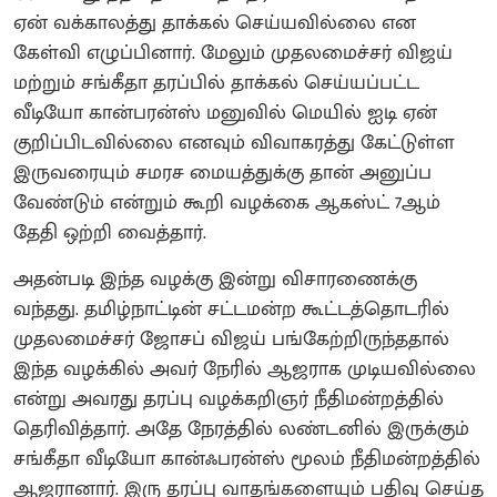
ஏன் வக்காலத்து தாக்கல் செய்யவில்லை என
கேள்வி எழுப்பினார். மேலும் முதலமைச்சர் விஜய்
மற்றும் சங்கீதா தரப்பில் தாக்கல் செய்யப்பட்ட
வீடியோ கான்பரன்ஸ் மனுவில் மெயில் ஐடி ஏன்
குறிப்பிடவில்லை எனவும் விவாகரத்து கேட்டுள்ள
இருவரையும் சமரச மையத்துக்கு தான் அனுப்ப
வேண்டும் என்றும் கூறி வழக்கை ஆகஸ்ட் 7ஆம்
தேதி ஒற்றி வைத்தார்.
அதன்படி இந்த வழக்கு இன்று விசாரணைக்கு
வந்தது. தமிழ்நாட்டின் சட்டமன்ற கூட்டத்தொடரில்
முதலமைச்சர் ஜோசப் விஜய் பங்கேற்றிருந்ததால்
இந்த வழக்கில் அவர் நேரில் ஆஜராக முடியவில்லை
என்று அவரது தரப்பு வழக்கறிஞர் நீதிமன்றத்தில்
தெரிவித்தார். அதே நேரத்தில் லண்டனில் இருக்கும்
சங்கீதா வீடியோ கான்ஃபரன்ஸ் மூலம் நீதிமன்றத்தில்
ஆஜரானார். இரு தரப்பு வாதங்களையும் பதிவு செய்த