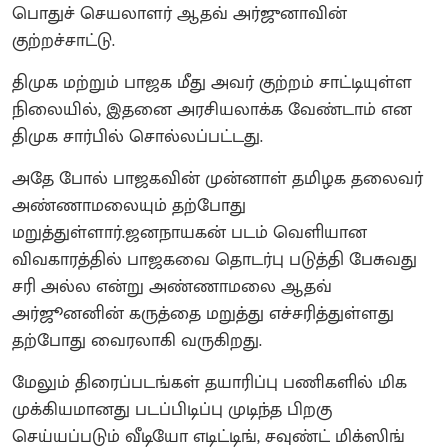
பொதுச் செயலாளர் ஆதவ் அர்ஜுனாவின்
குற்றச்சாட்டு.
திமுக மற்றும் பாஜக மீது அவர் குற்றம் சாட்டியுள்ள
நிலையில், இதனை அரசியலாக்க வேண்டாம் என
திமுக சார்பில் சொல்லப்பட்டது.
அதே போல் பாஜகவின் முன்னாள் தமிழக தலைவர்
அண்ணாமலையும் தற்போது
மறுத்துள்ளார்.ஜனநாயகன் படம் வெளியான
விவகாரத்தில் பாஜகவை தொடர்பு படுத்தி பேசுவது
சரி அல்ல என்று அண்ணாமலை ஆதவ்
அர்ஜூனனின் கருத்தை மறுத்து எச்சரித்துள்ளது
தற்போது வைரலாகி வருகிறது.
மேலும் திரைப்படங்கள் தயாரிப்பு பணிகளில் மிக
முக்கியமானது படப்பிடிப்பு முடிந்த பிறகு
செய்யப்படும் வீடியோ எடிட்டிங், சவுண்ட் மிக்ஸிங்