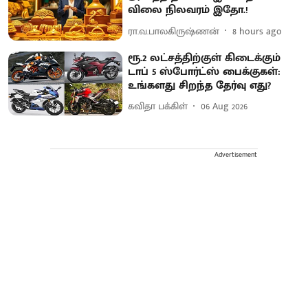
விலை நிலவரம் இதோ.!
ரா.வ.பாலகிருஷ்ணன்
8 hours ago
ரூ.2 லட்சத்திற்குள் கிடைக்கும்
டாப் 5 ஸ்போர்ட்ஸ் பைக்குகள்:
உங்களது சிறந்த தேர்வு எது?
கவிதா பக்கிள்
06 Aug 2026
Advertisement