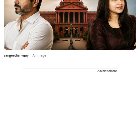
sangeetha, vijay
AI Image
Advertisement