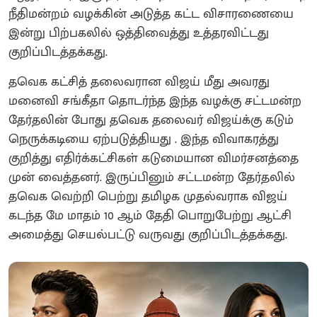
நீதிமன்றம் வழக்கின் அடுத்த கட்ட விசாரணையை
இன்று பிற்பகலில் ஒத்திவைத்து உத்தரவிட்டது
குறிப்பிடத்தக்கது.
தவெக கட்சித் தலைவரான விஜய் மீது அவரது
மனைவி சங்கீதா தொடர்ந்த இந்த வழக்கு சட்டமன்ற
தேர்தலின் போது தவெக தலைவர் விஜய்க்கு கடும்
நெருக்கடியை ஏற்படுத்தியது . இந்த விவாகரத்து
குறித்து எதிர்க்கட்சிகள் கடுமையான விமர்சனத்தை
முன் வைத்தனர். இருப்பினும் சட்டமன்ற தேர்தலில்
தவெக வெற்றி பெற்று தமிழக முதல்வராக விஜய்
கடந்த மே மாதம் 10 ஆம் தேதி பொறுபேற்று ஆட்சி
அமைத்து செயல்பட்டு வருவது குறிப்பிடத்தக்கது.