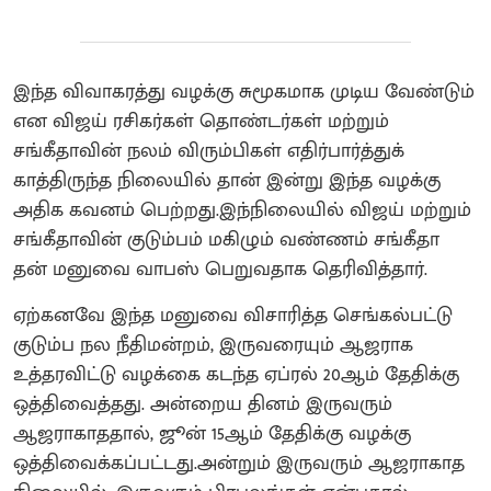
இந்த விவாகரத்து வழக்கு சுமூகமாக முடிய வேண்டும்
என விஜய் ரசிகர்கள் தொண்டர்கள் மற்றும்
சங்கீதாவின் நலம் விரும்பிகள் எதிர்பார்த்துக்
காத்திருந்த நிலையில் தான் இன்று இந்த வழக்கு
அதிக கவனம் பெற்றது.இந்நிலையில் விஜய் மற்றும்
சங்கீதாவின் குடும்பம் மகிழும் வண்ணம் சங்கீதா
தன் மனுவை வாபஸ் பெறுவதாக தெரிவித்தார்.
ஏற்கனவே இந்த மனுவை விசாரித்த செங்கல்பட்டு
குடும்ப நல நீதிமன்றம், இருவரையும் ஆஜராக
உத்தரவிட்டு வழக்கை கடந்த ஏப்ரல் 20ஆம் தேதிக்கு
ஒத்திவைத்தது. அன்றைய தினம் இருவரும்
ஆஜராகாததால், ஜூன் 15ஆம் தேதிக்கு வழக்கு
ஒத்திவைக்கப்பட்டது.அன்றும் இருவரும் ஆஜராகாத