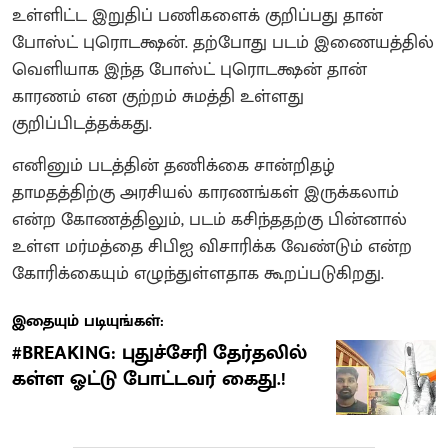
உள்ளிட்ட இறுதிப் பணிகளைக் குறிப்பது தான்
போஸ்ட் புரொடக்ஷன். தற்போது படம் இணையத்தில்
வெளியாக இந்த போஸ்ட் புரொடக்ஷன் தான்
காரணம் என குற்றம் சுமத்தி உள்ளது
குறிப்பிடத்தக்கது.
எனினும் படத்தின் தணிக்கை சான்றிதழ்
தாமதத்திற்கு அரசியல் காரணங்கள் இருக்கலாம்
என்ற கோணத்திலும், படம் கசிந்ததற்கு பின்னால்
உள்ள மர்மத்தை சிபிஐ விசாரிக்க வேண்டும் என்ற
கோரிக்கையும் எழுந்துள்ளதாக கூறப்படுகிறது.
இதையும் படியுங்கள்:
#BREAKING: புதுச்சேரி தேர்தலில்
கள்ள ஓட்டு போட்டவர் கைது.!