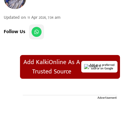
Updated on
:
11 Apr 2026, 7:34 am
Follow Us
Add KalkiOnline As A
Add as a preferred
source on Google
Trusted Source
Advertisement