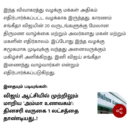
இந்த விவாகரத்து வழக்கு மக்கள் அதிகம்
எதிர்பார்க்கப்பட்ட வழக்காக இருந்தது. காரணம்
சங்கீதா விஜயின் 20 வருடங்களுக்கு மேலான
திருமண வாழ்க்கை மற்றும் அவர்களது மகன் மற்றும்
மகளின் எதிர்காலம். இப்போது இந்த வழக்கு
சுமூகமாக முடிவுக்கு வந்தது அனைவருக்கும்
மகிழ்ச்சி அளிக்கிறது. இனி விஜய் சங்கீதா
இணைந்து வாழ்வார்கள் என்றும்
எதிர்பார்க்கப்படுகிறது.
இதையும் படியுங்கள்:
விஜய் ஆட்சியில் முற்றிலும்
மாறிய 'அம்மா உணவகம்':
தினசரி வருகை 1 லட்சத்தை
தாண்டியது..!