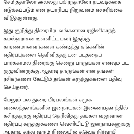
சேமித்தாலோ அல்லது பகிர்ந்தாலோ நடவடிக்கை
எடுக்கப்படும் என தயாரிப்பு நிறுவனம் எச்சரிக்கை
விடுத்துள்ளது.
இது குறித்து திரைபிரபலங்களான ரஜினிகாந்த்,
கமல்ஹாசன் உள்ளிட்ட பலர் இதற்கு
காரணமானவர்களை கண்டித்து தங்களின்
எதிர்ப்புகளை தெரிவித்ததுடன் படத்தைப்
பார்க்காமல் திரைக்கு சென்று பாருங்கள் எனவும் பட
குழுவினருக்கு ஆதரவு தாருங்கள் என தங்கள்
ரசிகர்களை கேட்டும் தங்கள் கருத்துக்களை பதிவு
செய்தனர்.
மேலும் பல துறை பிரபலங்கள் சமூக
வலைத்தளங்களில் ஜனநாயகன் இணையதளத்தில்
கசிந்ததற்கு எதிர்ப்பு தெரிவித்து தங்கள் வலுவான
எதிர்ப்பு கருத்துக்களை வெளியிட்டு ஜனநாயகனுக்கு
ஆதரவு தந்து வரும் நிலையில் தவெக நிர்வாகி