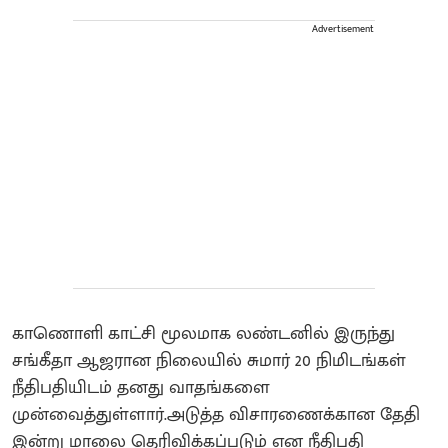
Advertisement
காணொளி காட்சி மூலமாக லண்டனில் இருந்து
சங்கீதா ஆஜரான நிலையில் சுமார் 20 நிமிடங்கள்
நீதிபதியிடம் தனது வாதங்களை
முன்வைத்துள்ளார்.அடுத்த விசாரணைக்கான தேதி
இன்று மாலை தெரிவிக்கப்படும் என நீதிபதி