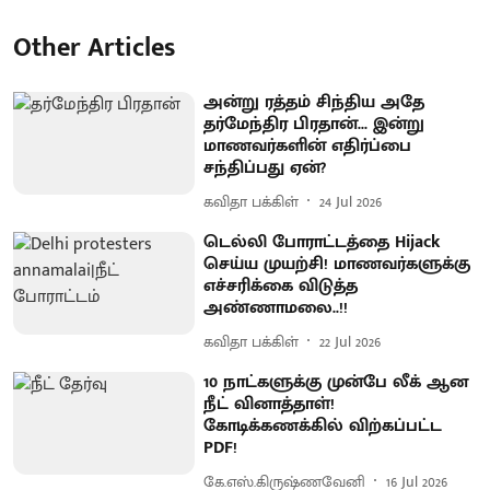
Other Articles
அன்று ரத்தம் சிந்திய அதே
தர்மேந்திர பிரதான்... இன்று
மாணவர்களின் எதிர்ப்பை
சந்திப்பது ஏன்?
கவிதா பக்கிள்
24 Jul 2026
டெல்லி போராட்டத்தை Hijack
செய்ய முயற்சி! மாணவர்களுக்கு
எச்சரிக்கை விடுத்த
அண்ணாமலை..!!
கவிதா பக்கிள்
22 Jul 2026
10 நாட்களுக்கு முன்பே லீக் ஆன
நீட் வினாத்தாள்!
கோடிக்கணக்கில் விற்கப்பட்ட
PDF!
கே.எஸ்.கிருஷ்ணவேனி
16 Jul 2026