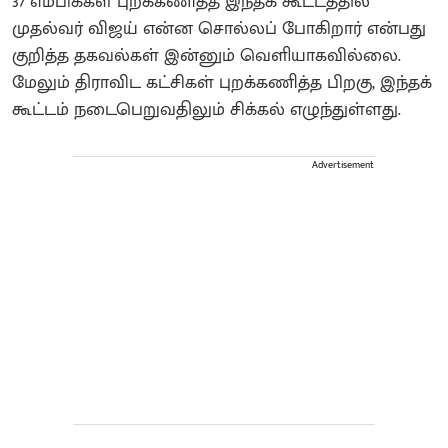
37 எம்பிக்கள் புறக்கணித்த இந்தக் கூட்டத்தில்
முதல்வர் விஜய் என்ன சொல்லப் போகிறார் என்பது
குறித்த தகவல்கள் இன்னும் வெளியாகவில்லை.
மேலும் திராவிட கட்சிகள் புறக்கணித்த பிறகு, இந்தக்
கூட்டம் நடைபெறுவதிலும் சிக்கல் எழுந்துள்ளது.
Advertisement