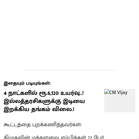
இதையும் படியுங்கள்:
4 நாட்களில் ரூ.6,120 உயர்வு..!
இல்லத்தரசிகளுக்கு இடியை
இறக்கிய தங்கம் விலை.!
கூட்டத்தை புறக்கணித்தவர்கள்:
திமுகவின் மக்களவை எம்பிக்கள் 22 பேர்,