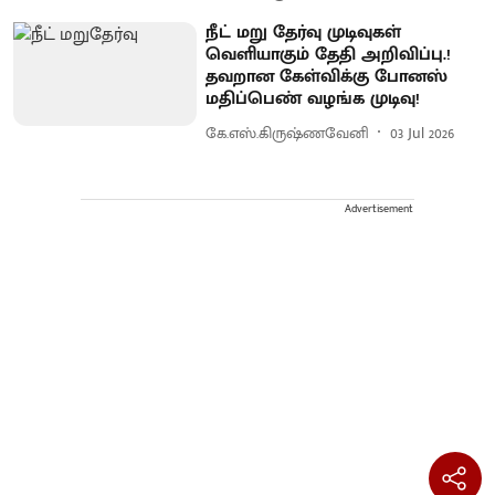
நீட் மறு தேர்வு முடிவுகள்
வெளியாகும் தேதி அறிவிப்பு.!
தவறான கேள்விக்கு போனஸ்
மதிப்பெண் வழங்க முடிவு!
கே.எஸ்.கிருஷ்ணவேனி
03 Jul 2026
Advertisement