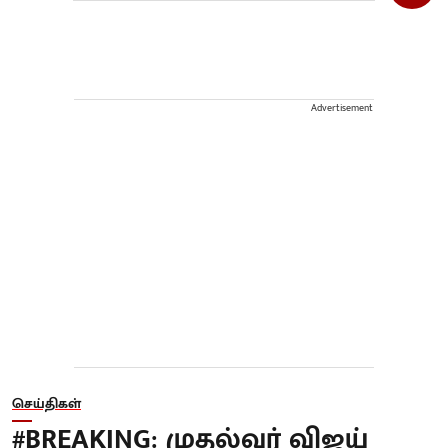
Advertisement
செய்திகள்
#BREAKING: முதல்வர் விஜய்