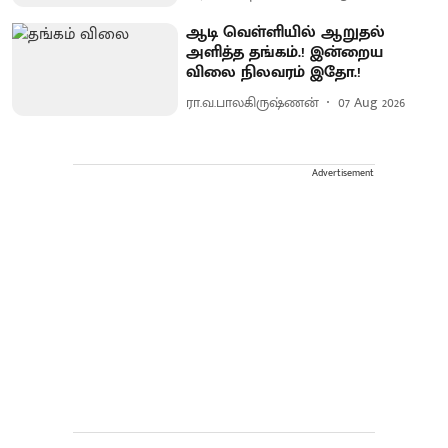
ஆடி வெள்ளியில் ஆறுதல்
அளித்த தங்கம்.! இன்றைய
விலை நிலவரம் இதோ.!
ரா.வ.பாலகிருஷ்ணன்
07 Aug 2026
Advertisement