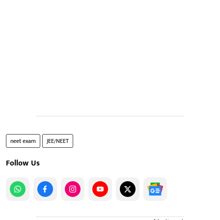
neet exam
JEE/NEET
Follow Us