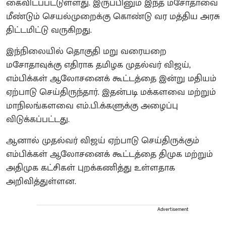
கைவிடப்பட்டுள்ளது. இருப்பினும் இந்த மசோதாவை
மீண்டும் செயல்முறைக்கு கொண்டு வர மத்திய அரசு
திட்டமிட்டு வருகிறது.
இந்நிலையில் தொகுதி மறு வரையறை
மசோதாவுக்கு எதிராக தமிழக முதல்வர் விஜய்,
எம்பிக்கள் ஆலோசனைக் கூட்டத்தை இன்று மதியம்
ஏற்பாடு செய்திருந்தார். இதன்படி மக்களவை மற்றும்
மாநிலங்களவை எம்.பி.க்களுக்கு அழைப்பு
விடுக்கப்பட்டது.
ஆனால் முதல்வர் விஜய் ஏற்பாடு செய்திருக்கும்
எம்பிக்கள் ஆலோசனைக் கூட்டத்தை திமுக மற்றும்
அதிமுக கட்சிகள் புறக்கணித்து உள்ளதாக
அறிவித்துள்ளன.
Advertisement