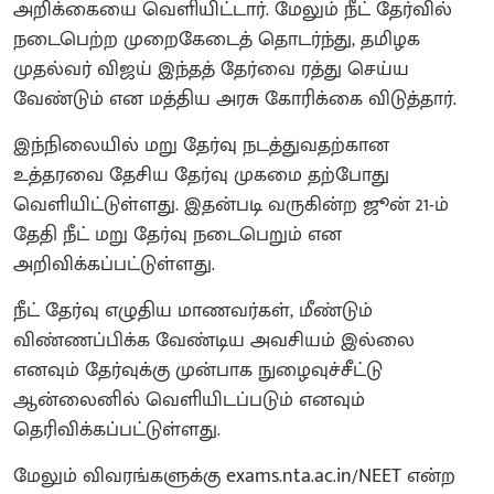
அறிக்கையை வெளியிட்டார். மேலும் நீட் தேர்வில்
நடைபெற்ற முறைகேடைத் தொடர்ந்து, தமிழக
முதல்வர் விஜய் இந்தத் தேர்வை ரத்து செய்ய
வேண்டும் என மத்திய அரசு கோரிக்கை விடுத்தார்.
இந்நிலையில் மறு தேர்வு நடத்துவதற்கான
உத்தரவை தேசிய தேர்வு முகமை தற்போது
வெளியிட்டுள்ளது. இதன்படி வருகின்ற ஜூன் 21-ம்
தேதி நீட் மறு தேர்வு நடைபெறும் என
அறிவிக்கப்பட்டுள்ளது.
நீட் தேர்வு எழுதிய மாணவர்கள், மீண்டும்
விண்ணப்பிக்க வேண்டிய அவசியம் இல்லை
எனவும் தேர்வுக்கு முன்பாக நுழைவுச்சீட்டு
ஆன்லைனில் வெளியிடப்படும் எனவும்
தெரிவிக்கப்பட்டுள்ளது.
மேலும் விவரங்களுக்கு exams.nta.ac.in/NEET என்ற