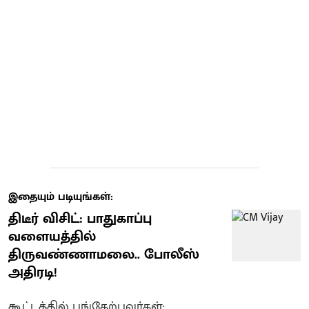
இதையும் படியுங்கள்:
திடீர் விசிட்: பாதுகாப்பு
வளையத்தில்
திருவண்ணாமலை.. போலீஸ்
அதிரடி!
கூட்டத்தில் பங்கேற்பவர்கள்: