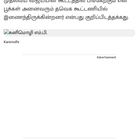
முதல்வய் விஜய்யின் கூட்டத்தில் பங்கேற்கும் என்
பூக்கள் அனைவரும் தவெக கூட்டணியில்
இணைந்திருக்கின்றனர் என்பது குறிப்பிடத்தக்கது.
Kanimolhi
Advertisement