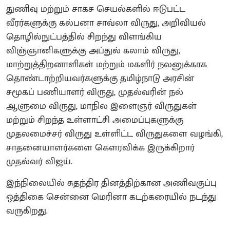
துணிவு மற்றும் சாகச செயல்களில் ஈடுபட்ட
வீரர்களுக்கு கல்பனா சாவ்லா விருது, அறிவியல்
தொழில்நுட்பத்தில் சிறந்து விளங்கிய
விஞ்ஞானிகளுக்கு அப்துல் கலாம் விருது,
மாற்றுத்திறனாளிகள் மற்றும் மகளிர் நலனுக்காக
தொண்டாற்றியவர்களுக்கு தமிழ்நாடு அரசின்
சமூகப் பணியாளர் விருது, முதல்வரின் நல்
ஆளுமை விருது, மாநில இளைஞர் விருதுகள்
மற்றும் சிறந்த உள்ளாட்சி அமைப்புகளுக்கு
முதலமைச்சர் விருது உள்ளிட்ட விருதுகளை வழங்கி,
சாதனையாளர்களை கௌரவிக்க இருக்கிறார்
முதல்வர் விஜய்.
இந்நிலையில் சுதந்திர தினத்திற்கான அணிவகுப்பு
ஒத்திகை சென்னை மெரினா கடற்கரையில் நடந்து
வருகிறது.