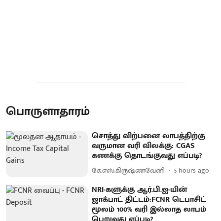
பொருளாதாரம்
சொத்து விற்பனை லாபத்திற்கு
வருமான வரி விலக்கு: CGAS
கணக்கு தொடங்குவது எப்படி?
கே.எஸ்.கிருஷ்ணவேனி
5 hours ago
NRI-களுக்கு ஆர்.பி.ஐ-யின்
ஜாக்பாட் திட்டம்:FCNR டெபாசிட்
மூலம் 100% வரி இல்லாத லாபம்
பெறுவது எப்படி?