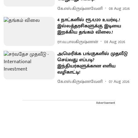
கே.எஸ்.கிருஷ்ணவேனி
08 Aug 2026
4 நாட்களில் ரூ.6,120 உயர்வு..!
இல்லத்தரசிகளுக்கு இடியை
இறக்கிய தங்கம் விலை.!
ரா.வ.பாலகிருஷ்ணன்
08 Aug 2026
அமெரிக்க பங்குகளில் முதலீடு
செய்வது எப்படி?
இந்தியர்களுக்கான எளிய
வழிகாட்டி!
கே.எஸ்.கிருஷ்ணவேனி
07 Aug 2026
Advertisement