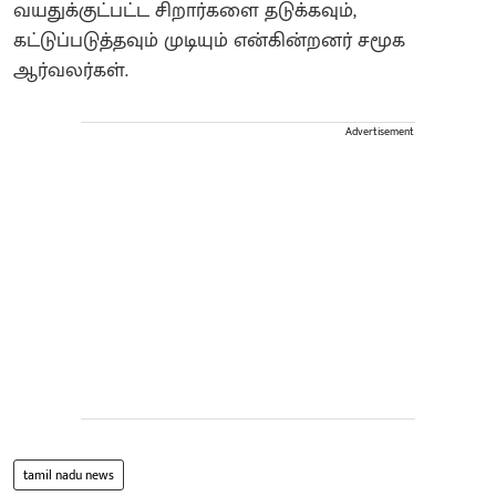
வயதுக்குட்பட்ட சிறார்களை தடுக்கவும்,
கட்டுப்படுத்தவும் முடியும் என்கின்றனர் சமூக
ஆர்வலர்கள்.
Advertisement
tamil nadu news