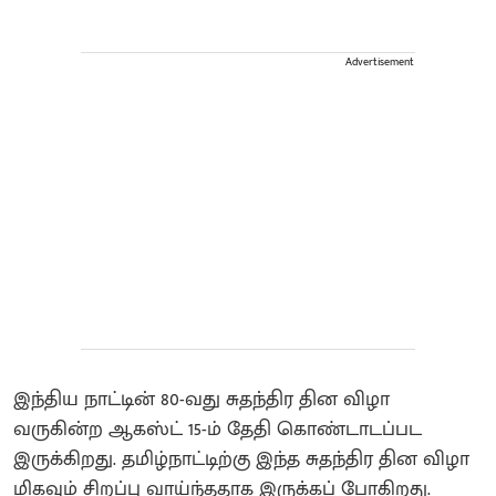
Advertisement
இந்திய நாட்டின் 80-வது சுதந்திர தின விழா
வருகின்ற ஆகஸ்ட் 15-ம் தேதி கொண்டாடப்பட
இருக்கிறது. தமிழ்நாட்டிற்கு இந்த சுதந்திர தின விழா
மிகவும் சிறப்பு வாய்ந்ததாக இருக்கப் போகிறது.