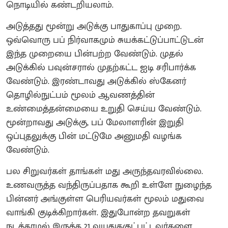
நொடியில் கண்டறியலாம்.
அடுத்தது மூன்று அடுக்கு பாதுகாப்பு முறை.
ஒவ்வொரு பப் நிர்வாகமும் சுயக்கட்டுப்பாட்டுடன்
இந்த முறையை பின்பற்ற வேண்டும். முதல்
அடுக்கில் பவுன்சரால் முதற்கட்ட ஐடி சரிபார்க்க
வேண்டும். இரண்டாவது அடுக்கில் ஸ்கேனர்
தொழில்நுட்பம் மூலம் ஆவணத்தின்
உண்மைத்தன்மையை உறுதி செய்ய வேண்டும்.
மூன்றாவது அடுக்கு, பப் மேலாளரின் இறுதி
ஒப்புதலுக்கு பின் மட்டுமே அனுமதி வழங்க
வேண்டும்.
பல சிறுவர்கள் தாங்கள் மது அருந்தவரவில்லை.
உணவருத்த வந்திருப்பதாக கூறி உள்ளே நுழைந்த
பின்னர் அங்குள்ள பெரியவர்கள் மூலம் மதுவை
வாங்கி குடிக்கிறார்கள். இதுபோன்ற தவறுகள்
நடக்காமல் இருக்க 21 வயதுககுட்பட்டவர்களை