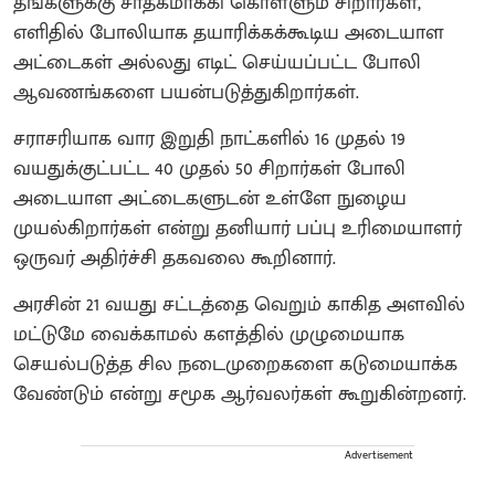
தங்களுக்கு சாதகமாக்கி கொள்ளும் சிறார்கள்,
எளிதில் போலியாக தயாரிக்கக்கூடிய அடையாள
அட்டைகள் அல்லது எடிட் செய்யப்பட்ட போலி
ஆவணங்களை பயன்படுத்துகிறார்கள்.
சராசரியாக வார இறுதி நாட்களில் 16 முதல் 19
வயதுக்குட்பட்ட 40 முதல் 50 சிறார்கள் போலி
அடையாள அட்டைகளுடன் உள்ளே நுழைய
முயல்கிறார்கள் என்று தனியார் பப்பு உரிமையாளர்
ஒருவர் அதிர்ச்சி தகவலை கூறினார்.
அரசின் 21 வயது சட்டத்தை வெறும் காகித அளவில்
மட்டுமே வைக்காமல் களத்தில் முழுமையாக
செயல்படுத்த சில நடைமுறைகளை கடுமையாக்க
வேண்டும் என்று சமூக ஆர்வலர்கள் கூறுகின்றனர்.
Advertisement