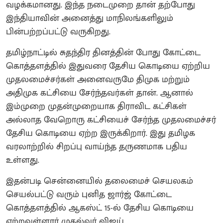
வழக்கமானது. இந்த நடைமுறை தான் தற்போது
இந்தியாவின் அனைத்து மாநிலங்களிலும்
பின்பற்றப்பட்டு வருகிறது.
தமிழ்நாட்டில் சுதந்திர தினத்தின் போது கோட்டை
கொத்தளத்தில் இதுவரை தேசிய கொடியை ஏற்றிய
முதலமைச்சர்கள் அனைவருமே திமுக மற்றும்
அதிமுக கட்சியை சேர்ந்தவர்கள் தான். ஆனால்
இம்முறை முதன்முறையாக திராவிட கட்சிகள்
அல்லாத வேறொரு கட்சியைச் சேர்ந்த முதலமைச்சர்
தேசிய கொடியை ஏற்ற இருக்கிறார். இது தமிழக
வரலாற்றில் சிறப்பு வாய்ந்த தருணமாக பதிய
உள்ளது.
இதன்படி சென்னையில் தலைமைச் செயலகம்
செயல்பட்டு வரும் புனித ஜார்ஜ் கோட்டை
கொத்தளத்தில் ஆகஸ்ட் 15-ல் தேசிய கொடியை
ஏற்றவுள்ளார் முதல்வர் விஜய்.