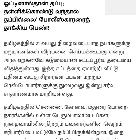
ஓட்டினால்தான் தப்பு;
தள்ளிக்கொண்டு வந்தால்
தப்பில்லை’ போலீஸ்காரரைத்
தாக்கிய பெண்!
தமிழகத்தில் 21 வயது நிறைவடையாத நபர்களுக்கு
மதுபானங்கள் விற்பனை செய்யக்கூடாது என்று
அரசு ஏற்கனவே கடுமையான சட்டப்பூர்வ தடையை
விதித்துள்ளது. இந்த சட்டத்தை ஏமாற்றி விட்டு
பதின்ம வயது சிறார்கள் பப்கள் மற்றும்
ரெஸ்டோபார்களுக்கு நுழைவது இன்று சர்வ
சாதாரணமாக மாறியுள்ளது.
தமிழகத்தில் சென்னை, கோவை, மதுரை போன்ற
நகரங்களில் உள்ள பெரும்பாலான பப்கள்,
நுழைவாயிலில் நிற்கும் பவுன்சர்களின் வெறும்
சரிபார்ப்பை மட்டுமே நம்பியிருக்கின்றன. இதை