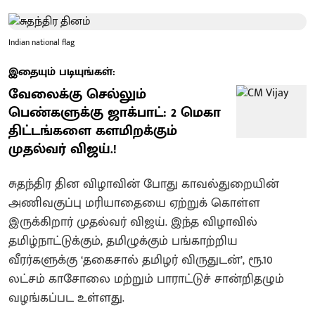
Indian national flag
இதையும் படியுங்கள்:
வேலைக்கு செல்லும்
பெண்களுக்கு ஜாக்பாட்: 2 மெகா
திட்டங்களை களமிறக்கும்
முதல்வர் விஜய்.!
சுதந்திர தின விழாவின் போது காவல்துறையின்
அணிவகுப்பு மரியாதையை ஏற்றுக் கொள்ள
இருக்கிறார் முதல்வர் விஜய். இந்த விழாவில்
தமிழ்நாட்டுக்கும், தமிழுக்கும் பங்காற்றிய
வீரர்களுக்கு ‘தகைசால் தமிழர் விருதுடன்’, ரூ.10
லட்சம் காசோலை மற்றும் பாராட்டுச் சான்றிதழும்
வழங்கப்பட உள்ளது.