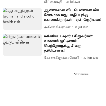
கிரி கணபதி
24 Jul 2026
ஆண்களை விட பெண்கள் மிக
வேகமாக மது பாதிப்புக்கு
உள்ளாகிறார்கள் - ஏன் தெரியுமா?
அகிலா சிவராமன்
18 Jul 2026
மக்களே உஷார்..! சிறுவர்கள்
வாகனம் ஓட்டினால்
பெற்றோருக்கு சிறை
தண்டனை..!
கே.எஸ்.கிருஷ்ணவேனி
30 Jun 2026
Advertisement