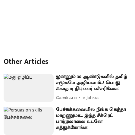
Other Articles
இன்னும் 30 ஆண்டுகளில் தமிழ்
சமூகமே அழியலாம்..! பொது
சுகாதார நிபுணர் எச்சரிக்கை!
சேலம் சுபா
31 Jul 2026
பேச்சுக்கலையில நீங்க கெத்தா
மாறணுமா... இந்த சீக்ரெட்
பார்முலாவை உடனே
கத்துக்கோங்க!