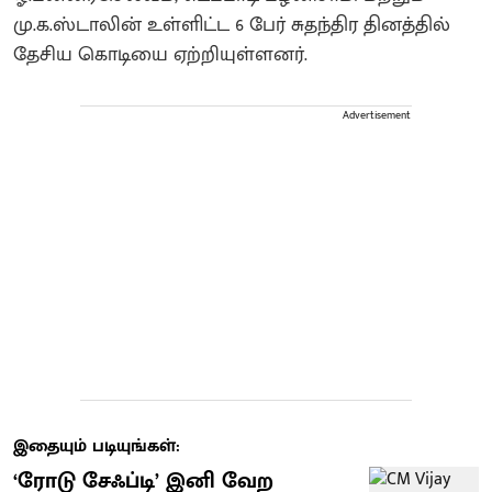
மு.க.ஸ்டாலின் உள்ளிட்ட 6 பேர் சுதந்திர தினத்தில்
தேசிய கொடியை ஏற்றியுள்ளனர்.
Advertisement
இதையும் படியுங்கள்:
​‘ரோடு சேஃப்டி’ இனி வேற