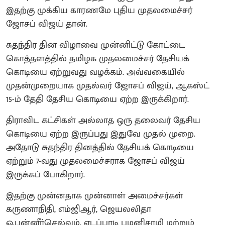
இதற்கு முக்கிய காரணமே புதிய முதலமைச்சர்
ஜோசப் விஜய் தான்.
சுதந்திர தின விழாவை முன்னிட்டு கோட்டை
கொத்தளத்தில் தமிழக முதலமைச்சர் தேசியக்
கொடியை ஏற்றுவது வழக்கம். அவ்வகையில்
முதன்முறையாக முதல்வர் ஜோசப் விஜய், ஆகஸ்ட்
15-ம் தேதி தேசிய கொடியை ஏற்ற இருக்கிறார்.
திராவிட கட்சிகள் அல்லாத ஒரு தலைவர் தேசிய
கொடியை ஏற்ற இருப்பது இதுவே முதல் முறை.
அதோடு சுதந்திர தினத்தில் தேசியக் கொடியை
ஏற்றும் 7-வது முதலமைச்சராக ஜோசப் விஜய்
இருக்கப் போகிறார்.
இதற்கு முன்னதாக முன்னாள் அமைச்சர்கள்
கருணாநிதி, எம்ஜிஆர், ஜெயலலிதா
ஓ.பன்னீர்செல்வம், எடப்பாடி பழனிசாமி மற்றும்