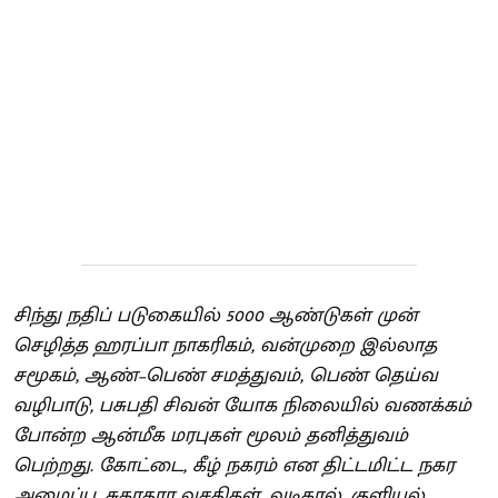
சிந்து நதிப் படுகையில் 5000 ஆண்டுகள் முன்
செழித்த ஹரப்பா நாகரிகம், வன்முறை இல்லாத
சமூகம், ஆண்–பெண் சமத்துவம், பெண் தெய்வ
வழிபாடு, பசுபதி சிவன் யோக நிலையில் வணக்கம்
போன்ற ஆன்மீக மரபுகள் மூலம் தனித்துவம்
பெற்றது. கோட்டை, கீழ் நகரம் என திட்டமிட்ட நகர
அமைப்பு, சுகாதார வசதிகள், வடிகால், குளியல்