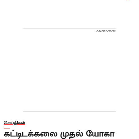
Advertisement
செய்திகள்
கட்டிடக்கலை முதல் யோகா