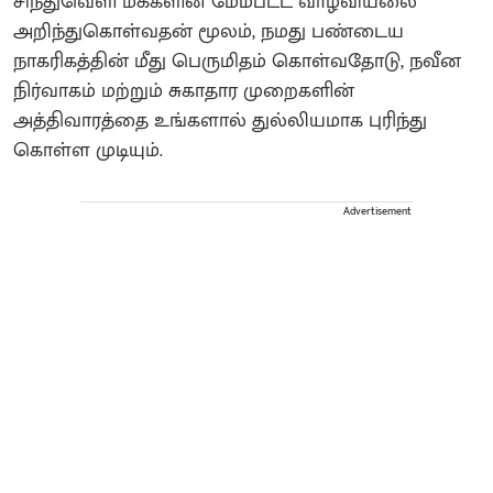
சிந்துவெளி மக்களின் மேம்பட்ட வாழ்வியலை
அறிந்துகொள்வதன் மூலம், நமது பண்டைய
நாகரிகத்தின் மீது பெருமிதம் கொள்வதோடு, நவீன
நிர்வாகம் மற்றும் சுகாதார முறைகளின்
அத்திவாரத்தை உங்களால் துல்லியமாக புரிந்து
கொள்ள முடியும்.
Advertisement