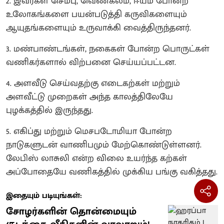
2. இவர்கள் செம்பு, வெண்கலம், ஈயம் போன்ற
உலோகங்களை பயன்படுத்தி கருவிகளையும்
ஆயுதங்களையும் உருவாக்கி வைத்திருந்தனர்.
3. மண்பாண்டங்கள், நகைகள் போன்ற பொருட்கள்
வணிகர்களால் விற்பனை செய்யப்பட்டன.
4. அளவீடு செய்வதற்கு எடைகற்கள் மற்றும்
அளவீட்டு முறைகள் அந்த காலத்திலேயே
புழக்கத்தில் இருந்தது.
5. ​எகிப்து மற்றும் மெசபடோமியா போன்ற
நாடுகளுடன் வாணிபமும் மேற்கொண்டுள்ளனர்.
லேபிஸ் லாசுலி என்ற விலை உயர்ந்த கற்கள்
அப்போதையே வணிகத்தில் முக்கிய பங்கு வகித்தது.
இதையும் படியுங்கள்:
சோழர்களின் தொன்மையும்