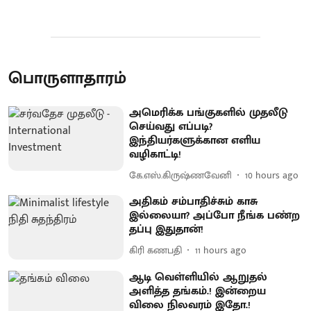
பொருளாதாரம்
அமெரிக்க பங்குகளில் முதலீடு
செய்வது எப்படி?
இந்தியர்களுக்கான எளிய
வழிகாட்டி!
கே.எஸ்.கிருஷ்ணவேனி
10 hours ago
அதிகம் சம்பாதிச்சும் காசு
இல்லையா? அப்போ நீங்க பண்ற
தப்பு இதுதான்!
கிரி கணபதி
11 hours ago
ஆடி வெள்ளியில் ஆறுதல்
அளித்த தங்கம்.! இன்றைய
விலை நிலவரம் இதோ.!