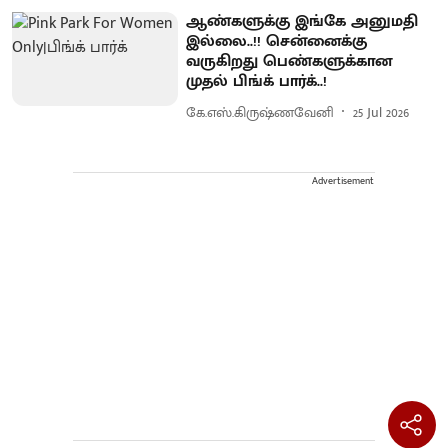
ஆண்களுக்கு இங்கே அனுமதி
இல்லை ..!! சென்னைக்கு
வருகிறது பெண்களுக்கான
முதல் பிங்க் பார்க்..!
கே.எஸ்.கிருஷ்ணவேனி
25 Jul 2026
Advertisement