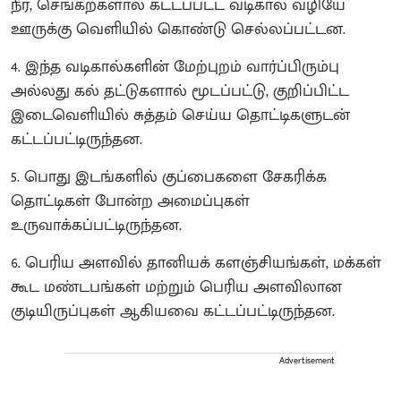
நீர், செங்கற்களால் கட்டப்பட்ட வடிகால் வழியே
ஊருக்கு வெளியில் கொண்டு செல்லப்பட்டன.
4. இந்த வடிகால்களின் மேற்புறம் வார்ப்பிரும்பு
அல்லது கல் தட்டுகளால் மூடப்பட்டு, குறிப்பிட்ட
இடைவெளியில் சுத்தம் செய்ய தொட்டிகளுடன்
கட்டப்பட்டிருந்தன.
5. பொது இடங்களில் குப்பைகளை சேகரிக்க
தொட்டிகள் போன்ற அமைப்புகள்
உருவாக்கப்பட்டிருந்தன.
6. பெரிய அளவில் தானியக் களஞ்சியங்கள், மக்கள்
கூட மண்டபங்கள் மற்றும் பெரிய அளவிலான
குடியிருப்புகள் ஆகியவை கட்டப்பட்டிருந்தன.
Advertisement