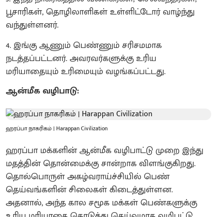
பூசாரிகள், தொழிலாளிகள் உள்ளிட்டோர் வாழ்ந்து
வந்துள்ளனர்.
​4. இங்கு ஆணும் பெண்ணும் சரிசமமாக
நடத்தப்பட்டனர். அவரவர்களுக்கு உரிய
மரியாதையும் உரிமையும் வழங்கப்பட்டது.
ஆன்மீக வழிபாடு:
ஹரப்பா நாகரிகம் | Harappan Civilization
ஹரப்பா மக்களின் ஆன்மீக வழிபாட்டு முறை இந்து
மதத்தின் தொன்மைக்கு சான்றாக விளங்குகிறது.
தொல்பொருள் அகழ்வராய்ச்சியில் பெண்
தெய்வங்களின் சிலைகள் கிடைத்துள்ளன.
அதனால், அந்த கால சமூக மக்கள் பெண்களுக்கு
உரிய மரியாதை கொடுத்து தெய்வமாக வழிபட்டு