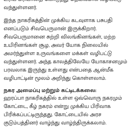
வந்துள்ளனர்.
இந்த நாகரிகத்தின் முக்கிய கடவுளாக பசுபதி
எனப்படும் சிவபெருமான் இருக்கிறார்.
சிவபெருமானை சுற்றி விலங்கினங்கள், மற்ற
உயிரினங்கள் சூழ, அவர் யோக நிலையில்
அமர்ந்துள்ள உருவங்களை மக்கள் வழிபட்டு
வந்துள்ளனர். அந்த காலத்திலேயே யோகாசனமும்
பரவலாக இருந்து உள்ளது என்பதை ஆன்மீக
வழிபாட்டின் மூலம் அறிந்து கொள்ளலாம்.
நகர அமைப்பு மற்றும் கட்டிடக்கலை:
ஹரப்பா நாகரிகத்தில் உள்ள ஒவ்வொரு நகரமும்
கோட்டை, கீழ் நகரம் என்று முக்கிய பிரிவாக
பிரிக்கப்பட்டிருந்தது. கோட்டையில் அரச
குடும்பத்தினர் வாழ்ந்து வாழ்ந்திருக்கலாம்.