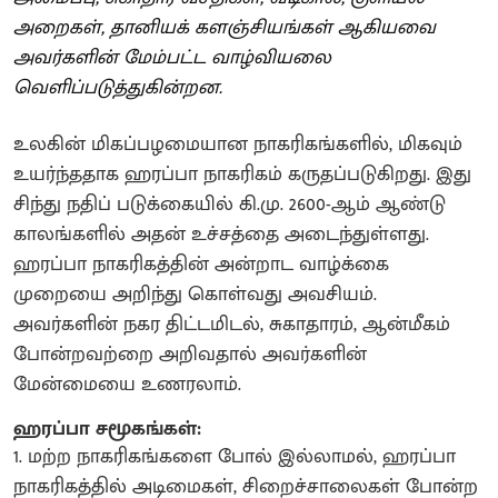
அறைகள், தானியக் களஞ்சியங்கள் ஆகியவை
அவர்களின் மேம்பட்ட வாழ்வியலை
வெளிப்படுத்துகின்றன.
உலகின் மிகப்பழமையான நாகரிகங்களில், மிகவும்
உயர்ந்ததாக ஹரப்பா நாகரிகம் கருதப்படுகிறது. இது
சிந்து நதிப் படுக்கையில் கி.மு. 2600-ஆம் ஆண்டு
காலங்களில் அதன் உச்சத்தை அடைந்துள்ளது.
ஹரப்பா நாகரிகத்தின் அன்றாட வாழ்க்கை
முறையை அறிந்து கொள்வது அவசியம்.
அவர்களின் நகர திட்டமிடல், சுகாதாரம், ஆன்மீகம்
போன்றவற்றை அறிவதால் அவர்களின்
மேன்மையை உணரலாம்.
ஹரப்பா சமூகங்கள்:
1. மற்ற நாகரிகங்களை போல் இல்லாமல், ஹரப்பா
நாகரிகத்தில் அடிமைகள், சிறைச்சாலைகள் போன்ற