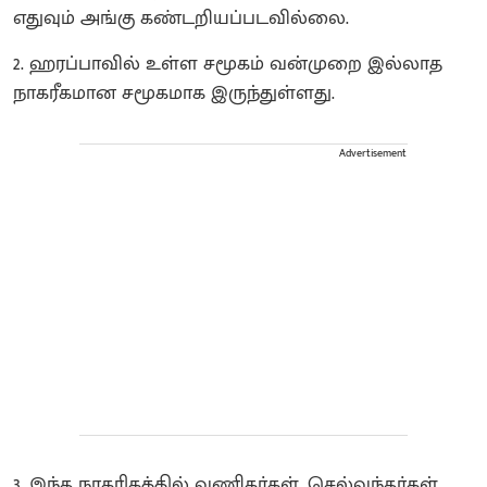
எதுவும் அங்கு கண்டறியப்படவில்லை.
​2. ஹரப்பாவில் உள்ள சமூகம் வன்முறை இல்லாத
நாகரீகமான சமூகமாக இருந்துள்ளது.
Advertisement
3. இந்த நாகரிகத்தில் வணிகர்கள், செல்வந்தர்கள்,