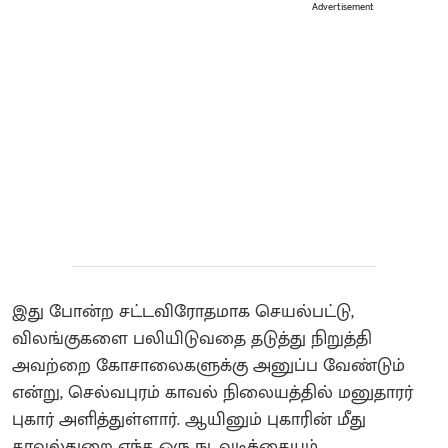
Advertisement
இது போன்ற சட்டவிரோதமாக செயல்பட்டு,
விலங்குகளை பலியிடுவதை தடுத்து நிறுத்தி
அவற்றை கோசாலைகளுக்கு அனுப்ப வேண்டும்
என்று, செல்வபுரம் காவல் நிலையத்தில் மனுதாரர்
புகார் அளித்துள்ளார். ஆயினும் புகாரின் மீது
காவல்துறை எந்த ஒரு நடவடிக்கையும்