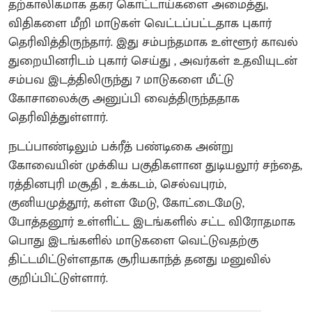
தற்காலிகமாக தகர கொட்டாய்களை அமைத்து,
விதிகளை மீறி மாடுகள் வெட்டப்பட்டதாக புகார்
தெரிவித்திருந்தார். இது சம்பந்தமாக உள்ளூர் காவல்
துறையினரிடம் புகார் செய்து , அவர்கள் உதவியுடன்
சம்பவ இடத்திலிருந்து 7 மாடுகளை மீட்டு
கோசாலைக்கு அனுப்பி வைத்திருந்ததாக
தெரிவித்துள்ளார்.
நடப்பாண்டிலும் பக்ரீத் பண்டிகை அன்று
கோவையின் முக்கிய பகுதிகளான துடியலூர் சந்தை,
ரத்தினபுரி மசூதி , உக்கடம், செல்வபுரம்,
குனியமுத்தூர், கள்ள மேடு, கோட்டைமேடு,
போத்தனூர் உள்ளிட்ட இடங்களில் சட்ட விரோதமாக
பொது இடங்களில் மாடுகளை வெட்டுவதற்கு
திட்டமிட்டுள்ளதாக சூரியகாந்த் தனது மனுவில்
குறிப்பிட்டுள்ளார்.