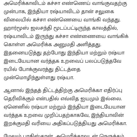
அமெரிக்காவிடம் கச்சா எண்ணெய் வாங்குவதற்கு
முன்பாக, இந்தியா ரஷ்யாவிடம் தான் சலுகை
விலையில் கச்சா எண்ணெயை வாங்கி வந்தது.
ஹார்மூஸ் ஜலசந்தி மூடப்பட்டிருந்த காலத்தில்,
ரஷ்யாவிடம் இருந்து கச்சா எண்ணையை வாங்கிக்
கொள்ள அமெரிக்க அனுமதி அளித்தது.
இதனையடுத்து தற்போது இந்தியா மற்றும் ரஷ்யா
இடையேயான வர்த்தக உறவைப் பலப்படுத்தவே
ரயில் போக்குவரத்து திட்டத்தை
முன்மொழிந்துள்ளது ரஷ்யா.
ஆனால் இந்தத் திட்டத்திற்கு அமெரிக்கா எதிர்ப்பு
தெரிவிக்கும் என்பதில் எவ்வித ஐயமும் இல்லை.
ஏனெனில் ரஷ்யா மற்றும் இந்தியா இடையேயான
வர்த்தக உறவை முறிப்பதற்காகவே, இந்தியாவின்
இறக்குமதி வரியை அதிகப்படுத்தியது அமெரிக்கா.
மேலும் பாகிஸ்தான், அமெரிக்காவுடன் நெருக்கம்