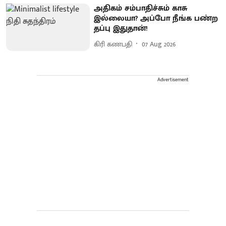
அதிகம் சம்பாதிச்சும் காசு
இல்லையா? அப்போ நீங்க பண்ற
தப்பு இதுதான்!
கிரி கணபதி
07 Aug 2026
Advertisement