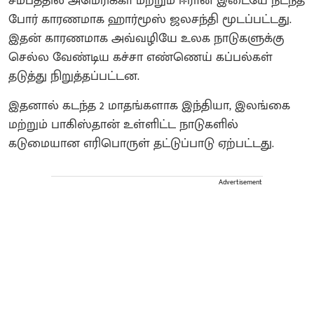
சமீபத்தில் அமெரிக்கா மற்றும் ஈரான் இடையே நடந்த
போர் காரணமாக ஹார்மூஸ் ஜலசந்தி மூடப்பட்டது.
இதன் காரணமாக அவ்வழியே உலக நாடுகளுக்கு
செல்ல வேண்டிய கச்சா எண்ணெய் கப்பல்கள்
தடுத்து நிறுத்தப்பட்டன.
இதனால் கடந்த 2 மாதங்களாக இந்தியா, இலங்கை
மற்றும் பாகிஸ்தான் உள்ளிட்ட நாடுகளில்
கடுமையான எரிபொருள் தட்டுப்பாடு ஏற்பட்டது.
Advertisement