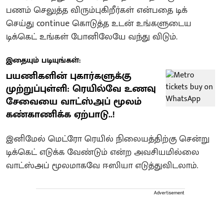
பணம் செலுத்த விரும்புகிறீர்கள் என்பதை டிக்
செய்து continue கொடுத்த உடன் உங்களுடைய
டிக்கெட் உங்கள் போனிலேயே வந்து விடும்.
இதையும் படியுங்கள்:
பயணிகளின் புகார்களுக்கு
முற்றுப்புள்ளி: ரெயில்வே உணவு
சேவையை வாட்ஸ்அப் மூலம்
கண்காணிக்க ஏற்பாடு..!
இனிமேல் மெட்ரோ ரெயில் நிலையத்திற்கு சென்று
டிக்கெட் எடுக்க வேண்டும் என்ற அவசியமில்லை
வாட்ஸ்அப் மூலமாகவே ஈஸியா எடுத்துவிடலாம்.
Advertisement