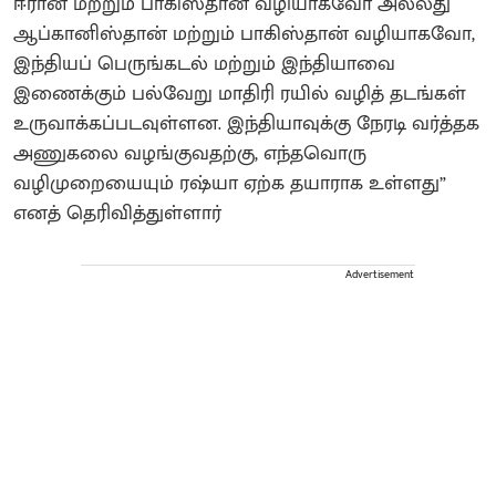
ஈரான் மற்றும் பாகிஸ்தான் வழியாகவோ அல்லது
ஆப்கானிஸ்தான் மற்றும் பாகிஸ்தான் வழியாகவோ,
இந்தியப் பெருங்கடல் மற்றும் இந்தியாவை
இணைக்கும் பல்வேறு மாதிரி ரயில் வழித் தடங்கள்
உருவாக்கப்படவுள்ளன. இந்தியாவுக்கு நேரடி வர்த்தக
அணுகலை வழங்குவதற்கு, எந்தவொரு
வழிமுறையையும் ரஷ்யா ஏற்க தயாராக உள்ளது”
எனத் தெரிவித்துள்ளார்
Advertisement