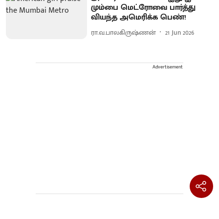
மும்பை மெட்ரோவை பார்த்து
வியந்த அமெரிக்க பெண்!
ரா.வ.பாலகிருஷ்ணன்
21 Jun 2026
Advertisement