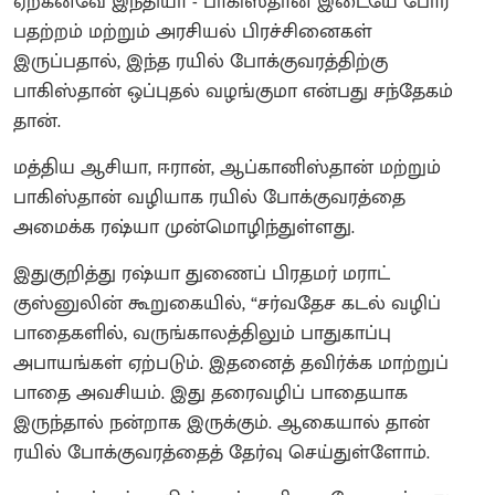
ஏற்கனவே இந்தியா - பாகிஸ்தான் இடையே போர்
பதற்றம் மற்றும் அரசியல் பிரச்சினைகள்
இருப்பதால், இந்த ரயில் போக்குவரத்திற்கு
பாகிஸ்தான் ஒப்புதல் வழங்குமா என்பது சந்தேகம்
தான்.
மத்திய ஆசியா, ஈரான், ஆப்கானிஸ்தான் மற்றும்
பாகிஸ்தான் வழியாக ரயில் போக்குவரத்தை
அமைக்க ரஷ்யா முன்மொழிந்துள்ளது.
இதுகுறித்து ரஷ்யா துணைப் பிரதமர் மராட்
குஸ்னுலின் கூறுகையில், “சர்வதேச கடல் வழிப்
பாதைகளில், வருங்காலத்திலும் பாதுகாப்பு
அபாயங்கள் ஏற்படும். இதனைத் தவிர்க்க மாற்றுப்
பாதை அவசியம். இது தரைவழிப் பாதையாக
இருந்தால் நன்றாக இருக்கும். ஆகையால் தான்
ரயில் போக்குவரத்தைத் தேர்வு செய்துள்ளோம்.