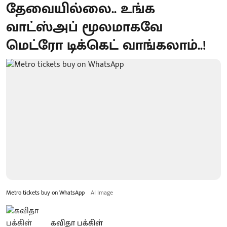
தேவையில்லை.. உங்க
வாட்ஸ்அப் மூலமாகவே
மெட்ரோ டிக்கெட் வாங்கலாம்..!
Metro tickets buy on WhatsApp
AI Image
கவிதா பக்கிள்