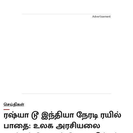
Advertisement
செய்திகள்
ரஷ்யா டூ இந்தியா நேரடி ரயில்
பாதை: உலக அரசியலை