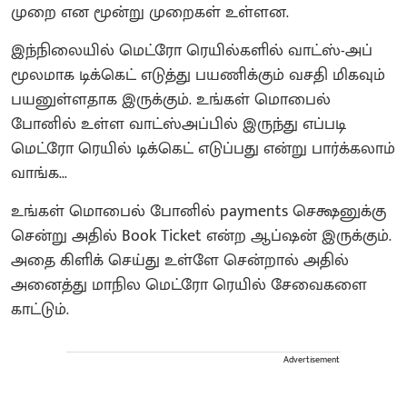
முறை என மூன்று முறைகள் உள்ளன.
இந்நிலையில் மெட்ரோ ரெயில்களில் வாட்ஸ்-அப்
மூலமாக டிக்கெட் எடுத்து பயணிக்கும் வசதி மிகவும்
பயனுள்ளதாக இருக்கும். உங்கள் மொபைல்
போனில் உள்ள வாட்ஸ்அப்பில் இருந்து எப்படி
மெட்ரோ ரெயில் டிக்கெட் எடுப்பது என்று பார்க்கலாம்
வாங்க...
உங்கள் மொபைல் போனில் payments செக்ஷனுக்கு
சென்று அதில் Book Ticket என்ற ஆப்ஷன் இருக்கும்.
அதை கிளிக் செய்து உள்ளே சென்றால் அதில்
அனைத்து மாநில மெட்ரோ ரெயில் சேவைகளை
காட்டும்.
Advertisement