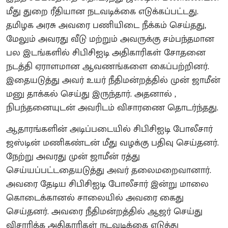
மீது துறை ரீதியான நடவடிக்கை எடுக்கப்பட்டது.
தமிழக அரசு அவரை பணியிடை நீக்கம் செய்தது,
மேலும் அவரது வீடு மற்றும் அவருக்கு சம்பந்தமான
பல இடங்களில் சிபிசிஐடி அதிகாரிகள் சோதனை
நடத்தி ஏராளமான ஆவணங்களை கைப்பற்றினர்.
இதையடுத்து அவர் உயர் நீதிமன்றத்தில் முன் ஜாமீன்
மனு தாக்கல் செய்து இருந்தார். அதனால் ,
நிபந்தனையுடன் அவரிடம் விசாரணை தொடர்ந்தது.
ஆதாரங்களின் அடிப்படையில் சிபிசிஐடி போலீசார்
ஜஸ்டின் மணிகண்டன் மீது வழக்கு பதிவு செய்தனர்.
நேற்று அவரது முன் ஜாமீன் ரத்து
செய்யப்பட்டதையடுத்து அவர் தலைமறைவானார்.
அவரை தேடிய சிபிசிஐடி போலீசார் இன்று மாலை
கொடைக்கானல் சாலையில் அவரை கைது
செய்தனர். அவரை நீதிமன்றத்தில் ஆஜர் செய்து
விசாரிக்க அதிகாரிகள் நடவடிக்கை எடுத்து