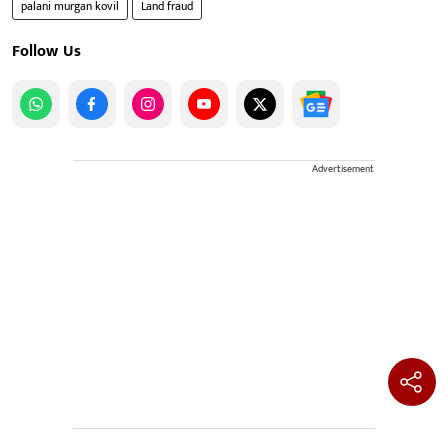
palani murgan kovil
Land fraud
Follow Us
Advertisement