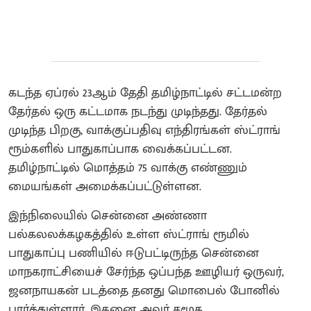
கடந்த ஏப்ரல் 23ஆம் தேதி தமிழ்நாட்டில் சட்டமன்ற
தேர்தல் ஒரு கட்டமாக நடந்து முடிந்தது. தேர்தல்
முடிந்த பிறகு, வாக்குப்பதிவு எந்திரங்கள் ஸ்ட்ராங்
ரூம்களில் பாதுகாப்பாக வைக்கப்பட்டன.
தமிழ்நாட்டில் மொத்தம் 75 வாக்கு எண்ணும்
மையங்கள் அமைக்கப்பட்டுள்ளன.
இந்நிலையில் சென்னை அண்ணா
பல்கலலக்கழகத்தில் உள்ள ஸ்ட்ராங் ரூமில்
பாதுகாப்பு பணியில் ஈடுபட்டிருந்த சென்னை
மாநகராட்சியைச் சேர்ந்த ஒப்பந்த ஊழியர் ஒருவர்,
ஜனநாயகன் படத்தை தனது மொபைல் போனில்
பார்த்துள்ளார். இதனை அவர் சமூக