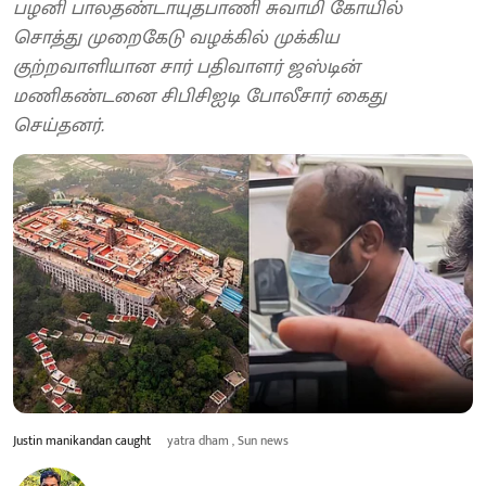
பழனி பாலதண்டாயுதபாணி சுவாமி கோயில்
சொத்து முறைகேடு வழக்கில் முக்கிய
குற்றவாளியான சார் பதிவாளர் ஜஸ்டின்
மணிகண்டனை சிபிசிஐடி போலீசார் கைது
செய்தனர்.
Justin manikandan caught
yatra dham , Sun news