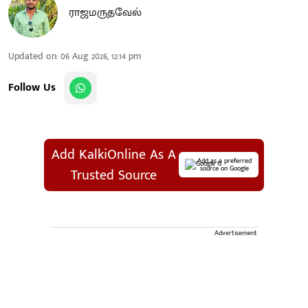
ராஜமருதவேல்
Updated on
:
06 Aug 2026, 12:14 pm
Follow Us
Add KalkiOnline As A
Add as a preferred
source on Google
Trusted Source
Advertisement