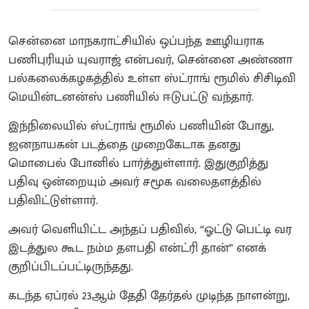
சென்னை மாநகராட்சியில் ஒப்பந்த ஊழியராக
பணிபுரியும் யுவராஜ் என்பவர், சென்னை அண்ணா
பல்கலைக்கழகத்தில் உள்ள ஸ்ட்ராங் ரூமில் சிசிடிவி
மெயின்டனன்ஸ் பணியில் ஈடுபட்டு வந்தார்.
இந்நிலையில் ஸ்ட்ராங் ரூமில் பணியின் போது,
ஜனநாயகன் படத்தை முறைகேடாக தனது
மொபைல் போனில் பார்த்துள்ளார். இதுகுறித்து
பதிவு ஒன்றையும் அவர் சமூக வலைதளத்தில்
பதிவிட்டுள்ளார்.
அவர் வெளியிட்ட அந்தப் பதிவில், “ஓட்டு பெட்டி வர
இடத்துல கூட நம்ம தளபதி என்ட்ரி தான்” எனக்
குறிப்பிடப்பட்டிருந்தது.
கடந்த ஏப்ரல் 23ஆம் தேதி தேர்தல் முடிந்த நாளன்று,