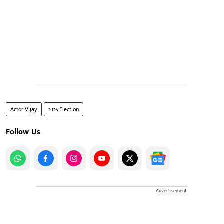
Actor Vijay
2026 Election
Follow Us
Advertisement