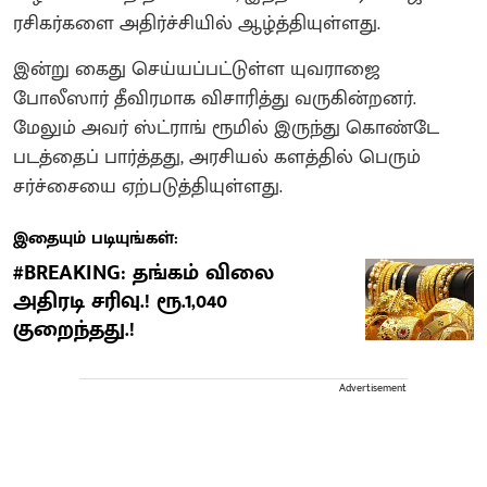
ரசிகர்களை அதிர்ச்சியில் ஆழ்த்தியுள்ளது.
இன்று கைது செய்யப்பட்டுள்ள யுவராஜை
போலீஸார் தீவிரமாக விசாரித்து வருகின்றனர்.
மேலும் அவர் ஸ்ட்ராங் ரூமில் இருந்து கொண்டே
படத்தைப் பார்த்தது, அரசியல் களத்தில் பெரும்
சர்ச்சையை ஏற்படுத்தியுள்ளது.
இதையும் படியுங்கள்:
#BREAKING: தங்கம் விலை
அதிரடி சரிவு.! ரூ.1,040
குறைந்தது.!
Advertisement