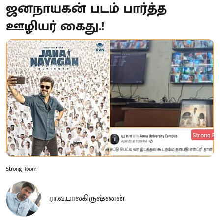
ஜனநாயகன் படம் பார்த்த
ஊழியர் கைது.!
Strong Room
ரா.வ.பாலகிருஷ்ணன்