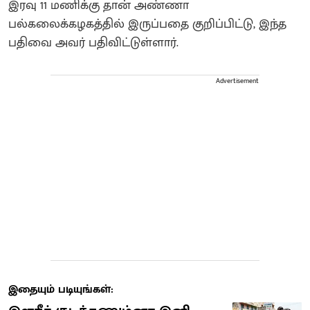
இரவு 11 மணிக்கு தான் அண்ணா
பல்கலைக்கழகத்தில் இருப்பதை குறிப்பிட்டு, இந்த
பதிவை அவர் பதிவிட்டுள்ளார்.
Advertisement
இதையும் படியுங்கள்: