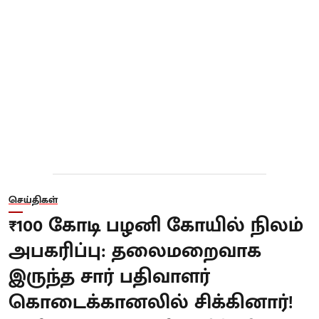
செய்திகள்
₹100 கோடி பழனி கோயில் நிலம்
அபகரிப்பு: தலைமறைவாக
இருந்த சார் பதிவாளர்
கொடைக்கானலில் சிக்கினார்!