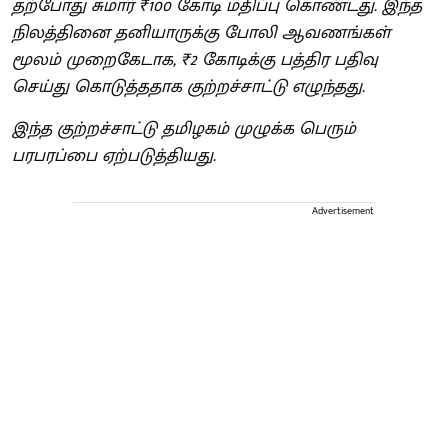
தற்போது சுமார் ₹100 கோடி மதிப்பு கொண்டது. இந்த
நிலத்தினை தனியாருக்கு போலி ஆவணங்கள்
மூலம் முறைகேடாக, ₹2 கோடிக்கு பத்திர பதிவு
செய்து கொடுத்ததாக குற்றச்சாட்டு எழுந்தது.
இந்த குற்றச்சாட்டு தமிழகம் முழுக்க பெரும்
பரபரப்பை ஏற்படுத்தியது.
Advertisement