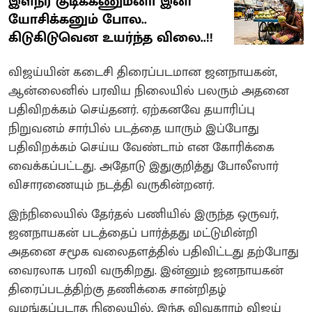
இளநீர் குடிக்கணும்னா இனி
யோசிக்கனும் போல..
கிடுகிடுவென உயர்ந்த விலை..!!
விஜய்யின் கடைசி திரைப்படமான ஜனநாயகன்,
ஆன்லைனில் பரவிய நிலையில் பலரும் அதனை
பதிவிறக்கம் செய்தனர். ஏற்கனவே தயாரிப்பு
நிறுவனம் சார்பில் படத்தை யாரும் இப்போது
பதிவிறக்கம் செய்ய வேண்டாம் என கோரிக்கை
வைக்கப்பட்டது. அதோடு இதுகுறித்து போலீஸார்
விசாரணையும் நடத்தி வருகின்றனர்.
இந்நிலையில் தேர்தல் பணியில் இருந்த ஒருவர்,
ஜனநாயகன் படத்தைப் பார்த்தது மட்டுமின்றி
அதனை சமூக வலைதளத்தில் பதிவிட்டது தற்போது
வைரலாக பரவி வருகிறது. இன்னும் ஜனநாயகன்
திரைப்படத்திற்கு தணிக்கை சான்றிதழ்
வழங்கப்படாத நிலையில், இந்த விவகாரம் விஜய்