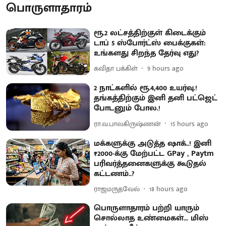
பொருளாதாரம்
ரூ.2 லட்சத்திற்குள் கிடைக்கும்
டாப் 5 ஸ்போர்ட்ஸ் பைக்குகள்:
உங்களது சிறந்த தேர்வு எது?
கவிதா பக்கிள்
9 hours ago
2 நாட்களில் ரூ.4,400 உயர்வு.!
தங்கத்திற்கும் இனி தனி பட்ஜெட்
போடனும் போல.!
ரா.வ.பாலகிருஷ்ணன்
15 hours ago
மக்களுக்கு அடுத்த ஷாக்..! இனி
₹2000-க்கு மேற்பட்ட GPay , Paytm
பரிவர்த்தனைகளுக்கு கூடுதல்
கட்டணம்..?
ராஜமருதவேல்
18 hours ago
பொருளாதாரம் பற்றி யாரும்
சொல்லாத உண்மைகள்... மிஸ்