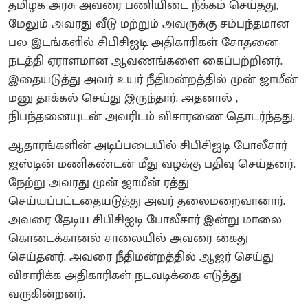
தமிழக அரசு அவரை பணியிடை நீக்கம் செய்தது,
மேலும் அவரது வீடு மற்றும் அவருக்கு சம்பந்தமான
பல இடங்களில் சிபிசிஐடி அதிகாரிகள் சோதனை
நடத்தி ஏராளமான ஆவணங்களை கைப்பற்றினர்.
இதையடுத்து அவர் உயர் நீதிமன்றத்தில் முன் ஜாமீன்
மனு தாக்கல் செய்து இருந்தார். அதனால் ,
நிபந்தனையுடன் அவரிடம் விசாரணை தொடர்ந்தது.
ஆதாரங்களின் அடிப்படையில் சிபிசிஐடி போலீசார்
ஜஸ்டின் மணிகண்டன் மீது வழக்கு பதிவு செய்தனர்.
நேற்று அவரது முன் ஜாமீன் ரத்து
செய்யப்பட்டதையடுத்து அவர் தலைமறைவானார்.
அவரை தேடிய சிபிசிஐடி போலீசார் இன்று மாலை
கொடைக்கானல் சாலையில் அவரை கைது
செய்தனர். அவரை நீதிமன்றத்தில் ஆஜர் செய்து
விசாரிக்க அதிகாரிகள் நடவடிக்கை எடுத்து
வருகின்றனர்.