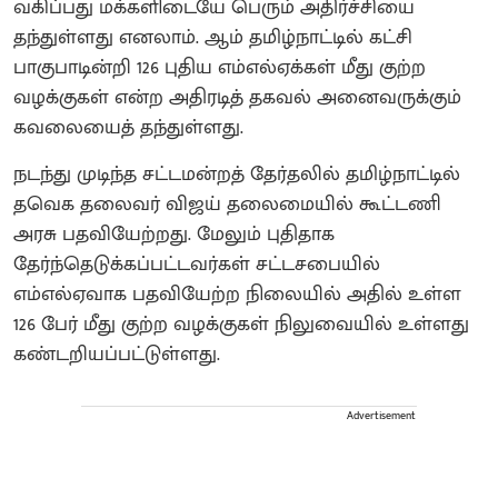
வகிப்பது மக்களிடையே பெரும் அதிர்ச்சியை
தந்துள்ளது எனலாம். ஆம் தமிழ்நாட்டில் கட்சி
பாகுபாடின்றி 126 புதிய எம்எல்ஏக்கள் மீது குற்ற
வழக்குகள் என்ற அதிரடித் தகவல் அனைவருக்கும்
கவலையைத் தந்துள்ளது.
நடந்து முடிந்த சட்டமன்றத் தேர்தலில் தமிழ்நாட்டில்
தவெக தலைவர் விஜய் தலைமையில் கூட்டணி
அரசு பதவியேற்றது. மேலும் புதிதாக
தேர்ந்தெடுக்கப்பட்டவர்கள் சட்டசபையில்
எம்எல்ஏவாக பதவியேற்ற நிலையில் அதில் உள்ள
126 பேர் மீது குற்ற வழக்குகள் நிலுவையில் உள்ளது
கண்டறியப்பட்டுள்ளது.
Advertisement