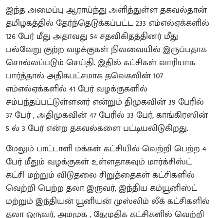
இந்த அமைப்பு ஆராய்ந்து அளித்துள்ள தகவல்தான்
தமிழகத்தில் தேர்ந்தெடுக்கப்பட்ட 233 எம்எல்ஏக்களில்
126 பேர் மீது அதாவது 54 சதவிகிதத்தினர் மீது
பல்வேறு குற்ற வழக்குகள் நிலவையில் இருப்பதாக
சொல்லப்படும் செய்தி. இதில் கட்சிகள் வாரியாக
பார்த்தால் அதிகபட்சமாக தவெகவின் 107
எம்எல்ஏக்களில் 41 பேர் வழக்குகளில்
சம்பந்தப்பட்டுள்ளனர் என்றும் திமுகவின் 39 பேரில்
37 பேர் , அதிமுகவின் 47 பேரில் 33 பேர், காங்கிரஸின்
5 ல் 3 பேர் என்ற தகவல்களை பட்டியலிடுகிறது.
மேலும் பாட்டாளி மக்கள் கட்சியில் வெற்றி பெற்ற 4
பேர் மீதும் வழக்குகள் உள்ளதாகவும் மார்க்சிஸ்ட்
கட்சி மற்றும் விடுதலை சிறுத்தைகள் கட்சிகளில்
வெற்றி பெற்ற தலா இருவர், இந்திய கம்யூனிஸ்ட்
மற்றும் இந்தியன் யூனியன் முஸ்லிம் லீக் கட்சிகளில்
தலா ஒருவர், அமமுக , தேமுதிக கட்சிகளில் வெற்றி