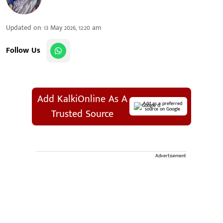
Updated on
:
13 May 2026, 12:20 am
Follow Us
Add KalkiOnline As A
Add as a preferred
source on Google
Trusted Source
Advertisement