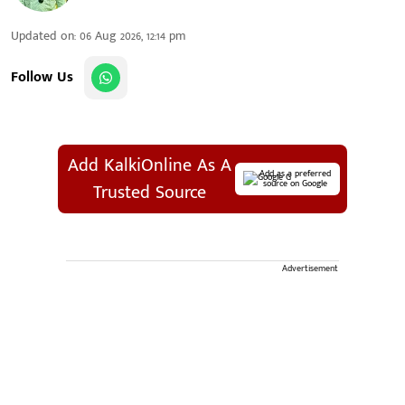
Updated on
:
06 Aug 2026, 12:14 pm
Follow Us
Add KalkiOnline As A
Add as a preferred
source on Google
Trusted Source
Advertisement