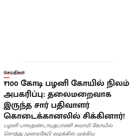
செய்திகள்
₹100 கோடி பழனி கோயில் நிலம்
அபகரிப்பு: தலைமறைவாக
இருந்த சார் பதிவாளர்
கொடைக்கானலில் சிக்கினார்!
பழனி பாலதண்டாயுதபாணி சுவாமி கோயில்
சொத்து முறைகேடு வழக்கில் முக்கிய