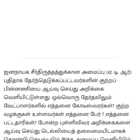
ஜனநாயக சீர்திருத்தத்துக்கான அமைப்பு (ஏ. டி. ஆர்)
புதிதாக தேர்ந்தெடுக்கப்பட்டவர்களின் குற்றப்
பின்னணியை ஆய்வு செய்து அறிக்கை
வெளியிட்டுள்ளது .ஒவ்வொரு தேர்தலிலும்
வேட்பாளர்களில் எத்தனை கோடீஸ்வரர்கள்? குற்ற
வழக்குகள் உள்ளவர்கள் எத்தனை பேர் ? எத்தனை
பட்டதாரிகள்? போன்ற புள்ளிவிவர அறிக்கைகளை
ஆய்வு செய்து டெல்லியைத் தலைமையிடமாகக்
கொண்டு செயல்படும் இந்த அமைப்பு வெளியிடும்.