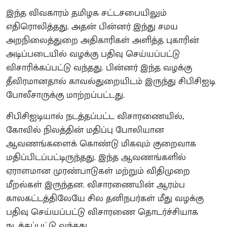
இந்த விவகாரம் தமிழக சட்டசபையிலும்
எதிரொலித்தது. அதன் பின்னர் இந்து சமய
அறநிலைத்துறை அதிகாரிகள் அளித்த புகாரின்
அடிப்படையில் வழக்கு பதிவு செய்யப்பட்டு
விசாரிக்கப்பட்டு வந்தது. பின்னர் இந்த வழக்கு
தீவிரமானதால் காவல்துறையிடம் இருந்து சிபிசிஐடி
போலீசாருக்கு மாற்றப்பட்டது.
சிபிசிஐடியால் நடத்தப்பட்ட விசாரணையில்,
கோவில் நிலத்தின் மதிப்பு போலியான
ஆவணங்களைக் கொண்டு மிகவும் குறைவாக
மதிப்பிடப்பட்டிருந்தது. இந்த ஆவணங்களில்
ஏராளமான முரண்பாடுகள் மற்றும் விதிமுறை
மீறல்கள் இருந்தன. விசாரணையின் ஆரம்ப
காலகட்டத்திலேயே சில தனிநபர்கள் மீது வழக்கு
பதிவு செய்யப்பட்டு விசாரணை தொடர்ச்சியாக
நடத்தப்பட்டு வந்தது.