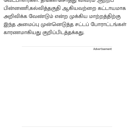
வேட்பாளர்கள். தங்கள்சொத்து விவரம் ,குற்றப்
பின்னணி,கல்வித்தகுதி ஆகியவற்றை கட்டாயமாக
அறிவிக்க வேண்டும் என்ற முக்கிய மாற்றத்திற்கு
இந்த அமைப்பு முன்னெடுத்த சட்டப் போராட்டங்கள்
காரணமாகியது குறிப்பிடத்தக்கது.
Advertisement