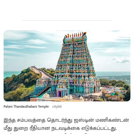
Palani Thandauthabani Temple
citybit
இந்த சம்பவத்தை தொடர்ந்து ஜஸ்டின் மணிகண்டன்
மீது துறை ரீதியான நடவடிக்கை எடுக்கப்பட்டது.