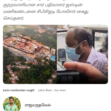
குற்றவாளியான சார் பதிவாளர் ஜஸ்டின்
மணிகண்டனை சிபிசிஐடி போலீசார் கைது
செய்தனர்.
Justin manikandan caught
yatra dham , Sun news
ராஜமருதவேல்