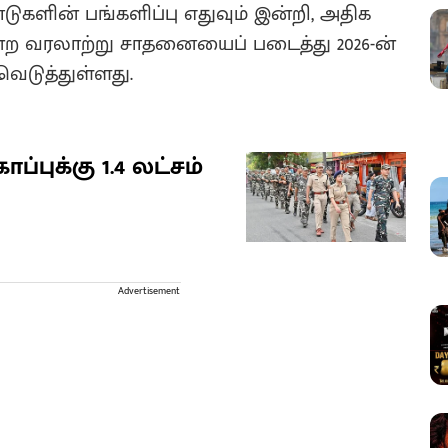
ுகளின் பங்களிப்பு எதுவும் இன்றி, அதிக
என்ற வரலாற்று சாதனையைப் படைத்து 2026-ன்
வெடுத்துள்ளது.
்புக்கு 1.4 லட்சம்
Advertisement