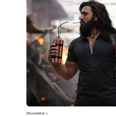
Dhurandhar 2