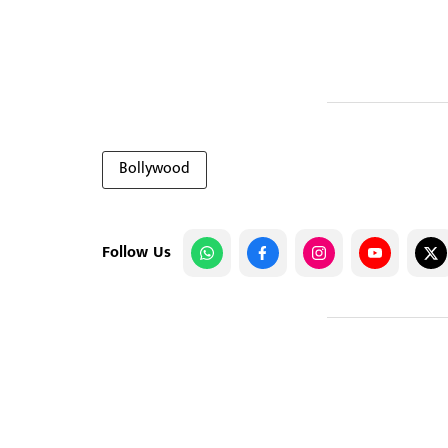
Bollywood
Follow Us