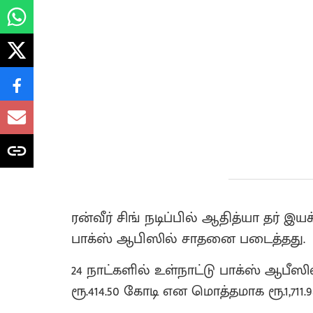
ரன்வீர் சிங் நடிப்பில் ஆதித்யா தர் இ
பாக்ஸ் ஆபிஸில் சாதனை படைத்தது.
24 நாட்களில் உள்நாட்டு பாக்ஸ் ஆபீஸில
ரூ.414.50 கோடி என மொத்தமாக ரூ.1,711.