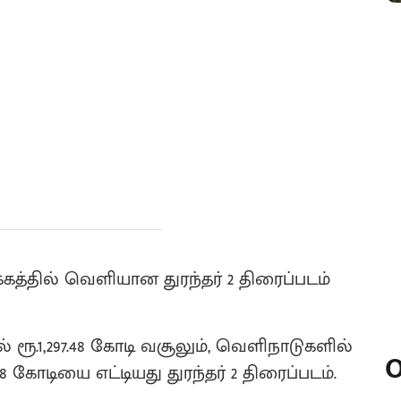
யக்கத்தில் வெளியான துரந்தர் 2 திரைப்படம்
் ரூ.1,297.48 கோடி வசூலும், வெளிநாடுகளில்
O
98 கோடியை எட்டியது துரந்தர் 2 திரைப்படம்.