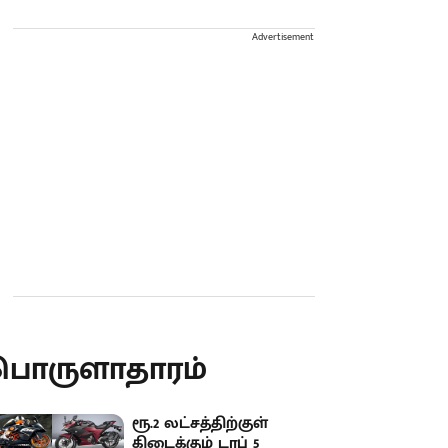
Advertisement
பொருளாதாரம்
ரூ.2 லட்சத்திற்குள்
கிடைக்கும் டாப் 5