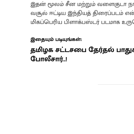
இதன் மூலம் சீன மற்றும் வளைகுடா நாட
வசூல் ஈட்டிய இந்தியத் திரைப்படம் 
மிகப்பெரிய பிளாக்பஸ்டர் படமாக உரு
இதையும் படியுங்கள்:
தமிழக சட்டசபை தேர்தல் பாதுகாப
போலீசார்..!