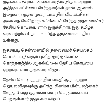
முதலமைச்சர்கள் அனைவருமே திமுக மற்றும்
அதிமுக கட்சியை சேர்ந்தவர்கள் தான். ஆனால்
இம்முறை முதன்முறையாக திராவிட கட்சிகள்
அல்லாத வேறொரு கட்சியைச் சேர்ந்த முதலமைச்சர்
தேசிய கொடியை ஏற்ற இருக்கிறார். இது தமிழக
வரலாற்றில் சிறப்பு வாய்ந்த தருணமாக பதிய
உள்ளது.
இதன்படி சென்னையில் தலைமைச் செயலகம்
செயல்பட்டு வரும் புனித ஜார்ஜ் கோட்டை
கொத்தளத்தில் ஆகஸ்ட் 15-ல் தேசிய கொடியை
ஏற்றவுள்ளார் முதல்வர் விஜய்.
தேசிய கொடி ஏற்றுவதில் எம்.ஜி.ஆர். மற்றும்
ஜெயலலிதாவுக்கு அடுத்து சினிமா பின்புலத்தைச்
சேர்ந்த 3-வது முதல்வர் என்ற பெருமையைப்
பெறவுள்ளார் முதல்வர் விஜய்.