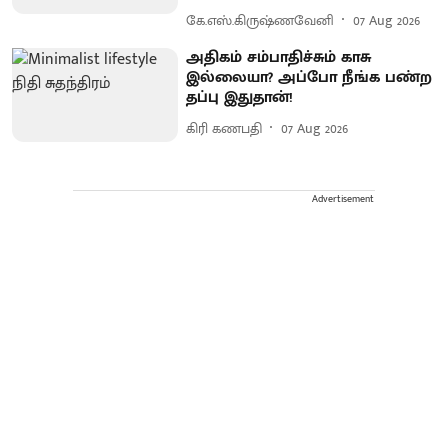
கே.எஸ்.கிருஷ்ணவேனி
07 Aug 2026
அதிகம் சம்பாதிச்சும் காசு
இல்லையா? அப்போ நீங்க பண்ற
தப்பு இதுதான்!
கிரி கணபதி
07 Aug 2026
Advertisement