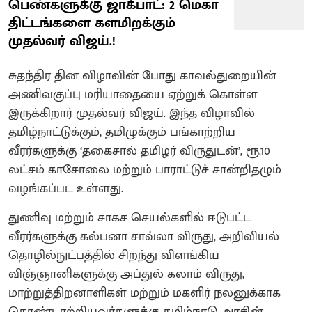
பெண்களுக்கு ஜாக்பாட்: 2 மெகா
திட்டங்களை களமிறக்கும்
முதல்வர் விஜய்.!
சுதந்திர தின விழாவின் போது காவல்துறையின்
அணிவகுப்பு மரியாதையை ஏற்றுக் கொள்ள
இருக்கிறார் முதல்வர் விஜய். இந்த விழாவில்
தமிழ்நாட்டுக்கும், தமிழுக்கும் பங்காற்றிய
வீரர்களுக்கு ‘தகைசால் தமிழர் விருதுடன்’, ரூ.10
லட்சம் காசோலை மற்றும் பாராட்டுச் சான்றிதழும்
வழங்கப்பட உள்ளது.
துணிவு மற்றும் சாகச செயல்களில் ஈடுபட்ட
வீரர்களுக்கு கல்பனா சாவ்லா விருது, அறிவியல்
தொழில்நுட்பத்தில் சிறந்து விளங்கிய
விஞ்ஞானிகளுக்கு அப்துல் கலாம் விருது,
மாற்றுத்திறனாளிகள் மற்றும் மகளிர் நலனுக்காக
தொண்டாற்றியவர்களுக்கு தமிழ்நாடு அரசின்