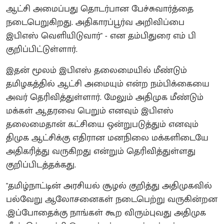
ஆட்சி அமைப்பது தொடர்பான பேச்சுவார்த்தை
நடைபெறுகிறது. அதிகாரப்பூர்வ அறிவிப்பை
இபிஎஸ் வெளியிடுவார்'' - என தம்பிதுரை எம் பி
குறிப்பிட்டுள்ளார்.
இதன் மூலம் இபிஎஸ் தலைமையில் மீண்டும்
தமிழகத்தில் ஆட்சி அமையும் என்ற நம்பிக்கையை
அவர் தெரிவித்துள்ளார். மேலும் அதிமுக மீண்டும்
மக்கள் ஆதரவை பெறும் எனவும் இபிஎஸ்
தலைமைதான் கட்சியை ஒன்றுபடுத்தும் எனவும்
திமுக ஆட்சிக்கு எதிரான மனநிலை மக்களிடையே
அதிகரித்து வருகிறது என்றும் தெரிவித்துள்ளது
குறிப்பிடத்தக்கது.
"தமிழ்நாட்டின் அரசியல் சூழல் குறித்து அதிமுகவில்
பல்வேறு ஆலோசனைகள் நடைபெற்று வருகின்றன
.இப்போதைக்கு நாங்கள் கூற விரும்புவது அதிமுக