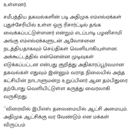
உள்ளனர்.
சமீபத்திய தகவல்களின் படி அதிமுக எம்எல்ஏக்கள்
புதுச்சேரியில் உள்ள ஒரு ரிசார்ட்டில் தங்க
வைக்கப்பட்டுள்ளனர் என்றும் எடப்பாடி பழனிசாமி
அங்கு எம்எல்ஏக்களுடன் ஆலோசனை
நடத்தியதாகவும் செய்திகள் வெளியாகியுள்ளன.
அக்கூட்டத்தில் என்னென்ன முடிவுகள்
எடுக்கப்பட்டன என்பது குறித்து அதிகாரப்பூர்வமான
தகவல்கள் எதுவும் இன்னும் வராத நிலையில் அந்த
கட்சியின் நாடாளுமன்ற உறுப்பினர் ஆன தம்பிதுரை
தற்போது வெளியிட்டுள்ள கருத்து வைரலாகி
வருகிறது.
``விரைவில் இபிஎஸ் தலைமையில் ஆட்சி அமையும்.
அதிமுக ஆட்சிக்கு வர வேண்டும் என மக்கள்
விருப்பம்