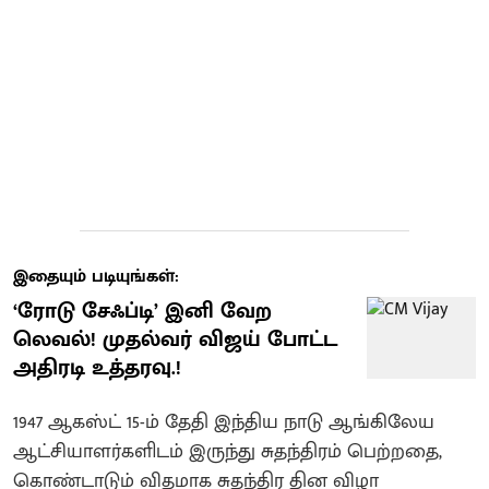
இதையும் படியுங்கள்:
​‘ரோடு சேஃப்டி’ இனி வேற
லெவல்! முதல்வர் விஜய் போட்ட
அதிரடி உத்தரவு.!
1947 ஆகஸ்ட் 15-ம் தேதி இந்திய நாடு ஆங்கிலேய
ஆட்சியாளர்களிடம் இருந்து சுதந்திரம் பெற்றதை,
கொண்டாடும் விதமாக சுதந்திர தின விழா