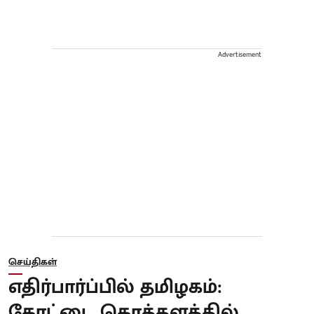
Advertisement
செய்திகள்
எதிர்பார்ப்பில் தமிழகம்:
கோட்டை கொத்தளத்தில்