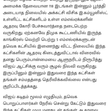
அமைக்க தேவையான 118 இடங்கள் இன்னும் பூர்த்தி
அடையாத நிலையில் அக்கட்சி விசிக இ.கம்யூனிஸ்ட்
உள்ளிட்ட கட்சிகளிடம் உள்ள எம்எல்ஏக்களின்
ஆதரவு கோரி பேச்சுவார்த்தை நடைபெற்ற
வருகிறது. ஏற்கனவே திமுக கூட்டணியில் இருந்த
காங்கிரஸ் வெற்றி பெற்று 5 எம்எல்ஏக்களுடன்
தவெக கட்சியில் இணைந்து விட்ட நிலையில் இந்த
கட்சிகளின் ஆதரவு கிடைத்துவிட்டால் விரைவில்
தனது பெரும்பான்மையை ஆளுநரிடம் நிரூபித்து
விஜய் ஆட்சிக்கு வரும் சூழல் நிலவி வருகிறது.
இருப்பினும் இன்னும் இதுவரை இந்த கட்சிகள்
தங்கள் சம்மதத்தை தெரிவிக்கவில்லை என்பது
குறிப்பிடத்தக்கது.
விஜய் கடிதம் மூலம் எழுதியும், தவெக
பொறுப்பாளர்கள் நேரில் சென்று கேட்டும் இதுவரை
இந்த கட்சிகள் முழு மனதுடன் தங்கள் ஆதரவை