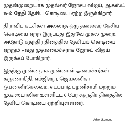
முதன்முறையாக முதல்வர் ஜோசப் விஜய், ஆகஸ்ட்
15-ம் தேதி தேசிய கொடியை ஏற்ற இருக்கிறார்.
திராவிட கட்சிகள் அல்லாத ஒரு தலைவர் தேசிய
கொடியை ஏற்ற இருப்பது இதுவே முதல் முறை.
அதோடு சுதந்திர தினத்தில் தேசியக் கொடியை
ஏற்றும் 7-வது முதலமைச்சராக ஜோசப் விஜய்
இருக்கப் போகிறார்.
இதற்கு முன்னதாக முன்னாள் அமைச்சர்கள்
கருணாநிதி, எம்ஜிஆர், ஜெயலலிதா
ஓ.பன்னீர்செல்வம், எடப்பாடி பழனிசாமி மற்றும்
மு.க.ஸ்டாலின் உள்ளிட்ட 6 பேர் சுதந்திர தினத்தில்
தேசிய கொடியை ஏற்றியுள்ளனர்.
Advertisement