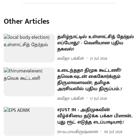
Other Articles
தமிழ்நாட்டில் உள்ளாட்சித் தேர்தல்
எப்போது? - வெளியான புதிய
தகவல்!
கவிதா பக்கிள்
27 Jul 2026
உடைந்ததா திமுக கூட்டணி?
தவெக-வுடன் கைகோர்க்கும்
திருமாவளவன்; தமிழக
அரசியலில் புதிய திருப்பம்..!
கவிதா பக்கிள்
17 Jul 2026
#JUST IN : அதிமுகவின்
வீழ்ச்சியை தடுக்க பக்கா பிளான்..
புது ரூட் எடுத்த எடப்பாடியார்.!
ரா.வ.பாலகிருஷ்ணன்
06 Jul 2026