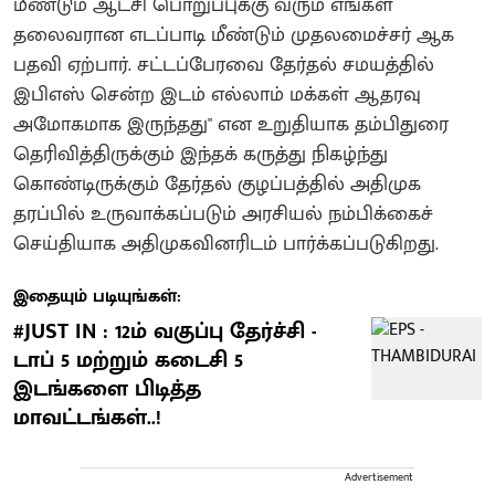
மீண்டும் ஆட்சி பொறுப்புக்கு வரும் எங்கள்
தலைவரான எடப்பாடி மீண்டும் முதலமைச்சர் ஆக
பதவி ஏற்பார். சட்டப்பேரவை தேர்தல் சமயத்தில்
இபிஎஸ் சென்ற இடம் எல்லாம் மக்கள் ஆதரவு
அமோகமாக இருந்தது" என உறுதியாக தம்பிதுரை
தெரிவித்திருக்கும் இந்தக் கருத்து நிகழ்ந்து
கொண்டிருக்கும் தேர்தல் குழப்பத்தில் அதிமுக
தரப்பில் உருவாக்கப்படும் அரசியல் நம்பிக்கைச்
செய்தியாக அதிமுகவினரிடம் பார்க்கப்படுகிறது.
இதையும் படியுங்கள்:
#JUST IN : 12ம் வகுப்பு தேர்ச்சி -
டாப் 5 மற்றும் கடைசி 5
இடங்களை பிடித்த
மாவட்டங்கள்..!
Advertisement