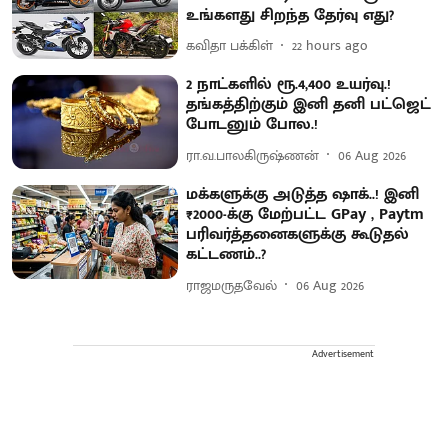
உங்களது சிறந்த தேர்வு எது?
கவிதா பக்கிள்
22 hours ago
2 நாட்களில் ரூ.4,400 உயர்வு.!
தங்கத்திற்கும் இனி தனி பட்ஜெட்
போடனும் போல.!
ரா.வ.பாலகிருஷ்ணன்
06 Aug 2026
மக்களுக்கு அடுத்த ஷாக்..! இனி
₹2000-க்கு மேற்பட்ட GPay , Paytm
பரிவர்த்தனைகளுக்கு கூடுதல்
கட்டணம்..?
ராஜமருதவேல்
06 Aug 2026
Advertisement