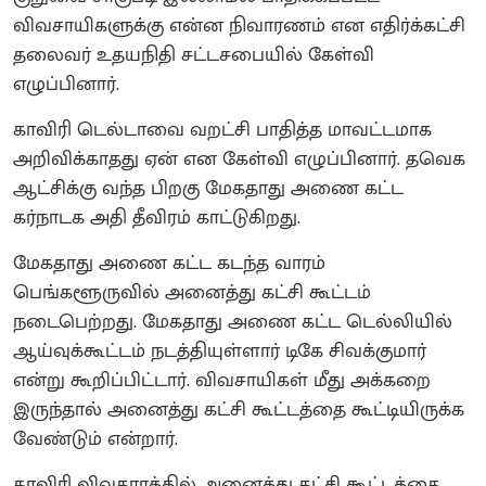
விவசாயிகளுக்கு என்ன நிவாரணம் என எதிர்க்கட்சி
தலைவர் உதயநிதி சட்டசபையில் கேள்வி
எழுப்பினார்.
காவிரி டெல்டாவை வறட்சி பாதித்த மாவட்டமாக
அறிவிக்காதது ஏன் என கேள்வி எழுப்பினார். தவெக
ஆட்சிக்கு வந்த பிறகு மேகதாது அணை கட்ட
கர்நாடக அதி தீவிரம் காட்டுகிறது.
மேகதாது அணை கட்ட கடந்த வாரம்
பெங்களூருவில் அனைத்து கட்சி கூட்டம்
நடைபெற்றது. மேகதாது அணை கட்ட டெல்லியில்
ஆய்வுக்கூட்டம் நடத்தியுள்ளார் டிகே சிவக்குமார்
என்று கூறிப்பிட்டார். விவசாயிகள் மீது அக்கறை
இருந்தால் அனைத்து கட்சி கூட்டத்தை கூட்டியிருக்க
வேண்டும் என்றார்.
காவிரி விவகாரத்தில் அனைத்து கட்சி கூட்டத்தை