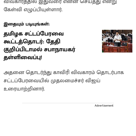
விவகாரத்தில் இதுவரை என்ன செய்தது என்று
கேள்வி எழுப்பியுள்ளார்.
இதையும் படியுங்கள்:
தமிழக சட்டப்பேரவை
கூட்டத்தொடர்: தேதி
குறிப்பிடாமல் சபாநாயகர்
தள்ளிவைப்பு!
அதனை தொடர்ந்து காவிரி விவகாரம் தொடர்பாக
சட்டப்பேரவையில் முதலமைச்சர் விஜய்
உரையாற்றினார்.
Advertisement