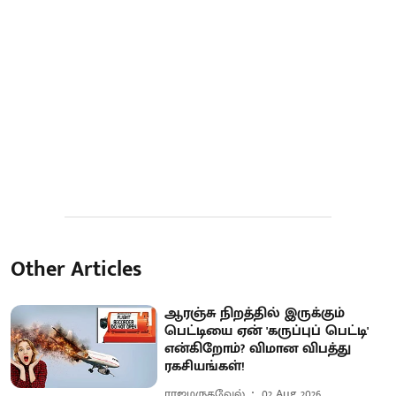
Other Articles
ஆரஞ்சு நிறத்தில் இருக்கும்
பெட்டியை ஏன் 'கருப்புப் பெட்டி'
என்கிறோம்? விமான விபத்து
ரகசியங்கள்!
ராஜமருதவேல்
02 Aug 2026