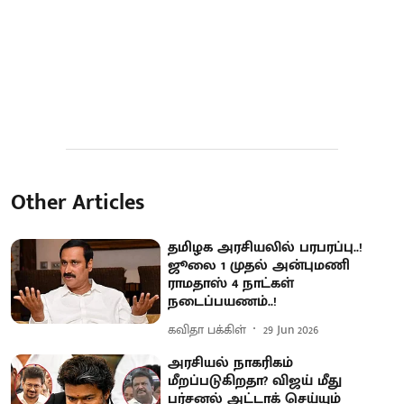
Other Articles
தமிழக அரசியலில் பரபரப்பு..!
ஜூலை 1 முதல் அன்புமணி
ராமதாஸ் 4 நாட்கள்
நடைப்பயணம்..!
கவிதா பக்கிள்
29 Jun 2026
அரசியல் நாகரிகம்
மீறப்படுகிறதா? விஜய் மீது
பர்சனல் அட்டாக் செய்யும்