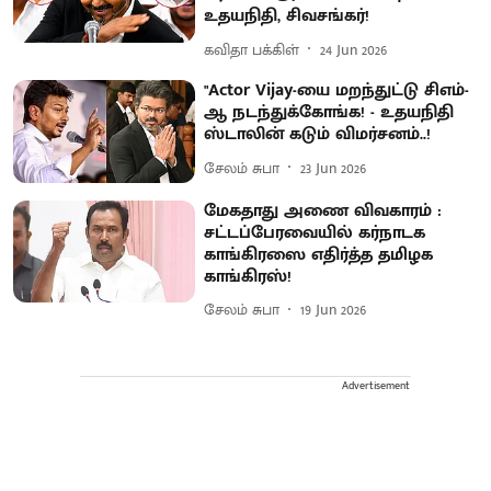
உதயநிதி, சிவசங்கர்!
கவிதா பக்கிள்
24 Jun 2026
"Actor Vijay-யை மறந்துட்டு சிஎம்-
ஆ நடந்துக்கோங்க! - உதயநிதி
ஸ்டாலின் கடும் விமர்சனம்..!
சேலம் சுபா
23 Jun 2026
மேகதாது அணை விவகாரம் :
சட்டப்பேரவையில் கர்நாடக
காங்கிரஸை எதிர்த்த தமிழக
காங்கிரஸ்!
சேலம் சுபா
19 Jun 2026
Advertisement