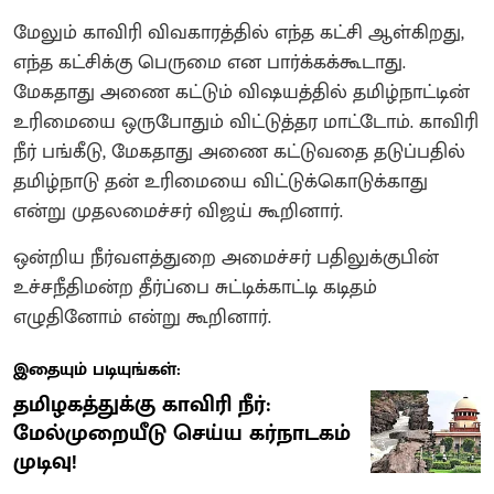
மேலும் காவிரி விவகாரத்தில் எந்த கட்சி ஆள்கிறது,
எந்த கட்சிக்கு பெருமை என பார்க்கக்கூடாது.
மேகதாது அணை கட்டும் விஷயத்தில் தமிழ்நாட்டின்
உரிமையை ஒருபோதும் விட்டுத்தர மாட்டோம். காவிரி
நீர் பங்கீடு, மேகதாது அணை கட்டுவதை தடுப்பதில்
தமிழ்நாடு தன் உரிமையை விட்டுக்கொடுக்காது
என்று முதலமைச்சர் விஜய் கூறினார்.
ஒன்றிய நீர்வளத்துறை அமைச்சர் பதிலுக்குபின்
உச்சநீதிமன்ற தீர்ப்பை சுட்டிக்காட்டி கடிதம்
எழுதினோம் என்று கூறினார்.
இதையும் படியுங்கள்:
தமிழகத்துக்கு காவிரி நீர்:
மேல்முறையீடு செய்ய கர்நாடகம்
முடிவு!