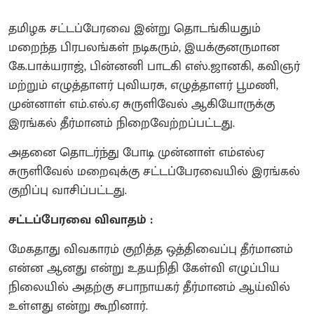
தமிழக சட்டப்பேரவை இன்று தொடங்கியதும்
மறைந்த பிரபலங்கள் நடிகரும், இயக்குனருமான
கே.பாக்யராஜ், பின்னனி பாடகி எஸ்.ஜானகி, கவிஞர்
மற்றும் எழுத்தாளர் புவியரசு, எழுத்தாளர் பூமணி,
முன்னாள் எம்.எல்.ஏ சுருளிவேல் ஆகியோருக்கு
இரங்கல் தீர்மானம் நிறைவேற்றப்பட்டது.
அதனை தொடர்ந்து போடி முன்னாள் எம்எல்ஏ
சுருளிவேல் மறைவுக்கு சட்டப்பேரவையில் இரங்கல்
குறிப்பு வாசிப்பட்டது.
சட்டப்பேரவை விவாதம் :
மேகதாது விவகாரம் குறித்த ஒத்திவைப்பு தீர்மானம்
என்ன ஆனது என்று உதயநிதி கேள்வி எழுப்பிய
நிலையில் அதற்கு சபாநாயகர் தீர்மானம் ஆய்வில்
உள்ளது என்று கூறினார்.