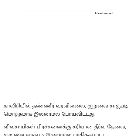
Advertisement
காவிரியில் தண்ணீர் வரவில்லை, குறுவை சாகுபடி
மொத்தமாக இல்லாமல் போய்விட்டது.
விவசாயிகள் பிரச்சனைக்கு சரியான தீர்வு தேவை,
குறுவை சாகுபடி இல்லாமல் பாதிக்கப்பட்ட