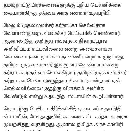
தமிழ்நாட்டு பிரச்சனைகளுக்கு புதிய டெக்னிக்கை
கையாள்கிறது தவெக அரசு என்றார் உதயநிதி.
மேலும் முதலமைச்சர் கர்நாடகா செல்வதாக
வேளாண்துறை அமைச்சர் பேட்டியில் சொன்னார்.
ஆனால் இது குறித்து எவ்வித அதிகாரப்பூர்வ
அறிவிப்பும் எட்டவில்லை என்று அமைச்சர்கள்
சொன்னார்கள். நாங்கள் தண்ணீர் வழங்க முடியாது,
தமிழக முதலமைச்சர் இங்கு வர வேண்டாம் என்று
கர்நாடக முதல்வர் சொல்கிறார். தமிழக முதலமைச்சர்
கர்நாடகா செல்ல இருந்தாரா? அப்படி என்றால் ஏன்
செல்லவில்லை? இதற்கு விளக்கம் அளிக்க
வேண்டும் என்று உதயநிதி ஸ்டாலின் கூறியுள்ளார்.
தொடர்ந்து பேசிய எதிர்க்கட்சித் தலைவர் உதயநிதி
ஸ்டாலின், மேகதாதுவில் அணை கட்ட கர்நாடக அரசு
முயற்சித்து வருகிறது. ஆனால் தமிழக அரசு காவிரி