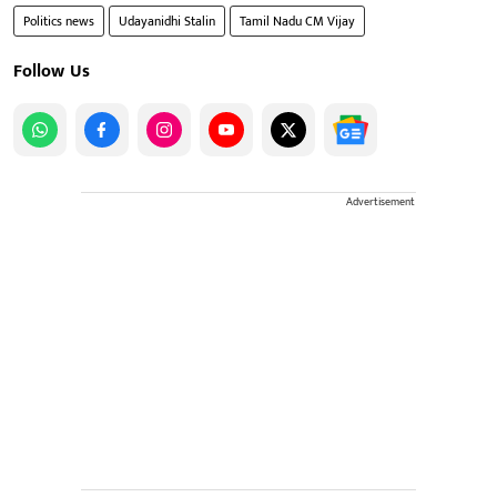
Politics news
Udayanidhi Stalin
Tamil Nadu CM Vijay
Follow Us
Advertisement