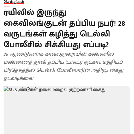
செய்திகள்
ரயிலில் இருந்து
கைவிலங்குடன் தப்பிய நபர்! 28
வருடங்கள் கழித்து டெல்லி
போலீசில் சிக்கியது எப்படி?
28 ஆண்டுகளாக காவல்துறையின் கண்களில்
மண்ணைத் தூவி தப்பிய 'டாக்டர் ஜட்கா'!: மத்தியப்
பிரதேசத்தில் டெல்லி போலீஸாரின் அதிரடி கைது
நடவடிக்கை!