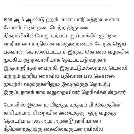
1998-ஆம் ஆண்டு ஹரியானா மாநிலத்தில் உள்ள
சோனிபட்டில் நடைபெற்ற திருமண
நிகழ்ச்சியின்போது ஏற்பட்ட துப்பாக்கிச் சூட்டில்,
ஹரியானா மாநில காவல்துறையைச் சேர்ந்த ஜெய்
பகவான் கொல்லப்பட்டார். இந்தக் கொலை வழக்கில்
முக்கிய குற்றவாளியாக தேடப்பட்டு வந்தார்
இந்தராஜிந்தர் பைராகி. இதுமட்டுமல்லாமல், டெல்லி
மற்றும் ஹரியானாவில் பதிவான பல கொலை
முயற்சி வழக்குகளிலும் இவருக்குத் தொடர்பு
இருப்பதாகக் காவல்துறையினர் தெரிவிக்கின்றனர்.
போலிஸ் இவரைப் பிடித்து, உத்தரப் பிரதேசத்தின்
காசியாபாத் சிறையில் அடைத்தது. ஒரு வழக்கு
தொடர்பாக 1999-ஆம் ஆண்டு ஹரியானா
நீதிமன்றத்துக்கு கைவிலங்குடன் ரயிலில்