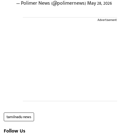
— Polimer News (@polimernews)
May 28, 2026
Advertisement
tamilnadu news
Follow Us