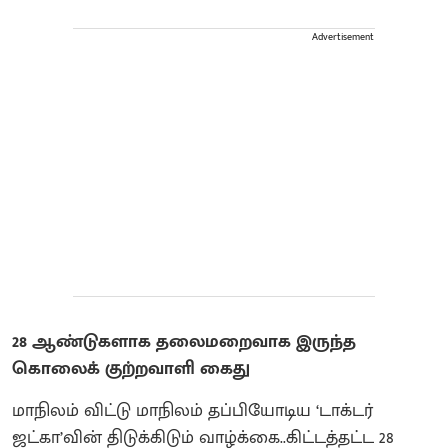
Advertisement
28 ஆண்டுகளாக தலைமறைவாக இருந்த
கொலைக் குற்றவாளி கைது
மாநிலம் விட்டு மாநிலம் தப்பியோடிய ‘டாக்டர்
ஜட்கா’வின் திடுக்கிடும் வாழ்க்கை..கிட்டத்தட்ட 28