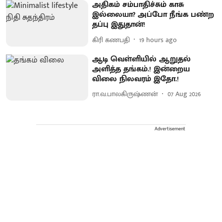
அதிகம் சம்பாதிச்சும் காசு
இல்லையா? அப்போ நீங்க பண்ற
தப்பு இதுதான்!
கிரி கணபதி
19 hours ago
ஆடி வெள்ளியில் ஆறுதல்
அளித்த தங்கம்.! இன்றைய
விலை நிலவரம் இதோ.!
ரா.வ.பாலகிருஷ்ணன்
07 Aug 2026
Advertisement