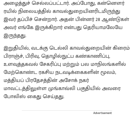
அழைத்துச் செல்லப்பட்டார். அப்போது, கன்னௌர்
ரயில் நிலையத்தில் காவல்துறையினரிடமிருந்து
இவர் தப்பிச் சென்றார். அதன் பின்னர் 28 ஆண்டுகள்
அவர் எங்கே இருக்கிறார் என்பது தெரியாமலேயே
இருந்தது.
இறுதியில், வடக்கு டெல்லி காவல்துறையின் கிரைம்
பிராஞ்ச், பிரிவு, தொழில்நுட்ப கண்காணிப்பு,
உளவுத்தகவல் சேகரிப்பு மற்றும் பல மாநிலங்களில்
மேற்கொண்ட ரகசிய நடவடிக்கைகளின் மூலம்,
மத்தியப் பிரதேசத்தின் அசோக் நகர்
மாவட்டத்திலுள்ள முங்காவ்லி பகுதியில் அவரை
போலிஸ் கைது செய்தது.
Advertisement