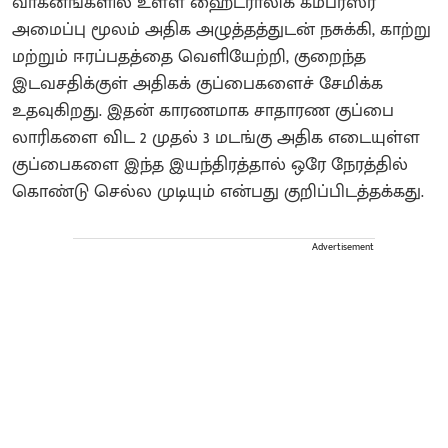
வாகனங்களில் உள்ள ஹைட்ராலிக் கம்ப்ரஸர்
அமைப்பு மூலம் அதிக அழுத்தத்துடன் நசுக்கி, காற்று
மற்றும் ஈரப்பதத்தை வெளியேற்றி, குறைந்த
இடவசதிக்குள் அதிகக் குப்பைகளைச் சேமிக்க
உதவுகிறது. இதன் காரணமாக சாதாரண குப்பை
லாரிகளை விட 2 முதல் 3 மடங்கு அதிக எடையுள்ள
குப்பைகளை இந்த இயந்திரத்தால் ஒரே நேரத்தில்
கொண்டு செல்ல முடியும் என்பது குறிப்பிடத்தக்கது.
Advertisement