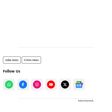
india news
Crime news
Follow Us
Advertisement