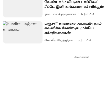
வேண்டாம்..! வீட்டின் டாய்லெட்
சீட்டே இனி உங்களை எச்சரிக்கும்!
ரா.வ.பாலகிருஷ்ணன்
31 Jul 2026
மஞ்சள் காமாலை அபாயம்: நாம்
கவனிக்க வேண்டிய முக்கிய
எச்சரிக்கைகள்!
கோவீ.ராஜேந்திரன்
27 Jul 2026
Advertisement