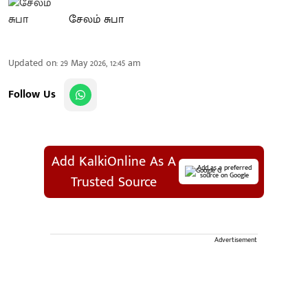
சேலம் சுபா
Updated on
:
29 May 2026, 12:45 am
Follow Us
Add KalkiOnline As A
Add as a preferred
source on Google
Trusted Source
Advertisement