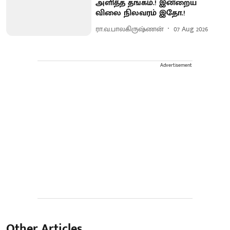
அளித்த தங்கம்.! இன்றைய
விலை நிலவரம் இதோ.!
ரா.வ.பாலகிருஷ்ணன்
07 Aug 2026
Advertisement
Other Articles