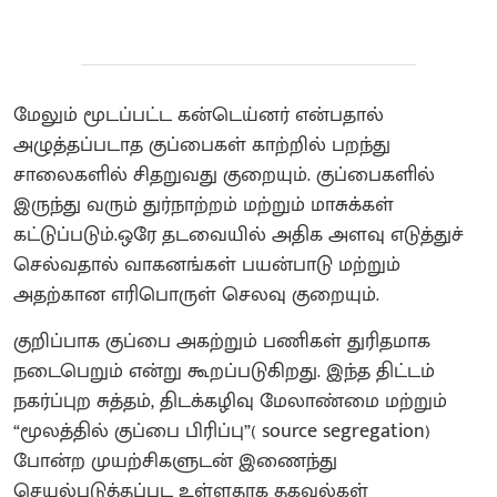
மேலும் மூடப்பட்ட கன்டெய்னர் என்பதால்
அழுத்தப்படாத குப்பைகள் காற்றில் பறந்து
சாலைகளில் சிதறுவது குறையும். குப்பைகளில்
இருந்து வரும் துர்நாற்றம் மற்றும் மாசுக்கள்
கட்டுப்படும்.ஒரே தடவையில் அதிக அளவு எடுத்துச்
செல்வதால் வாகனங்கள் பயன்பாடு மற்றும்
அதற்கான எரிபொருள் செலவு குறையும்.
குறிப்பாக குப்பை அகற்றும் பணிகள் துரிதமாக
நடைபெறும் என்று கூறப்படுகிறது. இந்த திட்டம்
நகர்ப்புற சுத்தம், திடக்கழிவு மேலாண்மை மற்றும்
“மூலத்தில் குப்பை பிரிப்பு”( source segregation)
போன்ற முயற்சிகளுடன் இணைந்து
செயல்படுத்தப்பட உள்ளதாக தகவல்கள்