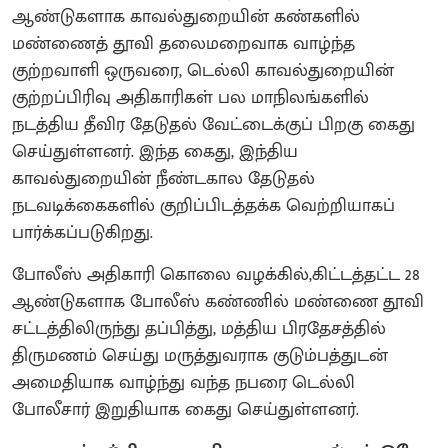
ஆண்டுகளாக காவல்துறையின் கண்களில்
மண்ணைத் தூவி தலைமறைவாக வாழ்ந்த
குற்றவாளி ஒருவரை, டெல்லி காவல்துறையின்
குற்றப்பிரிவு அதிகாரிகள் பல மாநிலங்களில்
நடத்திய தீவிர தேடுதல் வேட்டைக்குப் பிறகு கைது
செய்துள்ளனர். இந்த கைது, இந்திய
காவல்துறையின் நீண்டகால தேடுதல்
நடவடிக்கைகளில் குறிப்பிடத்தக்க வெற்றியாகப்
பார்க்கப்படுகிறது.
போலீஸ் அதிகாரி கொலை வழக்கில்,கிட்டத்தட்ட 28
ஆண்டுகளாக போலீஸ் கண்ணில் மண்ணை தூவி
சட்டத்திலிருந்து தப்பித்து, மத்திய பிரதேசத்தில்
திருமணம் செய்து மருத்துவராக குடும்பத்துடன்
அமைதியாக வாழ்ந்து வந்த நபரை டெல்லி
போலீசார் இறுதியாக கைது செய்துள்ளனர்.