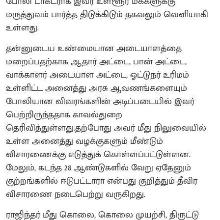
போலி டாக்டராக இவர் உள்ளூர் மக்களுக்கு
மருத்துவம் பார்த்த திடுக்கிடும் தகவலும் வெளியாகி
உள்ளது.
தன்னுடைய உண்மையான அடையாளத்தை
மறைப்பதற்காக ஆதார் அட்டை, பான் அட்டை,
வாக்காளர் அடையாள அட்டை, ஓட்டுநர் உரிமம்
உள்ளிட்ட அனைத்து அரசு ஆவணங்களையும்
போலியான விவரங்களின் அடிப்படையில் இவர்
பெற்றிருந்ததாக காவல்துறை
தெரிவித்துள்ளது.தற்போது அவர் மீது நிலுவையில்
உள்ள அனைத்து வழக்குகளும் மீண்டும்
விசாரணைக்கு எடுத்துக் கொள்ளப்பட்டுள்ளன.
மேலும், கடந்த 28 ஆண்டுகளில் வேறு ஏதேனும்
குற்றங்களில் ஈடுபட்டாரா என்பது குறித்தும் தீவிர
விசாரணை நடைபெற்று வருகிறது.
ராஜிந்தர் மீது கொலை, கொலை முயற்சி, திருட்டு