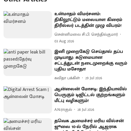
உன்மாதம் விமர்சனம்:
திகிலூட்டும் மலையாள கிரைம்
திரில்லர் படத்தின் முழு விபரம்!
சென்னிமலை சி.பி. செந்தில்குமார்
03 Aug 2026
இனி முறைகேடு செய்தால் தப்ப
முடியாது: கடுமையான
சட்டத்துடன் நடைமுறைக்கு வரும்
புதிய மசோதா!
கவிதா பக்கிள்
29 Jul 2026
ஆன்லைன் மோசடி: இந்தியாவில்
பெருகும் டிஜிட்டல் குற்றங்களும்
மீட்பு வழிகளும்!
A.N.ராகுல்
28 Jul 2026
தவெக அமைச்சர் மரிய வில்சன்
ஜூலை 10-ல் நேரில் ஆஜராக