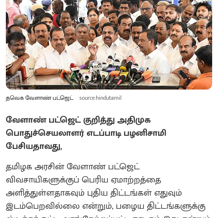
தவெக வேளாண் பட்ஜெட்
source:hindutamil
வேளாண் பட்ஜெட் குறித்து அதிமுக
பொதுச்செயலாளர் எடப்பாடி பழனிசாமி
பேசியதாவது,
தமிழக அரசின் வேளாண் பட்ஜெட்
விவசாயிகளுக்குப் பெரிய ஏமாற்றத்தை
அளித்துள்ளதாகவும் புதிய திட்டங்கள் எதுவும்
இடம்பெறவில்லை என்றும், பழைய திட்டங்களுக்கு