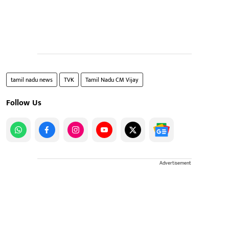
tamil nadu news
TVK
Tamil Nadu CM Vijay
Follow Us
Advertisement