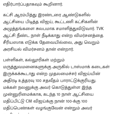
எதிர்பார்ப்பதாகவும் கூறினார்.
கட்சி ஆரம்பித்து இரண்டரை ஆண்டுகளில்
ஆட்சியை பிடித்த விஜய், கூட்டணி கட்சிகளின்
அழுத்தங்களை சுலபமாக சமாளித்துவிடுவார். TVK
ஆட்சி நீண்ட நாள் நீடிக்காது என்ற விமர்சனத்தை
சீரியஸாக எடுக்க தேவையில்லை, அது வெறும்
அரசியல் விமர்சனம் தான் என்றார்.
பள்ளிகள், கல்லூரிகள் மற்றும்
மருத்துவமனைகளுக்கு அருகில் டாஸ்மாக் கடைகள்
இருக்கக்கூடாது என்ற முதலமைச்சர் விஜய்யின்
அதிரடி உத்தரவு 100 சதவீதம் பாராட்டுக்குரியது.
மக்கள் நலனுக்கு அவர் கொடுத்துள்ள இந்த
முன்னுரிமைக்காக, கடந்த 10 நாள் ஆட்சியை
மதிப்பிட்டு CM விஜய்க்கு நான் 100-க்கு 100
மதிப்பெண்கள் வழங்குவேன் என்றும் அவர்