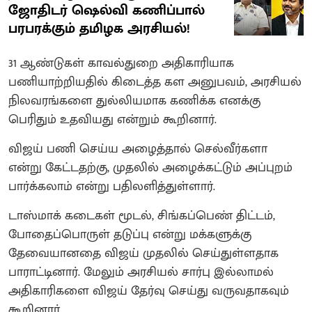
ஜோதிடர் ஷெல்வி கணிப்பால்
பரபரக்கும் தமிழக அரசியல்!
31 ஆண்டுகள் காவல்துறை அதிகாரியாக
பணியாற்றியதில் கிடைத்த கள அனுபவம், அரசியல்
நிலவரங்களை துல்லியமாக கணிக்க எனக்கு
பெரிதும் உதவியது என்றும் கூறினார்.
விஜய் பணி செய்ய அழைத்தால் செல்வீர்களா
என்று கேட்டதற்கு, முதலில் அழைக்கட்டும் அப்புறம்
பார்க்கலாம் என்று பதிலளித்துள்ளார்.
டாஸ்மாக் கடைகள் மூடல், சிங்கப்பெண் திட்டம்,
போதைப்பொருள் தடுப்பு என்று மக்களுக்கு
தேவையானதை விஜய் முதலில் செய்துள்ளதாக
பாராட்டினார். மேலும் அரசியல் சார்பு இல்லாமல்
அதிகாரிகளை விஜய் தேர்வு செய்து வருவதாகவும்
கூறினார்.