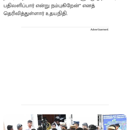
பதிலளிப்பார் என்று நம்புகிறேன்” எனத்
தெரிவித்துள்ளார் உதயநிதி.
Advertisement