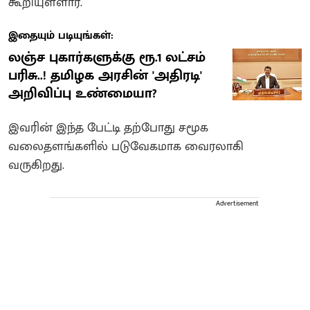
கூறியுள்ளார்.
இதையும் படியுங்கள்:
லஞ்ச புகார்களுக்கு ரூ.1 லட்சம்
பரிசு..! தமிழக அரசின் 'அதிரடி'
அறிவிப்பு உண்மையா?
இவரின் இந்த பேட்டி தற்போது சமூக
வலைதளங்களில் படுவேகமாக வைரலாகி
வருகிறது.
Advertisement