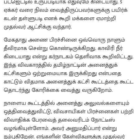
பட்ஜெட்டில் உருப்படியாக எதுவுமே கிடையாது. 5
ஏக்கர் வரை நிலம் வைத்திருப்பவர்களுக்கு பயிர்க்
கடன் தள்ளுபடி எனக் கூறி மக்களை ஏமாற்றி
முதல்வர் ஆட்சிக்கு வந்தார்.
மேகதாது அணை பிரச்சினை ஒவ்வொரு நாளும்
தீவிரமாக சென்று கொண்டிருக்கிறது. காவிரி நீர்
கிடையாது என்று கர்நாடகம் தெளிவாக கூறிவிட்டது.
இந்த விவகாரத்தில் தமிழ்நாட்டின் அனைத்துக்
கட்சிகளும் ஒற்றுமையாக இருக்கிறது என்பதை
காட்டும் விதமாக அனைத்துக் கட்சி கூட்டத்தை கூட்ட
தொடர்ந்து கோரிக்கை வைத்து வருகிறோம்.
நாளைய கூட்டத்தில் அனைத்து அலுவல்களையும்
ஒத்திவைத்துவிட்டு, விவசாயிகள் பிரச்னைகள் பற்றி
விவாதிக்க பேரவைத் தலைவரிடம் நோட்டீஸ்
வழங்கியுள்ளோம். அவர் அனுமதிப்பார் என்று
நம்புகிறேன். எங்களின் கேள்விகளுக்கு முதல்வர்