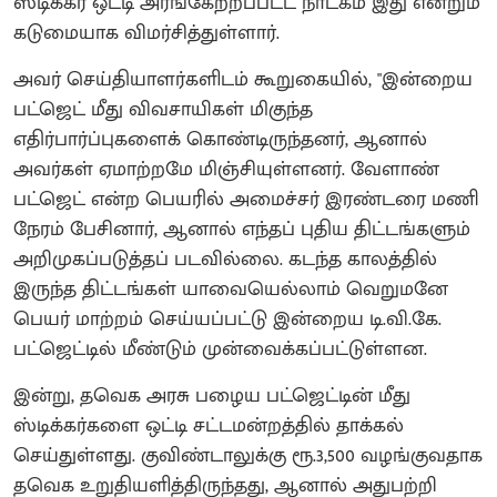
ஸ்டிக்கர் ஒட்டி அரங்கேற்றப்பட்ட நாடகம் இது என்றும்
கடுமையாக விமர்சித்துள்ளார்.
அவர் செய்தியாளர்களிடம் கூறுகையில், "இன்றைய
பட்ஜெட் மீது விவசாயிகள் மிகுந்த
எதிர்பார்ப்புகளைக் கொண்டிருந்தனர், ஆனால்
அவர்கள் ஏமாற்றமே மிஞ்சியுள்ளனர். வேளாண்
பட்ஜெட் என்ற பெயரில் அமைச்சர் இரண்டரை மணி
நேரம் பேசினார், ஆனால் எந்தப் புதிய திட்டங்களும்
அறிமுகப்படுத்தப் படவில்லை. கடந்த காலத்தில்
இருந்த திட்டங்கள் யாவையெல்லாம் வெறுமனே
பெயர் மாற்றம் செய்யப்பட்டு இன்றைய டி.வி.கே.
பட்ஜெட்டில் மீண்டும் முன்வைக்கப்பட்டுள்ளன.
இன்று, தவெக அரசு பழைய பட்ஜெட்டின் மீது
ஸ்டிக்கர்களை ஒட்டி சட்டமன்றத்தில் தாக்கல்
செய்துள்ளது. குவிண்டாலுக்கு ரூ.3,500 வழங்குவதாக
தவெக உறுதியளித்திருந்தது, ஆனால் அதுபற்றி