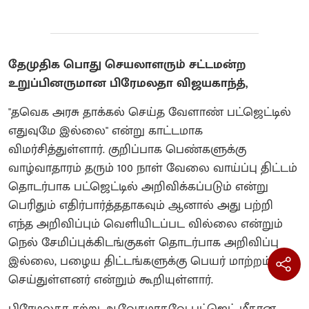
தேமுதிக பொது செயலாளரும் சட்டமன்ற
உறுப்பினருமான பிரேமலதா விஜயகாந்த்,
"தவெக அரசு தாக்கல் செய்த வேளாண் பட்ஜெட்டில்
எதுவுமே இல்லை" என்று காட்டமாக
விமர்சித்துள்ளார். குறிப்பாக பெண்களுக்கு
வாழ்வாதாரம் தரும் 100 நாள் வேலை வாய்ப்பு திட்டம்
தொடர்பாக பட்ஜெட்டில் அறிவிக்கப்படும் என்று
பெரிதும் எதிர்பார்த்ததாகவும் ஆனால் அது பற்றி
எந்த அறிவிப்பும் வெளியிடப்பட வில்லை என்றும்
நெல் சேமிப்புக்கிடங்குகள் தொடர்பாக அறிவிப்பு
இல்லை, பழைய திட்டங்களுக்கு பெயர் மாற்றம்
செய்துள்ளனர் என்றும் கூறியுள்ளார்.
பிரேமலதா சற்று ஆவேசமாகவே பட்ஜெட் மீதான