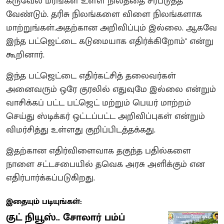
கருவேல மரங்கள் உள்ள நிலத்தை சீர்படுத்த
வேண்டும். தரிசு நிலங்களை விளை நிலங்களாக
மாற்றுங்கள்.அதற்கான அறிவிப்பும் இல்லை. ஆகவே
இந்த பட்ஜெட்டை கடுமையாக எதிர்க்கிறோம்" என்று
கூறினார்.
இந்த பட்ஜெட்டை எதிர்கட்சித் தலைவர்கள்
அனைவரும் ஒரே குரலில் எதுவுமே இல்லை என்றும்
வாசிக்கப் பட்ட பட்ஜெட் மற்றும் பெயர் மாற்றம்
செய்து ஸ்டிக்கர் ஒட்டப்பட்ட அறிவிப்புகள் என்றும்
விமர்சித்து உள்ளது குறிப்பிடத்தக்கது.
இதற்கான எதிர்விளைவாக தகுந்த பதில்களை
நாளை சட்டசபையில் தவெக அரசு அளிக்கும் என
எதிர்பார்க்கப்படுகிறது.
இதையும் படியுங்கள்:
குட் நியூஸ்.. சோலார் பம்ப்