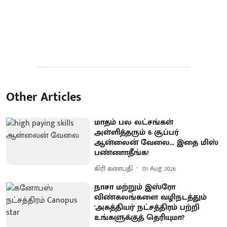
Other Articles
மாதம் பல லட்சங்கள்
அள்ளித்தரும் 6 சூப்பர்
ஆன்லைன் வேலை... இதை மிஸ்
பண்ணாதீங்க!
கிரி கணபதி
01 Aug 2026
நாசா மற்றும் இஸ்ரோ
விண்கலங்களை வழிநடத்தும்
'அகத்தியர்' நட்சத்திரம் பற்றி
உங்களுக்குத் தெரியுமா?