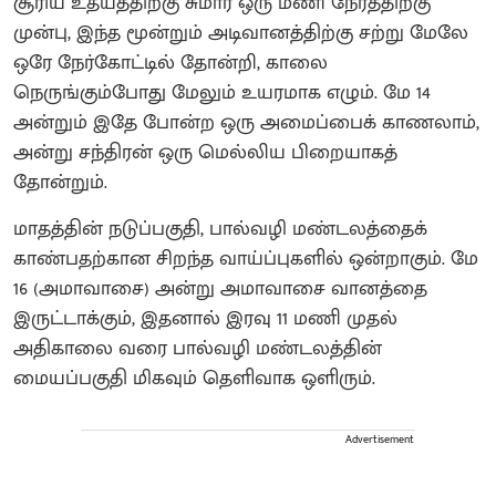
சூரிய உதயத்திற்கு சுமார் ஒரு மணி நேரத்திற்கு
முன்பு, இந்த மூன்றும் அடிவானத்திற்கு சற்று மேலே
ஒரே நேர்கோட்டில் தோன்றி, காலை
நெருங்கும்போது மேலும் உயரமாக எழும். மே 14
அன்றும் இதே போன்ற ஒரு அமைப்பைக் காணலாம்,
அன்று சந்திரன் ஒரு மெல்லிய பிறையாகத்
தோன்றும்.
மாதத்தின் நடுப்பகுதி, பால்வழி மண்டலத்தைக்
காண்பதற்கான சிறந்த வாய்ப்புகளில் ஒன்றாகும். மே
16 (அமாவாசை) அன்று அமாவாசை வானத்தை
இருட்டாக்கும், இதனால் இரவு 11 மணி முதல்
அதிகாலை வரை பால்வழி மண்டலத்தின்
மையப்பகுதி மிகவும் தெளிவாக ஒளிரும்.
Advertisement