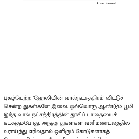
Advertisement
புகழ்பெற்ற 'ஹேலியின் வால்நட்சத்திரம்' விட்டுச்
சென்ற துகள்களே இவை. ஒவ்வொரு ஆண்டும் பூமி
இந்த வால் நட்சத்திரத்தின் தூசிப் பாதையைக்
கடக்கும்போது, அந்தத் துகள்கள் வளிமண்டலத்தில்
உராய்ந்து எரிவதால் ஒளிரும் கோடுகளாகத்