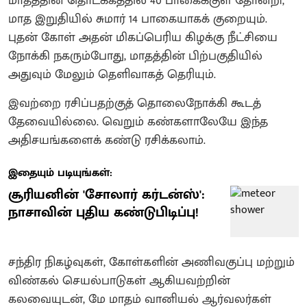
மாதத்தின் தொடக்கத்தில் 40 பாகைக்குள் தோன்றி,
மாத இறுதியில் சுமார் 14 பாகையாகக் குறையும்.
புதன் கோள் அதன் மிகப்பெரிய கிழக்கு நீட்சியை
நோக்கி நகரும்போது, மாதத்தின் பிற்பகுதியில்
அதுவும் மேலும் தெளிவாகத் தெரியும்.
இவற்றை ரசிப்பதற்குத் தொலைநோக்கி கூடத்
தேவையில்லை. வெறும் கண்களாலேயே இந்த
அதிசயங்களைக் கண்டு ரசிக்கலாம்.
இதையும் படியுங்கள்:
சூரியனின் 'சோலார் கர்டன்ஸ்':
நாசாவின் புதிய கண்டுபிடிப்பு!
சந்திர நிகழ்வுகள், கோள்களின் அணிவகுப்பு மற்றும்
விண்கல் செயல்பாடுகள் ஆகியவற்றின்
கலவையுடன், மே மாதம் வானியல் ஆர்வலர்கள்