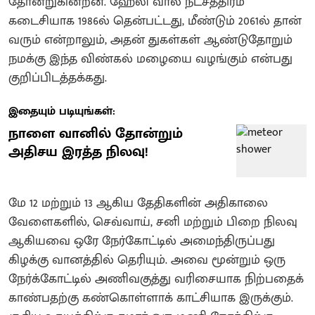
தோன்றுகின்றன. ஹேலி வால் நட்சத்திரம்
கடைசியாக 1986ல் தென்பட்டது, மீண்டும் 2061ல் தான்
வரும் என்றாலும், அதன் துகள்கள் ஆண்டுதோறும்
நமக்கு இந்த விண்கல் மழையை வழங்கும் என்பது
குறிப்பிடத்தக்கது.
இதையும் படியுங்கள்:
நாளை வானில் தோன்றும்
அதிசய இரத்த நிலவு!
மே 12 மற்றும் 13 ஆகிய தேதிகளின் அதிகாலை
வேளைகளில், செவ்வாய், சனி மற்றும் பிறை நிலவு
ஆகியவை ஒரே நேர்கோட்டில் அமைந்திருப்பது
கிழக்கு வானத்தில் தெரியும். அவை மூன்றும் ஒரு
நேர்க்கோட்டில் அணிவகுத்து வரிசையாக நிற்பதைக்
காண்பதற்கு கண்கொள்ளாக் காட்சியாக இருக்கும்.