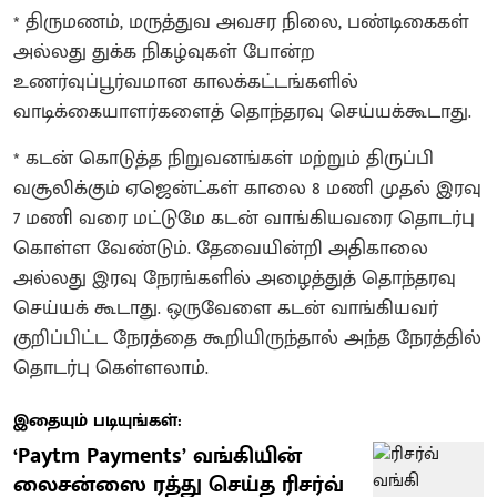
* திருமணம், மருத்துவ அவசர நிலை, பண்டிகைகள்
அல்லது துக்க நிகழ்வுகள் போன்ற
உணர்வுப்பூர்வமான காலக்கட்டங்களில்
வாடிக்கையாளர்களைத் தொந்தரவு செய்யக்கூடாது.
* கடன் கொடுத்த நிறுவனங்கள் மற்றும் திருப்பி
வசூலிக்கும் ஏஜென்ட்கள் காலை 8 மணி முதல் இரவு
7 மணி வரை மட்டுமே கடன் வாங்கியவரை தொடர்பு
கொள்ள வேண்டும். தேவையின்றி அதிகாலை
அல்லது இரவு நேரங்களில் அழைத்துத் தொந்தரவு
செய்யக் கூடாது. ஒருவேளை கடன் வாங்கியவர்
குறிப்பிட்ட நேரத்தை கூறியிருந்தால் அந்த நேரத்தில்
தொடர்பு கெள்ளலாம்.
இதையும் படியுங்கள்:
‘Paytm Payments’ வங்கியின்
லைசன்ஸை ரத்து செய்த ரிசர்வ்