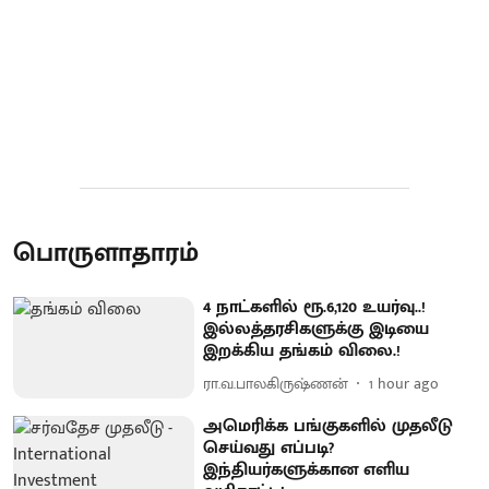
பொருளாதாரம்
4 நாட்களில் ரூ.6,120 உயர்வு..!
இல்லத்தரசிகளுக்கு இடியை
இறக்கிய தங்கம் விலை.!
ரா.வ.பாலகிருஷ்ணன்
1 hour ago
அமெரிக்க பங்குகளில் முதலீடு
செய்வது எப்படி?
இந்தியர்களுக்கான எளிய