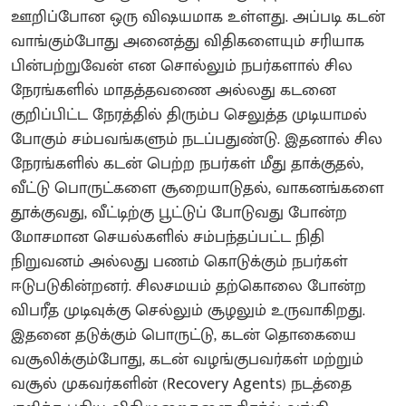
ஊறிப்போன ஒரு விஷயமாக உள்ளது. அப்படி கடன்
வாங்கும்போது அனைத்து விதிகளையும் சரியாக
பின்பற்றுவேன் என சொல்லும் நபர்களால் சில
நேரங்களில் மாதத்தவணை அல்லது கடனை
குறிப்பிட்ட நேரத்தில் திரும்ப செலுத்த முடியாமல்
போகும் சம்பவங்களும் நடப்பதுண்டு. இதனால் சில
நேரங்களில் கடன் பெற்ற நபர்கள் மீது தாக்குதல்,
வீட்டு பொருட்களை சூறையாடுதல், வாகனங்களை
தூக்குவது, வீட்டிற்கு பூட்டுப் போடுவது போன்ற
மோசமான செயல்களில் சம்பந்தப்பட்ட நிதி
நிறுவனம் அல்லது பணம் கொடுக்கும் நபர்கள்
ஈடுபடுகின்றனர். சிலசமயம் தற்கொலை போன்ற
விபரீத முடிவுக்கு செல்லும் சூழலும் உருவாகிறது.
இதனை தடுக்கும் பொருட்டு, கடன் தொகையை
வசூலிக்கும்போது, ​​கடன் வழங்குபவர்கள் மற்றும்
வசூல் முகவர்களின் (Recovery Agents) நடத்தை