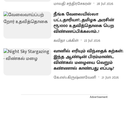
மாலதி சந்திரசேகரன்
28 Jul 2026
நீங்க வேலையில்லா
பட்டதாரியா?...தமிழக அரசின்
ரூ.1000 உதவித்தொகை பெற
விண்ணப்பிக்கலாம்..!
கவிதா பக்கிள்
23 Jul 2026
வானில் எரியும் விந்தைக் கற்கள்:
இந்த ஆண்டின் பிரம்மாண்ட
விண்கல் மழையை வெறும்
கண்ணால் காண்பது எப்படி?
கே.எஸ்.கிருஷ்ணவேனி
21 Jun 2026
Advertisement