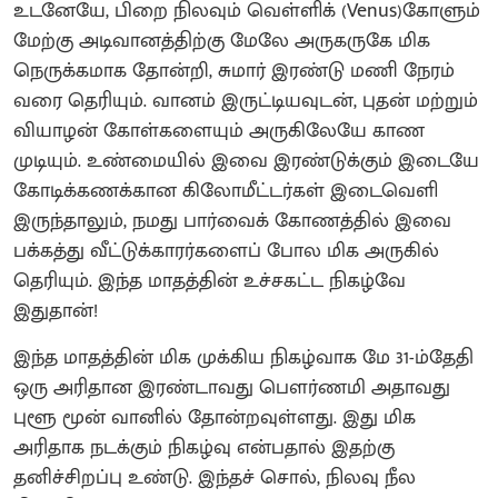
உடனேயே, பிறை நிலவும் வெள்ளிக் (Venus)கோளும்
மேற்கு அடிவானத்திற்கு மேலே அருகருகே மிக
நெருக்கமாக தோன்றி, சுமார் இரண்டு மணி நேரம்
வரை தெரியும். வானம் இருட்டியவுடன், புதன் மற்றும்
வியாழன் கோள்களையும் அருகிலேயே காண
முடியும். உண்மையில் இவை இரண்டுக்கும் இடையே
கோடிக்கணக்கான கிலோமீட்டர்கள் இடைவெளி
இருந்தாலும், நமது பார்வைக் கோணத்தில் இவை
பக்கத்து வீட்டுக்காரர்களைப் போல மிக அருகில்
தெரியும். இந்த மாதத்தின் உச்சகட்ட நிகழ்வே
இதுதான்!
இந்த மாதத்தின் மிக முக்கிய நிகழ்வாக மே 31-ம்தேதி
ஒரு அரிதான இரண்டாவது பௌர்ணமி அதாவது
புளூ மூன் வானில் தோன்றவுள்ளது. இது மிக
அரிதாக நடக்கும் நிகழ்வு என்பதால் இதற்கு
தனிச்சிறப்பு உண்டு. இந்தச் சொல், நிலவு நீல