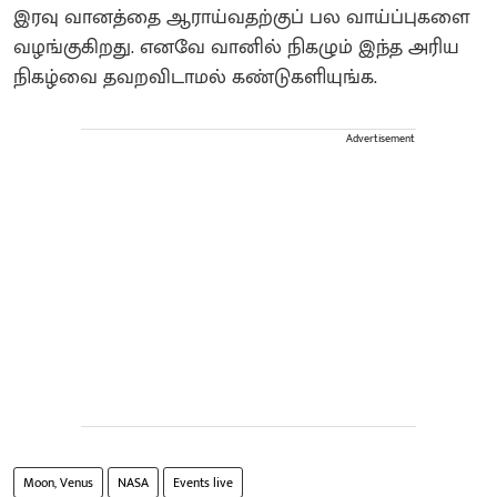
இரவு வானத்தை ஆராய்வதற்குப் பல வாய்ப்புகளை
வழங்குகிறது. எனவே வானில் நிகழும் இந்த அரிய
நிகழ்வை தவறவிடாமல் கண்டுகளியுங்க.
Advertisement
Moon, Venus
NASA
Events live