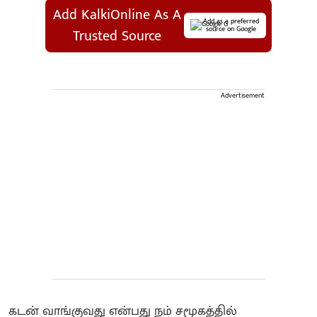
Add KalkiOnline As A
Add as a preferred
source on Google
Trusted Source
Advertisement
கடன் வாங்குவது என்பது நம் சமூகத்தில்