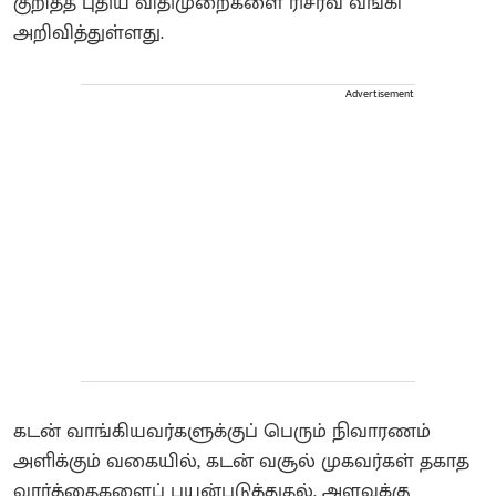
குறித்த புதிய விதிமுறைகளை ரிசர்வ் வங்கி
அறிவித்துள்ளது.
Advertisement
கடன் வாங்கியவர்களுக்குப் பெரும் நிவாரணம்
அளிக்கும் வகையில், கடன் வசூல் முகவர்கள் தகாத
வார்த்தைகளைப் பயன்படுத்துதல், அளவுக்கு