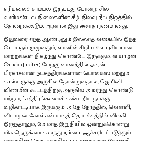
எரிமலைச் சாம்பல் இருப்பது போன்ற சில
வளிமண்டல நிலைகளின் கீழ், நிலவு நீல நிறத்தில்
தோன்றக்கூடும், ஆனால் இது அசாதாரணமானது.
இதுவரை எந்த ஆண்டிலும் இல்லாத வகையில் இந்த
மே மாதம் முழுவதும், வானில் சிறிய சுவாரசியமான
மாற்றங்கள் நிகழ்ந்து கொண்டே இருக்கும். வியாழன்
கோள் (Jupiter) மேற்கு வானத்தில் அதன்
பிரகாசமான நட்சத்திரங்களான பொலக்ஸ் மற்றும்
காஸ்டருக்கு அருகில் தோன்றுவதால், ஜெமினி
விண்மீன் கூட்டத்திற்கு அருகில் அமர்ந்து கொண்டு
மற்ற நட்சத்திரங்களைக் கண்டறிய நமக்கு
வழிகாட்டியாக இருக்கும். அதே நேரத்தில், வெள்ளி,
வியாழன் கோள்கள் மாதத் தொடக்கத்தில் விலகி
இருந்தாலும், மே மாத இறுதியில் ஒன்றுக்கொன்று
மிக நெருக்கமாக வந்து நம்மை ஆச்சரியப்படுத்தும்.