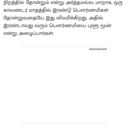
நிறத்தில் தோன்றும் என்று அர்த்தமல்ல; மாறாக, ஒரு
காலண்டர் மாதத்தில் இரண்டு பௌர்ணமிகள்
தோன்றுவதையே இது விவரிக்கிறது. அதில்
இரண்டாவது வரும் பௌர்ணமியை புளூ மூன்
என்று அழைப்பார்கள்.
Advertisement