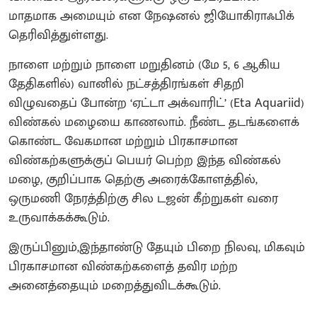
மாதமாக அமையும் என நேஷனல் ஜியோகிராஃபிக்
தெரிவித்துள்ளது.
நாளை மற்றும் நாளை மறுதினம் (மே 5, 6 ஆகிய
தேதிகளில்) வானில் நட்சத்திரங்கள் சிதறி
விழுவதைப் போன்ற ‘ஏட்டா அக்வாரிட்’ (Eta Aquariid)
விண்கல் மழையை காணலாம். நீண்ட தடங்களைக்
கொண்ட வேகமான மற்றும் பிரகாசமான
விண்கற்களுக்குப் பெயர் பெற்ற இந்த விண்கல்
மழை, குறிப்பாக தெற்கு அரைக்கோளத்தில்,
ஒருமணி நேரத்திற்கு சில டஜன் கீற்றுகள் வரை
உருவாக்கக்கூடும்.
இருப்பினும்,இந்தாண்டு தேயும் பிறை நிலவு, மிகவும்
பிரகாசமான விண்கற்களைத் தவிர மற்ற
அனைத்தையும் மறைத்துவிடக்கூடும்.