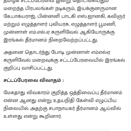
தமிழக சட்டப்பேரவை இன்று தொடங்கியதும்
மறைந்த பிரபலங்கள் நடிகரும், இயக்குனருமான
கே.பாக்யராஜ், பின்னனி பாடகி எஸ்.ஜானகி, கவிஞர்
மற்றும் எழுத்தாளர் புவியரசு, எழுத்தாளர் பூமணி,
முன்னாள் எம்.எல்.ஏ சுருளிவேல் ஆகியோருக்கு
இரங்கல் தீர்மானம் நிறைவேற்றப்பட்டது.
அதனை தொடர்ந்து போடி முன்னாள் எம்எல்ஏ
சுருளிவேல் மறைவுக்கு சட்டப்பேரவையில் இரங்கல்
குறிப்பு வாசிப்பட்டது.
சட்டப்பேரவை விவாதம் :
மேகதாது விவகாரம் குறித்த ஒத்திவைப்பு தீர்மானம்
என்ன ஆனது என்று உதயநிதி கேள்வி எழுப்பிய
நிலையில் அதற்கு சபாநாயகர் தீர்மானம் ஆய்வில்
உள்ளது என்று கூறினார்.