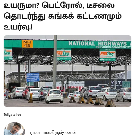
உயருமா? பெட்ரோல், டீசலை
தொடர்ந்து சுங்கக் கட்டணமும்
உயர்வு.!
Tollgate fee
ரா.வ.பாலகிருஷ்ணன்