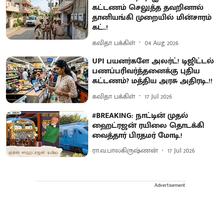
கட்டணம் செலுத்த தவறினால்
தானியங்கி முறையில் மின்சாரம்
கட்..!
கவிதா பக்கிள்
04 Aug 2026
UPI பயனர்களே அலர்ட்! டிஜிட்டல்
பணப்பரிவர்த்தனைக்கு புதிய
கட்டணம்? மத்திய அரசு அதிரடி..!!
கவிதா பக்கிள்
17 Jul 2026
#BREAKING: நாட்டின் முதல்
ஹைட்ரஜன் ரயிலை தொடக்கி
வைத்தார் பிரதமர் மோடி.!
ரா.வ.பாலகிருஷ்ணன்
17 Jul 2026
Advertisement