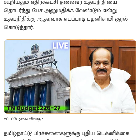
கூறியதும் எதிர்க்கட்சி தலைவர் உதயநிதியை
தொடர்ந்து பேச அனுமதிக்க வேண்டும் என்று
உதயநிதிக்கு ஆதரவாக எடப்பாடி பழனிசாமி குரல்
கொடுத்தார்.
சட்டப்பேரவை விவாதம்
தமிழ்நாட்டு பிரச்சனைகளுக்கு புதிய டெக்னிக்கை