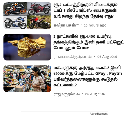
ரூ.2 லட்சத்திற்குள் கிடைக்கும்
டாப் 5 ஸ்போர்ட்ஸ் பைக்குகள்:
உங்களது சிறந்த தேர்வு எது?
கவிதா பக்கிள்
20 hours ago
2 நாட்களில் ரூ.4,400 உயர்வு.!
தங்கத்திற்கும் இனி தனி பட்ஜெட்
போடனும் போல.!
ரா.வ.பாலகிருஷ்ணன்
06 Aug 2026
மக்களுக்கு அடுத்த ஷாக்..! இனி
₹2000-க்கு மேற்பட்ட GPay , Paytm
பரிவர்த்தனைகளுக்கு கூடுதல்
கட்டணம்..?
ராஜமருதவேல்
06 Aug 2026
Advertisement