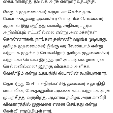
கையாள்கிறது தவெக அரசு என்றார் உதயநிதி.
மேலும் முதலமைச்சர் கர்நாடகா செல்வதாக
வேளாண்துறை அமைச்சர் பேட்டியில் சொன்னார்.
ஆனால் இது குறித்து எவ்வித அதிகாரப்பூர்வ
அறிவிப்பும் எட்டவில்லை என்று அமைச்சர்கள்
சொன்னார்கள். நாங்கள் தண்ணீர் வழங்க முடியாது,
தமிழக முதலமைச்சர் இங்கு வர வேண்டாம் என்று
கர்நாடக முதல்வர் சொல்கிறார். தமிழக முதலமைச்சர்
கர்நாடகா செல்ல இருந்தாரா? அப்படி என்றால் ஏன்
செல்லவில்லை? இதற்கு விளக்கம் அளிக்க
வேண்டும் என்று உதயநிதி ஸ்டாலின் கூறியுள்ளார்.
தொடர்ந்து பேசிய எதிர்க்கட்சித் தலைவர் உதயநிதி
ஸ்டாலின், மேகதாதுவில் அணை கட்ட கர்நாடக அரசு
முயற்சித்து வருகிறது. ஆனால் தமிழக அரசு காவிரி
விவகாரத்தில் இதுவரை என்ன செய்தது என்று
கேள்வி எழுப்பியுள்ளார்.