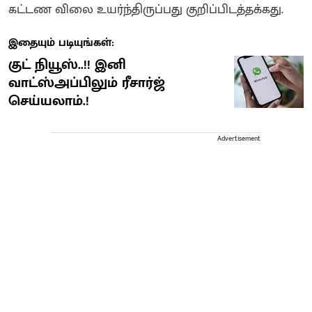
கட்டண விலை உயர்ந்திருப்பது குறிப்பிடத்தக்கது.
இதையும் படியுங்கள்:
குட் நியூஸ்..!! இனி
வாட்ஸ்அப்பிலும் ரீசார்ஜ்
செய்யலாம்.!
Advertisement