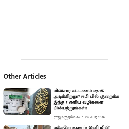
Other Articles
மின்சார கட்டணம் ஷாக்
அடிக்கிறதா? ஈபி பில் குறைக்க
இந்த 7 எளிய வழிகளை
பின்பற்றுங்கள்!
ராஜமருதவேல்
06 Aug 2026
மக்களே உஷார்: இனி மின்