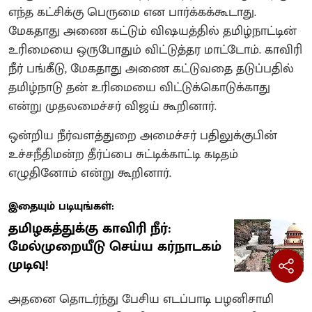
எந்த கட்சிக்கு பெருமை என பார்க்கக்கூடாது.
மேகதாது அணை கட்டும் விஷயத்தில் தமிழ்நாட்டின்
உரிமையை ஒருபோதும் விட்டுத்தர மாட்டோம். காவிரி
நீர் பங்கீடு, மேகதாது அணை கட்டுவதை தடுப்பதில்
தமிழ்நாடு தன் உரிமையை விட்டுக்கொடுக்காது
என்று முதலமைச்சர் விஜய் கூறினார்.
ஒன்றிய நீர்வளத்துறை அமைச்சர் பதிலுக்குபின்
உச்சநீதிமன்ற தீர்ப்பை சுட்டிக்காட்டி கடிதம்
எழுதினோம் என்று கூறினார்.
இதையும் படியுங்கள்:
தமிழகத்துக்கு காவிரி நீர்:
மேல்முறையீடு செய்ய கர்நாடகம்
முடிவு!
அதனை தொடர்ந்து பேசிய எடப்பாடி பழனிசாமி