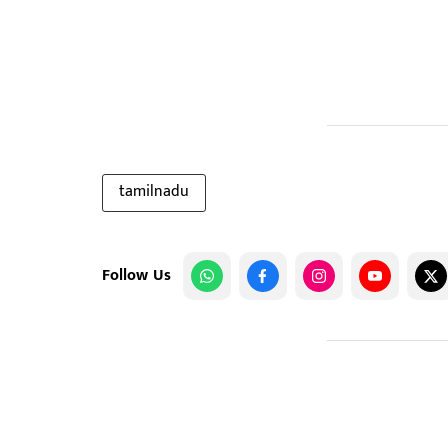
tamilnadu
Follow Us