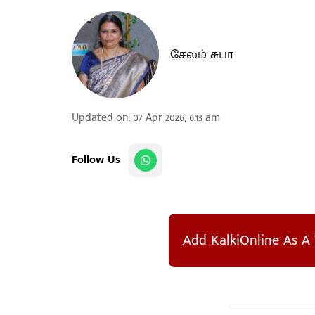
சேலம் சுபா
Updated on
:
07 Apr 2026, 6:13 am
Follow Us
Add KalkiOnline As A 