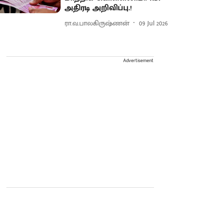
அதிரடி அறிவிப்பு.!
ரா.வ.பாலகிருஷ்ணன்
09 Jul 2026
Advertisement