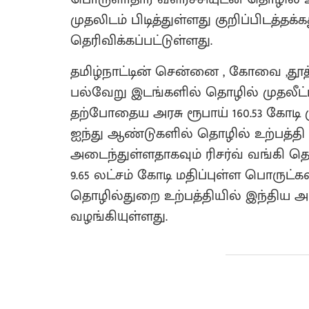
முதலிடம் பிடித்துள்ளது குறிப்பிடத்தக்
தெரிவிக்கப்பட்டுள்ளது.
தமிழ்நாட்டின் சென்னை , கோவை ,தூத்த
பல்வேறு இடங்களில் தொழில் முதலீட்ட
தற்போதைய அரசு ரூபாய் 160.53 கோடி ம
ஐந்து ஆண்டுகளில் தொழில் உற்பத்தி 82
அடைந்துள்ளதாகவும் ரிசர்வ் வங்கி த
9.65 லட்சம் கோடி மதிப்புள்ள பொருட்க
தொழில்துறை உற்பத்தியில் இந்திய அ
வழங்கியுள்ளது.