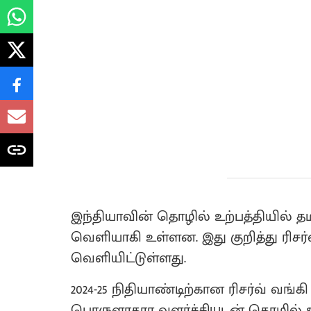
இந்தியாவின் தொழில் உற்பத்தியில் தம
வெளியாகி உள்ளன. இது குறித்து ரிசர
வெளியிட்டுள்ளது.
2024-25 நிதியாண்டிற்கான ரிசர்வ் வங்க
பொருளாதார வளர்ச்சியுடன் தொழில் உ