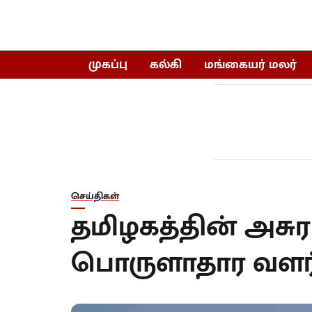
முகப்பு
கல்கி
மங்கையர் மலர்
செய்திகள்
தமிழகத்தின் அசுர வள
பொருளாதார வளர்ச்