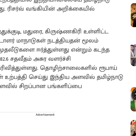
கது. ரிசர்வ் வங்கியின் அறிக்கையில்
ுக்குடி, மதுரை, கிருஷ்ணகிரி உள்ளிட்ட
ாளர் மாநாடுகள் நடத்தியதன் மூலம்
ுதலீடுகளை ஈர்த்துள்ளது என்றும் கடந்த
.6 சதவீதம் அசுர வளர்ச்சி
ெரிவித்துள்ளது. தொழிற்சாலைகளில் ரூபாய்
ள் உற்பத்தி செய்து இந்திய அளவில் தமிழ்நாடு
ளவில் சிறப்பான பங்களிப்பை
Advertisement