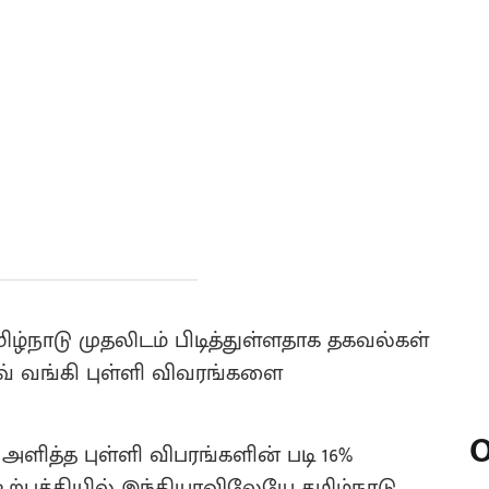
ிழ்நாடு முதலிடம் பிடித்துள்ளதாக தகவல்கள்
்வ் வங்கி புள்ளி விவரங்களை
O
ி அளித்த புள்ளி விபரங்களின் படி 16%
ற்பத்தியில் இந்தியாவிலேயே தமிழ்நாடு