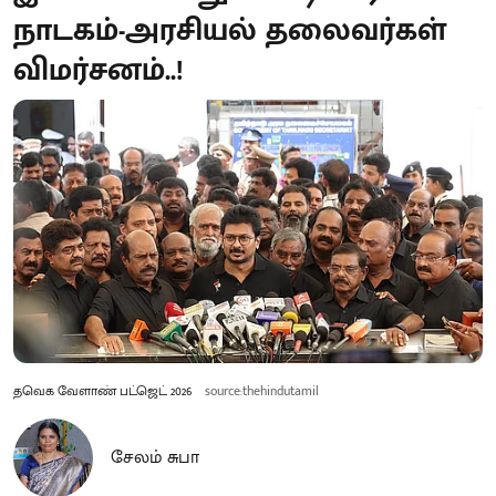
நாடகம்-அரசியல் தலைவர்கள்
விமர்சனம்..!
தவெக வேளாண் பட்ஜெட் 2026
source:thehindutamil
சேலம் சுபா