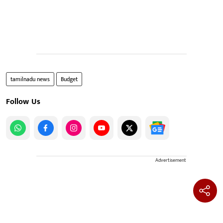
tamilnadu news
Budget
Follow Us
Advertisement