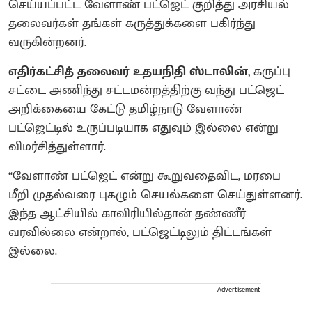
செய்யப்பட்ட வேளாண் பட்ஜெட் குறித்து அரசியல்
தலைவர்கள் தங்கள் கருத்துக்களை பகிர்ந்து
வருகின்றனர்.
எதிர்கட்சித் தலைவர் உதயநிதி ஸ்டாலின்,
கருப்பு
சட்டை அணிந்து சட்டமன்றத்திற்கு வந்து பட்ஜெட்
அறிக்கையை கேட்டு தமிழ்நாடு வேளாண்
பட்ஜெட்டில் உருப்படியாக எதுவும் இல்லை என்று
விமர்சித்துள்ளார்.
“வேளாண் பட்ஜெட் என்று கூறுவதைவிட, மரபை
மீறி முதல்வரை புகழும் செயல்களை செய்துள்ளனர்.
இந்த ஆட்சியில் காவிரியில்தான் தண்ணீர்
வரவில்லை என்றால், பட்ஜெட்டிலும் திட்டங்கள்
இல்லை.
Advertisement