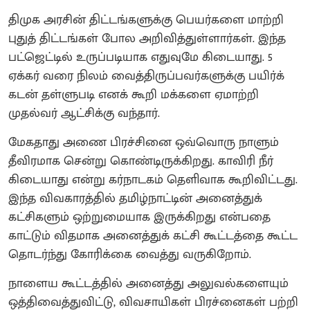
திமுக அரசின் திட்டங்களுக்கு பெயர்களை மாற்றி
புதுத் திட்டங்கள் போல அறிவித்துள்ளார்கள். இந்த
பட்ஜெட்டில் உருப்படியாக எதுவுமே கிடையாது. 5
ஏக்கர் வரை நிலம் வைத்திருப்பவர்களுக்கு பயிர்க்
கடன் தள்ளுபடி எனக் கூறி மக்களை ஏமாற்றி
முதல்வர் ஆட்சிக்கு வந்தார்.
மேகதாது அணை பிரச்சினை ஒவ்வொரு நாளும்
தீவிரமாக சென்று கொண்டிருக்கிறது. காவிரி நீர்
கிடையாது என்று கர்நாடகம் தெளிவாக கூறிவிட்டது.
இந்த விவகாரத்தில் தமிழ்நாட்டின் அனைத்துக்
கட்சிகளும் ஒற்றுமையாக இருக்கிறது என்பதை
காட்டும் விதமாக அனைத்துக் கட்சி கூட்டத்தை கூட்ட
தொடர்ந்து கோரிக்கை வைத்து வருகிறோம்.
நாளைய கூட்டத்தில் அனைத்து அலுவல்களையும்
ஒத்திவைத்துவிட்டு, விவசாயிகள் பிரச்னைகள் பற்றி