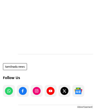
tamilnadu news
Follow Us
Advertisement