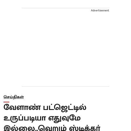
Advertisement
செய்திகள்
வேளாண் பட்ஜெட்டில்
உருப்படியா எதுவுமே
இல்லை..வெறும் ஸ்டிக்கர்