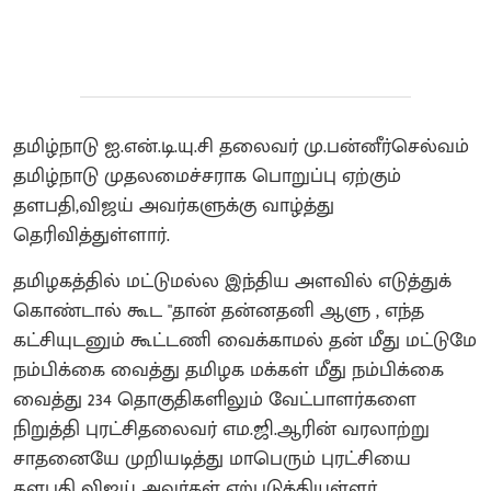
தமிழ்நாடு ஐ.என்.டி.யு.சி தலைவர் மு.பன்னீர்செல்வம்
தமிழ்நாடு முதலமைச்சராக பொறுப்பு ஏற்கும்
தளபதி,விஜய் அவர்களுக்கு வாழ்த்து
தெரிவித்துள்ளார்.
தமிழகத்தில் மட்டுமல்ல இந்திய அளவில் எடுத்துக்
கொண்டால் கூட "தான் தன்னதனி ஆளு , எந்த
கட்சியுடனும் கூட்டணி வைக்காமல் தன் மீது மட்டுமே
நம்பிக்கை வைத்து தமிழக மக்கள் மீது நம்பிக்கை
வைத்து 234 தொகுதிகளிலும் வேட்பாளர்களை
நிறுத்தி புரட்சிதலைவர் எம.ஜி.ஆரின் வரலாற்று
சாதனையே முறியடித்து மாபெரும் புரட்சியை
தளபதி விஜய் அவர்கள் ஏற்படுத்தியுள்ளர்.