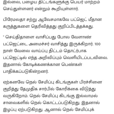
இல்லை, பழைய திட்டங்களுக்கு பெயர் மாற்றம்
செய்துள்ளனர் என்றும் கூறியுள்ளார்.
பிரேமலதா சற்று ஆவேசமாகவே பட்ஜெட் மீதான
கருத்துகளை தெரிவித்தது குறிப்பிடத்தக்கது.
" செய்திதாளை வாசிப்பது போல வேளாண்
பட்ஜெட்டை அமைச்சர் வாசித்து இருக்கிறார். 100
நாள் வேலை வாய்ப்பு திட்டம் தொட்ர்பாக
பட்ஜெட்டில் எந்த அறிவிப்பும் வெளியிடப்படவிலை.
இதனால் கோடிக்கணக்கான பெண்கள்
பாதிக்கப்படுகின்றனர்.
ஏற்கனவே நெல் சேமிப்பு கிடங்குகள் பிரச்சினை
குறித்து தேமுதிக சார்பில் கோரிக்கை விடுத்து
வருகிறோம். நெல் சேமிப்பு கிடங்கு இல்லாமல்
சாலைகளில் நெல் கொட்டப்படுகிறது. இதனால்
இழப்பு ஏற்படுகிறது. ஆனால் நெல் சேமிப்புக்