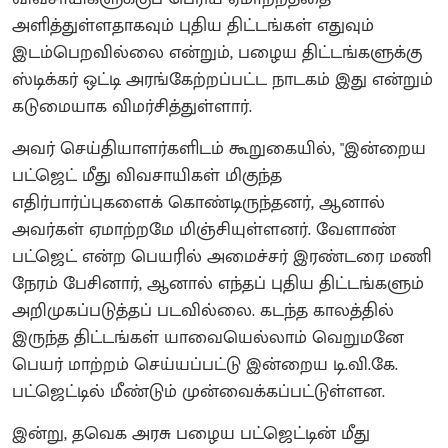
அளித்துள்ளதாகவும் புதிய திட்டங்கள் எதுவும்
இடம்பெறவில்லை என்றும், பழைய திட்டங்களுக்கு
ஸ்டிக்கர் ஒட்டி அரங்கேற்றப்பட்ட நாடகம் இது என்றும்
கடுமையாக விமர்சித்துள்ளார்.
அவர் செய்தியாளர்களிடம் கூறுகையில், "இன்றைய
பட்ஜெட் மீது விவசாயிகள் மிகுந்த
எதிர்பார்ப்புகளைக் கொண்டிருந்தனர், ஆனால்
அவர்கள் ஏமாற்றமே மிஞ்சியுள்ளனர். வேளாண்
பட்ஜெட் என்ற பெயரில் அமைச்சர் இரண்டரை மணி
நேரம் பேசினார், ஆனால் எந்தப் புதிய திட்டங்களும்
அறிமுகப்படுத்தப் படவில்லை. கடந்த காலத்தில்
இருந்த திட்டங்கள் யாவையெல்லாம் வெறுமனே
பெயர் மாற்றம் செய்யப்பட்டு இன்றைய டி.வி.கே.
பட்ஜெட்டில் மீண்டும் முன்வைக்கப்பட்டுள்ளன.
இன்று, தவெக அரசு பழைய பட்ஜெட்டின் மீது