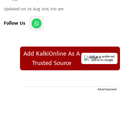
Updated on
:
06 Aug 2026, 9:10 am
Follow Us
Add KalkiOnline As A
Add as a preferred
source on Google
Trusted Source
Advertisement