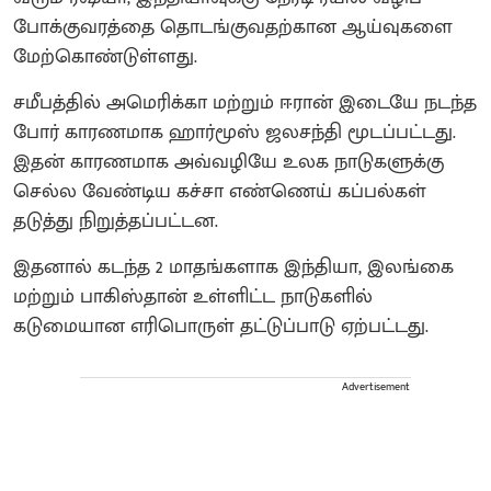
போக்குவரத்தை தொடங்குவதற்கான ஆய்வுகளை
மேற்கொண்டுள்ளது.
சமீபத்தில் அமெரிக்கா மற்றும் ஈரான் இடையே நடந்த
போர் காரணமாக ஹார்மூஸ் ஜலசந்தி மூடப்பட்டது.
இதன் காரணமாக அவ்வழியே உலக நாடுகளுக்கு
செல்ல வேண்டிய கச்சா எண்ணெய் கப்பல்கள்
தடுத்து நிறுத்தப்பட்டன.
இதனால் கடந்த 2 மாதங்களாக இந்தியா, இலங்கை
மற்றும் பாகிஸ்தான் உள்ளிட்ட நாடுகளில்
கடுமையான எரிபொருள் தட்டுப்பாடு ஏற்பட்டது.
Advertisement