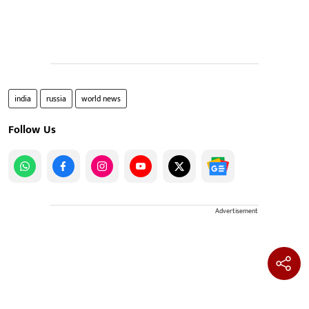
india
russia
world news
Follow Us
Advertisement