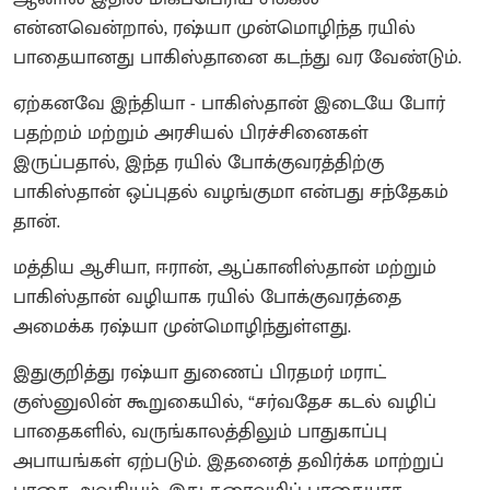
என்னவென்றால், ரஷ்யா முன்மொழிந்த ரயில்
பாதையானது பாகிஸ்தானை கடந்து வர வேண்டும்.
ஏற்கனவே இந்தியா - பாகிஸ்தான் இடையே போர்
பதற்றம் மற்றும் அரசியல் பிரச்சினைகள்
இருப்பதால், இந்த ரயில் போக்குவரத்திற்கு
பாகிஸ்தான் ஒப்புதல் வழங்குமா என்பது சந்தேகம்
தான்.
மத்திய ஆசியா, ஈரான், ஆப்கானிஸ்தான் மற்றும்
பாகிஸ்தான் வழியாக ரயில் போக்குவரத்தை
அமைக்க ரஷ்யா முன்மொழிந்துள்ளது.
இதுகுறித்து ரஷ்யா துணைப் பிரதமர் மராட்
குஸ்னுலின் கூறுகையில், “சர்வதேச கடல் வழிப்
பாதைகளில், வருங்காலத்திலும் பாதுகாப்பு
அபாயங்கள் ஏற்படும். இதனைத் தவிர்க்க மாற்றுப்