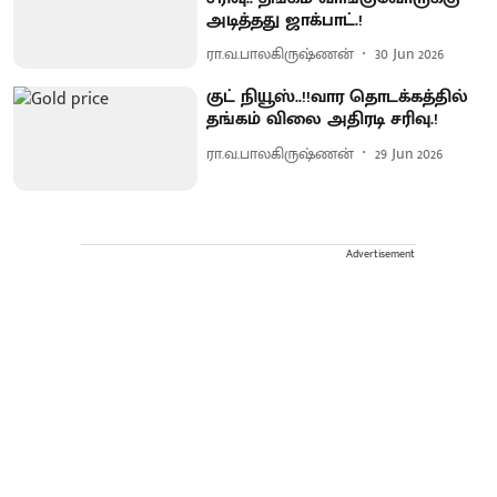
அடித்தது ஜாக்பாட்.!
ரா.வ.பாலகிருஷ்ணன்
30 Jun 2026
குட் நியூஸ்..!!வார தொடக்கத்தில்
தங்கம் விலை அதிரடி சரிவு.!
ரா.வ.பாலகிருஷ்ணன்
29 Jun 2026
Advertisement