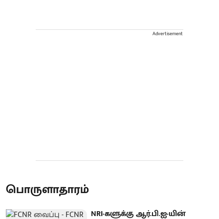
Advertisement
பொருளாதாரம்
NRI-களுக்கு ஆர்.பி.ஐ-யின்