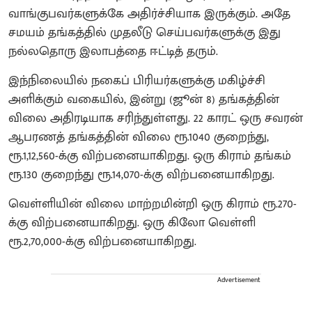
வாங்குபவர்களுக்கே அதிர்ச்சியாக இருக்கும். அதே
சமயம் தங்கத்தில் முதலீடு செய்பவர்களுக்கு இது
நல்லதொரு இலாபத்தை ஈட்டித் தரும்.
இந்நிலையில் நகைப் பிரியர்களுக்கு மகிழ்ச்சி
அளிக்கும் வகையில், இன்று (ஜூன் 8) தங்கத்தின்
விலை அதிரடியாக சரிந்துள்ளது. 22 காரட் ஒரு சவரன்
ஆபரணத் தங்கத்தின் விலை ரூ.1040 குறைந்து,
ரூ.1,12,560-க்கு விற்பனையாகிறது. ஒரு கிராம் தங்கம்
ரூ.130 குறைந்து ரூ.14,070-க்கு விற்பனையாகிறது.
வெள்ளியின் விலை மாற்றமின்றி ஒரு கிராம் ரூ.270-
க்கு விற்பனையாகிறது. ஒரு கிலோ வெள்ளி
ரூ.2,70,000-க்கு விற்பனையாகிறது.
Advertisement