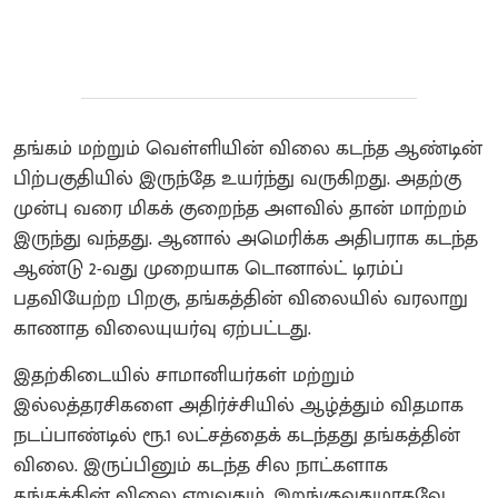
தங்கம் மற்றும் வெள்ளியின் விலை கடந்த ஆண்டின்
பிற்பகுதியில் இருந்தே உயர்ந்து வருகிறது. அதற்கு
முன்பு வரை மிகக் குறைந்த அளவில் தான் மாற்றம்
இருந்து வந்தது. ஆனால் அமெரிக்க அதிபராக கடந்த
ஆண்டு 2-வது முறையாக டொனால்ட் டிரம்ப்
பதவியேற்ற பிறகு, தங்கத்தின் விலையில் வரலாறு
காணாத விலையுயர்வு ஏற்பட்டது.
இதற்கிடையில் சாமானியர்கள் மற்றும்
இல்லத்தரசிகளை அதிர்ச்சியில் ஆழ்த்தும் விதமாக
நடப்பாண்டில் ரூ.1 லட்சத்தைக் கடந்தது தங்கத்தின்
விலை. இருப்பினும் கடந்த சில நாட்களாக
தங்கத்தின் விலை ஏறுவதும், இறங்குவதுமாகவே