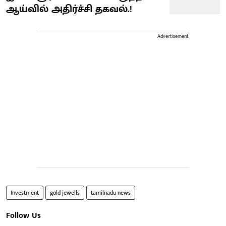
ஆய்வில் அதிர்ச்சி தகவல்.!
Advertisement
Investment
gold jewells
tamilnadu news
Follow Us