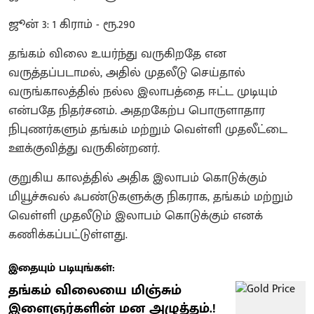
ஜூன் 3: 1 கிராம் - ரூ.290
தங்கம் விலை உயர்ந்து வருகிறதே என
வருத்தப்படாமல், அதில் முதலீடு செய்தால்
வருங்காலத்தில் நல்ல இலாபத்தை ஈட்ட முடியும்
என்பதே நிதர்சனம். அதறகேற்ப பொருளாதார
நிபுணர்களும் தங்கம் மற்றும் வெள்ளி முதலீட்டை
ஊக்குவித்து வருகின்றனர்.
குறுகிய காலத்தில் அதிக இலாபம் கொடுக்கும்
மியூச்சுவல் ஃபண்டுகளுக்கு நிகராக, தங்கம் மற்றும்
வெள்ளி முதலீடும் இலாபம் கொடுக்கும் எனக்
கணிக்கப்பட்டுள்ளது.
இதையும் படியுங்கள்:
தங்கம் விலையை மிஞ்சும்
இளைஞர்களின் மன அழுத்தம்.!