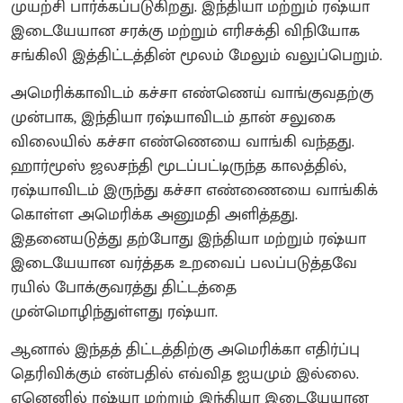
முயற்சி பார்க்கப்படுகிறது. இந்தியா மற்றும் ரஷ்யா
இடையேயான சரக்கு மற்றும் எரிசக்தி விநியோக
சங்கிலி இத்திட்டத்தின் மூலம் மேலும் வலுப்பெறும்.
அமெரிக்காவிடம் கச்சா எண்ணெய் வாங்குவதற்கு
முன்பாக, இந்தியா ரஷ்யாவிடம் தான் சலுகை
விலையில் கச்சா எண்ணெயை வாங்கி வந்தது.
ஹார்மூஸ் ஜலசந்தி மூடப்பட்டிருந்த காலத்தில்,
ரஷ்யாவிடம் இருந்து கச்சா எண்ணையை வாங்கிக்
கொள்ள அமெரிக்க அனுமதி அளித்தது.
இதனையடுத்து தற்போது இந்தியா மற்றும் ரஷ்யா
இடையேயான வர்த்தக உறவைப் பலப்படுத்தவே
ரயில் போக்குவரத்து திட்டத்தை
முன்மொழிந்துள்ளது ரஷ்யா.
ஆனால் இந்தத் திட்டத்திற்கு அமெரிக்கா எதிர்ப்பு
தெரிவிக்கும் என்பதில் எவ்வித ஐயமும் இல்லை.
ஏனெனில் ரஷ்யா மற்றும் இந்தியா இடையேயான