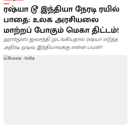
ரஷ்யா டூ இந்தியா நேரடி ரயில்
பாதை: உலக அரசியலை
மாற்றப் போகும் மெகா திட்டம்!
ஹார்மூஸ் ஜலசந்தி முடங்கியதால் ரஷ்யா எடுத்த
அதிரடி முடிவு; இந்தியாவுக்கு என்ன பயன்?