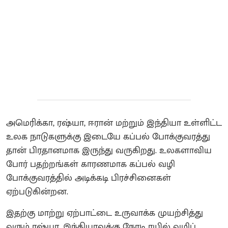
அமெரிக்கா, ரஷ்யா, ஈரான் மற்றும் இந்தியா உள்ளிட்ட
உலக நாடுகளுக்கு இடையே கப்பல் போக்குவரத்து
தான் பிரதானமாக இருந்து வருகிறது. உலகளாவிய
போர் பதற்றங்கள் காரணமாக கப்பல் வழி
போக்குவரத்தில் அடிக்கடி பிரச்சினைகள்
ஏற்படுகின்றன.
இதற்கு மாற்று ஏற்பாட்டை உருவாக்க முயற்சித்து
வரும் ரஷ்யா, இந்தியாவுக்கு நேரடி ரயில் வழிப்