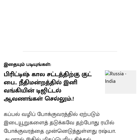
இதையும் படியுங்கள்:
பிரிட்டிஷ் கால சட்டத்திற்கு குட்
பை.. நீதிமன்றத்தில் இனி
வங்கியின் டிஜிட்டல்
ஆவணங்கள் செல்லும்.!
கப்பல் வழிப் போக்குவரத்தில் ஏற்படும்
இடையூறுகளைத் தடுக்கவே தற்போது ரயில்
போக்குவரத்தை முன்னெடுத்துள்ளது ரஷ்யா.
ஆனால் இதில் மிகப்பெரிய சிக்கல்