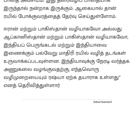
பாதை அவசியம். இது தரைவழிப் பாதையாக
இருந்தால் நன்றாக இருக்கும். ஆகையால் தான்
ரயில் போக்குவரத்தைத் தேர்வு செய்துள்ளோம்.
ஈரான் மற்றும் பாகிஸ்தான் வழியாகவோ அல்லது
ஆப்கானிஸ்தான் மற்றும் பாகிஸ்தான் வழியாகவோ,
இந்தியப் பெருங்கடல் மற்றும் இந்தியாவை
இணைக்கும் பல்வேறு மாதிரி ரயில் வழித் தடங்கள்
உருவாக்கப்படவுள்ளன. இந்தியாவுக்கு நேரடி வர்த்தக
அணுகலை வழங்குவதற்கு, எந்தவொரு
வழிமுறையையும் ரஷ்யா ஏற்க தயாராக உள்ளது”
எனத் தெரிவித்துள்ளார்
Advertisement