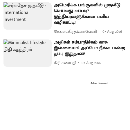
அமெரிக்க பங்குகளில் முதலீடு
செய்வது எப்படி?
இந்தியர்களுக்கான எளிய
வழிகாட்டி!
கே.எஸ்.கிருஷ்ணவேனி
07 Aug 2026
அதிகம் சம்பாதிச்சும் காசு
இல்லையா? அப்போ நீங்க பண்ற
தப்பு இதுதான்!
கிரி கணபதி
07 Aug 2026
Advertisement