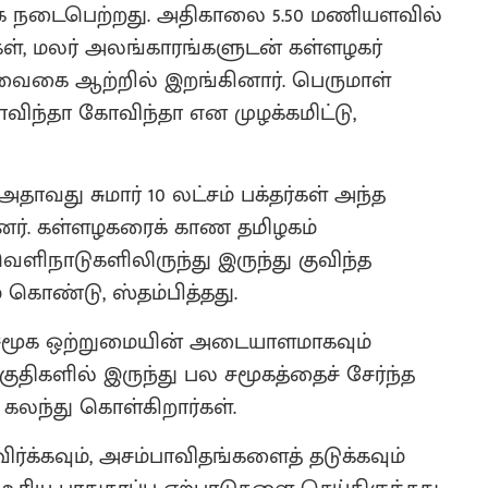
ாக நடைபெற்றது. அதிகாலை 5.50 மணியளவில்
கள், மலர் அலங்காரங்களுடன் கள்ளழகர்
ு வைகை ஆற்றில் இறங்கினார். பெருமாள்
ோவிந்தா கோவிந்தா என முழக்கமிட்டு,
தாவது சுமார் 10 லட்சம் பக்தர்கள் அந்த
ர். கள்ளழகரைக் காண தமிழகம்
ெளிநாடுகளிலிருந்து இருந்து குவிந்த
 கொண்டு, ஸ்தம்பித்தது.
, சமூக ஒற்றுமையின் அடையாளமாகவும்
 பகுதிகளில் இருந்து பல சமூகத்தைச் சேர்ந்த
கலந்து கொள்கிறார்கள்.
ர்க்கவும், அசம்பாவிதங்களைத் தடுக்கவும்