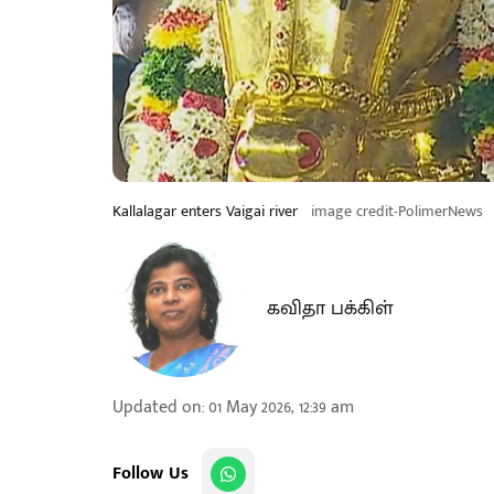
Kallalagar enters Vaigai river
image credit-PolimerNews
கவிதா பக்கிள்
Updated on
:
01 May 2026, 12:39 am
Follow Us