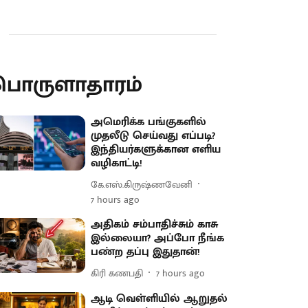
பொருளாதாரம்
அமெரிக்க பங்குகளில்
முதலீடு செய்வது எப்படி?
இந்தியர்களுக்கான எளிய
வழிகாட்டி!
கே.எஸ்.கிருஷ்ணவேனி
7 hours ago
அதிகம் சம்பாதிச்சும் காசு
இல்லையா? அப்போ நீங்க
பண்ற தப்பு இதுதான்!
கிரி கணபதி
7 hours ago
ஆடி வெள்ளியில் ஆறுதல்