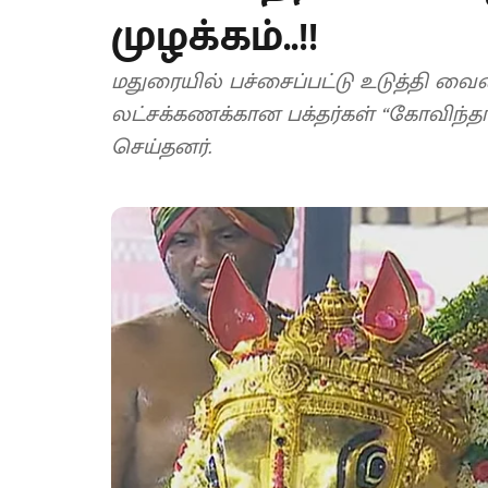
முழக்கம்..!!
மதுரையில் பச்சைப்பட்டு உடுத்தி வ
லட்சக்கணக்கான பக்தர்கள் “கோவிந்தா
செய்தனர்.