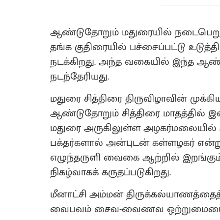
ஆண்டுதோறும் மதுரையில் நடைபெறும்
தங்க குதிரையில் பச்சைப்பட்டு உடுத்
நடக்கிறது. அந்த வகையில் இந்த ஆண்
நடந்தேரியது.
மதுரை சித்திரை திருவிழாவின் முக்க
ஆண்டுதோறும் சித்திரை மாதத்தில் இல
மதுரை அருகிலுள்ள அழகர்மலையில் அர
பக்தர்களால் அன்புடன் கள்ளழகர் என்ற
எழுந்தருளி வைகை ஆற்றில் இறங்கும
நிகழ்வாகக் கருதப்படுகிறது.
மீனாட்சி அம்மன் திருக்கல்யாணத்தைத்
வைபவம் சைவ-வைணவ ஒற்றுமையைப் 