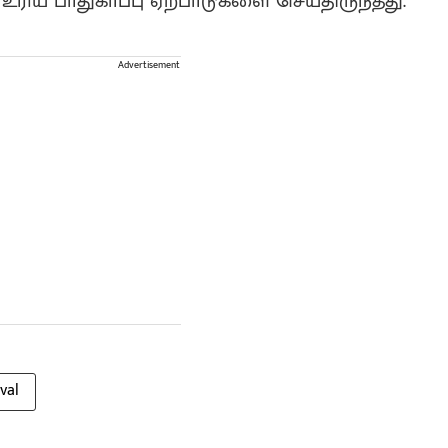
 உரிய பாதுகாப்பு ஏற்பாடுகளை செய்திருந்தது.
Advertisement
val