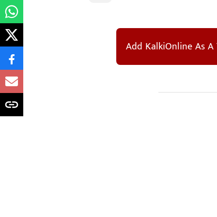
Add KalkiOnline As A 