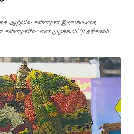
ைகை ஆற்றில் கள்ளழகர் இறங்கியதை
! கள்ளழகரே!” என முழக்கமிட்டு தரிசனம்