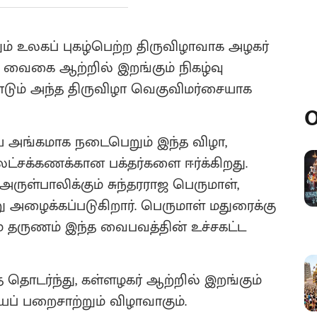
 உலகப் புகழ்பெற்ற திருவிழாவாக அழகர்
தி வைகை ஆற்றில் இறங்கும் நிகழ்வு
டும் அந்த திருவிழா வெகுவிமர்சையாக
O
ிய அங்கமாக நடைபெறும் இந்த விழா,
ட்சக்கணக்கான பக்தர்களை ஈர்க்கிறது.
ுள்பாலிக்கும் சுந்தரராஜ பெருமாள்,
ு அழைக்கப்படுகிறார். பெருமாள் மதுரைக்கு
் தருணம் இந்த வைபவத்தின் உச்சகட்ட
 தொடர்ந்து, கள்ளழகர் ஆற்றில் இறங்கும்
பறைசாற்றும் விழாவாகும்.