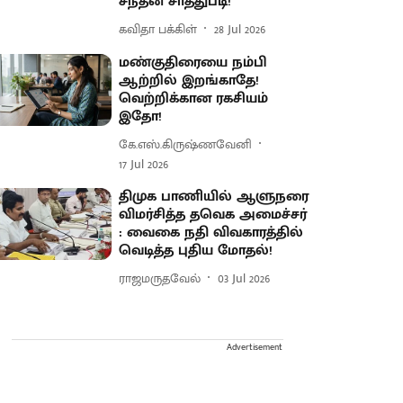
சந்தன சாத்துபடி!
கவிதா பக்கிள்
28 Jul 2026
மண்குதிரையை நம்பி
ஆற்றில் இறங்காதே!
வெற்றிக்கான ரகசியம்
இதோ!
கே.எஸ்.கிருஷ்ணவேனி
17 Jul 2026
திமுக பாணியில் ஆளுநரை
விமர்சித்த தவெக அமைச்சர்
: வைகை நதி விவகாரத்தில்
வெடித்த புதிய மோதல்!
ராஜமருதவேல்
03 Jul 2026
Advertisement