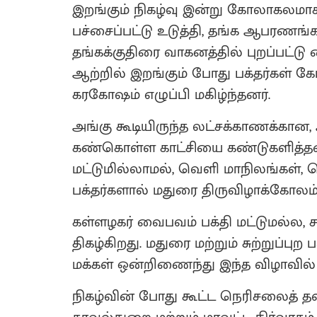
இறங்கும் நிகழ்வு இன்று கோலாகலம
பச்சைப்பட்டு உடுத்தி, தங்க ஆபரணங்
தங்கக்குதிரை வாகனத்தில் புறப்பட்ட
ஆற்றில் இறங்கும் போது பக்தர்கள் க
கரகோஷம் எழுப்பி மகிழ்ந்தனர்.
அங்கு கூடியிருந்த லட்சக்காணக்கான, அ
கண்கொள்ள காட்சியை கண்டுகளித்தன
மட்டுமில்லாமல், வெளி மாநிலங்கள், வ
பக்தர்களால் மதுரை திருவிழாக்கோலம்
கள்ளழகர் வைபவம் பக்தி மட்டுமல்ல
திகழ்கிறது. மதுரை மற்றும் சுற்றுப்புற
மக்கள் ஒன்றிணைந்து இந்த விழாவில் 
நிகழ்வின் போது கூட்ட நெரிசலைத் தவி