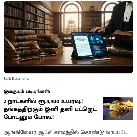
Bank Documents
இதையும் படியுங்கள்:
2 நாட்களில் ரூ.4,400 உயர்வு.!
தங்கத்திற்கும் இனி தனி பட்ஜெட்
போடனும் போல.!
ஆங்கிலேயர் ஆட்சி காலத்தில் கொண்டு வரப்பட்ட