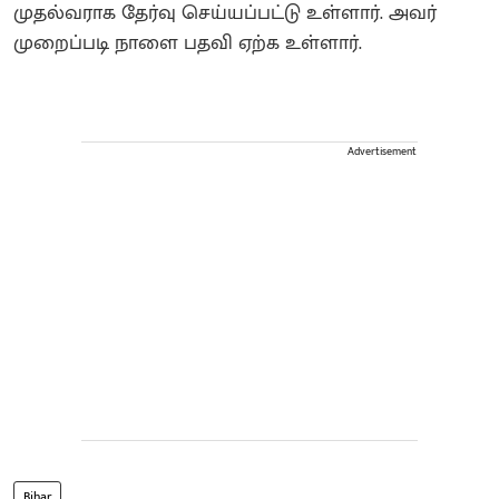
முதல்வராக தேர்வு செய்யப்பட்டு உள்ளார். அவர்
முறைப்படி நாளை பதவி ஏற்க உள்ளார்.
Advertisement
Bihar