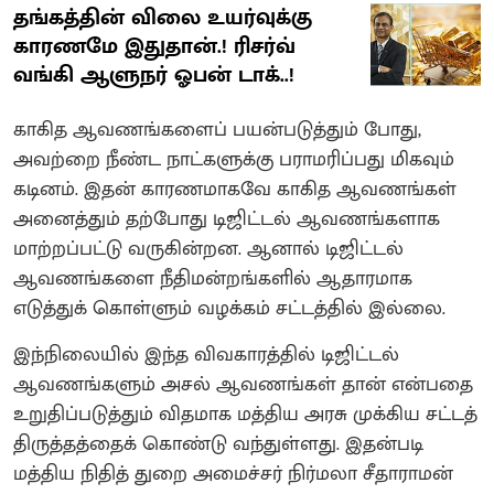
தங்கத்தின் விலை உயர்வுக்கு
காரணமே இதுதான்.! ரிசர்வ்
வங்கி ஆளுநர் ஓபன் டாக்..!
காகித ஆவணங்களைப் பயன்படுத்தும் போது,
அவற்றை நீண்ட நாட்களுக்கு பராமரிப்பது மிகவும்
கடினம். இதன் காரணமாகவே காகித ஆவணங்கள்
அனைத்தும் தற்போது டிஜிட்டல் ஆவணங்களாக
மாற்றப்பட்டு வருகின்றன. ஆனால் டிஜிட்டல்
ஆவணங்களை நீதிமன்றங்களில் ஆதாரமாக
எடுத்துக் கொள்ளும் வழக்கம் சட்டத்தில் இல்லை.
இந்நிலையில் இந்த விவகாரத்தில் டிஜிட்டல்
ஆவணங்களும் அசல் ஆவணங்கள் தான் என்பதை
உறுதிப்படுத்தும் விதமாக மத்திய அரசு முக்கிய சட்டத்
திருத்தத்தைக் கொண்டு வந்துள்ளது. இதன்படி
மத்திய நிதித் துறை அமைச்சர் நிர்மலா சீதாராமன்