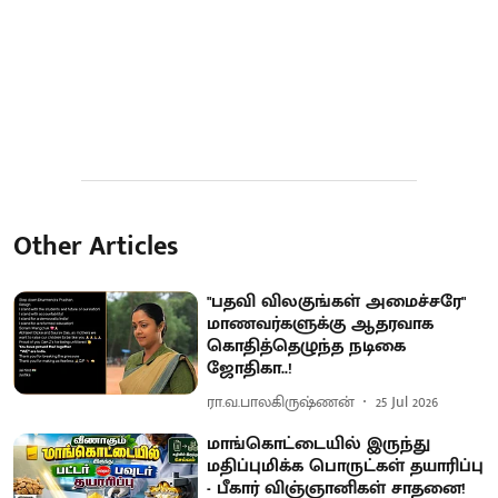
Other Articles
"பதவி விலகுங்கள் அமைச்சரே"
மாணவர்களுக்கு ஆதரவாக
கொதித்தெழுந்த நடிகை
ஜோதிகா..!
ரா.வ.பாலகிருஷ்ணன்
25 Jul 2026
மாங்கொட்டையில் இருந்து
மதிப்புமிக்க பொருட்கள் தயாரிப்பு
- பீகார் விஞ்ஞானிகள் சாதனை!