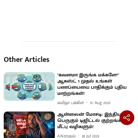
Other Articles
"கவனமா இருங்க மக்களே!"
ஆகஸ்ட் 1 முதல் உங்கள்
பணப்பையை பாதிக்கும் புதிய
மாற்றங்கள்!
கவிதா பக்கிள்
01 Aug 2026
ஆன்லைன் மோசடி: இந்தியாவில்
பெருகும் டிஜிட்டல் குற்றங்களும்
மீட்பு வழிகளும்!
A.N.ராகுல்
28 Jul 2026