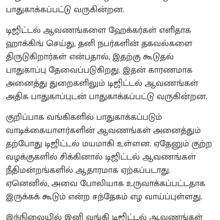
பாதுகாக்கப்பட்டு வருகின்றன.
டிஜிட்டல் ஆவணங்களை ஹேக்கர்கள் எளிதாக
ஹாக்கிங் செய்து, தனி நபர்களின் தகவல்களை
திருடுகிறார்கள் என்பதால், இதற்கு கூடுதல்
பாதுகாப்பு தேவைப்படுகிறது. இதன் காரணமாக
அனைத்து துறைகளிலும் டிஜிட்டல் ஆவணங்கள்
அதிக பாதுகாப்புடன் பாதுகாக்கப்பட்டு வருகின்றன.
குறிப்பாக வங்கிகளில் பாதுகாக்கப்படும்
வாடிக்கையாளர்களின் ஆவணங்கள் அனைத்தும்
தற்போது டிஜிட்டல் மயமாகி உள்ளன. ஏதேனும் குற்ற
வழக்குகளில் சிக்கினால் டிஜிட்டல் ஆவணங்கள்
நீதிமன்றங்களில் ஆதாரமாக ஏற்கப்படாது.
ஏனெனில், அவை போலியாக உருவாக்கப்பட்டதாக
இருக்கக் கூடும் என்ற சந்தேகம் எழ வாய்ப்புள்ளது.
இந்நிலையில் இனி வங்கி டிஜிட்டல் ஆவணங்கள்