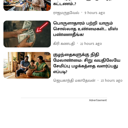
கட்டணம்..?
ராஜமருதவேல்
9 hours ago
பொருளாதாரம் பற்றி யாரும்
சொல்லாத உண்மைகள்... மிஸ்
பண்ணாதீங்க!
கிரி கணபதி
22 hours ago
குழந்தைகளுக்கு நிதி
மேலாண்மை: சிறு வயதிலேயே
சேமிப்பு பழக்கத்தை வளர்ப்பது
எப்படி?
ஜெயகாந்தி மகாதேவன்
23 hours ago
Advertisement