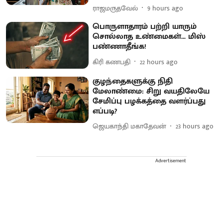
ராஜமருதவேல்
9 hours ago
பொருளாதாரம் பற்றி யாரும்
சொல்லாத உண்மைகள்... மிஸ்
பண்ணாதீங்க!
கிரி கணபதி
22 hours ago
குழந்தைகளுக்கு நிதி
மேலாண்மை: சிறு வயதிலேயே
சேமிப்பு பழக்கத்தை வளர்ப்பது
எப்படி?
ஜெயகாந்தி மகாதேவன்
23 hours ago
Advertisement