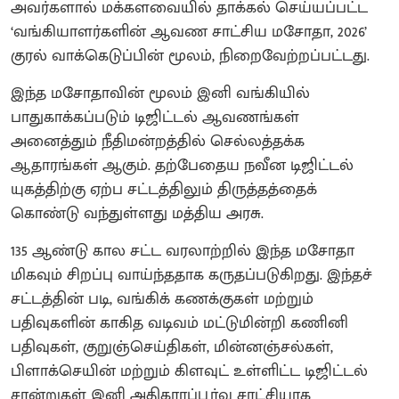
அவர்களால் மக்களவையில் தாக்கல் செய்யப்பட்ட
‘வங்கியாளர்களின் ஆவண சாட்சிய மசோதா, 2026’
குரல் வாக்கெடுப்பின் மூலம், நிறைவேற்றப்பட்டது.
இந்த மசோதாவின் மூலம் இனி வங்கியில்
பாதுகாக்கப்படும் டிஜிட்டல் ஆவணங்கள்
அனைத்தும் நீதிமன்றத்தில் செல்லத்தக்க
ஆதாரங்கள் ஆகும். தற்பேதைய நவீன டிஜிட்டல்
யுகத்திற்கு ஏற்ப சட்டத்திலும் திருத்தத்தைக்
கொண்டு வந்துள்ளது மத்திய அரசு.
135 ஆண்டு கால சட்ட வரலாற்றில் இந்த மசோதா
மிகவும் சிறப்பு வாய்ந்ததாக கருதப்படுகிறது. இந்தச்
சட்டத்தின் படி, வங்கிக் கணக்குகள் மற்றும்
பதிவுகளின் காகித வடிவம் மட்டுமின்றி கணினி
பதிவுகள், குறுஞ்செய்திகள், மின்னஞ்சல்கள்,
பிளாக்செயின் மற்றும் கிளவுட் உள்ளிட்ட டிஜிட்டல்
சான்றுகள் இனி அதிகாரப்பூர்வ சாட்சியாக