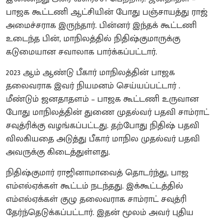
பாஜக கூட்டணி ஆட்சியின் போது பஞ்சாயத்து ராஜ்
அமைச்சராக இருந்தார். பின்னர் இந்தக் கூட்டணி
உடைந்த பின், மாநிலத்தில் நிதிஷ்குமாருக்கு
கடுமையான சவாலாக பார்க்கப்பட்டார்.
2023 ஆம் ஆண்டு பீகார் மாநிலத்தின் பாஜக
தலைவராக இவர் நியமனம் செய்யப்பட்டார் .
மீண்டும் ஜனதாதளம் – பாஜக கூட்டணி உருவான
போது மாநிலத்தின் துணை முதல்வர் பதவி சாம்ராட்
சவுத்ரிக்கு வழங்கப்பட்டது. தற்போது நிதிஷ் பதவி
விலகியதை அடுத்து பீகார் மாநில முதல்வர் பதவி
அவருக்கு கிடைத்துள்ளது.
நிதிஷ்குமார் ராஜினாமாவைத் தொடர்ந்து, பாஜ
எம்எல்ஏக்கள் கூட்டம் நடந்தது. இக்கூட்டத்தில்
எம்எல்ஏக்கள் குழு தலைவராக சாம்ராட் சவுத்ரி
தேர்ந்தெடுக்கப்பட்டார். இதன் மூலம் அவர் புதிய