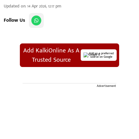
Updated on
:
14 Apr 2026, 12:17 pm
Follow Us
Add KalkiOnline As A
Add as a preferred
source on Google
Trusted Source
Advertisement