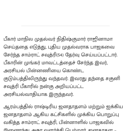
பீகார் மாநில முதல்வர் நிதிஷ்குமார் ராஜினாமா
செய்ததை எடுத்து, புதிய முதல்வராக பாஜகவை
சேர்ந்த சாம்ராட் சவுத்ரி(54) தேர்வு செய்யப்பட்டார்.
பீகாரின் முங்கர் மாவட்டத்தைச் சேர்ந்த இவர்,
அரசியல் பின்னணியை கொண்ட
குடும்பத்திலிருந்து வந்தவர். இவரது தந்தை சகுனி
சவுத்ரி பீகாரில் நன்கு அறியப்பட்ட
அரசியல்வாதியாக இருந்தவர்.
ஆரம்பத்தில் ராஷ்டிரிய ஜனதாதளம் மற்றும் ஐக்கிய
ஜனதாதளம் ஆகிய கட்சிகளில் முக்கிய பொறுப்பு
வகித்த சாம்ராட் சவுத்ரி, பின்னாளில் பாஜகவில்
இணைந்து அசுர வளர்ச்சி பெற்றார். ஜனதாதள –