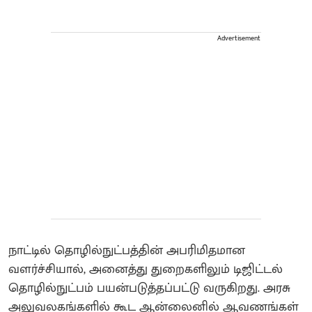
Advertisement
நாட்டில் தொழில்நுட்பத்தின் அபரிமிதமான
வளர்ச்சியால், அனைத்து துறைகளிலும் டிஜிட்டல்
தொழில்நுட்பம் பயன்படுத்தப்பட்டு வருகிறது. அரசு
அலுவலகங்களில் கூட ஆன்லைனில் ஆவணங்கள்