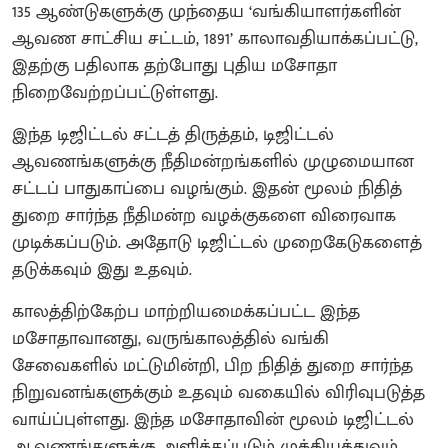
135 ஆண்டுகளுக்கு முந்தைய ‘வங்கியாளர்களின்
ஆவண சாட்சிய சட்டம், 1891’ காலாவதியாக்கப்பட்டு,
இதற்கு பதிலாக தற்போது புதிய மசோதா
நிறைவேற்றப்பட்டுள்ளது.
இந்த டிஜிட்டல் சட்டத் திருத்தம், டிஜிட்டல்
ஆவணங்களுக்கு நீதிமன்றங்களில் முழுமையான
சட்டப் பாதுகாப்பை வழங்கும். இதன் மூலம் நிதித்
துறை சார்ந்த நீதிமன்ற வழக்குகளை விரைவாக
முடிக்கப்படும். அதோடு டிஜிட்டல் முறைகேடுகளைத்
தடுக்கவும் இது உதவும்.
காலத்திற்கேற்ப மாற்றியமைக்கப்பட்ட இந்த
மசோதாவானது, வருங்காலத்தில் வங்கி
சேவைகளில் மட்டுமின்றி, பிற நிதித் துறை சார்ந்த
நிறுவனங்களுக்கும் உதவும் வகையில் விரிவுபடுத்த
வாய்ப்புள்ளது. இந்த மசோதாவின் மூலம் டிஜிட்டல்
ஆவணங்களுக்கு அளிக்கப்படும் முக்கியத்துவம்