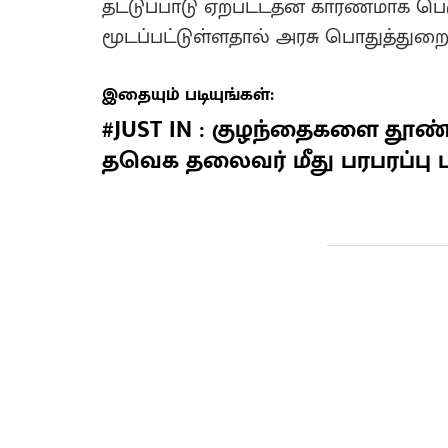
தட்டுப்பாடு ஏற்பட்டதன் காரணமாக பெ
மூடப்பட்டுள்ளதால் அரசு பொதுத்துற
இதையும் படியுங்கள்:
#JUST IN : குழந்தைகளை தூண்ட
தவெக தலைவர் மீது பரபரப்பு புக