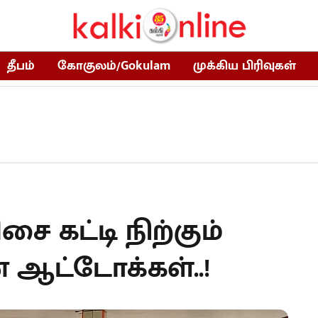
தீபம்
கோகுலம்/Gokulam
முக்கிய பிரிவுகள்
 கட்டி நிற்கும்
 ஆட்டோக்கள்..!