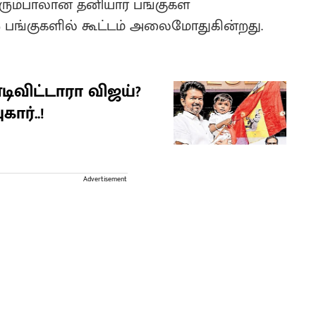
ரும்பாலான தனியார் பங்குகள்
ை பங்குகளில் கூட்டம் அலைமோதுகின்றது.
ிவிட்டாரா விஜய்?
ார்..!
Advertisement