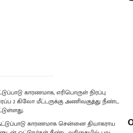
ுப்பாடு காரணமாக, எரிபொருள் நிரப்பு
ப்ப 2 கிலோ மீட்டருக்கு அணிவகுத்து நீண்ட
்டுள்ளது.
O
் தட்டுப்பாடு காரணமாக சென்னை தியாகராய
ுடன் ஓட்டுநர்கள் நீண்ட வரிசையில் பல