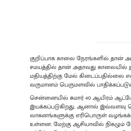
குறிப்பாக காலை நேரங்களில் தான் அத
சமயத்தில் தான் அதாவது காலையில் தா
மதியத்திற்கு மேல் கிடைப்பதில்லை எ
வருமானம் பெருமளவில் பாதிக்கப்படுவ
சென்னையில் சுமார் 40 ஆயிரம் ஆட்ட
இயக்கப்படுகிறது. ஆனால் இவ்வளவ
வாகனங்களுக்கு எரிபொருள் வழங்கக்கூ
உள்ளன. மேற்கு ஆசியாவில் நிகழும்