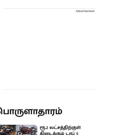
Advertisement
பொருளாதாரம்
ரூ.2 லட்சத்திற்குள்
கிடைக்கும் டாப் 5