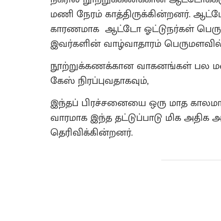
மணி நேரம் காத்திருக்கின்றனர். ஆட்டோக
காரணமாக ஆட்டோ ஓட்டுநர்கள் பெரும
இவர்களின் வாழ்வாதாரம் பெருமளவில் ப
நூற்றுக்கணக்கான வாகனங்கள் பல மண
கேஸ் நிரப்புவதாகவும்,
இந்தப் பிரச்சனையை ஒரு மாத காலமாக 
வாரமாக இந்த தட்டுப்பாடு மிக அதிக 
தெரிவிக்கின்றனர்.