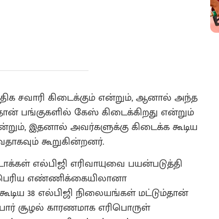
ிக சவாரி கிடைக்கும் என்றும், ஆனால் அந்த
ன் பங்குகளில் கேஸ் கிடைக்கிறது என்றும்
ன்றும், இதனால் அவர்களுக்கு கிடைக்க கூடிய
தாகவும் கூறுகின்றனர்.
ோக்கள் எல்பிஜி எரிவாயுவை பயன்படுத்தி
ு பெரிய எண்ணிக்கையிலானா
டிய 38 எல்பிஜி நிலையங்கள் மட்டும்தான்
 போர் சூழல் காரணமாக எரிபொருள்