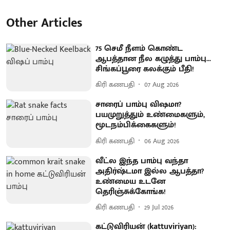
Other Articles
75 செமீ நீளம் கொண்ட
ஆபத்தான நீல கழுத்து பாம்பு...
சிங்கப்பூரை கலக்கும் பீதி!
கிரி கணபதி
07 Aug 2026
சாரைப் பாம்பு விஷமா?
பயமுறுத்தும் உண்மைகளும்,
மூடநம்பிக்கைகளும்!
கிரி கணபதி
06 Aug 2026
வீட்ல இந்த பாம்பு வந்தா
அதிர்ஷ்டமா இல்ல ஆபத்தா?
உண்மைய உடனே
தெரிஞ்சுக்கோங்க!
கிரி கணபதி
29 Jul 2026
கட்டுவிரியன் (kattuviriyan):