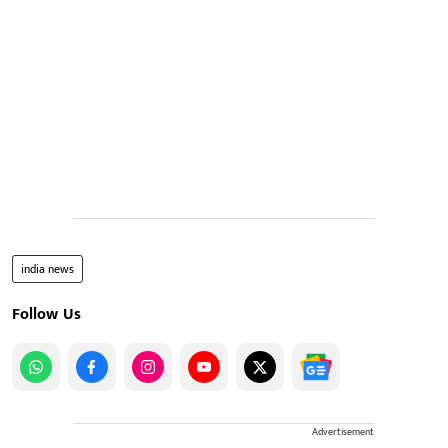
india news
Follow Us
Advertisement