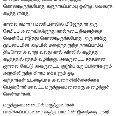
கொண்டிருந்தபோது கருநாகப்பாம்பு ஒன்று அவரைக்
கடித்துள்ளது.
காலை சுமார் 11 மணியளவில் பிஜேந்திரா ஒரு
சேமிப்பு அறையிலிருந்து கால்நடை தீவனத்தை
வெளியே எடுத்து கொண்டிருந்தபோது, ஒரு சாக்கு
மூட்டையின் அடியில் மறைந்திருந்த நாகப்பாம்பு
திடீரென அவரது வலது கால் விரலில் கடித்தது.
கடித்ததில் ரத்தம் வழிந்தது. அவருடைய சத்தமான
குரலை கேட்டு அவருடைய குடும்ப உறுப்பினர்களும்
அருகிலிருந்த கிராம மக்களும் ஓடி
வந்தார்கள்.உடனடியாக அவரை சிகிச்சைக்காக
பெஹ்ரோர் மாவட்ட மருத்துவமனைக்கு அழைத்துச்
சென்றார்கள்.
மருத்துவமனையில்,மருத்துவர்கள்
பாதிக்கப்பட்டவரை கடித்த பாம்பின் இனத்தை பற்றி