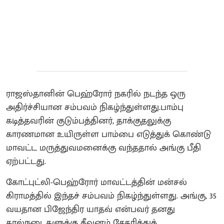
ராஜஸ்தானின் பெஹ்ரோர் நகரில் நடந்த ஒரு
அதிர்ச்சியான சம்பவம் நிகழ்ந்துள்ளது.பாம்பு
கடித்தவரின் குடும்பத்தினர், தாக்குதலுக்கு
காரணமான உயிருள்ள பாம்பை எடுத்துக் கொண்டு
மாவட்ட மருத்துவமனைக்கு வந்ததால் அங்கு பீதி
ஏற்பட்டது.
கோட்புட்லி-பெஹ்ரோர் மாவட்டத்தின் மன்சல்
கிராமத்தில் இந்தச் சம்பவம் நிகழ்ந்துள்ளது. அங்கு, 35
வயதான பிஜேந்திர யாதவ் என்பவர் தனது
கால்நடைகளுக்கு தீவனம் சேகரித்துக்