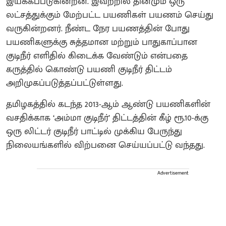
இயக்கப்படுகின்றன. இவற்றில் தினமும் ஒரு
லட்சத்துக்கும் மேற்பட்ட பயணிகள் பயணம் செய்து
வருகின்றனர். நீண்ட நேர பயணத்தின் போது
பயணிகளுக்கு சுத்தமான மற்றும் பாதுகாப்பான
குடிநீர் எளிதில் கிடைக்க வேண்டும் என்பதை
கருத்தில் கொண்டு பயணி குடிநீர் திட்டம்
அறிமுகப்படுத்தப்பட்டுள்ளது.
தமிழகத்தில் கடந்த 2013-ஆம் ஆண்டு பயணிகளின்
வசதிக்காக ‘அம்மா குடிநீர்’ திட்டத்தின் கீழ் ரூ.10-க்கு
ஒரு லிட்டர் குடிநீர் பாட்டில் முக்கிய பேருந்து
நிலையங்களில் விற்பனை செய்யப்பட்டு வந்தது.
Advertisement