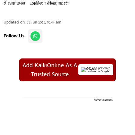
அகிலா சிவராமன்
Updated on
:
05 Jun 2026, 10:44 am
Follow Us
Add KalkiOnline As A
Add as a preferred
source on Google
Trusted Source
Advertisement