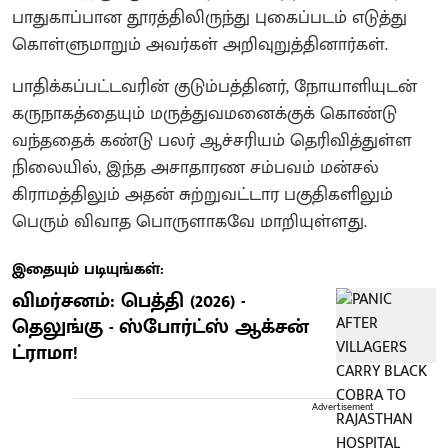
பாதுகாப்பான தூரத்திலிருந்து புகைப்படம் எடுத்து
கொள்ளுமாறும் அவர்கள் அறிவுறுத்தினார்கள்.
பாதிக்கப்பட்டவரின் குடும்பத்தினர், நோயாளியுடன்
கருநாகத்தையும் மருத்துவமனைக்குக் கொண்டு
வந்ததைக் கண்டு பலர் ஆச்சரியம் தெரிவித்துள்ள
நிலையில், இந்த அசாதாரண சம்பவம் மன்சல்
கிராமத்திலும் அதன் சுற்றுவட்டார பகுதிகளிலும்
பெரும் விவாத பொருளாகவே மாறியுள்ளது.
இதையும் படியுங்கள்:
விமர்சனம்: பெத்தி (2026) -
தெலுங்கு - ஸ்போர்ட்ஸ் ஆக்சன்
ட்ராமா!
Advertisement