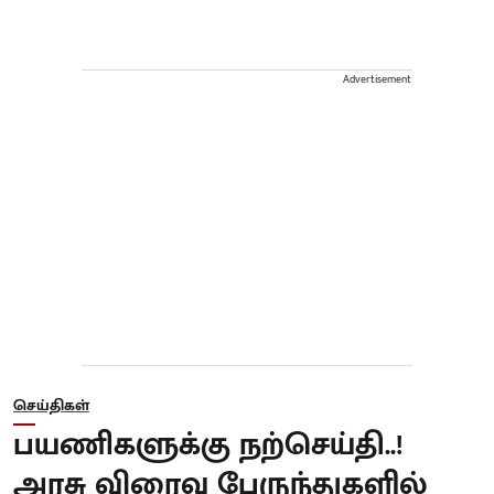
Advertisement
செய்திகள்
பயணிகளுக்கு நற்செய்தி..!
அரசு விரைவு பேருந்துகளில்