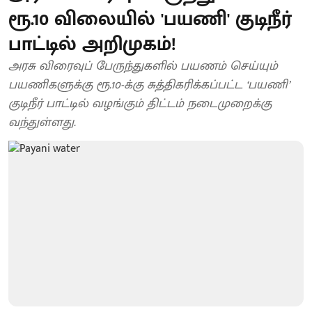
ரூ.10 விலையில் 'பயணி' குடிநீர்
பாட்டில் அறிமுகம்!
அரசு விரைவுப் பேருந்துகளில் பயணம் செய்யும்
பயணிகளுக்கு ரூ.10-க்கு சுத்திகரிக்கப்பட்ட ‘பயணி’
குடிநீர் பாட்டில் வழங்கும் திட்டம் நடைமுறைக்கு
வந்துள்ளது.