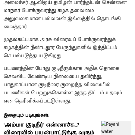
அமைச்சர் ஆ.விஜய் தமிழன் பார்த்திபன் சென்னை
மாநகர் போக்குவரத்து கழக தலைமை
அலுவலகமான பல்லவன் இல்லத்தில் தொடங்கி
வைத்தார்.
முதல்கட்டமாக அரசு விரைவுப் போக்குவரத்துக்
கழகத்தின் நீண்டதூர பேருந்துகளில் இத்திட்டம்
செயல்படுத்தப்படுகிறது.
பயணத்தின் போது குடிநீருக்காக அதிக தொகை
செலவிட வேண்டிய நிலையை தவிர்த்து,
பாதுகாப்பான குடிநீரை குறைந்த விலையில்
பயணிகள் பெற்றுக்கொள்ள இந்த திட்டம் உதவும்
என தெரிவிக்கப்பட்டுள்ளது.
இதையும் படியுங்கள்:
‘அம்மா குடிநீர்’ என்னாச்சு..?
விரைவில் பயன்பாட்டுக்கு வரும்