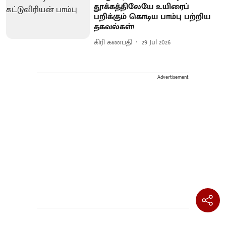
தூக்கத்திலேயே உயிரைப்
பறிக்கும் கொடிய பாம்பு பற்றிய
தகவல்கள்!
கிரி கணபதி
29 Jul 2026
Advertisement