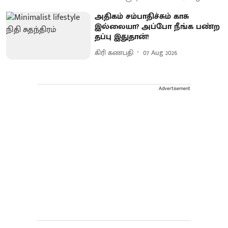
அதிகம் சம்பாதிச்சும் காசு
இல்லையா? அப்போ நீங்க பண்ற
தப்பு இதுதான்!
கிரி கணபதி
07 Aug 2026
Advertisement