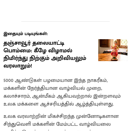
இதையும் படியுங்கள்:
தஞ்சாவூர் தலையாட்டி
பொம்மை: கீழே விழாமல்
நிமிர்ந்து நிற்கும் அறிவியலும்
வரலாறும்!
5000 ஆண்டுகள் பழமையான இந்த நாகரீகம்,
மக்களின் நேர்த்தியான வாழ்வியல் முறை,
கலாச்சாரம், ஆன்மீகம் ஆகியவற்றால் இன்றளவும்
உலக மக்களை ஆச்சரியத்தில் ஆழ்த்தியுள்ளது.
உலக வரலாற்றின் மிகச்சிறந்த முன்னோடிகளான
சிந்துவெளி மக்களின் மேம்பட்ட வாழ்வியலை