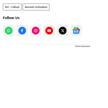
Art - Culture
Ancient civilization
Follow Us
Advertisement