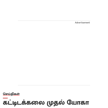
Advertisement
செய்திகள்
கட்டிடக்கலை முதல் யோகா