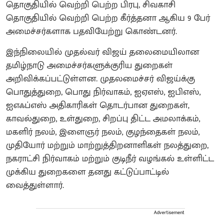
தொகுதியில் வெற்றி பெற்ற பிரபு, சிவகாசி
தொகுதியில் வெற்றி பெற்ற கீர்த்தனா ஆகிய 9 பேர்
அமைச்சர்களாக பதவியேற்று கொண்டனர்.
இந்நிலையில் முதல்வர் விஜய் தலைமையிலான
தமிழ்நாடு அமைச்சர்களுக்குரிய துறைகள்
அறிவிக்கப்பட்டுள்ளன. முதலமைச்சர் விஜய்க்கு
பொதுத்துறை, பொது நிர்வாகம், ஐஏஎஸ், ஐபிஎஸ்,
ஐஎஃப்எஸ் அதிகாரிகள் தொடர்பான துறைகள்,
காவல்துறை, உள்துறை, சிறப்பு திட்ட அமலாக்கம்,
மகளிர் நலம், இளைஞர் நலம், குழந்தைகள் நலம்,
முதியோர் மற்றும் மாற்றுத்திறனாளிகள் நலத்துறை,
நகராட்சி நிர்வாகம் மற்றும் குடிநீர் வழங்கல் உள்ளிட்ட
முக்கிய துறைகளை தனது கட்டுப்பாட்டில்
வைத்துள்ளார்.
Advertisement