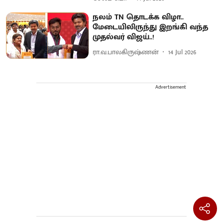
நலம் TN தொடக்க விழா..
மேடையிலிருந்து இறங்கி வந்த
முதல்வர் விஜய்..!
ரா.வ.பாலகிருஷ்ணன்
14 Jul 2026
Advertisement