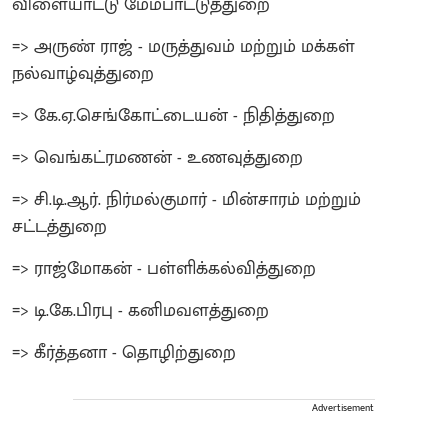
விளையாட்டு மேம்பாட்டுத்துறை
=> அருண் ராஜ் - மருத்துவம் மற்றும் மக்கள்
நல்வாழ்வுத்துறை
=> கே.ஏ.செங்கோட்டையன் - நிதித்துறை
=> வெங்கட்ரமணன் - உணவுத்துறை
=> சி.டி.ஆர். நிர்மல்குமார் - மின்சாரம் மற்றும்
சட்டத்துறை
=> ராஜ்மோகன் - பள்ளிக்கல்வித்துறை
=> டி.கே.பிரபு - கனிமவளத்துறை
=> கீர்த்தனா - தொழிற்துறை
Advertisement