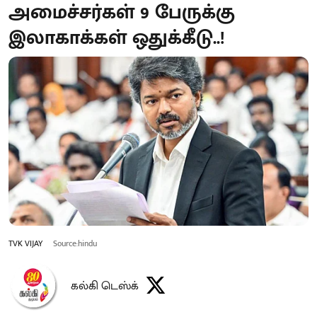
அமைச்சர்கள் 9 பேருக்கு
இலாகாக்கள் ஒதுக்கீடு..!
TVK VIJAY
Source:hindu
கல்கி டெஸ்க்