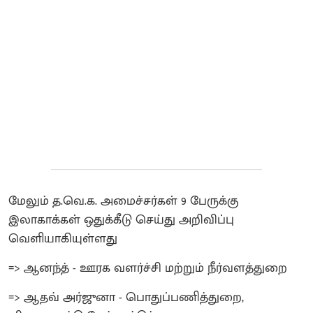
மேலும் த.வெ.க. அமைச்சர்கள் 9 பேருக்கு
இலாகாக்கள் ஒதுக்கீடு செய்து அறிவிப்பு
வெளியாகியுள்ளது
=> ஆனந்த் - ஊரக வளர்ச்சி மற்றும் நீர்வளத்துறை
=> ஆதவ் அர்ஜுனா - பொதுப்பணித்துறை,