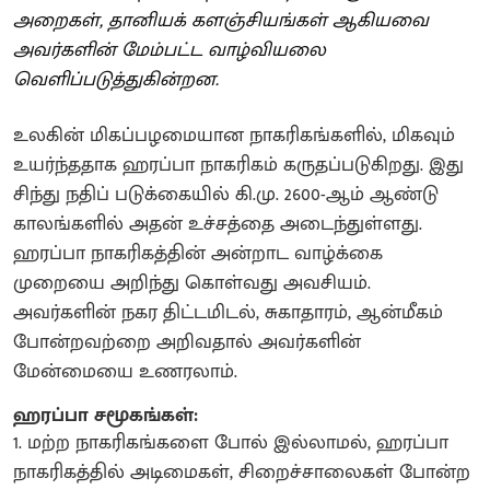
அறைகள், தானியக் களஞ்சியங்கள் ஆகியவை
அவர்களின் மேம்பட்ட வாழ்வியலை
வெளிப்படுத்துகின்றன.
உலகின் மிகப்பழமையான நாகரிகங்களில், மிகவும்
உயர்ந்ததாக ஹரப்பா நாகரிகம் கருதப்படுகிறது. இது
சிந்து நதிப் படுக்கையில் கி.மு. 2600-ஆம் ஆண்டு
காலங்களில் அதன் உச்சத்தை அடைந்துள்ளது.
ஹரப்பா நாகரிகத்தின் அன்றாட வாழ்க்கை
முறையை அறிந்து கொள்வது அவசியம்.
அவர்களின் நகர திட்டமிடல், சுகாதாரம், ஆன்மீகம்
போன்றவற்றை அறிவதால் அவர்களின்
மேன்மையை உணரலாம்.
ஹரப்பா சமூகங்கள்:
1. மற்ற நாகரிகங்களை போல் இல்லாமல், ஹரப்பா
நாகரிகத்தில் அடிமைகள், சிறைச்சாலைகள் போன்ற