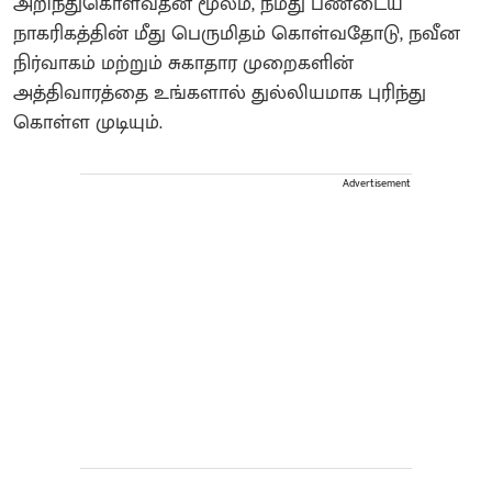
அறிந்துகொள்வதன் மூலம், நமது பண்டைய
நாகரிகத்தின் மீது பெருமிதம் கொள்வதோடு, நவீன
நிர்வாகம் மற்றும் சுகாதார முறைகளின்
அத்திவாரத்தை உங்களால் துல்லியமாக புரிந்து
கொள்ள முடியும்.
Advertisement