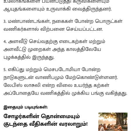
உலோகங்களை பயன்படுத்தி கருவிகளையும்
ஆயுதங்களையும் உருவாக்கி வைத்திருந்தனர்.
3. மண்பாண்டங்கள், நகைகள் போன்ற பொருட்கள்
வணிகர்களால் விற்பனை செய்யப்பட்டன.
4. அளவீடு செய்வதற்கு எடைகற்கள் மற்றும்
அளவீட்டு முறைகள் அந்த காலத்திலேயே
புழக்கத்தில் இருந்தது.
5. ​எகிப்து மற்றும் மெசபடோமியா போன்ற
நாடுகளுடன் வாணிபமும் மேற்கொண்டுள்ளனர்.
லேபிஸ் லாசுலி என்ற விலை உயர்ந்த கற்கள்
அப்போதையே வணிகத்தில் முக்கிய பங்கு வகித்தது.
இதையும் படியுங்கள்:
சோழர்களின் தொன்மையும்
குடந்தை வீதிகளின் வரலாறும்!