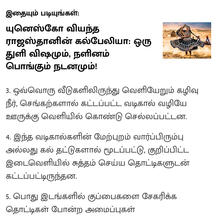
இதையும் படியுங்கள்:
யுனெஸ்கோ வியந்த
ராஜஸ்தானின் கல்பேலியா: ஒரு
துளி விஷமும், நளினம்
பொங்கும் நடனமும்!
3. ஒவ்வொரு வீடுகளிலிருந்து வெளியேறும் கழிவு
நீர், செங்கற்களால் கட்டப்பட்ட வடிகால் வழியே
ஊருக்கு வெளியில் கொண்டு செல்லப்பட்டன.
4. இந்த வடிகால்களின் மேற்புறம் வார்ப்பிரும்பு
அல்லது கல் தட்டுகளால் மூடப்பட்டு, குறிப்பிட்ட
இடைவெளியில் சுத்தம் செய்ய தொட்டிகளுடன்
கட்டப்பட்டிருந்தன.
5. பொது இடங்களில் குப்பைகளை சேகரிக்க
தொட்டிகள் போன்ற அமைப்புகள்