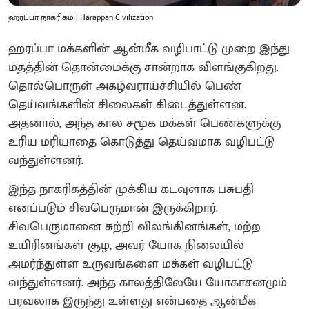
ஹரப்பா நாகரிகம் | Harappan Civilization
ஹரப்பா மக்களின் ஆன்மீக வழிபாட்டு முறை இந்து
மதத்தின் தொன்மைக்கு சான்றாக விளங்குகிறது.
தொல்பொருள் அகழ்வராய்ச்சியில் பெண்
தெய்வங்களின் சிலைகள் கிடைத்துள்ளன.
அதனால், அந்த கால சமூக மக்கள் பெண்களுக்கு
உரிய மரியாதை கொடுத்து தெய்வமாக வழிபட்டு
வந்துள்ளனர்.
இந்த நாகரிகத்தின் முக்கிய கடவுளாக பசுபதி
எனப்படும் சிவபெருமான் இருக்கிறார்.
சிவபெருமானை சுற்றி விலங்கினங்கள், மற்ற
உயிரினங்கள் சூழ, அவர் யோக நிலையில்
அமர்ந்துள்ள உருவங்களை மக்கள் வழிபட்டு
வந்துள்ளனர். அந்த காலத்திலேயே யோகாசனமும்
பரவலாக இருந்து உள்ளது என்பதை ஆன்மீக