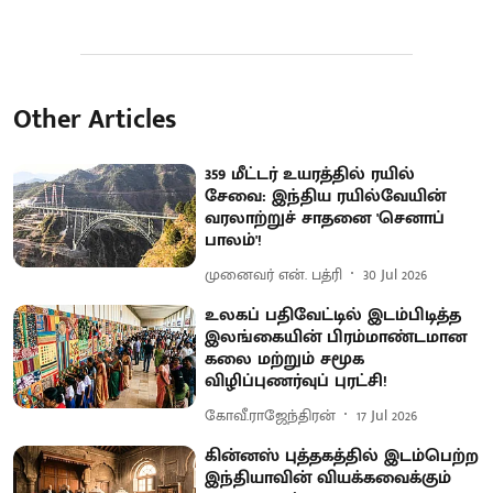
Other Articles
359 மீட்டர் உயரத்தில் ரயில்
சேவை: இந்திய ரயில்வேயின்
வரலாற்றுச் சாதனை 'செனாப்
பாலம்'!
முனைவர் என். பத்ரி
30 Jul 2026
உலகப் பதிவேட்டில் இடம்பிடித்த
இலங்கையின் பிரம்மாண்டமான
கலை மற்றும் சமூக
விழிப்புணர்வுப் புரட்சி!
கோவீ.ராஜேந்திரன்
17 Jul 2026
கின்னஸ் புத்தகத்தில் இடம்பெற்ற
இந்தியாவின் வியக்கவைக்கும்