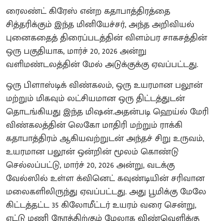
ரைலண்ட் கிரேஸ் என்ற கதாபாத்திரத்தை
சித்தரிக்கும் இந்த மினியேச்சர், அந்த அறிவியல்
புனைகதைத் திரைப்படத்தின் விளம்பர சாகசத்தின்
ஒரு பகுதியாக, மார்ச் 20, 2026 அன்று
வளிமண்டலத்தின் மேல் அடுக்குக்கு ஏவப்பட்டது.
ஒரு பிளாஸ்டிக் விண்கலம், ஒரு உயரமான பலூன்
மற்றும் மிகவும் லட்சியமான ஒரு திட்டத்துடன்
தொடங்கியது இந்த மிஷன்.அதன்படி ஹெய்ல் மேரி
விண்கலத்தின் லெகோ மாதிரி மற்றும் ராக்கி
கதாபாத்திரம் ஆகியவற்றுடன் அந்தச் சிறு உருவம்,
உயரமான பலூன் ஒன்றின் மூலம் கொண்டு
செல்லப்பட்டு, மார்ச் 20, 2026 அன்று, வடக்கு
வேல்ஸில் உள்ள க்வினெட் கவுண்டியின் சரிவான
மலைகளிலிருந்து ஏவப்பட்டது. அது பூமிக்கு மேலே
கிட்டத்தட்ட 35 கிலோமீட்டர் உயரம் வரை சென்று,
எட்டு மணி நேரத்திற்கும் மேலாக விண்வெளிக்கு