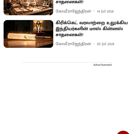
சாதனைகள்!
கோவீ.ராஜேந்திரன்
14 Jul 2026
கிரிக்கெட் வரலாற்றை உலுக்கிய
இந்தியர்களின் மாஸ் கின்னஸ்
சாதனைகள்!
கோவீ.ராஜேந்திரன்
05 Jul 2026
Advertisement