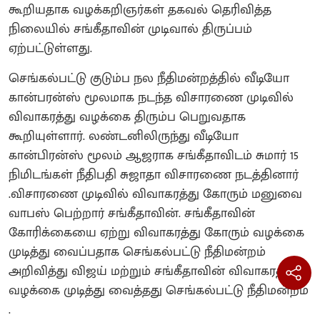
கூறியதாக வழக்கறிஞர்கள் தகவல் தெரிவித்த
நிலையில் சங்கீதாவின் முடிவால் திருப்பம்
ஏற்பட்டுள்ளது.
செங்கல்பட்டு குடும்ப நல நீதிமன்றத்தில் வீடியோ
கான்பரன்ஸ் மூலமாக நடந்த விசாரணை முடிவில்
விவாகரத்து வழக்கை திரும்ப பெறுவதாக
கூறியுள்ளார். லண்டனிலிருந்து வீடியோ
கான்பிரன்ஸ் மூலம் ஆஜராக சங்கீதாவிடம் சுமார் 15
நிமிடங்கள் நீதிபதி சுஜாதா விசாரணை நடத்தினார்
.விசாரணை முடிவில் விவாகரத்து கோரும் மனுவை
வாபஸ் பெற்றார் சங்கீதாவின். சங்கீதாவின்
கோரிக்கையை ஏற்று விவாகரத்து கோரும் வழக்கை
முடித்து வைப்பதாக செங்கல்பட்டு நீதிமன்றம்
அறிவித்து விஜய் மற்றும் சங்கீதாவின் விவாகரத்து
வழக்கை முடித்து வைத்தது செங்கல்பட்டு நீதிமன்றம்
.