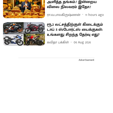
அளித்த தங்கம்.! இன்றைய
விலை நிலவரம் இதோ.!
ரா.வ.பாலகிருஷ்ணன்
11 hours ago
ரூ.2 லட்சத்திற்குள் கிடைக்கும்
டாப் 5 ஸ்போர்ட்ஸ் பைக்குகள்:
உங்களது சிறந்த தேர்வு எது?
கவிதா பக்கிள்
06 Aug 2026
Advertisement