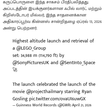
கருப்பொருளை இந்த சாகசம் பிரதிபலித்தது.
அப்படத்தின் இயக்குனர்களான ஃபில் லார்ட் மற்றும்
கிறிஸ்டோபர் மில்லர், இந்த சாதனைக்கான
அதிகாரப்பூர்வ கின்னஸ் சான்றிதழை ஏப்ரல் 13, 2026
அன்று பெற்றனர்.
Highest altitude launch and retrieval of
a
@LEGO_Group
set: 34,988 m (114,790 ft) by
@SonyPicturesUK
and
@SentInto_Space
🚀
The launch celebrated the launch of the
movie
@projecthailmary
starring Ryan
Gosling
pic.twitter.com/ovaUI6uwGX
— Guinness World Records (@GWR)
April 21, 2026