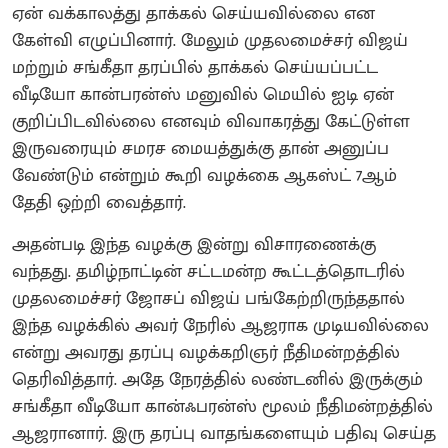
ஏன் வக்காலத்து தாக்கல் செய்யவில்லை என
கேள்வி எழுப்பினார். மேலும் முதலமைச்சர் விஜய்
மற்றும் சங்கீதா தரப்பில் தாக்கல் செய்யப்பட்ட
வீடியோ கான்பரன்ஸ் மனுவில் மெயில் ஐடி ஏன்
குறிப்பிடவில்லை எனவும் விவாகரத்து கேட்டுள்ள
இருவரையும் சமரச மையத்துக்கு தான் அனுப்ப
வேண்டும் என்றும் கூறி வழக்கை ஆகஸ்ட் 7ஆம்
தேதி ஒற்றி வைத்தார்.
அதன்படி இந்த வழக்கு இன்று விசாரணைக்கு
வந்தது. தமிழ்நாட்டின் சட்டமன்ற கூட்டத்தொடரில்
முதலமைச்சர் ஜோசப் விஜய் பங்கேற்றிருந்ததால்
இந்த வழக்கில் அவர் நேரில் ஆஜராக முடியவில்லை
என்று அவரது தரப்பு வழக்கறிஞர் நீதிமன்றத்தில்
தெரிவித்தார். அதே நேரத்தில் லண்டனில் இருக்கும்
சங்கீதா வீடியோ கான்ஃபரன்ஸ் மூலம் நீதிமன்றத்தில்
ஆஜரானார். இரு தரப்பு வாதங்களையும் பதிவு செய்த