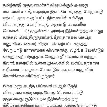
தமிழ்நாடு முதலமைச்சர் விஜய்-க்கும் அவரது
மனைவி சங்கீதாவுக்கும் இடையே கருத்து வேறுபாடு
ஏற்பட்டதாக கூறப்பட்ட நிலையில் சங்கீதா
விவாகரத்து கோரி கடந்த ஆண்டு டிசம்பரில்
செங்கல்பட்டு முதன்மை அமர்வு நீதிமன்றத்தில் மனு
தாக்கல் செய்திருந்தார்.சங்கீதா தாக்கல் செய்த
மனுவில் கணவர் விஜயுடன் ஏற்பட்ட கருத்து
வேறுபாடு காரணமாக விவாகரத்து வழங்க வேண்டும்
என்று கூறியிருந்தார். மேலும் ஜீவனாம்சம் மற்றும்
நீலாங்கரையில் உள்ள இல்லத்தில் வசிப்பதற்கான
உரிமையும் வழங்க வேண்டும் எனவும் மனுவில்
கோரிக்கை விடுத்திருந்தார்.
இந்த மனு கடந்த பிப்ரவரி 26 ஆம் தேதி
விசாரணைக்கு வந்த போது செங்கல்பட்டு
முதலாவது குடும்ப நல நீதிமன்றத்திற்கு
நீதிமன்றத்திற்கு மாற்றப்பட்டது. அங்கு தொடர்ந்து