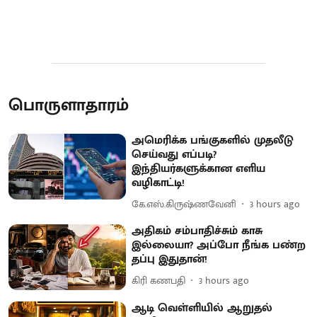
பொருளாதாரம்
அமெரிக்க பங்குகளில் முதலீடு
செய்வது எப்படி?
இந்தியர்களுக்கான எளிய
வழிகாட்டி!
கே.எஸ்.கிருஷ்ணவேனி
3 hours ago
அதிகம் சம்பாதிச்சும் காசு
இல்லையா? அப்போ நீங்க பண்ற
தப்பு இதுதான்!
கிரி கணபதி
3 hours ago
ஆடி வெள்ளியில் ஆறுதல்