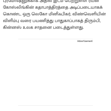
புரமோஷனுக்காக அதில் இடம் பெற்றுள்ள ரயன்
கோஸ்லிங்கின் கதாபாத்திரத்தை அடிப்படையாகக்
கொண்ட ஒரு லெகோ மினிஃபிகர், விண்வெளியின்
விளிம்பு வரை பயணித்து பாதுகாப்பாகத் திரும்பி,
கின்னஸ் உலக சாதனை படைத்துள்ளது.
Advertisement