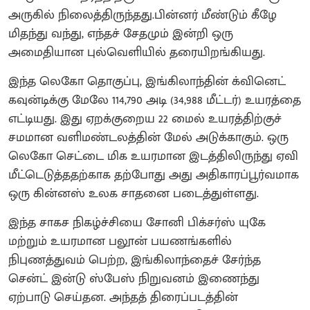
அருகில் நிலைத்திருந்தது.பின்னர் மீண்டும் கீழே
மிதந்து வந்து, எந்தச் சேதமும் இன்றி ஒரு
அமைதியான புல்வெளியில் தரையிறங்கியது.
இந்த லெகோ தொகுப்பு, இங்கிலாந்தின் க்வினெட்
கவுன்டிக்கு மேலே 114,790 அடி (34,988 மீட்டர்) உயரத்தை
எட்டியது. இது ஏறக்குறைய 22 மைல் உயரத்திற்குச்
சமமான வளிமண்டலத்தின் மேல் அடுக்காகும். ஒரு
லெகோ செட்டை மிக உயரமான இடத்திலிருந்து ஏவி
மீட்டெடுத்ததற்காக தற்போது அது அதிகாரப்பூர்வமாக
ஒரு கின்னஸ் உலக சாதனை படைத்துள்ளது.
இந்த சாகச நிகழ்ச்சியை சோனி பிக்சர்ஸ் யுகே
மற்றும் உயரமான பலூன் பயணங்களில்
நிபுணத்துவம் பெற்ற, இங்கிலாந்தைச் சேர்ந்த
சென்ட் இன்டு ஸ்பேஸ் நிறுவனம் இணைந்து
ஏற்பாடு செய்தன. அந்தத் திரைப்படத்தின்