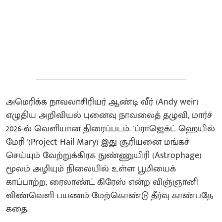
அமெரிக்க நாவலாசிரியர் ஆண்டி வீர் (Andy weir)
எழுதிய அறிவியல் புனைவு நாவலைத் தழுவி, மார்ச்
2026-ல் வெளியான திரைப்படம். 'ப்ராஜெக்ட் ஹெயில்
மேரி '(Project Hail Mary) இது சூரியனை மங்கச்
செய்யும் வேற்றுக்கிரக நுண்ணுயிரி (Astrophage)
மூலம் அழியும் நிலையில் உள்ள பூமியைக்
காப்பாற்ற, ரைலாண்ட் கிரேஸ் என்ற விஞ்ஞானி
விண்வெளி பயணம் மேற்கொண்டு தீர்வு காண்பதே
கதை.