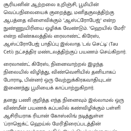
சூரியனின் ஆற்றலை உறிஞ்சி, பூமியின்
வெப்பநிலையைக் குறைத்து, மனிதகுலத்திற்கு
ஆபத்தை விளைவிக்கும் "ஆஸ்ட்ரோபேஜ்" என்ற
நுண்ணுயிரியை ஒழிக்க வேண்டும். "ஹெயில் மேரி"
என்ற விண்கலத்தில் ரைலாண்ட் கிரேஸ்,
ஆஸ்ட்ரோபேஜ் பாதிப்பு இல்லாத 'டவ் செட்டி' (Tau
Ceti) நட்சத்திர மண்டலத்திற்குப் பயணம் செய்கிறார்.
ரைலாண்ட் கிரேஸ், நினைவாற்றல் இழந்த
நிலையில் விழித்து, விண்வெளியில் தனியாகப்
போராடி, பின்னர் ஒரு வேற்றுக்கிரகவாதியுடன்
இணைந்து பூமியைக் காப்பாற்றுகிறார்.
தனது பணி குறித்த எந்த நினைவும் இல்லாமல் ஒரு
விண்மீன் பயணக் கப்பலில் கண்விழிக்கும் பள்ளி
ஆசிரியராக ரியான் கோஸ்லிங் நடித்துள்ள
'ப்ராஜெக்ட் ஹெய்ல் மேரி'திரைப்படத்தின்