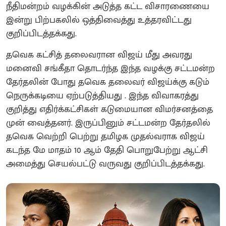
நீதிமன்றம் வழக்கின் அடுத்த கட்ட விசாரணையை
இன்று பிற்பகலில் ஒத்திவைத்து உத்தரவிட்டது
குறிப்பிடத்தக்கது.
தவெக கட்சித் தலைவரான விஜய் மீது அவரது
மனைவி சங்கீதா தொடர்ந்த இந்த வழக்கு சட்டமன்ற
தேர்தலின் போது தவெக தலைவர் விஜய்க்கு கடும்
நெருக்கடியை ஏற்படுத்தியது . இந்த விவாகரத்து
குறித்து எதிர்க்கட்சிகள் கடுமையான விமர்சனத்தை
முன் வைத்தனர். இருப்பினும் சட்டமன்ற தேர்தலில்
தவெக வெற்றி பெற்று தமிழக முதல்வராக விஜய்
கடந்த மே மாதம் 10 ஆம் தேதி பொறுபேற்று ஆட்சி
அமைத்து செயல்பட்டு வருவது குறிப்பிடத்தக்கது.