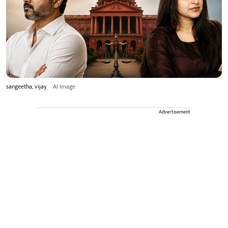
sangeetha, vijay
AI Image
Advertisement