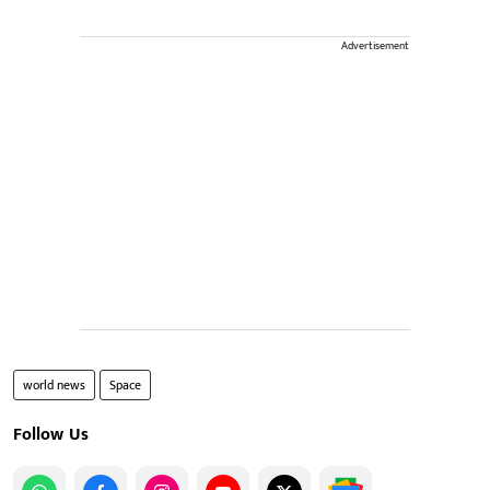
Advertisement
world news
Space
Follow Us