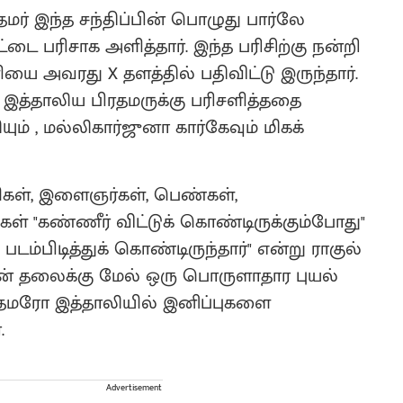
ர் இந்த சந்திப்பின் பொழுது பார்லே
ை பரிசாக அளித்தார். இந்த பரிசிற்கு நன்றி
அவரது X தளத்தில் பதிவிட்டு இருந்தார்.
 இத்தாலிய பிரதமருக்கு பரிசளித்ததை
யும் , மல்லிகார்ஜுனா கார்கேவும் மிகக்
யிகள், இளைஞர்கள், பெண்கள்,
கள் "கண்ணீர் விட்டுக் கொண்டிருக்கும்போது"
படம்பிடித்துக் கொண்டிருந்தார்" என்று ராகுல்
்களின் தலைக்கு மேல் ஒரு பொருளாதார புயல்
ரதமரோ இத்தாலியில் இனிப்புகளை
.
Advertisement