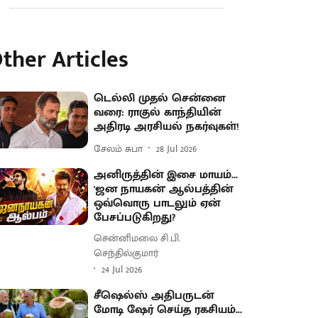
ther Articles
டெல்லி முதல் சென்னை
வரை: ராகுல் காந்தியின்
அதிரடி அரசியல் நகர்வுகள்!
சேலம் சுபா
28 Jul 2026
அனிருத்தின் இசை மாயம்...
'ஜன நாயகன்' ஆல்பத்தின்
ஒவ்வொரு பாடலும் ஏன்
பேசப்படுகிறது?
சென்னிமலை சி.பி.
செந்தில்குமார்
24 Jul 2026
சீஷெல்ஸ் அதிபருடன்
மோடி ஷேர் செய்த ரகசியம்...