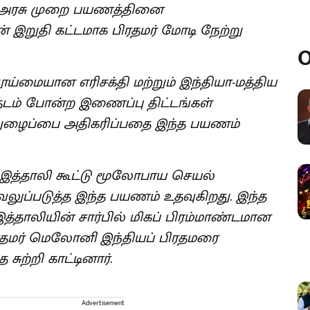
கு அரசு முறை பயணத்தினை
் இறுதி கட்டமாக பிரதமர் மோடி நேற்று
O
, தூய்மையான எரிசக்தி மற்றும் இந்தியா-மத்திய
தடம் போன்ற இணைப்பு திட்டங்கள்
துழைப்பை அதிகரிப்பதை இந்த பயணம்
- இத்தாலி கூட்டு மூலோபாய செயல்
 வலுப்படுத்த இந்த பயணம் உதவுகிறது. இந்த
த்தாலியின் சார்பில் மிகப் பிரம்மாண்டமான
பிரதமர் மெலோனி இந்தியப் பிரதமரை
ுற்றி காட்டினார்.
Advertisement