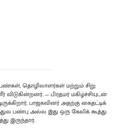
ெண்கள், தொழிலாளர்கள் மற்றும் சிறு
ிடுகின்றனர். — பிரதமர் மகிழ்ச்சியுடன்
்கிறார். பாஜகவினர் அதற்கு கைதட்டிக்
ுவ பண்பு அல்ல இது ஒரு கேலிக் கூத்து
்து இருந்தார்.