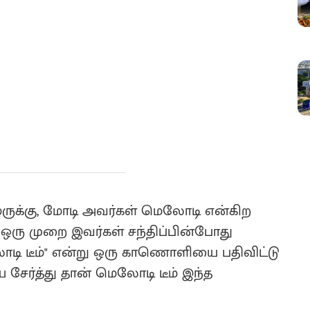
தமருக்கு, மோடி அவர்கள் மெலோடி என்கிற
ு ஒரு முறை இவர்கள் சந்திப்பின்போது
லோடி டீம்" என்று ஒரு காணொளியை பதிவிட்டு
சேர்த்து தான் மெலோடி டீம் இந்த