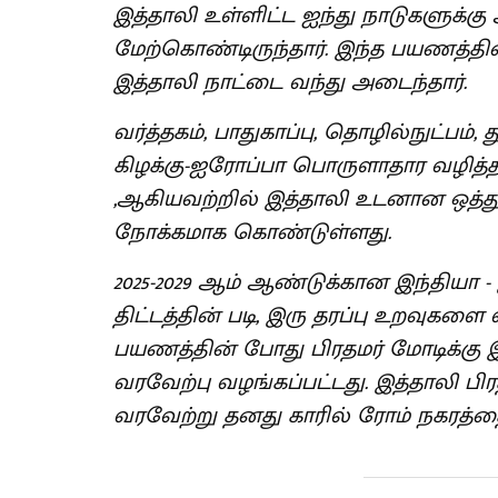
இத்தாலி உள்ளிட்ட ஐந்து நாடுகளுக்
மேற்கொண்டிருந்தார். இந்த பயணத்தின
இத்தாலி நாட்டை வந்து அடைந்தார்.
வர்த்தகம், பாதுகாப்பு, தொழில்நுட்பம்
கிழக்கு-ஐரோப்பா பொருளாதார வழித்
,ஆகியவற்றில் இத்தாலி உடனான ஒத்
நோக்கமாக கொண்டுள்ளது.
2025-2029 ஆம் ஆண்டுக்கான இந்தியா 
திட்டத்தின் படி, இரு தரப்பு உறவுகளை
பயணத்தின் போது பிரதமர் மோடிக்கு இ
வரவேற்பு வழங்கப்பட்டது. இத்தாலி 
வரவேற்று தனது காரில் ரோம் நகரத்தை ச