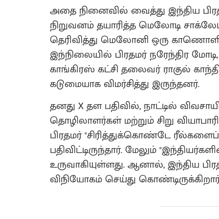
அதை நினைவில் வைத்து இந்திய பிரதம
நிறுவனம் தயாரித்த மெலோடி சாக்லேட்ட
தெரிவித்து மெலோனி ஒரு காணொளியை 
இந்நிலையில் பிரதமர் நரேந்திர மோடி,
காங்கிரஸ் கட்சி தலைவர் ராகுல் காந்தி
கடுமையாக விமர்சித்து இருந்தனர்.
தனது X தள பதிவில், நாட்டில் விவசா
தொழிலாளர்கள் மற்றும் சிறு வியாபாரி
பிரதமர் "சிரித்துக்கொண்டே ரீல்களைப் 
பதிவிட்டிருந்தார். மேலும் "இந்தியர
உருவாகியுள்ளது. ஆனால், இந்திய பி
விநியோகம் செய்து கொண்டிருக்கிறார்