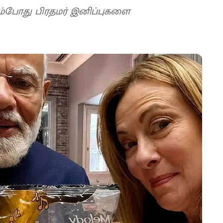
ும்போது பிரதமர் இனிப்புகளை