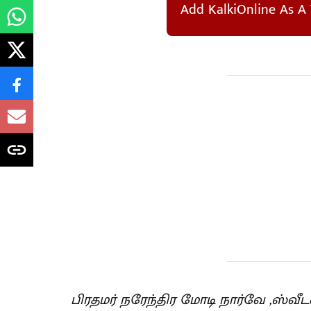
Add KalkiOnline As A 
பிரதமர் நரேந்திர மோடி நார்வே ,ஸ்வீடன