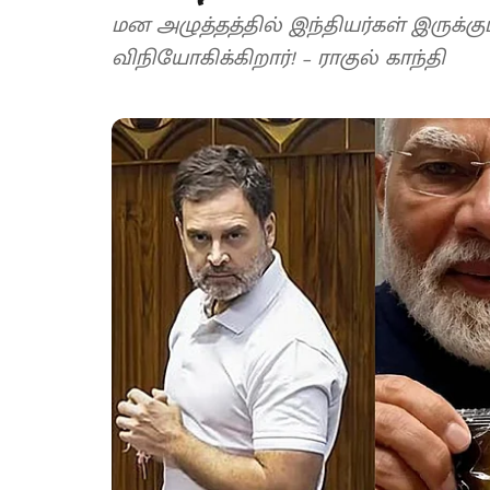
மன அழுத்தத்தில் இந்தியர்கள் இருக்க
விநியோகிக்கிறார்! – ராகுல் காந்தி