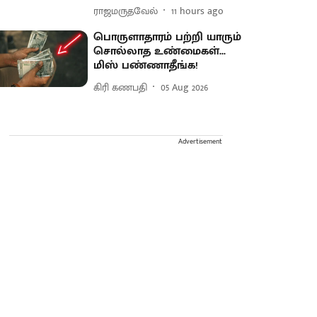
ராஜமருதவேல்
11 hours ago
பொருளாதாரம் பற்றி யாரும்
சொல்லாத உண்மைகள்...
மிஸ் பண்ணாதீங்க!
கிரி கணபதி
05 Aug 2026
Advertisement