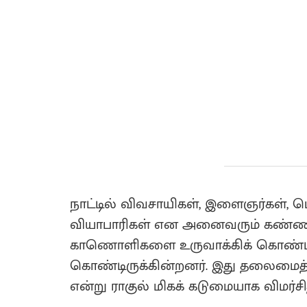
நாட்டில் விவசாயிகள், இளைஞர்கள், ப
வியாபாரிகள் என அனைவரும் கண்ணீர் வ
காணொளிகளை உருவாக்கிக் கொண்டிருக
கொண்டிருக்கின்றனர். இது தலைமைத்த
என்று ராகுல் மிகக் கடுமையாக விமர்சித