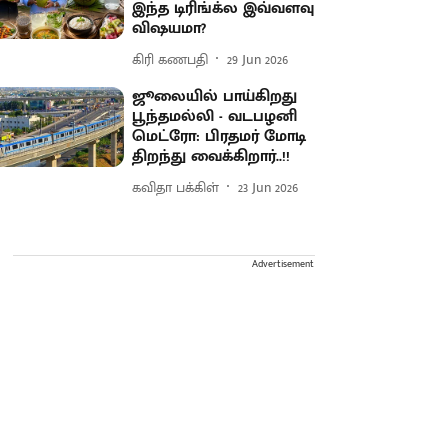
இந்த டிரிங்க்ல இவ்வளவு
விஷயமா?
கிரி கணபதி
29 Jun 2026
ஜூலையில் பாய்கிறது
பூந்தமல்லி - வடபழனி
மெட்ரோ: பிரதமர் மோடி
திறந்து வைக்கிறார்..!!
கவிதா பக்கிள்
23 Jun 2026
Advertisement