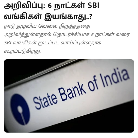
அறிவிப்பு: 6 நாட்கள் SBI
வங்கிகள் இயங்காது..?
நாடு தழுவிய வேலை நிறுத்தத்தை
அறிவித்துள்ளதால் தொடர்ச்சியாக 6 நாட்கள் வரை
SBI வங்கிகள் மூடப்பட வாய்ப்புள்ளதாக
கூறப்படுகிறது.