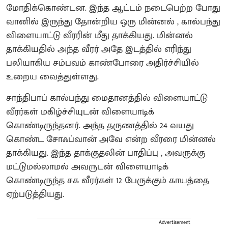
மோதிக்கொண்டன. இந்த ஆட்டம் நடைபெற்ற போது
வானில் இருந்து தோன்றிய ஒரு மின்னல் , கால்பந்து
விளையாட்டு வீரரின் மீது தாக்கியது. மின்னல்
தாக்கியதில் அந்த வீரர் அதே இடத்தில் எரிந்து
பலியாகிய சம்பவம் காண்போரை அதிர்ச்சியில்
உறைய வைத்துள்ளது.
சாந்திபாப் கால்பந்து மைதானத்தில் விளையாட்டு
வீரர்கள் மகிழ்ச்சியுடன் விளையாடிக்
கொண்டிருந்தனர். அந்த தருணத்தில் 24 வயது
கொண்ட சோஃப்வான் அவே என்ற வீரரை மின்னல்
தாக்கியது. இந்த தாக்குதலின் பாதிப்பு , அவருக்கு
மட்டுமல்லாமல் அவருடன் விளையாடிக்
கொண்டிருந்த சக வீரர்கள் 12 பேருக்கும் காயத்தை
ஏற்படுத்தியது.
Advertisement