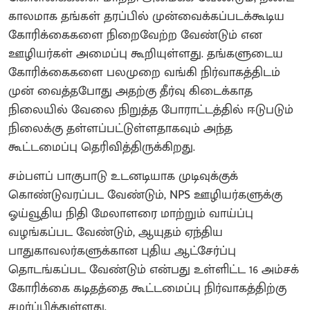
காலமாக தங்கள் தரப்பில் முன்வைக்கப்படக்கூடிய
கோரிக்கைகளை நிறைவேற்ற வேண்டும் என
ஊழியர்கள் அமைப்பு கூறியுள்ளது. தங்களுடைய
கோரிக்கைகளை பலமுறை வங்கி நிர்வாகத்திடம்
முன் வைத்தபோது அதற்கு தீர்வு கிடைக்காத
நிலையில் வேலை நிறுத்த போராட்டத்தில் ஈடுபடும்
நிலைக்கு தள்ளப்பட்டுள்ளதாகவும் அந்த
கூட்டமைப்பு தெரிவித்திருக்கிறது.
சம்பளப் பாகுபாடு உடனடியாக முடிவுக்குக்
கொண்டுவரப்பட வேண்டும், NPS ஊழியர்களுக்கு
ஓய்வூதிய நிதி மேலாளரை மாற்றும் வாய்ப்பு
வழங்கப்பட வேண்டும், ஆயுதம் ஏந்திய
பாதுகாவலர்களுக்கான புதிய ஆட்சேர்ப்பு
தொடங்கப்பட வேண்டும் என்பது உள்ளிட்ட 16 அம்சக்
கோரிக்கை கடிதத்தை கூட்டமைப்பு நிர்வாகத்திற்கு
சமர்ப்பித்துள்ளது.