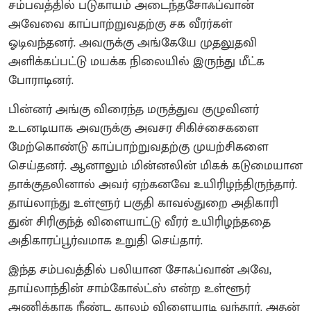
சம்பவத்தில் படுகாயம் அடைந்தசோஃப்வான்
அவேவை காப்பாற்றுவதற்கு சக வீரர்கள்
ஓடிவந்தனர். அவருக்கு அங்கேயே முதலுதவி
அளிக்கப்பட்டு மயக்க நிலையில் இருந்து மீட்க
போராடினர்.
பின்னர் அங்கு விரைந்த மருத்துவ குழுவினர்
உடனடியாக அவருக்கு அவசர சிகிச்சைகளை
மேற்கொண்டு காப்பாற்றுவதற்கு முயற்சிகளை
செய்தனர். ஆனாலும் மின்னலின் மிகக் கடுமையான
தாக்குதலினால் அவர் ஏற்கனவே உயிரிழந்திருந்தார்.
தாய்லாந்து உள்ளூர் பகுதி காவல்துறை அதிகாரி
துன் சிரிகுந்த் விளையாட்டு வீரர் உயிரிழந்ததை
அதிகாரப்பூர்வமாக உறுதி செய்தார்.
​இந்த சம்பவத்தில் பலியான சோஃப்வான் அவே,
தாய்லாந்தின் சாம்கோல்ட்ஸ் என்ற உள்ளூர்
அணிக்காக நீண்ட காலம் விளையாடி வந்தார். அதன்