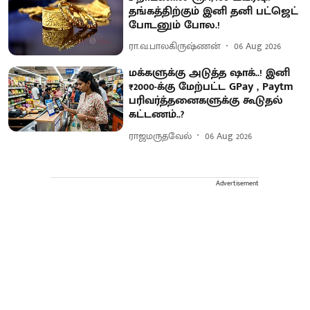
தங்கத்திற்கும் இனி தனி பட்ஜெட்
போடனும் போல.!
ரா.வ.பாலகிருஷ்ணன்
06 Aug 2026
மக்களுக்கு அடுத்த ஷாக்..! இனி
₹2000-க்கு மேற்பட்ட GPay , Paytm
பரிவர்த்தனைகளுக்கு கூடுதல்
கட்டணம்..?
ராஜமருதவேல்
06 Aug 2026
Advertisement