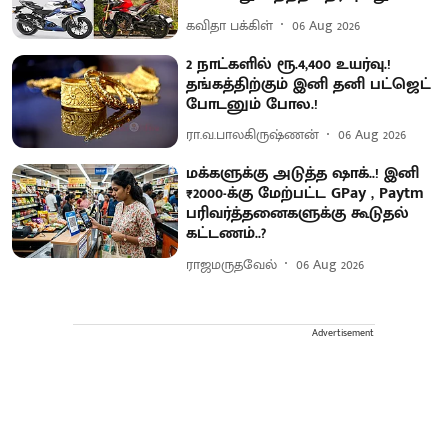
கவிதா பக்கிள்
06 Aug 2026
2 நாட்களில் ரூ.4,400 உயர்வு.!
தங்கத்திற்கும் இனி தனி பட்ஜெட்
போடனும் போல.!
ரா.வ.பாலகிருஷ்ணன்
06 Aug 2026
மக்களுக்கு அடுத்த ஷாக்..! இனி
₹2000-க்கு மேற்பட்ட GPay , Paytm
பரிவர்த்தனைகளுக்கு கூடுதல்
கட்டணம்..?
ராஜமருதவேல்
06 Aug 2026
Advertisement