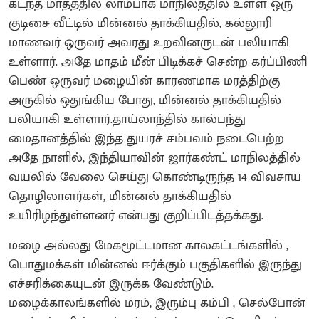
கடந்த மாதத்தில் லாம்பாக் மாநிலத்தில் உள்ள ஒரு
குடிசை வீட்டில் மின்னல் தாக்கியதில், கல்லூரி
மாணவர் ஒருவர் அவரது உறவினருடன் பலியாகி
உள்ளார். அதே மாதம் மீன் பிடிக்கச் சென்ற கர்ப்பிணி
பெண் ஒருவர் மழையின் காரணமாக மரத்திற்கு
அருகில் ஒதுங்கிய போது, மின்னல் தாக்கியதில்
பலியாகி உள்ளார்.​தாய்லாந்தில் கால்பந்து
மைதானத்தில் இந்த துயரச் சம்பவம் நடைபெற்ற
அதே நாளில், இந்தியாவின் ஜார்கண்ட் மாநிலத்தில்
வயலில் வேலை செய்து கொண்டிருந்த 14 விவசாய
தொழிலாளர்கள், மின்னல் தாக்கியதில்
உயிரிழந்துள்ளனர் என்பது குறிப்பிடத்தக்கது.
மழை அல்லது மேகமூட்டமான காலகட்டங்களில் ,
பொதுமக்கள் மின்னல் ஈர்க்கும் பகுதிகளில் இருந்து
எச்சரிக்கையுடன் இருக்க வேண்டும்.
மழைக்காலங்களில் மரம், இரும்பு கம்பி , செல்போன்