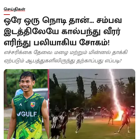
செய்திகள்
ஒரே ஒரு நொடி தான்... சம்பவ
இடத்திலேயே கால்பந்து வீரர்
எரிந்து பலியாகிய சோகம்!
எச்சரிக்கை தேவை: மழை மற்றும் மின்னல் தாக்கி
ஏற்படும் ஆபத்துகளிலிருந்து தற்காப்பது எப்படி?