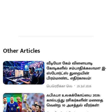
Other Articles
வீடியோ கேம் விளையாடி
கோடிகளில் சம்பாதிக்கலாமா? இ-
ஸ்போர்ட்ஸ் துறையின்
பிரம்மாண்ட எதிர்காலம்!
பெரெரிக்கா லெ
29 Jul 2026
ஃபிஃபா உலகக்கோப்பை 2026:
கால்பந்து ரசிகர்களின் மனதை
வென்ற 10 அசத்தல் வீரர்கள்!