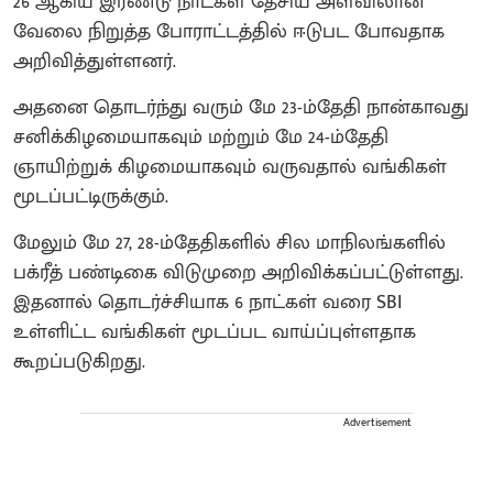
26 ஆகிய இரண்டு நாட்கள் தேசிய அளவிலான
வேலை நிறுத்த போராட்டத்தில் ஈடுபட போவதாக
அறிவித்துள்ளனர்.
அதனை தொடர்ந்து வரும் மே 23-ம்தேதி நான்காவது
சனிக்கிழமையாகவும் மற்றும் மே 24-ம்தேதி
ஞாயிற்றுக் கிழமையாகவும் வருவதால் வங்கிகள்
மூடப்பட்டிருக்கும்.
மேலும் மே 27, 28-ம்தேதிகளில் சில மாநிலங்களில்
பக்ரீத் பண்டிகை விடுமுறை அறிவிக்கப்பட்டுள்ளது.
இதனால் தொடர்ச்சியாக 6 நாட்கள் வரை SBI
உள்ளிட்ட வங்கிகள் மூடப்பட வாய்ப்புள்ளதாக
கூறப்படுகிறது.
Advertisement