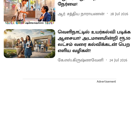
நேர்மை!
ஆர். சத்திய நாராயணன்
28 Jul 2026
வெளிநாட்டில் உயர்கல்வி படிக்க
ஆசையா? அடமானமின்றி ரூ.50
லட்சம் வரை கல்விக்கடன் பெற
எளிய வழிகள்!
கே.எஸ்.கிருஷ்ணவேனி
24 Jul 2026
Advertisement