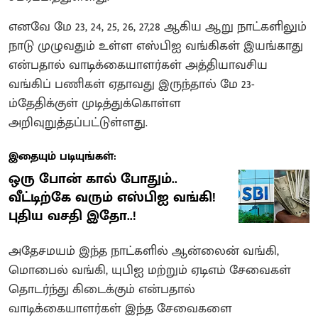
எனவே மே 23, 24, 25, 26, 27,28 ஆகிய ஆறு நாட்களிலும்
நாடு முழுவதும் உள்ள எஸ்பிஐ வங்கிகள் இயங்காது
என்பதால் வாடிக்கையாளர்கள் அத்தியாவசிய
வங்கிப் பணிகள் ஏதாவது இருந்தால் மே 23-
ம்தேதிக்குள் முடித்துக்கொள்ள
அறிவுறுத்தப்பட்டுள்ளது.
இதையும் படியுங்கள்:
ஒரு போன் கால் போதும்..
வீட்டிற்கே வரும் எஸ்பிஐ வங்கி!
புதிய வசதி இதோ..!
அதேசமயம் இந்த நாட்களில் ஆன்லைன் வங்கி,
மொபைல் வங்கி, யுபிஐ மற்றும் ஏடிஎம் சேவைகள்
தொடர்ந்து கிடைக்கும் என்பதால்
வாடிக்கையாளர்கள் இந்த சேவைகளை