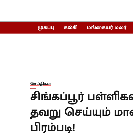
முகப்பு
கல்கி
மங்கையர் மலர்
செய்திகள்
சிங்கப்பூர் பள்ளிக
தவறு செய்யும் ம
பிரம்படி!