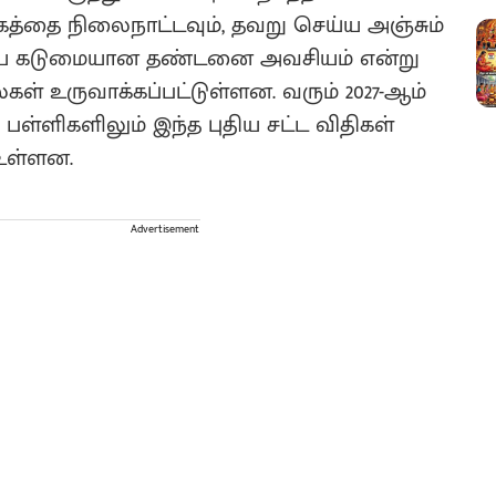
கத்தை நிலைநாட்டவும், தவறு செய்ய அஞ்சும்
ய கடுமையான தண்டனை அவசியம் என்று
ல்கள் உருவாக்கப்பட்டுள்ளன. வரும் 2027-ஆம்
 பள்ளிகளிலும் இந்த புதிய சட்ட விதிகள்
உள்ளன.
Advertisement