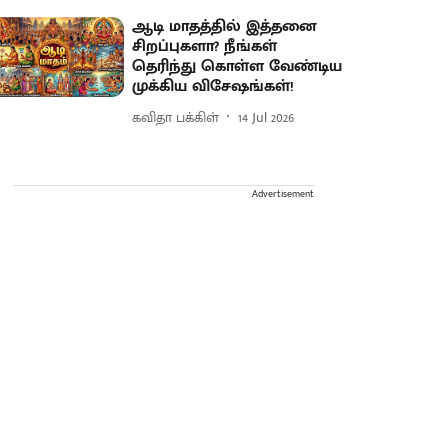
ஆடி மாதத்தில் இத்தனை
சிறப்புகளா? நீங்கள்
தெரிந்து கொள்ள வேண்டிய
முக்கிய விசேஷங்கள்!
கவிதா பக்கிள்
14 Jul 2026
Advertisement