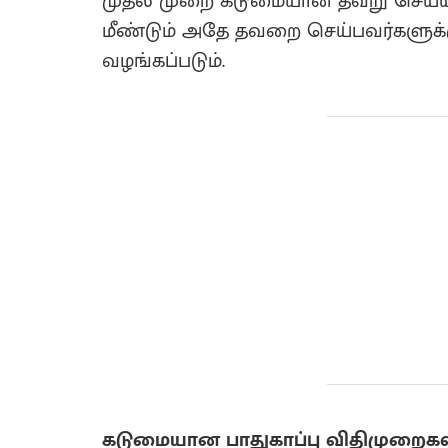
முதல் முறை கடுமையான தவறு செய்யும் 
மீண்டும் அதே தவறை செய்பவர்களுக்கு
வழங்கப்படும்.
கடுமையான பாதுகாப்பு விதிமுறைகள