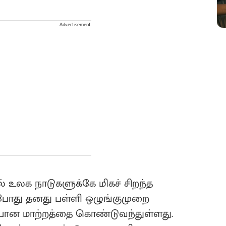
Advertisement
் உலக நாடுகளுக்கே மிகச் சிறந்த
தற்போது தனது பள்ளி ஒழுங்குமுறை
டியான மாற்றத்தை கொண்டுவந்துள்ளது.