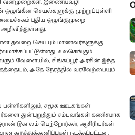
பள்ளி வன்முறைகள், இணையவழி
O
் ஒழுங்கீன செயல்களுக்கு முற்றுப்புள்ளி
ி அமைச்சகம் புதிய ஒழுங்குமுறை
அறிவித்துள்ளது.
யான தவறை செய்யும் மாணவர்களுக்கு
ர்வமாக்கப்பட்டுள்ளது. உலகெங்கும்
 வரும் வேளையில், சிங்கப்பூர் அரசின் இந்த
தத்தையும், அதே நேரத்தில் வரவேற்பையும்
ப் பள்ளிகளிலும், சமூக ஊடகங்கள்
களை துன்புறுத்தும் சம்பவங்கள் கணிசமாக
 ஓராண்டுகாலம் பெற்றோர்கள், ஆசிரியர்கள்
வான கருத்துக்கணிப்புகள் நடத்தப்பட்டன.