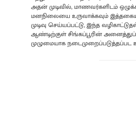
அதன் முடிவில், மாணவர்களிடம் ஒழுக்
மனநிலையை உருவாக்கவும் இத்தகை
முடிவு செய்யப்பட்டு, இந்த வழிகாட்டுத
ஆண்டிற்குள் சிங்கப்பூரின் அனைத்துப்
முழுமையாக நடைமுறைப்படுத்தப்பட 