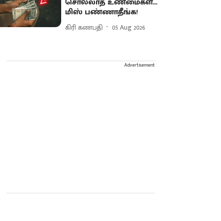
சொல்லாத உண்மைகள்...
மிஸ் பண்ணாதீங்க!
கிரி கணபதி
05 Aug 2026
Advertisement