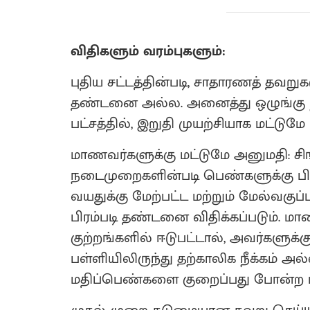
விதிகளும் வரம்புகளும்:
புதிய சட்டத்தின்படி, சாதாரணத் தவறுக
தண்டனை அல்ல. அனைத்து ஒழுங்கு 
பட்சத்தில், இறுதி முயற்சியாக மட்டுமே 
மாணவர்களுக்கு மட்டுமே அனுமதி: சிங்
நடைமுறைகளின்படி பெண்களுக்கு பிரம்
வயதுக்கு மேற்பட்ட மற்றும் மேல்வகுப
பிரம்படி தண்டனை விதிக்கப்படும்.
குற்றங்களில் ஈடுபட்டால், அவர்களுக்
பள்ளியிலிருந்து தற்காலிக நீக்கம் அ
மதிப்பெண்களை குறைப்பது போன்ற மா