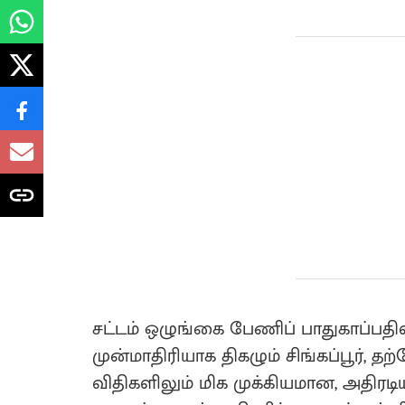
சட்டம் ஒழுங்கை பேணிப் பாதுகாப்பதில
முன்மாதிரியாக திகழும் சிங்கப்பூர், 
விதிகளிலும் மிக முக்கியமான, அதிர