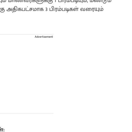
மாணவர்களுக்கு 1 பிரம்படியும், மீண்டும்
 அதிகபட்சமாக 3 பிரம்படிகள் வரையும்
Advertisement
்: