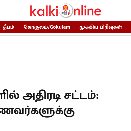
தீபம்
கோகுலம்/Gokulam
முக்கிய பிரிவுகள்
ளில் அதிரடி சட்டம்:
ாணவர்களுக்கு