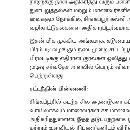
நாளுக்கு நாள் அதிகரித்து வரும் 
துன்புறுத்தல்கள் மற்றும் மாணவர்களின
வைக்கும் நோக்கில், சிங்கப்பூர் கல்வ
வழிகாட்டுதல்களை அதிகாரப்பூர்வமாக 
இதன் மிக முக்கிய அங்கமாக, கடுமை
'பிரம்படி' வழங்கும் நடைமுறை சட்டப்பூ
பிரம்படிக்கு எதிரான குரல்கள் ஒலித்து
முடிவு சர்வதேச அளவில் பெரும் விவா
பெற்றுள்ளது.
சட்டத்தின் பின்னணி:
சிங்கப்பூரில் கடந்த சில ஆண்டுகளாக
வாயிலாகவும் மாணவர்கள் சக மாணவர்
அதிகரித்துள்ளன. இதத் தடுப்பதற்காக
மற்றும் உளவியல் நிபுணர்களிடம் விரி