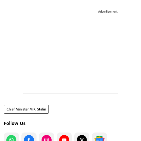
Advertisement
Chief Minister M.K. Stalin
Follow Us