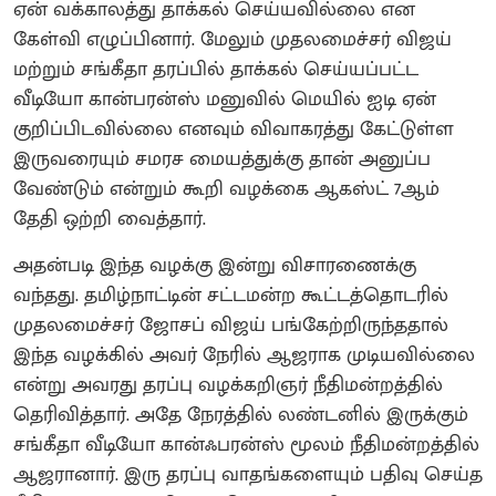
ஏன் வக்காலத்து தாக்கல் செய்யவில்லை என
கேள்வி எழுப்பினார். மேலும் முதலமைச்சர் விஜய்
மற்றும் சங்கீதா தரப்பில் தாக்கல் செய்யப்பட்ட
வீடியோ கான்பரன்ஸ் மனுவில் மெயில் ஐடி ஏன்
குறிப்பிடவில்லை எனவும் விவாகரத்து கேட்டுள்ள
இருவரையும் சமரச மையத்துக்கு தான் அனுப்ப
வேண்டும் என்றும் கூறி வழக்கை ஆகஸ்ட் 7ஆம்
தேதி ஒற்றி வைத்தார்.
அதன்படி இந்த வழக்கு இன்று விசாரணைக்கு
வந்தது. தமிழ்நாட்டின் சட்டமன்ற கூட்டத்தொடரில்
முதலமைச்சர் ஜோசப் விஜய் பங்கேற்றிருந்ததால்
இந்த வழக்கில் அவர் நேரில் ஆஜராக முடியவில்லை
என்று அவரது தரப்பு வழக்கறிஞர் நீதிமன்றத்தில்
தெரிவித்தார். அதே நேரத்தில் லண்டனில் இருக்கும்
சங்கீதா வீடியோ கான்ஃபரன்ஸ் மூலம் நீதிமன்றத்தில்
ஆஜரானார். இரு தரப்பு வாதங்களையும் பதிவு செய்த