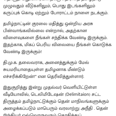
முழுவதும் வீடுகளிலும், பொது இடங்களிலும்
கருப்புக் கொடி ஏற்றும் போராட்டம் நாளை நடக்கும்.
தமிழ்நாட்டின் குரலை மதித்து ஒன்றிய அரசு
பின்வாங்கவில்லை என்றால், அதற்கான
விளைவுகளை நீங்கள் சந்திக்க வேண்டி இருக்கும்.
இதற்காக, மிகப் பெரிய விலையை நீங்கள் கொடுக்க
வேண்டி இருக்கும்!
தி.மு.க. தலைவராக, அனைத்துக்கும் மேல்
சுயமரியாதையுள்ள தமிழனாக மீண்டும்
எச்சரிக்கிறேன்!” என தெரிவித்துள்ளார்.
இதுகுறித்து இன்று முதல்வர் வெளியிட்டுள்ள
வீடியோவில், டெலிமிடேஷன் (Delimitaion) சட்ட
திருத்தம் தமிழ்நாட்டுக்கும் தென் மாநிலங்களுக்கும்
அழைக்கப்படும் மாபெரும் வரலாற்று அநீதி . தென்
இந்தியர் ஒவ்வொருவரும் கொதித்துப்