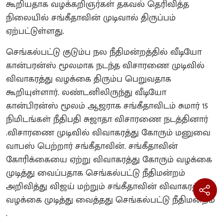
கூறியதாக வழக்கறிஞர்கள் தகவல் தெரிவித்த
நிலையில் சங்கீதாவின் முடிவால் திருப்பம்
ஏற்பட்டுள்ளது.
செங்கல்பட்டு குடும்ப நல நீதிமன்றத்தில் வீடியோ
கான்பரன்ஸ் மூலமாக நடந்த விசாரணை முடிவில்
விவாகரத்து வழக்கை திரும்ப பெறுவதாக
கூறியுள்ளார். லண்டனிலிருந்து வீடியோ
கான்பிரன்ஸ் மூலம் ஆஜராக சங்கீதாவிடம் சுமார் 15
நிமிடங்கள் நீதிபதி சுஜாதா விசாரணை நடத்தினார்
.விசாரணை முடிவில் விவாகரத்து கோரும் மனுவை
வாபஸ் பெற்றார் சங்கீதாவின். சங்கீதாவின்
கோரிக்கையை ஏற்று விவாகரத்து கோரும் வழக்கை
முடித்து வைப்பதாக செங்கல்பட்டு நீதிமன்றம்
அறிவித்து விஜய் மற்றும் சங்கீதாவின் விவாகரத்து
வழக்கை முடித்து வைத்தது செங்கல்பட்டு நீதிமன்றம்
.