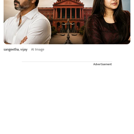
sangeetha, vijay
AI Image
Advertisement