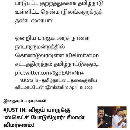
பாடுபட்ட குற்றத்துக்காக தமிழ்நாடு
உள்ளிட்ட தென்மாநிலங்களுக்குத்
தண்டனையா?
ஒன்றிய பா.ஜ.க. அரசு நாளை
நாடாளுமன்றத்தில்
கொண்டுவரவுள்ள
#Delimitation
சட்டத்திருத்தம் தமிழ்நாட்டுக்கும்,…
pic.twitter.com/6gbEAHvNn4
— M.K.Stalin - தமிழ்நாட்டை தலைகுனிய
விடமாட்டேன் (@mkstalin)
April 15, 2026
இதையும் படியுங்கள்:
#JUST IN: விஜய் யாருக்கு
‘ஸ்கெட்ச்’ போடுகிறார்? சீமான்
விமர்சனம்.!