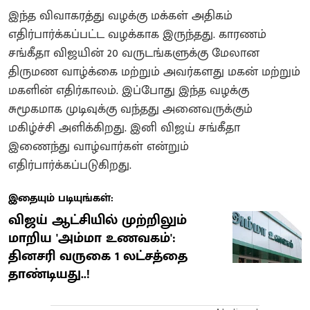
இந்த விவாகரத்து வழக்கு மக்கள் அதிகம்
எதிர்பார்க்கப்பட்ட வழக்காக இருந்தது. காரணம்
சங்கீதா விஜயின் 20 வருடங்களுக்கு மேலான
திருமண வாழ்க்கை மற்றும் அவர்களது மகன் மற்றும்
மகளின் எதிர்காலம். இப்போது இந்த வழக்கு
சுமூகமாக முடிவுக்கு வந்தது அனைவருக்கும்
மகிழ்ச்சி அளிக்கிறது. இனி விஜய் சங்கீதா
இணைந்து வாழ்வார்கள் என்றும்
எதிர்பார்க்கப்படுகிறது.
இதையும் படியுங்கள்:
விஜய் ஆட்சியில் முற்றிலும்
மாறிய 'அம்மா உணவகம்':
தினசரி வருகை 1 லட்சத்தை
தாண்டியது..!