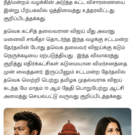
நீதிமன்றம் வழக்கின் அடுத்த கட்ட விசாரணையை
இன்று பிற்பகலில் ஒத்திவைத்து உத்தரவிட்டது
குறிப்பிடத்தக்கது.
தவெக கட்சித் தலைவரான விஜய் மீது அவரது
மனைவி சங்கீதா தொடர்ந்த இந்த வழக்கு சட்டமன்ற
தேர்தலின் போது தவெக தலைவர் விஜய்க்கு கடும்
நெருக்கடியை ஏற்படுத்தியது . இந்த விவாகரத்து
குறித்து எதிர்க்கட்சிகள் கடுமையான விமர்சனத்தை
முன் வைத்தனர். இருப்பினும் சட்டமன்ற தேர்தலில்
தவெக வெற்றி பெற்று தமிழக முதல்வராக விஜய்
கடந்த மே மாதம் 10 ஆம் தேதி பொறுபேற்று ஆட்சி
அமைத்து செயல்பட்டு வருவது குறிப்பிடத்தக்கது.