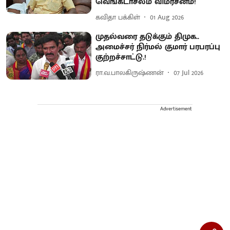
வெங்கடாசலம் விமர்சனம்!
கவிதா பக்கிள்
01 Aug 2026
முதல்வரை தடுக்கும் திமுக..
அமைச்சர் நிர்மல் குமார் பரபரப்பு
குற்றச்சாட்டு.!
ரா.வ.பாலகிருஷ்ணன்
07 Jul 2026
Advertisement