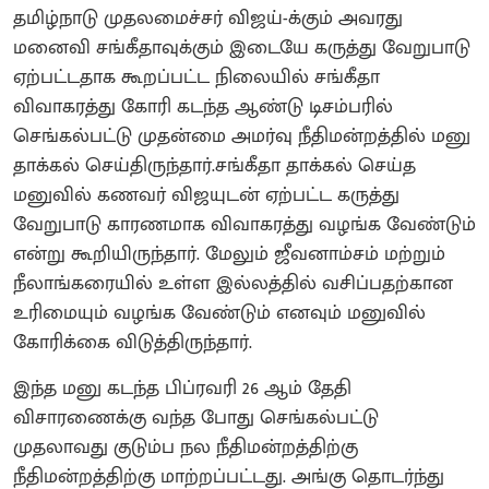
தமிழ்நாடு முதலமைச்சர் விஜய்-க்கும் அவரது
மனைவி சங்கீதாவுக்கும் இடையே கருத்து வேறுபாடு
ஏற்பட்டதாக கூறப்பட்ட நிலையில் சங்கீதா
விவாகரத்து கோரி கடந்த ஆண்டு டிசம்பரில்
செங்கல்பட்டு முதன்மை அமர்வு நீதிமன்றத்தில் மனு
தாக்கல் செய்திருந்தார்.சங்கீதா தாக்கல் செய்த
மனுவில் கணவர் விஜயுடன் ஏற்பட்ட கருத்து
வேறுபாடு காரணமாக விவாகரத்து வழங்க வேண்டும்
என்று கூறியிருந்தார். மேலும் ஜீவனாம்சம் மற்றும்
நீலாங்கரையில் உள்ள இல்லத்தில் வசிப்பதற்கான
உரிமையும் வழங்க வேண்டும் எனவும் மனுவில்
கோரிக்கை விடுத்திருந்தார்.
இந்த மனு கடந்த பிப்ரவரி 26 ஆம் தேதி
விசாரணைக்கு வந்த போது செங்கல்பட்டு
முதலாவது குடும்ப நல நீதிமன்றத்திற்கு
நீதிமன்றத்திற்கு மாற்றப்பட்டது. அங்கு தொடர்ந்து