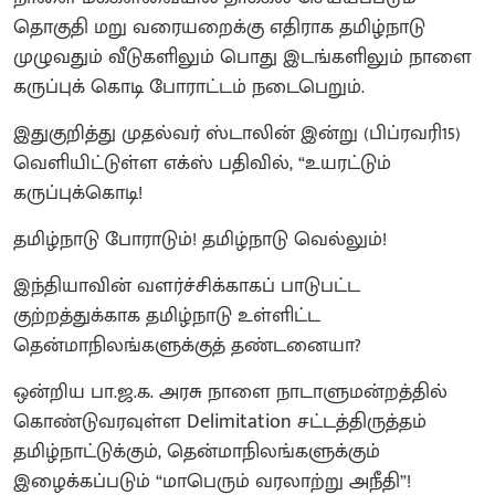
தொகுதி மறு வரையறைக்கு எதிராக தமிழ்நாடு
முழுவதும் வீடுகளிலும் பொது இடங்களிலும் நாளை
கருப்புக் கொடி போராட்டம் நடைபெறும்.
இதுகுறித்து முதல்வர் ஸ்டாலின் இன்று (பிப்ரவரி15)
வெளியிட்டுள்ள எக்ஸ் பதிவில், “உயரட்டும்
கருப்புக்கொடி!
தமிழ்நாடு போராடும்! தமிழ்நாடு வெல்லும்!
இந்தியாவின் வளர்ச்சிக்காகப் பாடுபட்ட
குற்றத்துக்காக தமிழ்நாடு உள்ளிட்ட
தென்மாநிலங்களுக்குத் தண்டனையா?
ஒன்றிய பா.ஜ.க. அரசு நாளை நாடாளுமன்றத்தில்
கொண்டுவரவுள்ள Delimitation சட்டத்திருத்தம்
தமிழ்நாட்டுக்கும், தென்மாநிலங்களுக்கும்
இழைக்கப்படும் “மாபெரும் வரலாற்று அநீதி”!