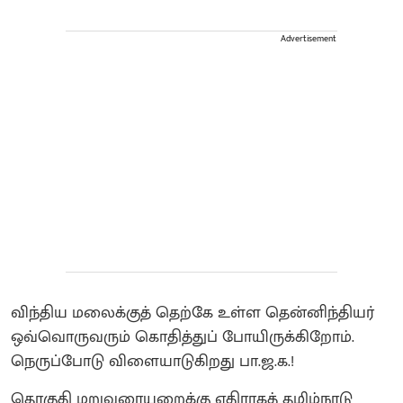
Advertisement
விந்திய மலைக்குத் தெற்கே உள்ள தென்னிந்தியர்
ஒவ்வொருவரும் கொதித்துப் போயிருக்கிறோம்.
நெருப்போடு விளையாடுகிறது பா.ஜ.க.!
தொகுதி மறுவரையறைக்கு எதிராகத் தமிழ்நாடு