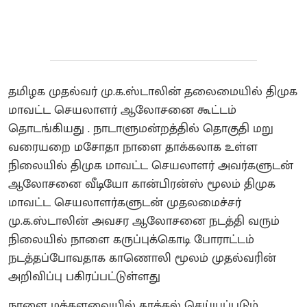
தமிழக முதல்வர் மு.க.ஸ்டாலின் தலைமையில் திமுக
மாவட்ட செயலாளர் ஆலோசனை கூட்டம்
தொடங்கியது . நாடாளுமன்றத்தில் தொகுதி மறு
வரையறை மசோதா நாளை தாக்கலாக உள்ள
நிலையில் திமுக மாவட்ட செயலாளர் அவர்களுடன்
ஆலோசனை வீடியோ கான்பிரன்ஸ் மூலம் திமுக
மாவட்ட செயலாளர்களுடன் முதலமைச்சர்
மு.க.ஸ்டாலின் அவசர ஆலோசனை நடத்தி வரும்
நிலையில் நாளை கருப்புக்கொடி போராட்டம்
நடத்தப்போவதாக காணொலி மூலம் முதல்வரின்
அறிவிப்பு பகிரப்பட்டுள்ளது
நாளை மக்களவையில் தாக்கல் செய்யப்படும்