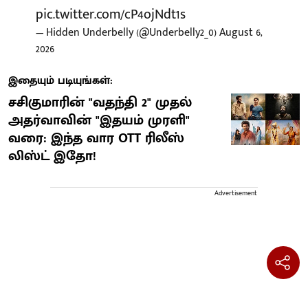
pic.twitter.com/cP4ojNdt1s
— Hidden Underbelly (@Underbelly2_0)
August 6,
2026
இதையும் படியுங்கள்:
சசிகுமாரின் "வதந்தி 2" முதல்
அதர்வாவின் "இதயம் முரளி"
வரை: இந்த வார OTT ரிலீஸ்
லிஸ்ட் இதோ!
Advertisement