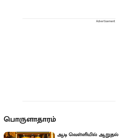
Advertisement
பொருளாதாரம்
ஆடி வெள்ளியில் ஆறுதல்