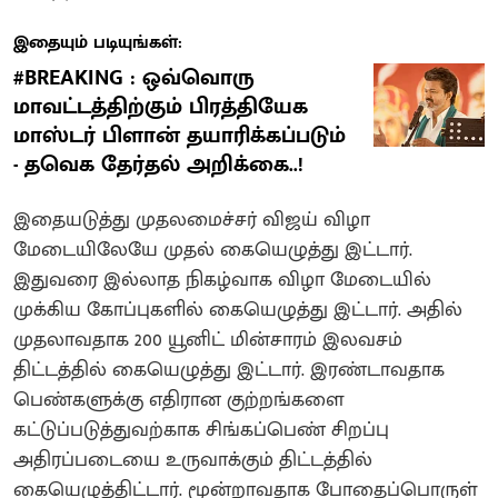
இதையும் படியுங்கள்:
#BREAKING : ஒவ்வொரு
மாவட்டத்திற்கும் பிரத்தியேக
மாஸ்டர் பிளான் தயாரிக்கப்படும்
- தவெக தேர்தல் அறிக்கை..!
இதையடுத்து முதலமைச்சர் விஜய் விழா
மேடையிலேயே முதல் கையெழுத்து இட்டார்.
இதுவரை இல்லாத நிகழ்வாக விழா மேடையில்
முக்கிய கோப்புகளில் கையெழுத்து இட்டார். அதில்
முதலாவதாக 200 யூனிட் மின்சாரம் இலவசம்
திட்டத்தில் கையெழுத்து இட்டார். இரண்டாவதாக
பெண்களுக்கு எதிரான குற்றங்களை
கட்டுப்படுத்துவற்காக சிங்கப்பெண் சிறப்பு
அதிரப்படையை உருவாக்கும் திட்டத்தில்
கையெழுத்திட்டார். மூன்றாவதாக போதைப்பொருள்