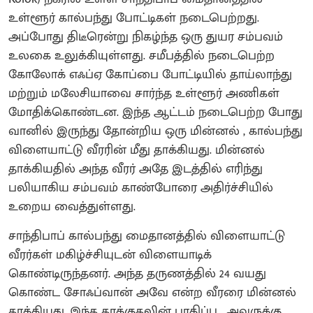
உள்ளூர் கால்பந்து போட்டிகள் நடைபெற்றது.
அப்போது திடீரென்று நிகழ்ந்த ஒரு துயர சம்பவம்
உலகை உலுக்கியுள்ளது. சமீபத்தில் நடைபெற்ற
கோலோக் எஃப்ஏ கோப்பை போட்டியில் தாய்லாந்து
மற்றும் மலேசியாவை சார்ந்த உள்ளூர் அணிகள்
மோதிக்கொண்டன. இந்த ஆட்டம் நடைபெற்ற போது
வானில் இருந்து தோன்றிய ஒரு மின்னல் , கால்பந்து
விளையாட்டு வீரரின் மீது தாக்கியது. மின்னல்
தாக்கியதில் அந்த வீரர் அதே இடத்தில் எரிந்து
பலியாகிய சம்பவம் காண்போரை அதிர்ச்சியில்
உறைய வைத்துள்ளது.
சாந்திபாப் கால்பந்து மைதானத்தில் விளையாட்டு
வீரர்கள் மகிழ்ச்சியுடன் விளையாடிக்
கொண்டிருந்தனர். அந்த தருணத்தில் 24 வயது
கொண்ட சோஃப்வான் அவே என்ற வீரரை மின்னல்
தாக்கியது. இந்த தாக்குதலின் பாதிப்பு , அவருக்கு