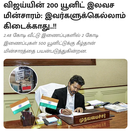
விஜய்யின் 200 யூனிட் இலவச
மின்சாரம்: இவர்களுக்கெல்லாம்
கிடைக்காது..!!
2.48 கோடி வீட்டு இணைப்புகளில் 2 கோடி
இணைப்புகள் 500 யூனிட்டுக்கு கீழ்தான்
மின்சாரத்தை பயன்படுத்துகின்றன.