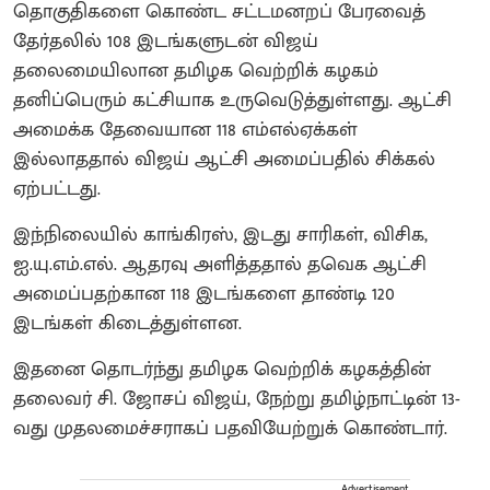
தொகுதிகளை கொண்ட சட்டமனறப் பேரவைத்
தேர்தலில் 108 இடங்களுடன் விஜய்
தலைமையிலான தமிழக வெற்றிக் கழகம்
தனிப்பெரும் கட்சியாக உருவெடுத்துள்ளது. ஆட்சி
அமைக்க தேவையான 118 எம்எல்ஏக்கள்
இல்லாததால் விஜய் ஆட்சி அமைப்பதில் சிக்கல்
ஏற்பட்டது.
இந்நிலையில் காங்கிரஸ், இடது சாரிகள், விசிக,
ஐ.யு.எம்.எல். ஆதரவு அளித்ததால் தவெக ஆட்சி
அமைப்பதற்கான 118 இடங்களை தாண்டி 120
இடங்கள் கிடைத்துள்ளன.
இதனை தொடர்ந்து தமிழக வெற்றிக் கழகத்தின்
தலைவர் சி. ஜோசப் விஜய், நேற்று தமிழ்நாட்டின் 13-
வது முதலமைச்சராகப் பதவியேற்றுக் கொண்டார்.
Advertisement