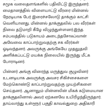
சமூக வலைதளங்களில் பதிவிட்டு இருந்தனர்.
மைதானத்தில் விளையாட்டு வீரரை மின்னல்
நேரடியாக பேர் இரைச்சலோடு தாக்கும் காட்சி
வெளியானது. மின்னல் தாக்குதலில் பல வீரர்கள்
நிலை தடுமாறி கீழே விழுந்துள்ளனர்.இந்த
சம்பவத்தில் படுகாயம் அடைந்தசோஃப்வான்
அவேவை காப்பாற்றுவதற்கு சக வீரர்கள்
ஓடிவந்தனர். அவருக்கு அங்கேயே முதலுதவி
அளிக்கப்பட்டு மயக்க நிலையில் இருந்து மீட்க
போராடினர்.
பின்னர் அங்கு விரைந்த மருத்துவ குழுவினர்
உடனடியாக அவருக்கு அவசர சிகிச்சைகளை
மேற்கொண்டு காப்பாற்றுவதற்கு முயற்சிகளை
செய்தனர். ஆனாலும் மின்னலின் மிகக் கடுமையான
தாக்குதலினால் அவர் ஏற்கனவே உயிரிழந்திருந்தார்.
தாய்லாந்து உள்ளூர் பகுதி காவல்துறை அதிகாரி