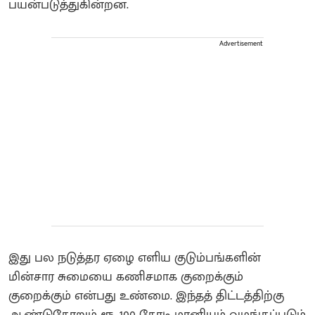
பயன்படுத்துகின்றன.
Advertisement
இது பல நடுத்தர ஏழை எளிய குடும்பங்களின்
மின்சார சுமையை கணிசமாக குறைக்கும்
குறைக்கும் என்பது உண்மை. இந்தத் திட்டத்திற்கு
ஆண்டுதோறும் ரூ. 100 கோடி மானியம் வழங்கப்படும்