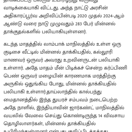
தாக்கப்பட்டு பலரும் உயிரிழந்து வருவது
வாடிக்கையாகி விட்டது. அந்த நாட்டு அரசின்
அதிகாரப்பூர்வ அறிவிப்பின்படி 2020 முதல் 2024-ஆம்
ஆண்டு வரை நாடு முழுவதும் 283 பேர் மின்னல்
தாக்குதல்களில் பலியாகியுள்ளனர்.
கடந்த மாதத்தில் லாம்பாக் மாநிலத்தில் உள்ள ஒரு
குடிசை வீட்டில் மின்னல் தாக்கியதில், கல்லூரி
மாணவர் ஒருவர் அவரது உறவினருடன் பலியாகி
உள்ளார். அதே மாதம் மீன் பிடிக்கச் சென்ற கர்ப்பிணி
பெண் ஒருவர் மழையின் காரணமாக மரத்திற்கு
அருகில் ஒதுங்கிய போது, மின்னல் தாக்கியதில்
பலியாகி உள்ளார்.​தாய்லாந்தில் கால்பந்து
மைதானத்தில் இந்த துயரச் சம்பவம் நடைபெற்ற
அதே நாளில், இந்தியாவின் ஜார்கண்ட் மாநிலத்தில்
வயலில் வேலை செய்து கொண்டிருந்த 14 விவசாய
தொழிலாளர்கள், மின்னல் தாக்கியதில்
உயிரிழந்துள்ளனர் என்பது குறிப்பிடத்தக்கது.