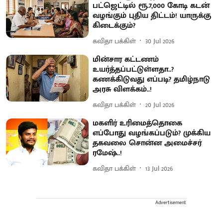
பட்ஜெட்டில் ரூ.7,000 கோடி கடன்
வழங்கும் புதிய திட்டம்! யாருக்கு
கிடைக்கும்?
கவிதா பக்கிள்
30 Jul 2026
மின்சார கட்டணம்
உயர்த்தப்பட்டுள்ளதா..?
கணக்கிடுவது எப்படி? தமிழ்நாடு
அரசு விளக்கம்..!
கவிதா பக்கிள்
20 Jul 2026
மகளிர் உரிமைத்தொகை
எப்போது வழங்கப்படும்? முக்கிய
தகவலை சொன்ன அமைச்சர்
ரமேஷ்..!
கவிதா பக்கிள்
13 Jul 2026
Advertisement