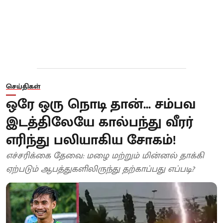
செய்திகள்
ஒரே ஒரு நொடி தான்... சம்பவ
இடத்திலேயே கால்பந்து வீரர்
எரிந்து பலியாகிய சோகம்!
எச்சரிக்கை தேவை: மழை மற்றும் மின்னல் தாக்கி
ஏற்படும் ஆபத்துகளிலிருந்து தற்காப்பது எப்படி?