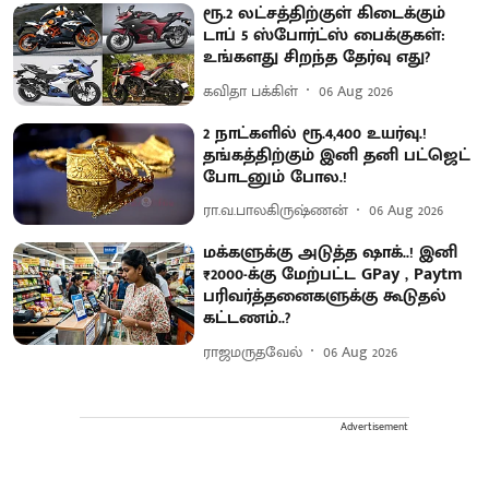
ரூ.2 லட்சத்திற்குள் கிடைக்கும்
டாப் 5 ஸ்போர்ட்ஸ் பைக்குகள்:
உங்களது சிறந்த தேர்வு எது?
கவிதா பக்கிள்
06 Aug 2026
2 நாட்களில் ரூ.4,400 உயர்வு.!
தங்கத்திற்கும் இனி தனி பட்ஜெட்
போடனும் போல.!
ரா.வ.பாலகிருஷ்ணன்
06 Aug 2026
மக்களுக்கு அடுத்த ஷாக்..! இனி
₹2000-க்கு மேற்பட்ட GPay , Paytm
பரிவர்த்தனைகளுக்கு கூடுதல்
கட்டணம்..?
ராஜமருதவேல்
06 Aug 2026
Advertisement