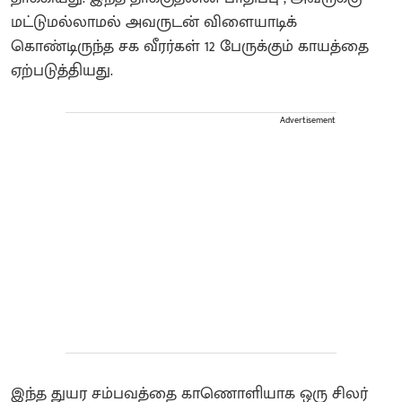
மட்டுமல்லாமல் அவருடன் விளையாடிக்
கொண்டிருந்த சக வீரர்கள் 12 பேருக்கும் காயத்தை
ஏற்படுத்தியது.
Advertisement
இந்த துயர சம்பவத்தை காணொளியாக ஒரு சிலர்