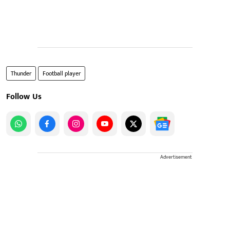
Thunder
Football player
Follow Us
Advertisement