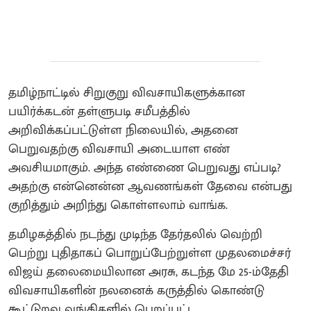
தமிழ்நாட்டில் சிறுகுறு விவசாயிகளுக்கான
பயிர்க்கடன் தள்ளுபடி சமீபத்தில்
அறிவிக்கப்பட்டுள்ள நிலையில், அதனை
பெறுவதற்கு விவசாயி அடையாள எண்
அவசியமாகும். அந்த எண்ணை பெறுவது எப்படி?
அதற்கு என்னென்ன ஆவணங்கள் தேவை என்பது
குறித்தும் அறிந்து கொள்ளலாம் வாங்க.
தமிழகத்தில் நடந்து முடிந்த தேர்தலில் வெற்றி
பெற்று புதிதாகப் பொறுப்பேற்றுள்ள முதலமைச்சர்
விஜய் தலைமையிலான அரசு, கடந்த மே 25-ம்தேதி
விவசாயிகளின் நலனைக் கருத்தில் கொண்டு
கூட்டுறவு வங்கிகளில் பெறப்பட்ட