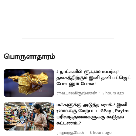
பொருளாதாரம்
2 நாட்களில் ரூ.4,400 உயர்வு.!
தங்கத்திற்கும் இனி தனி பட்ஜெட்
போடனும் போல.!
ரா.வ.பாலகிருஷ்ணன்
5 hours ago
மக்களுக்கு அடுத்த ஷாக்..! இனி
₹2000-க்கு மேற்பட்ட GPay , Paytm
பரிவர்த்தனைகளுக்கு கூடுதல்
கட்டணம்..?
ராஜமருதவேல்
8 hours ago