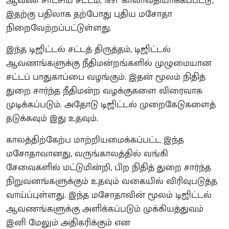
ஆவண சாட்சிய சட்டம், 1891’ காலாவதியாக்கப்பட்டு,
இதற்கு பதிலாக தற்போது புதிய மசோதா
நிறைவேற்றப்பட்டுள்ளது.
இந்த டிஜிட்டல் சட்டத் திருத்தம், டிஜிட்டல்
ஆவணங்களுக்கு நீதிமன்றங்களில் முழுமையான
சட்டப் பாதுகாப்பை வழங்கும். இதன் மூலம் நிதித்
துறை சார்ந்த நீதிமன்ற வழக்குகளை விரைவாக
முடிக்கப்படும். அதோடு டிஜிட்டல் முறைகேடுகளைத்
தடுக்கவும் இது உதவும்.
காலத்திற்கேற்ப மாற்றியமைக்கப்பட்ட இந்த
மசோதாவானது, வருங்காலத்தில் வங்கி
சேவைகளில் மட்டுமின்றி, பிற நிதித் துறை சார்ந்த
நிறுவனங்களுக்கும் உதவும் வகையில் விரிவுபடுத்த
வாய்ப்புள்ளது. இந்த மசோதாவின் மூலம் டிஜிட்டல்
ஆவணங்களுக்கு அளிக்கப்படும் முக்கியத்துவம்
இனி மேலும் அதிகரிக்கும் என