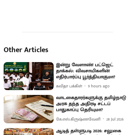
Other Articles
இன்று வேளாண் பட்ஜெட்
தாக்கல்: விவசாயிகளின்
எதிர்பார்ப்பு பூர்த்தியாகுமா?
கவிதா பக்கிள்
9 hours ago
வாடகைதாரர்களுக்கு தமிழ்நாடு
அரசு தந்த அதிரடி சட்டப்
பாதுகாப்பு தெரியுமா?
கே.எஸ்.கிருஷ்ணவேனி
28 Jul 2026
ஆடித் தள்ளுபடி 2026: சலுகை