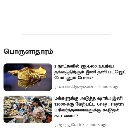
பொருளாதாரம்
2 நாட்களில் ரூ.4,400 உயர்வு.!
தங்கத்திற்கும் இனி தனி பட்ஜெட்
போடனும் போல.!
ரா.வ.பாலகிருஷ்ணன்
5 hours ago
மக்களுக்கு அடுத்த ஷாக்..! இனி
₹2000-க்கு மேற்பட்ட GPay , Paytm
பரிவர்த்தனைகளுக்கு கூடுதல்
கட்டணம்..?
ராஜமருதவேல்
8 hours ago