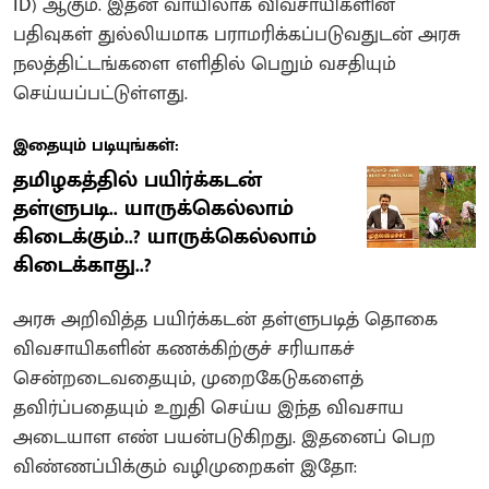
ID) ஆகும். இதன் வாயிலாக விவசாயிகளின்
பதிவுகள் துல்லியமாக பராமரிக்கப்படுவதுடன் அரசு
நலத்திட்டங்களை எளிதில் பெறும் வசதியும்
செய்யப்பட்டுள்ளது.
இதையும் படியுங்கள்:
தமிழகத்தில் பயிர்க்கடன்
தள்ளுபடி.. யாருக்கெல்லாம்
கிடைக்கும்..? யாருக்கெல்லாம்
கிடைக்காது..?
அரசு அறிவித்த பயிர்க்கடன் தள்ளுபடித் தொகை
விவசாயிகளின் கணக்கிற்குச் சரியாகச்
சென்றடைவதையும், முறைகேடுகளைத்
தவிர்ப்பதையும் உறுதி செய்ய இந்த விவசாய
அடையாள எண் பயன்படுகிறது. இதனைப் பெற
விண்ணப்பிக்கும் வழிமுறைகள் இதோ: