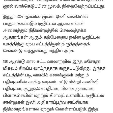
குரல் வாக்கெடுப்பின் மூலம், நிறைவேற்றப்பட்டது.
இந்த மசோதாவின் மூலம் இனி வங்கியில்
பாதுகாக்கப்படும் டிஜிட்டல் ஆவணங்கள்
அனைத்தும் நீதிமன்றத்தில் செல்லத்தக்க
ஆதாரங்கள் ஆகும். தற்பேதைய நவீன டிஜிட்டல்
யுகத்திற்கு ஏற்ப சட்டத்திலும் திருத்தத்தைக்
கொண்டு வந்துள்ளது மத்திய அரசு.
135 ஆண்டு கால சட்ட வரலாற்றில் இந்த மசோதா
மிகவும் சிறப்பு வாய்ந்ததாக கருதப்படுகிறது. இந்தச்
சட்டத்தின் படி, வங்கிக் கணக்குகள் மற்றும்
பதிவுகளின் காகித வடிவம் மட்டுமின்றி கணினி
பதிவுகள், குறுஞ்செய்திகள், மின்னஞ்சல்கள்,
பிளாக்செயின் மற்றும் கிளவுட் உள்ளிட்ட டிஜிட்டல்
சான்றுகள் இனி அதிகாரப்பூர்வ சாட்சியாக
நீதிமன்றங்களால் ஏற்றுக் கொள்ளப்படும். இந்த