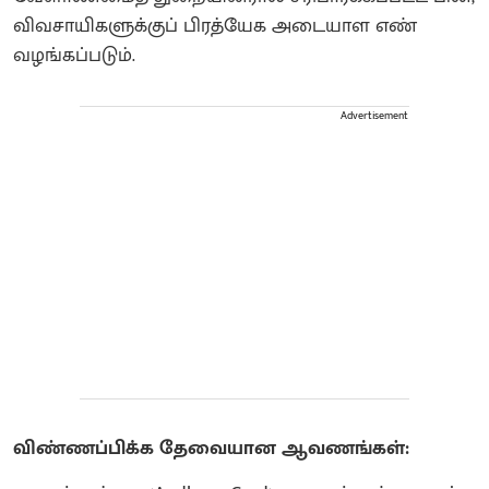
விவசாயிகளுக்குப் பிரத்யேக அடையாள எண்
வழங்கப்படும்.
Advertisement
விண்ணப்பிக்க தேவையான ஆவணங்கள்: