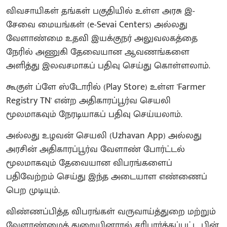
விவசாயிகள் தங்கள் பகுதியில் உள்ள அரசு இ-
சேவை மையங்கள் (e-Sevai Centers) அல்லது
வேளாண்மை உதவி இயக்குநர் அலுவலகத்தை
நேரில் அணுகி தேவையான ஆவணங்களை
அளித்து இலவசமாகப் பதிவு செய்து கொள்ளலாம்.
கூகுள் ப்ளே ஸ்டோரில் (Play Store) உள்ள 'Farmer
Registry TN' என்ற அதிகாரப்பூர்வ செயலி
மூலமாகவும் நேரடியாகப் பதிவு செய்யலாம்.
அல்லது உழவன் செயலி (Uzhavan App) அல்லது
அரசின் அதிகாரப்பூர்வ வேளாண் போர்ட்டல்
மூலமாகவும் தேவையான விபரங்களைப்
பதிவேற்றம் செய்து இந்த அடையாள எண்ணைப்
பெற முடியும்.
விண்ணப்பித்த விபரங்கள் வருவாய்த்துறை மற்றும்
வேளாண்மைத் துறையினரால் சரிபார்க்கப்பட்ட பின்,