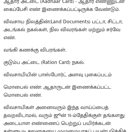
ஆதார் அட்டை (Aadhaar Card) - ஆதார் எண்ணுடன்
கைப்பேசி எண் இணைக்கப்பட்டிருக்க வேண்டும்.
விவசாய நிலத்தின்(Land Documents) பட்டா, சிட்டா,
அடங்கல் நகல்கள், நில விவரங்கள் மற்றும் சர்வே
எண்.
வங்கி கணக்கு விபரங்கள்.
குடும்ப அட்டை (Ration Card) நகல்.
விவசாயியின் பாஸ்போர்ட் அளவு புகைப்படம்
மொபைல் எண்: ஆதாருடன் இணைக்கப்பட்ட
மொபைல் எண்.
விவசாயிகள் அனைவரும் இந்த வாய்ப்பைத்
தவறவிடாமல், வரும் ஜூன் 15-ம்தேதிக்குள் தங்களது
அடையாள எண்ணைப் பெற்றுப் பயிர்க்கடன்
தள்ளுபடி சலுகையை முழுமையாகப் பயன்படுத்திக்