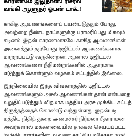
காரணமே இதுதான்.! ரிசர்வ்
வங்கி ஆளுநர் ஓபன் டாக்..!
காகித ஆவணங்களைப் பயன்படுத்தும் போது,
அவற்றை நீண்ட நாட்களுக்கு பராமரிப்பது மிகவும்
கடினம். இதன் காரணமாகவே காகித ஆவணங்கள்
அனைத்தும் தற்போது டிஜிட்டல் ஆவணங்களாக
மாற்றப்பட்டு வருகின்றன. ஆனால் டிஜிட்டல்
ஆவணங்களை நீதிமன்றங்களில் ஆதாரமாக
எடுத்துக் கொள்ளும் வழக்கம் சட்டத்தில் இல்லை.
இந்நிலையில் இந்த விவகாரத்தில் டிஜிட்டல்
ஆவணங்களும் அசல் ஆவணங்கள் தான் என்பதை
உறுதிப்படுத்தும் விதமாக மத்திய அரசு முக்கிய சட்டத்
திருத்தத்தைக் கொண்டு வந்துள்ளது. இதன்படி
மத்திய நிதித் துறை அமைச்சர் நிர்மலா சீதாராமன்
அவர்களால் மக்களவையில் தாக்கல் செய்யப்பட்ட
‘வங்கியாளர்களின் ஆவண சாட்சிய மசோதா, 2026’