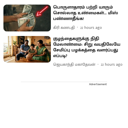
பொருளாதாரம் பற்றி யாரும்
சொல்லாத உண்மைகள்... மிஸ்
பண்ணாதீங்க!
கிரி கணபதி
22 hours ago
குழந்தைகளுக்கு நிதி
மேலாண்மை: சிறு வயதிலேயே
சேமிப்பு பழக்கத்தை வளர்ப்பது
எப்படி?
ஜெயகாந்தி மகாதேவன்
22 hours ago
Advertisement