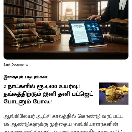
Bank Documents
இதையும் படியுங்கள்:
2 நாட்களில் ரூ.4,400 உயர்வு.!
தங்கத்திற்கும் இனி தனி பட்ஜெட்
போடனும் போல.!
ஆங்கிலேயர் ஆட்சி காலத்தில் கொண்டு வரப்பட்ட
135 ஆண்டுகளுக்கு முந்தைய ‘வங்கியாளர்களின்