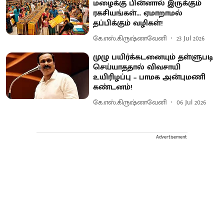
மழைக்கு பின்னால் இருக்கும்
ரகசியங்கள்... ஏமாறாமல்
தப்பிக்கும் வழிகள்!
கே.எஸ்.கிருஷ்ணவேனி
23 Jul 2026
முழு பயிர்க்கடனையும் தள்ளுபடி
செய்யாததால் விவசாயி
உயிரிழப்பு – பாமக அன்புமணி
கண்டனம்!
கே.எஸ்.கிருஷ்ணவேனி
06 Jul 2026
Advertisement