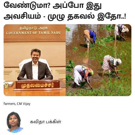
வேண்டுமா? அப்போ இது
அவசியம் - முழு தகவல் இதோ..!
farmers, CM Vijay
கவிதா பக்கிள்