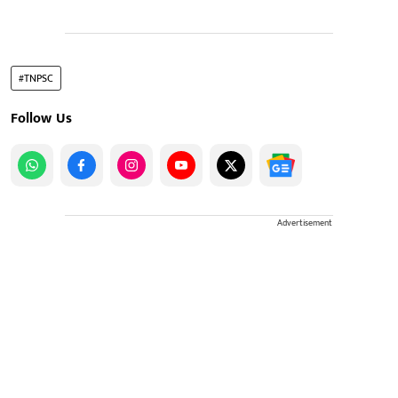
#TNPSC
Follow Us
Advertisement