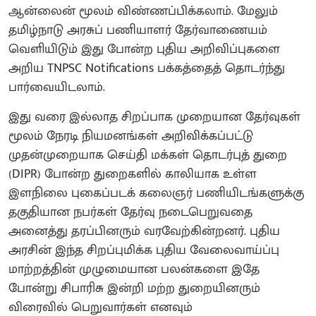
ஆன்லைன் மூலம் விண்ணப்பிக்கலாம். மேலும்
தமிழ்நாடு அரசுப் பணியாளர் தேர்வாணையம்
வெளியிடும் இது போன்ற புதிய அறிவிப்புகளை
அறிய TNPSC Notifications பக்கத்தைத் தொடர்ந்து
பார்வையிடலாம்.
இது வரை இல்லாத சிறப்பாக முறையான தேர்வுகள்
மூலம் நேரடி நியமனங்கள் அறிவிக்கப்பட்டு
முதன்முறையாக செய்தி மக்கள் தொடர்புத் துறை
(DIPR) போன்ற துறைகளில் காலியாக உள்ள
இளநிலை புகைப்படக் கலைஞர் பணியிடங்களுக்கு
தகுதியான நபர்கள் தேர்வு நடைபெறுவதை
அனைத்து தரப்பினரும் வரவேற்கின்றனர். புதிய
அரசின் இந்த சிறப்புமிக்க புதிய வேலைவாய்ப்பு
மாற்றத்தின் முழுமையான பலன்களை இதே
போன்று சிபாரிசு இன்றி மற்ற துறையினரும்
விரைவில் பெறுவார்கள் எனவும்