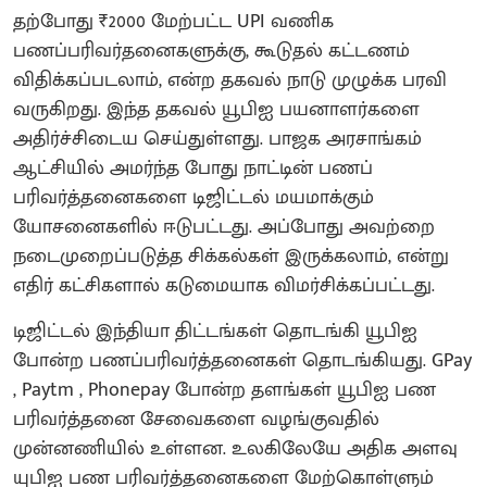
தற்போது ₹2000 மேற்பட்ட UPI வணிக
பணப்பரிவர்தனைகளுக்கு, கூடுதல் கட்டணம்
விதிக்கப்படலாம், என்ற தகவல் நாடு முழுக்க பரவி
வருகிறது. இந்த தகவல் யூபிஐ பயனாளர்களை
அதிர்ச்சிடைய செய்துள்ளது. பாஜக அரசாங்கம்
ஆட்சியில் அமர்ந்த போது நாட்டின் பணப்
பரிவர்த்தனைகளை டிஜிட்டல் மயமாக்கும்
யோசனைகளில் ஈடுபட்டது. அப்போது அவற்றை
நடைமுறைப்படுத்த சிக்கல்கள் இருக்கலாம், என்று
எதிர் கட்சிகளால் கடுமையாக விமர்சிக்கப்பட்டது.
டிஜிட்டல் இந்தியா திட்டங்கள் தொடங்கி யூபிஐ
போன்ற பணப்பரிவர்த்தனைகள் தொடங்கியது. GPay
, Paytm , Phonepay போன்ற தளங்கள் யூபிஐ பண
பரிவர்த்தனை சேவைகளை வழங்குவதில்
முன்னணியில் உள்ளன. உலகிலேயே அதிக அளவு
யுபிஐ பண பரிவர்த்தனைகளை மேற்கொள்ளும்