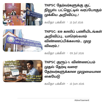
TNPSC தேர்வர்களுக்கு குட்
நியூஸ்: பட்ஜெட்டில் வரப்போகும்
முக்கிய அறிவிப்பு..!
கவிதா பக்கிள்
23 Jul 2026
TNPSC: 839 காலிப் பணியிடங்கள்
அறிவிப்பு.. யாரெல்லாம்
விண்ணப்பிக்கலாம்... முழு
விவரம்..!
கவிதா பக்கிள்
09 Jul 2026
TNPSC குரூப்-1: விண்ணப்பம்
முதல் தேர்வு வரை!
தேர்வர்களுக்கான முழுமையான
கையேடு
கவிதா பக்கிள்
23 Jun 2026
Advertisement