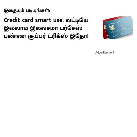
இதையும் படியுங்கள்:
Credit card smart use: வட்டியே
இல்லாம இலவசமா பர்சேஸ்
பண்ண சூப்பர் ட்ரிக்ஸ் இதோ!
Advertisement