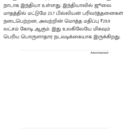
நாடாக இந்தியா உள்ளது. இந்தியாவில் ஜூலை
மாதத்தில் மட்டுமே 23.7 பில்லியன் பரிவர்த்தனைகள்
நடைபெற்றன, அவற்றின் மொத்த மதிப்பு ₹29.9
லட்சம் கோடி ஆகும். இது உலகிலேயே மிகவும்
பெரிய பொருளாதார நடவடிக்கையாக இருக்கிறது.
Advertisement