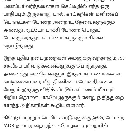
பணப்பரிவர்த்தனைகள் செய்வதில் எந்த ஒரு
பாதிப்பும் இருக்காது. பால், காய்கறிகள், மளிகைப்
பொருட்கள் போன்ற அன்றாட தேவைகளுக்கும்
அல்லது ஆட்டோ, டாக்சி போன்ற பொதுப்
போக்குவரத்துக் கட்டணங்களுக்கும் சிக்கல்
ஏற்படுத்தாது.
​இந்த புதிய நடைமுறைகள் அமலுக்கு வந்தாலும் , 95
சதவீதப் பரிவர்த்தனைகளுக்கு பொருந்தாது.
அனைத்து வணிகங்களும் இந்தக் கட்டணங்களை
வாடிக்கையாளர் மீது திணிக்கப் போவதில்லை.
மேலும் இதற்கு விதிக்கப்படும் கட்டணம் மிகவும்
சிறிய தொகையாகவே இருக்கும் என்று நிதித்துறை
சார்ந்த அதிகாரிகள் கூறியுள்ளனர்.
​கிரெடிட் மற்றும் டெபிட் கார்டுகளுக்கு இதே போன்ற
MDR நடைமுறை ஏற்கனவே நடைமுறையில்