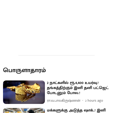
பொருளாதாரம்
2 நாட்களில் ரூ.4,400 உயர்வு.!
தங்கத்திற்கும் இனி தனி பட்ஜெட்
போடனும் போல.!
ரா.வ.பாலகிருஷ்ணன்
2 hours ago
மக்களுக்கு அடுத்த ஷாக்..! இனி