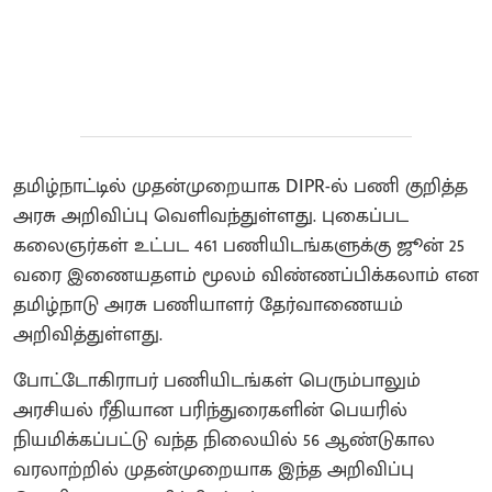
தமிழ்நாட்டில் முதன்முறையாக DIPR-ல் பணி குறித்த
அரசு அறிவிப்பு வெளிவந்துள்ளது. புகைப்பட
கலைஞர்கள் உட்பட 461 பணியிடங்களுக்கு ஜூன் 25
வரை இணையதளம் மூலம் விண்ணப்பிக்கலாம் என
தமிழ்நாடு அரசு பணியாளர் தேர்வாணையம்
அறிவித்துள்ளது.
போட்டோகிராபர் பணியிடங்கள் பெரும்பாலும்
அரசியல் ரீதியான பரிந்துரைகளின் பெயரில்
நியமிக்கப்பட்டு வந்த நிலையில் 56 ஆண்டுகால
வரலாற்றில் முதன்முறையாக இந்த அறிவிப்பு