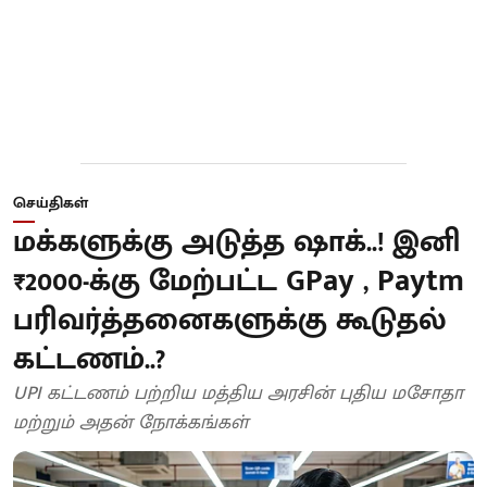
செய்திகள்
மக்களுக்கு அடுத்த ஷாக்..! இனி
₹2000-க்கு மேற்பட்ட GPay , Paytm
பரிவர்த்தனைகளுக்கு கூடுதல்
கட்டணம்..?
UPI கட்டணம் பற்றிய மத்திய அரசின் புதிய மசோதா
மற்றும் அதன் நோக்கங்கள்