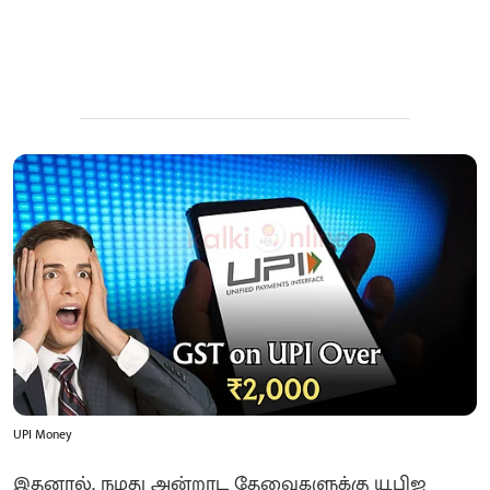
UPI Money
இதனால், நமது அன்றாட தேவைகளுக்கு யூபிஐ