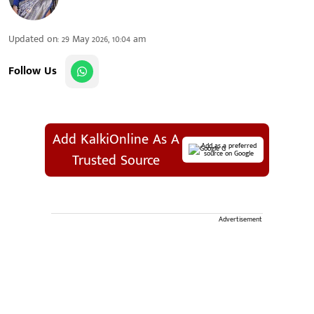
Updated on
:
29 May 2026, 10:04 am
Follow Us
Add KalkiOnline As A
Add as a preferred
source on Google
Trusted Source
Advertisement