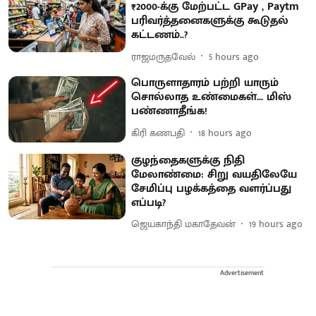
₹2000-க்கு மேற்பட்ட GPay , Paytm
பரிவர்த்தனைகளுக்கு கூடுதல்
கட்டணம்..?
ராஜமருதவேல்
5 hours ago
பொருளாதாரம் பற்றி யாரும்
சொல்லாத உண்மைகள்... மிஸ்
பண்ணாதீங்க!
கிரி கணபதி
18 hours ago
குழந்தைகளுக்கு நிதி
மேலாண்மை: சிறு வயதிலேயே
சேமிப்பு பழக்கத்தை வளர்ப்பது
எப்படி?
ஜெயகாந்தி மகாதேவன்
19 hours ago
Advertisement