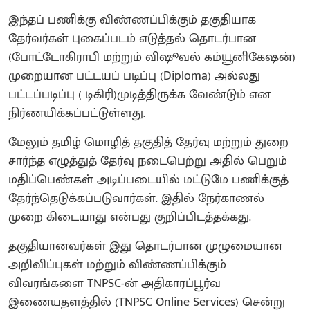
இந்தப் பணிக்கு விண்ணப்பிக்கும் தகுதியாக
தேர்வர்கள் புகைப்படம் எடுத்தல் தொடர்பான
(போட்டோகிராபி மற்றும் விஷூவல் கம்யூனிகேஷன்)
முறையான பட்டயப் படிப்பு (Diploma) அல்லது
பட்டப்படிப்பு ( டிகிரி)முடித்திருக்க வேண்டும் என
நிர்ணயிக்கப்பட்டுள்ளது.
மேலும் தமிழ் மொழித் தகுதித் தேர்வு மற்றும் துறை
சார்ந்த எழுத்துத் தேர்வு நடைபெற்று அதில் பெறும்
மதிப்பெண்கள் அடிப்படையில் மட்டுமே பணிக்குத்
தேர்ந்தெடுக்கப்படுவார்கள். இதில் நேர்காணல்
முறை கிடையாது என்பது குறிப்பிடத்தக்கது.
தகுதியானவர்கள் இது தொடர்பான முழுமையான
அறிவிப்புகள் மற்றும் விண்ணப்பிக்கும்
விவரங்களை TNPSC-ன் அதிகாரப்பூர்வ
இணையதளத்தில் (TNPSC Online Services) சென்று