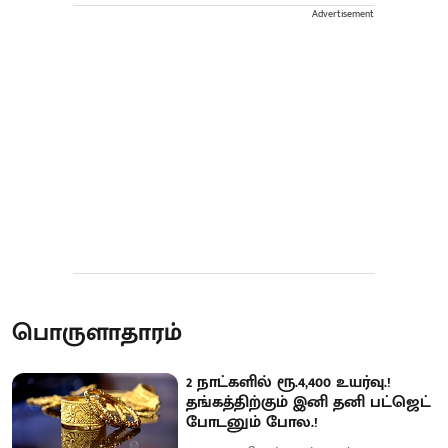
Advertisement
பொருளாதாரம்
2 நாட்களில் ரூ.4,400 உயர்வு.!
தங்கத்திற்கும் இனி தனி பட்ஜெட்
போடனும் போல.!