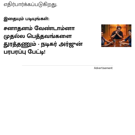
எதிர்பார்க்கப்படுகிறது.
இதையும் படியுங்கள்:
சனாதனம் வேண்டாம்னா
முதல்ல பெத்தவங்களை
துரத்தணும் - நடிகர் அர்ஜுன்
பரபரப்பு பேட்டி!
Advertisement