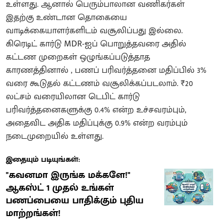
உள்ளது. ஆனால் பெரும்பாலான வணிகர்கள்
இதற்கு உண்டான தொகையை
வாடிக்கையாளர்களிடம் வசூலிப்பது இல்லை.
கிரெடிட் கார்டு MDR-ஐப் பொறுத்தவரை அதில்
கட்டண முறைகள் ஒழுங்கப்படுத்தாத
காரணத்தினால் , பணப் பரிவர்த்தனை மதிப்பில் 3%
வரை கூடுதல் கட்டணம் வசூலிக்கப்படலாம். ₹20
லட்சம் வரையிலான டெபிட் கார்டு
பரிவர்த்தனைகளுக்கு 0.4% என்ற உச்சவரம்பும்,
அதைவிட அதிக மதிப்புக்கு 0.9% என்ற வரம்பும்
நடைமுறையில் உள்ளது.
இதையும் படியுங்கள்:
"கவனமா இருங்க மக்களே!"
ஆகஸ்ட் 1 முதல் உங்கள்
பணப்பையை பாதிக்கும் புதிய
மாற்றங்கள்!