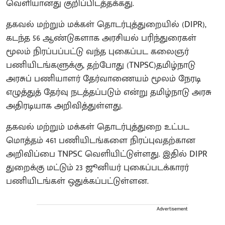
வெளியானது குறிப்பிடத்தக்கது.
தகவல் மற்றும் மக்கள் தொடர்புத்துறையில் (DIPR),
கடந்த 56 ஆண்டுகளாக அரசியல் பரிந்துரைகள்
மூலம் நிரப்பப்பட்டு வந்த புகைப்பட கலைஞர்
பணியிடங்களுக்கு, தற்போது (TNPSC)தமிழ்நாடு
அரசுப் பணியாளர் தேர்வாணையம் மூலம் நேரடி
எழுத்துத் தேர்வு நடத்தப்படும் என்று தமிழ்நாடு அரசு
அதிரடியாக அறிவித்துள்ளது.
தகவல் மற்றும் மக்கள் தொடர்புத்துறை உட்பட
மொத்தம் 461 பணியிடங்களை நிரப்புவதற்கான
அறிவிப்பை TNPSC வெளியிட்டுள்ளது. இதில் DIPR
துறைக்கு மட்டும் 23 ஜூனியர் புகைப்படக்காரர்
பணியிடங்கள் ஒதுக்கப்பட்டுள்ளன.
Advertisement