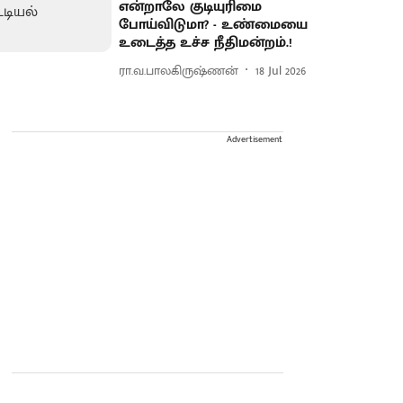
என்றாலே குடியுரிமை
போய்விடுமா? - உண்மையை
உடைத்த உச்ச நீதிமன்றம்.!
ரா.வ.பாலகிருஷ்ணன்
18 Jul 2026
Advertisement