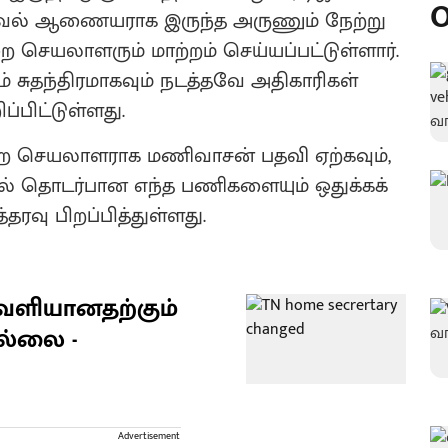
O
ாவல் ஆணையராக இருந்த அருணும் நேற்று
ை செயலாளரும் மாற்றம் செய்யப்பட்டுள்ளார்.
 சுதந்திரமாகவும் நடத்தவே அதிகாரிகள்
்பிட்டுள்ளது.
றை செயலாளராக மணிவாசன் பதவி ஏற்கவும்,
ர்தல் தொடர்பான எந்த பணிகளையும் ஒதுக்கக்
ரவு பிறப்பித்துள்ளது.
ளியானதற்கும்
இல்லை -
Advertisement