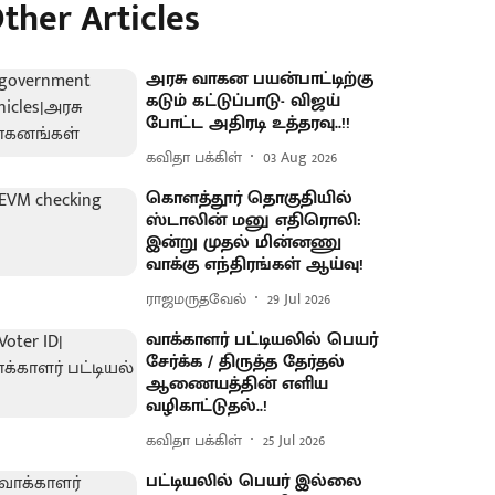
ther Articles
அரசு வாகன பயன்பாட்டிற்கு
கடும் கட்டுப்பாடு- விஜய்
போட்ட அதிரடி உத்தரவு..!!
கவிதா பக்கிள்
03 Aug 2026
கொளத்தூர் தொகுதியில்
ஸ்டாலின் மனு எதிரொலி:
இன்று முதல் மின்னணு
வாக்கு எந்திரங்கள் ஆய்வு!
ராஜமருதவேல்
29 Jul 2026
வாக்காளர் பட்டியலில் பெயர்
சேர்க்க / திருத்த தேர்தல்
ஆணையத்தின் எளிய
வழிகாட்டுதல்..!
கவிதா பக்கிள்
25 Jul 2026
பட்டியலில் பெயர் இல்லை