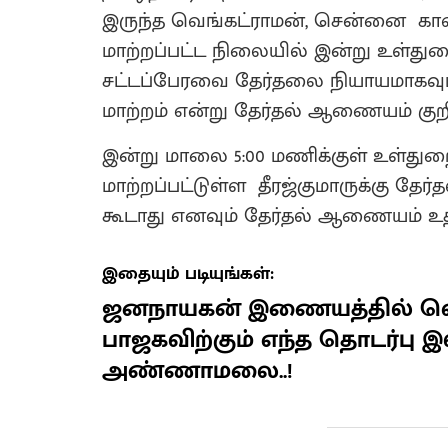
இருந்த வெங்கட்ராமன், சென்னை க
மாற்றப்பட்ட நிலையில் இன்று உள்துற
சட்டப்பேரவை தேர்தலை நியாயமாகவும்
மாற்றம் என்று தேர்தல் ஆணையம் குறிப
இன்று மாலை 5:00 மணிக்குள் உள்து
மாற்றப்பட்டுள்ள தீரஜ்குமாருக்கு தே
கூடாது எனவும் தேர்தல் ஆணையம் உத்த
இதையும் படியுங்கள்:
ஜனநாயகன் இணையத்தில் வெ
பாஜகவிற்கும் எந்த தொடர்பு 
அண்ணாமலை..!