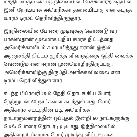
மத்தியஸ்தம் செய்த நிலையில், பேச்சுவார்த்தையில்
இனி நேரடியாக அமெரிக்கா தலையிடாது என கடந்த
வாரம் டிரம்ப் தெரிவித்திருந்தார்.
இந்நிலையில் போரை முடிவுக்கு கொண்டு வர
பாகிஸ்தான் மூலமாக புதிய சமரச திட்டத்தை
அமெரிக்காவிடம் சமர்ப்பித்தது ஈரான். இதில்
அணுசக்தி திட்டம் குறித்த விவாதத்தை ஒத்தி வைக்க
வேண்டும் என ஈரான் முன்மொழிந்திருப்பது,
அமெரிக்காவிற்கு திருப்தி அளிக்கவில்லை என
டிரம்ப் தெரிவித்துள்ளார்.
கடந்த பிப்ரவரி 28-ம் தேதி தொடங்கிய போர்,
நேற்றுடன் 60 நாட்களை கடந்துள்ளது. போர்
அதிகாரச் சட்டத்தின் படி, அமெரிக்க
நாடாளுமன்றத்தின் ஒப்புதல் இன்றி 60 நாட்களுக்கு
மேல் போரை தொடர முடியாது. இந்நிலையில்,
அதிகாரப்பூர்வமாக போர் முடிந்து விட்டது என