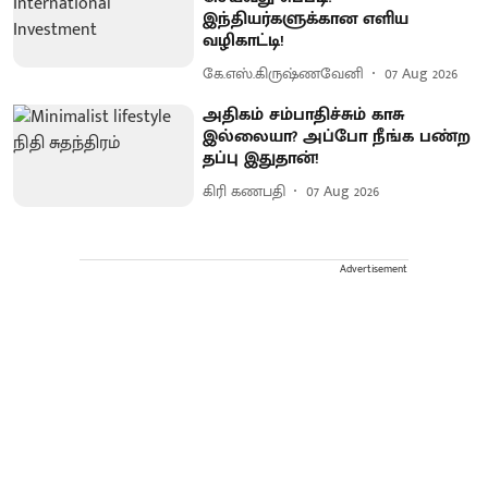
இந்தியர்களுக்கான எளிய
வழிகாட்டி!
கே.எஸ்.கிருஷ்ணவேனி
07 Aug 2026
அதிகம் சம்பாதிச்சும் காசு
இல்லையா? அப்போ நீங்க பண்ற
தப்பு இதுதான்!
கிரி கணபதி
07 Aug 2026
Advertisement