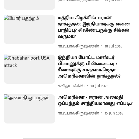
மத்திய கிழக்கில் ஈரான்
தாக்குதல்: இந்தியாவுக்கு என்ன
பாதிப்பு? சிலிண்டருக்கு சிக்கல்
வருமா.?
ரா.வ.பாலகிருஷ்ணன்
18 Jul 2026
இந்தியா போட்ட மாஸ்டர்
பிளானுக்கு பின்னடைவு :
சீனாவுக்கு சாதகமாகிறதா
அமெரிக்காவின் தாக்குதல்?
கவிதா பக்கிள்
10 Jul 2026
அமெரிக்கா - ஈரான் அமைதி
ஒப்பந்தம் சாத்தியமானது எப்படி.?
ரா.வ.பாலகிருஷ்ணன்
15 Jun 2026