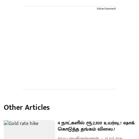
Advertisement
Other Articles
4 நாட்களில் ரூ.2,920 உயர்வு..! ஷாக்
கொடுத்த தங்கம் விலை.!
ரா.வ.பாலகிருஷ்ணன்
23 Jul 2026