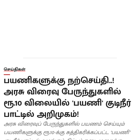
செய்திகள்
பயணிகளுக்கு நற்செய்தி..!
அரசு விரைவு பேருந்துகளில்
ரூ.10 விலையில் 'பயணி' குடிநீர்
பாட்டில் அறிமுகம்!
அரசு விரைவுப் பேருந்துகளில் பயணம் செய்யும்
பயணிகளுக்கு ரூ.10-க்கு சுத்திகரிக்கப்பட்ட ‘பயணி’