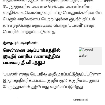
ஜெயலலிதா ஆட்சி காலத்தில் நீண்டதூரம் அரசு
பேருந்துகளில் பயணம் செய்யும் பயணிகளின்
வசதிக்காக கொண்டு வரப்பட்டு பொதுமக்களிடையே
பெரும் வரவேற்பை பெற்ற ‘அம்மா குடிநீர்’ திட்டம்
தான் தற்போது மறுவடிவம் பெற்று ‘பயணி’ என்ற
பெயரில் மாற்றப்பட்டுள்ளது.
இதையும் படியுங்கள்:
சென்னை மடிப்பாக்கத்தில்
குடிநீர் வாரிய வளாகத்தில்
பயங்கர தீ விபத்து..!
‘பயணி’ என்ற பெயரில் அறிமுகப்பட்டுத்தப்பட்டுள்ள
இந்த சுத்திகரிக்கப்பட்ட குடிநீர் ரூ.10-க்கு நீண்ட தூரப்
பேருந்துகளில் தற்போது வழங்கப்படுகிறது.
Advertisement