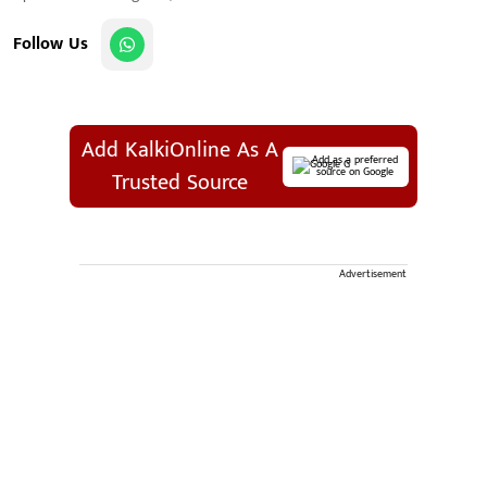
Follow Us
Add KalkiOnline As A
Add as a preferred
source on Google
Trusted Source
Advertisement