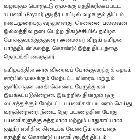
வழங்கும் பொருட்டு ரூ.10-க்கு சுத்திகரிக்கப்பட்ட
‘பயணி’ (Payani) குடிநீர் பாட்டில் வழங்கும் திட்டம்
நடைமுறைக்கு வந்துள்ளது. சென்னை பல்லவன்
இல்லத்தில் நடைபெற்ற நிகழ்ச்சியில் தமிழக
போக்குவரத்துத்துறை அமைச்சர் விஜய் தமிழன்
பார்த்திபன் கலந்து கொண்டு இந்த திட்டத்தை
தொடங்கி வைத்தார்.
தமிழகத்தில் அரசு விரைவுப் போக்குவரத்துக் கழகம்
சார்பில் 1,080-க்கும் மேற்பட்ட விரைவு மற்றும்
குளிர்சாதன வசதி கொண்ட பேருந்துகள்
இயக்கப்படுகின்றன. இவற்றில் தினமும் ஒரு
லட்சத்துக்கும் மேற்பட்ட பயணிகள் பயணம் செய்து
வருகின்றனர். நீண்ட நேர பயணத்தின் போது
பயணிகளுக்கு சுத்தமான மற்றும் பாதுகாப்பான
குடிநீர் எளிதில் கிடைக்க வேண்டும் என்பதை
கருத்தில் கொண்டு பயணி குடிநீர் திட்டம்