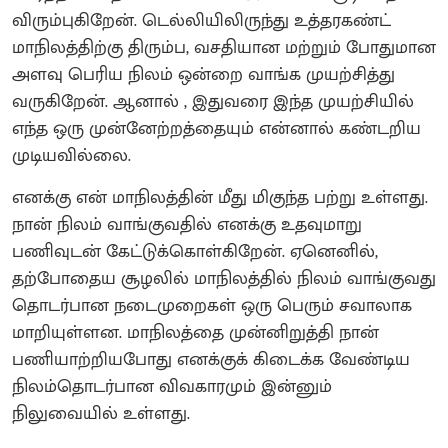
விரும்புகிறேன். டெல்லியிலிருந்து உத்தரகண்ட்
மாநிலத்திற்கு திரும்ப, வசதியான மற்றும் போதுமான
அளவு பெரிய நிலம் ஒன்றை வாங்க முயற்சித்து
வருகிறேன். ஆனால் , இதுவரை இந்த முயற்சியில்
எந்த ஒரு முன்னேற்றத்தையும் என்னால் கண்டறிய
முடியவில்லை.
எனக்கு என் மாநிலத்தின் மீது மிகுந்த பற்று உள்ளது.
நான் நிலம் வாங்குவதில் எனக்கு உதவுமாறு
பணிவுடன் கேட்டுக்கொள்கிறேன். ஏனெனில்,
தற்போதைய சூழலில் மாநிலத்தில் நிலம் வாங்குவது
தொடர்பான நடைமுறைகள் ஒரு பெரும் சவாலாக
மாறியுள்ளன. மாநிலத்தை முன்னிறுத்தி நான்
பணியாற்றியபோது எனக்குக் கிடைக்க வேண்டிய
நிலம்தொடர்பான விவகாரமும் இன்னும்
நிலுவையில் உள்ளது.