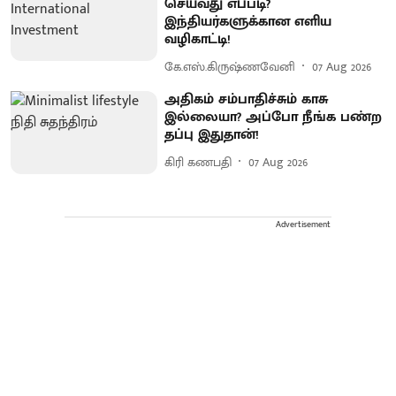
செய்வது எப்படி?
இந்தியர்களுக்கான எளிய
வழிகாட்டி!
கே.எஸ்.கிருஷ்ணவேனி
07 Aug 2026
அதிகம் சம்பாதிச்சும் காசு
இல்லையா? அப்போ நீங்க பண்ற
தப்பு இதுதான்!
கிரி கணபதி
07 Aug 2026
Advertisement