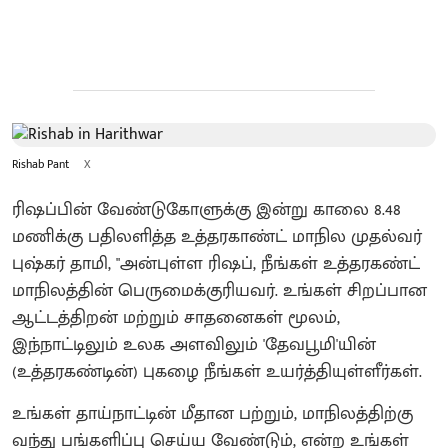
Rishab Pant
X
ரிஷப்பின் வேண்டுகோளுக்கு இன்று காலை 8.48
மணிக்கு பதிலளித்த உத்தரகாண்ட் மாநில முதல்வர்
புஷ்கர் தாமி, "அன்புள்ள ரிஷப், நீங்கள் உத்தரகண்ட்
மாநிலத்தின் பெருமைக்குரியவர். உங்கள் சிறப்பான
ஆட்டத்திறன் மற்றும் சாதனைகள் மூலம்,
இந்நாட்டிலும் உலக அளவிலும் 'தேவபூமி'யின்
(உத்தரகண்டின்) புகழை நீங்கள் உயர்த்தியுள்ளீர்கள்.
உங்கள் தாய்நாட்டின் மீதான பற்றும், மாநிலத்திற்கு
வந்து பங்களிப்பு செய்ய வேண்டும், என்ற உங்கள்