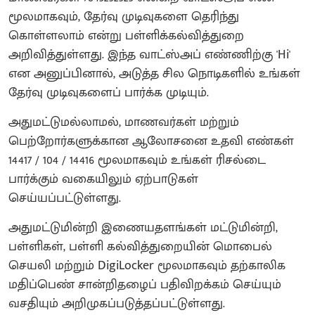
மூலமாகவும், தேர்வு முடிவுகளை தெரிந்து
கொள்ளலாம் என்று பள்ளிக்கல்வித்துறை
அறிவித்துள்ளது. இந்த வாட்ஸ்அப் எண்ணிற்கு 'Hi'
என அனுப்பினால், அடுத்த சில நொடிகளில் உங்கள்
தேர்வு முடிவுகளைப் பார்க்க முடியும்.
அதுமட்டுமல்லாமல், மாணவர்கள் மற்றும்
பெற்றோர்களுக்கான ஆலோசனை உதவி எண்கள்
14417 / 104 / 14416 மூலமாகவும் உங்கள் ரிசல்டை
பார்க்கும் வகையிலும் ஏற்பாடுகள்
செய்யப்பட்டுள்ளது.
அதுமட்டுமின்றி இணையதளங்கள் மட்டுமின்றி,
பள்ளிகள், பள்ளி கல்வித்துறையின் மொபைல்
செயலி மற்றும் DigiLocker மூலமாகவும் தற்காலிக
மதிப்பெண் சான்றிதழைப் பதிவிறக்கம் செய்யும்
வசதியும் அறிமுகப்படுத்தப்பட்டுள்ளது.