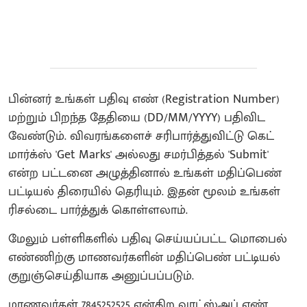
பின்னர் உங்கள் பதிவு எண் (Registration Number)
மற்றும் பிறந்த தேதியை (DD/MM/YYYY) பதிவிட
வேண்டும். விவரங்களைச் சரிபார்த்துவிட்டு கெட்
மார்க்ஸ் 'Get Marks' அல்லது சமர்பித்தல் 'Submit'
என்ற பட்டனை அழுத்தினால் உங்கள் மதிப்பெண்
பட்டியல் திரையில் தெரியும். இதன் மூலம் உங்கள்
ரிசல்டை பார்த்துக் கொள்ளலாம்.
மேலும் பள்ளிகளில் பதிவு செய்யப்பட்ட மொபைல்
எண்ணிற்கு மாணவர்களின் மதிப்பெண் பட்டியல்
குறுஞ்செய்தியாக அனுப்பப்படும்.
மாணவர்கள் 7845252525 என்கிற வாட்ஸ்அப் எண்