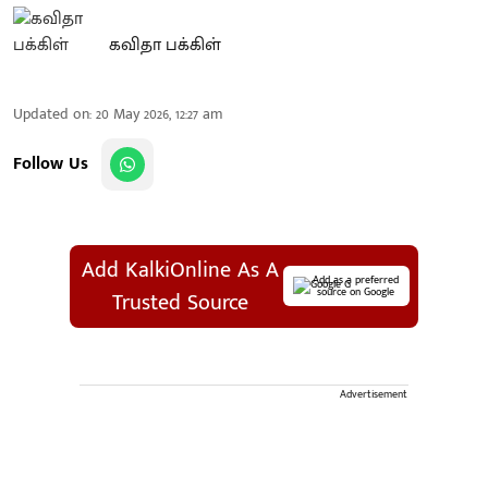
கவிதா பக்கிள்
Updated on
:
20 May 2026, 12:27 am
Follow Us
Add KalkiOnline As A
Add as a preferred
source on Google
Trusted Source
Advertisement