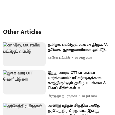
Other Articles
தமிழக பட்ஜெட் 2026-27: திமுக Vs
தவெக: துறைவாரியாக ஒப்பீடு..!!
கவிதா பக்கிள்
05 Aug 2026
இந்த வாரம் OTT-ல் என்ன
பார்க்கலாம்? ரசிகர்களுக்காக
காத்திருக்கும் தமிழ் படங்கள் &
வெப் சீரிஸ்கள்..!!
பிருந்தா நடராஜன்
30 Jul 2026
அன்று ரத்தம் சிந்திய அதே
தர்மேந்திர பிரதான்... இன்று