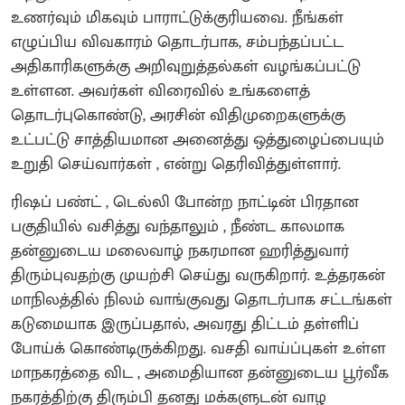
உணர்வும் மிகவும் பாராட்டுக்குரியவை. நீங்கள்
எழுப்பிய விவகாரம் தொடர்பாக, சம்பந்தப்பட்ட
அதிகாரிகளுக்கு அறிவுறுத்தல்கள் வழங்கப்பட்டு
உள்ளன. அவர்கள் விரைவில் உங்களைத்
தொடர்புகொண்டு, அரசின் விதிமுறைகளுக்கு
உட்பட்டு சாத்தியமான அனைத்து ஒத்துழைப்பையும்
உறுதி செய்வார்கள் , என்று தெரிவித்துள்ளார்.
ரிஷப் பண்ட் , டெல்லி போன்ற நாட்டின் பிரதான
பகுதியில் வசித்து வந்தாலும் , நீண்ட காலமாக
தன்னுடைய மலைவாழ் நகரமான ஹரித்துவார்
திரும்புவதற்கு முயற்சி செய்து வருகிறார். உத்தரகன்
மாநிலத்தில் நிலம் வாங்குவது தொடர்பாக சட்டங்கள்
கடுமையாக இருப்பதால், அவரது திட்டம் தள்ளிப்
போய்க் கொண்டிருக்கிறது. வசதி வாய்ப்புகள் உள்ள
மாநகரத்தை விட , அமைதியான தன்னுடைய பூர்வீக
நகரத்திற்கு திரும்பி தனது மக்களுடன் வாழ