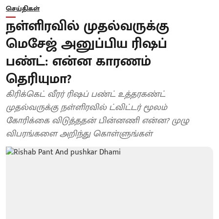
செய்திகள்
நள்ளிரவில் முதல்வருக்கு
மெசேஜ் அனுப்பிய ரிஷப்
பண்ட்: என்ன காரணம்
தெரியுமா?
கிரிக்கெட் வீரர் ரிஷப் பண்ட் உத்தரகண்ட்
முதல்வருக்கு நள்ளிரவில் ட்விட்டர் மூலம்
கோரிக்கை விடுத்ததன் பின்னணி என்ன? முழு
விபரங்களை அறிந்து கொள்ளுங்கள்