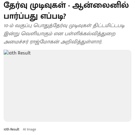
தேர்வு முடிவுகள் - ஆன்லைனில்
பார்ப்பது எப்படி?
10-ம் வகுப்பு பொதுத்தேர்வு முடிவுகள் திட்டமிட்டபடி
இன்று வெளியாகும் என பள்ளிக்கல்வித்துறை
அமைச்சர் ராஜ்மோகன் அறிவித்துள்ளார்.
10th Result
AI Image