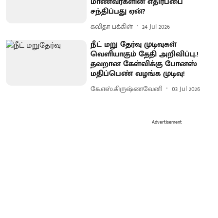
மாணவர்களின் எதிர்ப்பை
சந்திப்பது ஏன்?
கவிதா பக்கிள்
24 Jul 2026
நீட் மறு தேர்வு முடிவுகள்
வெளியாகும் தேதி அறிவிப்பு.!
தவறான கேள்விக்கு போனஸ்
மதிப்பெண் வழங்க முடிவு!
கே.எஸ்.கிருஷ்ணவேனி
03 Jul 2026
Advertisement