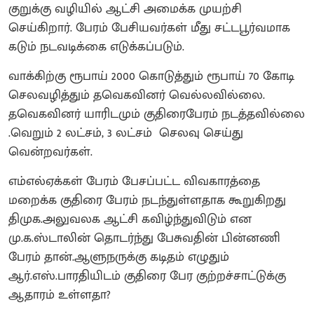
குறுக்கு வழியில் ஆட்சி அமைக்க முயற்சி
செய்கிறார். பேரம் பேசியவர்கள் மீது சட்டபூர்வமாக
கடும் நடவடிக்கை எடுக்கப்படும்.
வாக்கிற்கு ரூபாய் 2000 கொடுத்தும் ரூபாய் 70 கோடி
செலவழித்தும் தவெகவினர் வெல்லவில்லை.
தவெகவினர் யாரிடமும் குதிரைபேரம் நடத்தவில்லை
.வெறும் 2 லட்சம், 3 லட்சம் செலவு செய்து
வென்றவர்கள்.
எம்எல்ஏக்கள் பேரம் பேசப்பட்ட விவகாரத்தை
மறைக்க குதிரை பேரம் நடந்துள்ளதாக கூறுகிறது
திமுக.அலுவலக ஆட்சி கவிழ்ந்துவிடும் என
மு.க.ஸ்டாலின் தொடர்ந்து பேசுவதின் பின்னணி
பேரம் தான்.ஆளுநருக்கு கடிதம் எழுதும்
ஆர்.எஸ்.பாரதியிடம் குதிரை பேர குற்றச்சாட்டுக்கு
ஆதாரம் உள்ளதா?