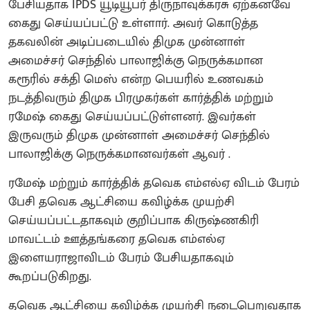
பேசியதாக IPDS யூடியூபர் திருநாவுக்கரசு ஏற்கனவே
கைது செய்யப்பட்டு உள்ளார். அவர் கொடுத்த
தகவலின் அடிப்படையில் திமுக முன்னாள்
அமைச்சர் செந்தில் பாலாஜிக்கு நெருக்கமான
கரூரில் சக்தி மெஸ் என்ற பெயரில் உணவகம்
நடத்திவரும் திமுக பிரமுகர்கள் கார்த்திக் மற்றும்
ரமேஷ் கைது செய்யப்பட்டுள்ளனர். இவர்கள்
இருவரும் திமுக முன்னாள் அமைச்சர் செந்தில்
பாலாஜிக்கு நெருக்கமானவர்கள் ஆவர் .
ரமேஷ் மற்றும் கார்த்திக் தவெக எம்எல்ஏ விடம் பேரம்
பேசி தவெக ஆட்சியை கவிழ்க்க முயற்சி
செய்யப்பட்டதாகவும் குறிப்பாக கிருஷ்ணகிரி
மாவட்டம் ஊத்தங்கரை தவெக எம்எல்ஏ
இளையராஜாவிடம் பேரம் பேசியதாகவும்
கூறப்படுகிறது.
தவெக ஆட்சியை கவிழ்க்க முயற்சி நடைபெறுவதாக