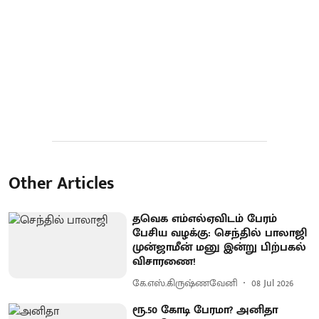
Other Articles
தவெக எம்எல்ஏவிடம் பேரம்
பேசிய வழக்கு: செந்தில் பாலாஜி
முன்ஜாமீன் மனு இன்று பிற்பகல்
விசாரணை!
கே.எஸ்.கிருஷ்ணவேனி
08 Jul 2026
ரூ.50 கோடி பேரமா? அனிதா