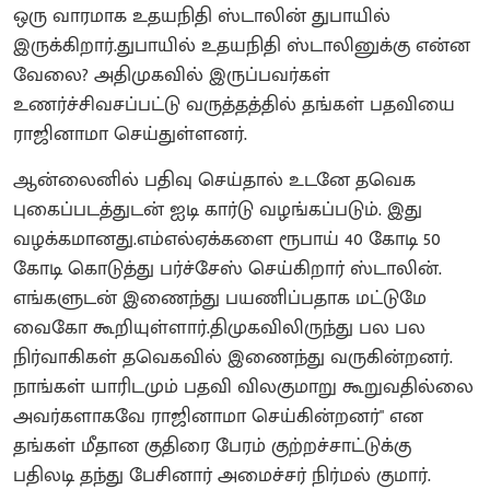
ஒரு வாரமாக உதயநிதி ஸ்டாலின் துபாயில்
இருக்கிறார்.துபாயில் உதயநிதி ஸ்டாலினுக்கு என்ன
வேலை? அதிமுகவில் இருப்பவர்கள்
உணர்ச்சிவசப்பட்டு வருத்தத்தில் தங்கள் பதவியை
ராஜினாமா செய்துள்ளனர்.
ஆன்லைனில் பதிவு செய்தால் உடனே தவெக
புகைப்படத்துடன் ஐடி கார்டு வழங்கப்படும். இது
வழக்கமானது.எம்எல்ஏக்களை ரூபாய் 40 கோடி 50
கோடி கொடுத்து பர்ச்சேஸ் செய்கிறார் ஸ்டாலின்.
எங்களுடன் இணைந்து பயணிப்பதாக மட்டுமே
வைகோ கூறியுள்ளார்.திமுகவிலிருந்து பல பல
நிர்வாகிகள் தவெகவில் இணைந்து வருகின்றனர்.
நாங்கள் யாரிடமும் பதவி விலகுமாறு கூறுவதில்லை
அவர்களாகவே ராஜினாமா செய்கின்றனர்" என
தங்கள் மீதான குதிரை பேரம் குற்றச்சாட்டுக்கு
பதிலடி தந்து பேசினார் அமைச்சர் நிர்மல் குமார்.