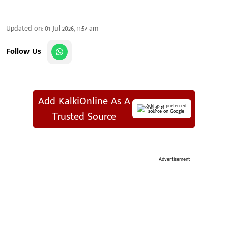
Updated on
:
01 Jul 2026, 11:57 am
Follow Us
Add KalkiOnline As A
Add as a preferred
source on Google
Trusted Source
Advertisement