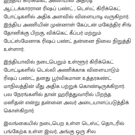
இந்திய கிரிக்கெட் அணியின் அதிரடி
ஆட்டக்காரரான ரிஷப் பண்ட் , டெஸ்ட் கிரிக்கெட்
போட்டிகளில் அதிக அளவில் விளையாடி வருகிறார்.
இந்திய அணியின் முன்னாள் கேப்டன் மகேந்திர சிங்
தோனிக்கு பிறகு, விக்கெட் கீப்பர் மற்றும்
பேட்ஸ்மேனாக ரிஷப் பண்ட் தன்னை நிலை நிறுத்தி
உள்ளார்.
இந்தியாவில் நடைபெறும் உள்ளூர் கிரிக்கெட்
போட்டிகளில் டெல்லி அணிக்காக விளையாடும்
ரிஷப் பண்ட், தனது பூர்விகமான உத்தரகண்ட்
மாநிலத்தின் மீது அதிக பற்றுக் கொண்டிருக்கிறார்.
பல நேரங்களில் தான் ஹரித்துவாரில் பிறந்த
மனிதன் என்று தன்னை அவர் அடையாளப்படுத்திக்
கொள்கிறார்.
இலங்கையில் நடைபெற உள்ள டெஸ்ட் தொடரில்
பங்கேற்க உள்ள இவர், அங்கு ஒரு சில