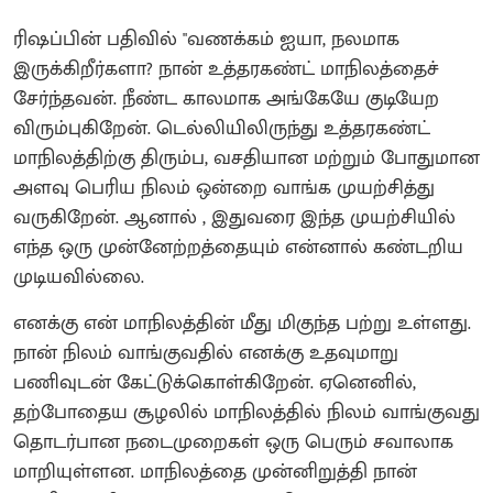
ரிஷப்பின் பதிவில் "வணக்கம் ஐயா, நலமாக
இருக்கிறீர்களா? நான் உத்தரகண்ட் மாநிலத்தைச்
சேர்ந்தவன். நீண்ட காலமாக அங்கேயே குடியேற
விரும்புகிறேன். டெல்லியிலிருந்து உத்தரகண்ட்
மாநிலத்திற்கு திரும்ப, வசதியான மற்றும் போதுமான
அளவு பெரிய நிலம் ஒன்றை வாங்க முயற்சித்து
வருகிறேன். ஆனால் , இதுவரை இந்த முயற்சியில்
எந்த ஒரு முன்னேற்றத்தையும் என்னால் கண்டறிய
முடியவில்லை.
எனக்கு என் மாநிலத்தின் மீது மிகுந்த பற்று உள்ளது.
நான் நிலம் வாங்குவதில் எனக்கு உதவுமாறு
பணிவுடன் கேட்டுக்கொள்கிறேன். ஏனெனில்,
தற்போதைய சூழலில் மாநிலத்தில் நிலம் வாங்குவது
தொடர்பான நடைமுறைகள் ஒரு பெரும் சவாலாக
மாறியுள்ளன. மாநிலத்தை முன்னிறுத்தி நான்