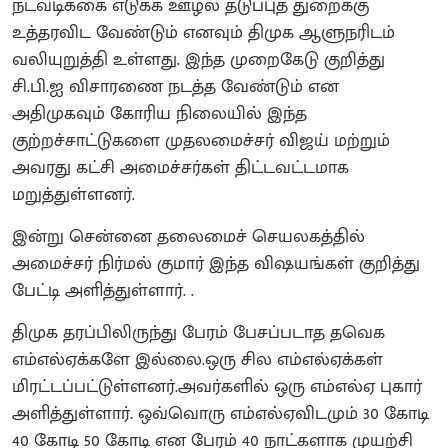
நடவடிக்கை எடுக்க ஊழல் தடுப்புத் துறைக்கு
உத்தரவிட வேண்டும் எனவும் திமுக ஆளுநரிடம்
வலியுறுத்தி உள்ளது. இந்த முறைகேடு குறித்து
சி.பி.ஐ விசாரணை நடத்த வேண்டும் என
அதிமுகவும் கோரிய நிலையில் இந்த
குற்றச்சாட்டுகளை முதலமைச்சர் விஜய் மற்றும்
அவரது கட்சி அமைச்சர்கள் திட்டவட்டமாக
மறுத்துள்ளனர்.
இன்று சென்னை தலைமைச் செயலகத்தில்
அமைச்சர் நிர்மல் குமார் இந்த விஷயங்கள் குறித்து
பேட்டி அளித்துள்ளார். .
திமுக தரப்பிலிருந்து பேரம் பேசப்படாத தவெக
எம்எல்ஏக்களே இல்லை.ஒரு சில எம்எல்ஏக்கள்
மிரட்டப்பட்டுள்ளனர்.அவர்களில் ஒரு எம்எல்ஏ புகார்
அளித்துள்ளார். ஒவ்வொரு எம்எல்ஏவிடமும் 30 கோடி
40 கோடி 50 கோடி என பேரம் 40 நாட்களாக முயற்சி