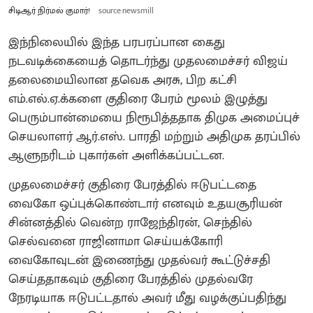
சிடிஆர் நிர்மல் குமார்!
source:newsmill
இந்நிலையில் இந்த பரபரப்பான கைது
நடவடிக்கையைத் தொடர்ந்து முதலமைச்சர் விஜய்
தலைமையிலான தவெக அரசு, பிற கட்சி
எம்.எல்.ஏ.க்களை குதிரை பேரம் மூலம் இழுத்து
பெரும்பான்மையை நிரூபித்ததாக திமுக அமைப்புச்
செயலாளர் ஆர்.எஸ். பாரதி மற்றும் அதிமுக தரப்பில்
ஆளுநரிடம் புகார்கள் அளிக்கப்பட்டன.
முதலமைச்சர் குதிரை பேரத்தில் ஈடுபட்டதை
வைகோ ஒப்புக்கொண்டார் எனவும் உதயசூரியன்
சின்னத்தில் வென்ற ராஜேந்திரன், செந்தில்
செல்வனை ராஜினாமா செய்யக்கோரி
வைகோவுடன் இணைந்து முதல்வர் கூட்டுச்சதி
செய்ததாகவும் குதிரை பேரத்தில் முதல்வரே
நேரடியாக ஈடுபட்டதால் அவர் மீது வழக்குப்பதிந்து