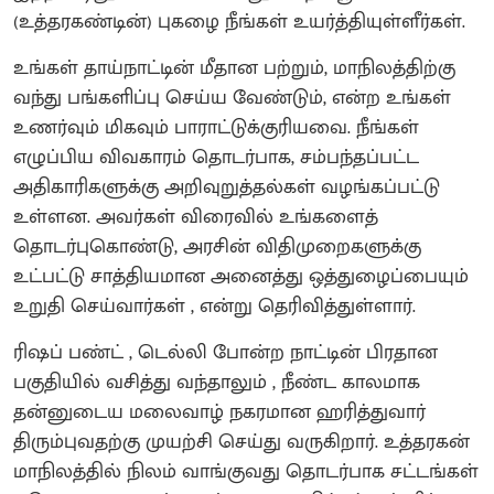
(உத்தரகண்டின்) புகழை நீங்கள் உயர்த்தியுள்ளீர்கள்.
உங்கள் தாய்நாட்டின் மீதான பற்றும், மாநிலத்திற்கு
வந்து பங்களிப்பு செய்ய வேண்டும், என்ற உங்கள்
உணர்வும் மிகவும் பாராட்டுக்குரியவை. நீங்கள்
எழுப்பிய விவகாரம் தொடர்பாக, சம்பந்தப்பட்ட
அதிகாரிகளுக்கு அறிவுறுத்தல்கள் வழங்கப்பட்டு
உள்ளன. அவர்கள் விரைவில் உங்களைத்
தொடர்புகொண்டு, அரசின் விதிமுறைகளுக்கு
உட்பட்டு சாத்தியமான அனைத்து ஒத்துழைப்பையும்
உறுதி செய்வார்கள் , என்று தெரிவித்துள்ளார்.
ரிஷப் பண்ட் , டெல்லி போன்ற நாட்டின் பிரதான
பகுதியில் வசித்து வந்தாலும் , நீண்ட காலமாக
தன்னுடைய மலைவாழ் நகரமான ஹரித்துவார்
திரும்புவதற்கு முயற்சி செய்து வருகிறார். உத்தரகன்
மாநிலத்தில் நிலம் வாங்குவது தொடர்பாக சட்டங்கள்