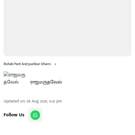
Rishab Pant And pushkar Dhami
x
ராஜமருதவேல்
Updated on
:
08 Aug 2026, 12:32 pm
Follow Us