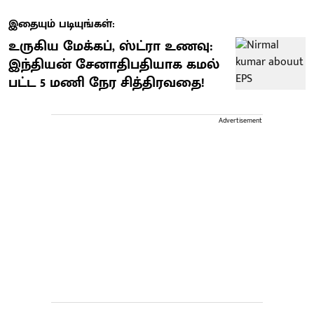
இதையும் படியுங்கள்:
உருகிய மேக்கப், ஸ்ட்ரா உணவு:
இந்தியன் சேனாதிபதியாக கமல்
பட்ட 5 மணி நேர சித்திரவதை!
Advertisement