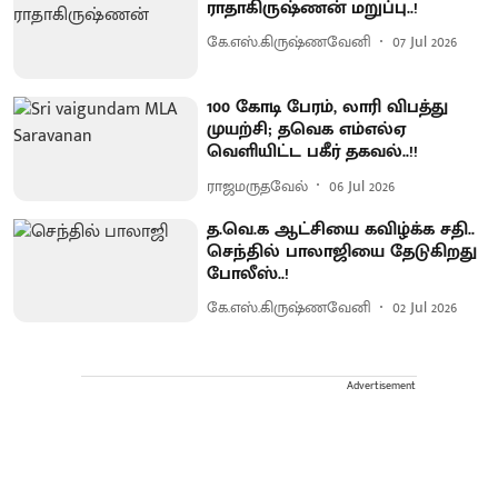
ராதாகிருஷ்ணன் மறுப்பு..!
கே.எஸ்.கிருஷ்ணவேனி
07 Jul 2026
100 கோடி பேரம், லாரி விபத்து
முயற்சி; தவெக எம்எல்ஏ
வெளியிட்ட பகீர் தகவல்..!!
ராஜமருதவேல்
06 Jul 2026
த.வெ.க ஆட்சியை கவிழ்க்க சதி..
செந்தில் பாலாஜியை தேடுகிறது
போலீஸ்..!
கே.எஸ்.கிருஷ்ணவேனி
02 Jul 2026
Advertisement