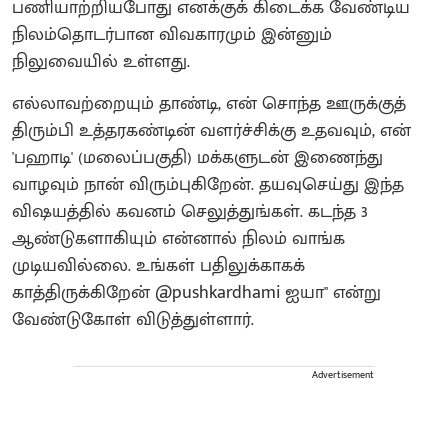
பணியாற்றியபோது எனக்குக் கிடைக்க வேண்டிய
நிலம்தொடர்பான விவகாரமும் இன்னும்
நிலுவையில் உள்ளது.
எல்லாவற்றையும் தாண்டி, என் சொந்த ஊருக்குத்
திரும்பி உத்தரகண்டின் வளர்ச்சிக்கு உதவவும், என்
'பஹாடி' (மலைப்பகுதி) மக்களுடன் இணைந்து
வாழவும் நான் விரும்புகிறேன். தயவுசெய்து இந்த
விஷயத்தில் கவனம் செலுத்துங்கள். கடந்த 3
ஆண்டுகளாகியும் என்னால் நிலம் வாங்க
முடியவில்லை. உங்கள் பதிலுக்காகக்
காத்திருக்கிறேன் @pushkardhami ஐயா" என்று
வேண்டுகோள் விடுத்துள்ளார்.
Advertisement