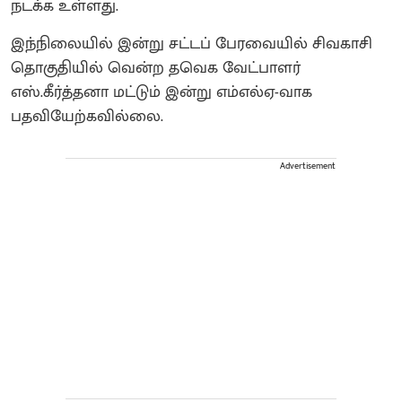
நடக்க உள்ளது.
இந்நிலையில் இன்று சட்டப் பேரவையில் சிவகாசி
தொகுதியில் வென்ற தவெக வேட்பாளர்
எஸ்.கீர்த்தனா மட்டும் இன்று எம்எல்ஏ-வாக
பதவியேற்கவில்லை.
Advertisement