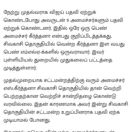
நேற்று முதல்வராக விஜய் பதவி ஏற்றுக்
கொண்டபோது அவருடன் 9 அமைச்சர்களும் பதவி
ஏற்றுக் கொண்டனர். இதில் ஒரே ஒரு பெண்
அமைச்சர் கீர்த்தனா என்பது குறிப்பிடத்தக்கது.
சிவகாசி தொகுதியில் வென்ற கீர்த்தனா இள வயது
பெண் எம்எல்ஏ-க்களில் ஒருவராவார். இவர்
புள்ளியியல் துறையில் முதுகலைப் பட்டத்தை
முடித்துள்ளார்.
முதல்முறையாக சட்டமன்றத்திற்கு வரும் அமைச்சர்
எஸ்.கீர்த்தனா சிவகாசி தொகுதியில் தான் வெற்றி
பெற்றதற்கான வெற்றிச் சான்றிதழை கொண்டு
வரவில்லை. இதன் காரணமாக அவர் இன்று சிவகாசி
தொகுதியின் சட்டமன்ற உறுப்பினராக பதவி ஏற்க
முடியாமல் போனது.