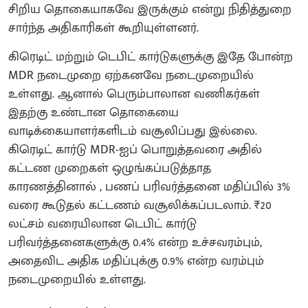
சிறிய தொகையாகவே இருக்கும் என்று நிதித்துறை
சார்ந்த அதிகாரிகள் கூறியுள்ளனர்.
​கிரெடிட் மற்றும் டெபிட் கார்டுகளுக்கு இதே போன்ற
MDR நடைமுறை ஏற்கனவே நடைமுறையில்
உள்ளது. ஆனால் பெரும்பாலான வணிகர்கள்
இதற்கு உண்டான தொகையை
வாடிக்கையாளர்களிடம் வசூலிப்பது இல்லை.
கிரெடிட் கார்டு MDR-ஐப் பொறுத்தவரை அதில்
கட்டண முறைகள் ஒழுங்கப்படுத்தாத
காரணத்தினால் , பணப் பரிவர்த்தனை மதிப்பில் 3%
வரை கூடுதல் கட்டணம் வசூலிக்கப்படலாம். ₹20
லட்சம் வரையிலான டெபிட் கார்டு
பரிவர்த்தனைகளுக்கு 0.4% என்ற உச்சவரம்பும்,
அதைவிட அதிக மதிப்புக்கு 0.9% என்ற வரம்பும்
நடைமுறையில் உள்ளது.