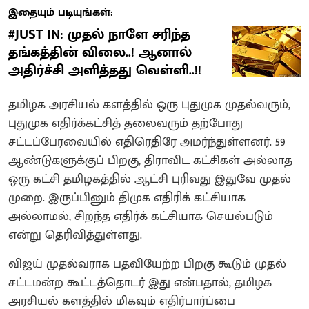
இதையும் படியுங்கள்:
#JUST IN: முதல் நாளே சரிந்த
தங்கத்தின் விலை..! ஆனால்
அதிர்ச்சி அளித்தது வெள்ளி..!!
தமிழக அரசியல் களத்தில் ஒரு புதுமுக முதல்வரும்,
புதுமுக எதிர்க்கட்சித் தலைவரும் தற்போது
சட்டப்பேரவையில் எதிரெதிரே அமர்ந்துள்ளனர். 59
ஆண்டுகளுக்குப் பிறகு, திராவிட கட்சிகள் அல்லாத
ஒரு கட்சி தமிழகத்தில் ஆட்சி புரிவது இதுவே முதல்
முறை. இருப்பினும் திமுக எதிரிக் கட்சியாக
அல்லாமல், சிறந்த எதிர்க் கட்சியாக செயல்படும்
என்று தெரிவித்துள்ளது.
விஜய் முதல்வராக பதவியேற்ற பிறகு கூடும் முதல்
சட்டமன்ற கூட்டத்தொடர் இது என்பதால், தமிழக
அரசியல் களத்தில் மிகவும் எதிர்பார்ப்பை