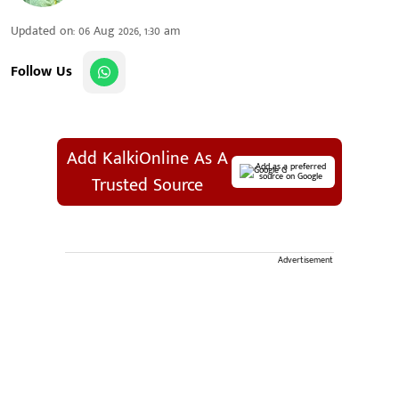
Updated on
:
06 Aug 2026, 1:30 am
Follow Us
Add KalkiOnline As A
Add as a preferred
source on Google
Trusted Source
Advertisement