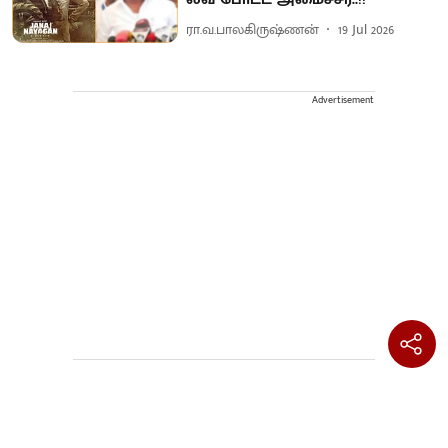
ரா.வ.பாலகிருஷ்ணன்
19 Jul 2026
Advertisement