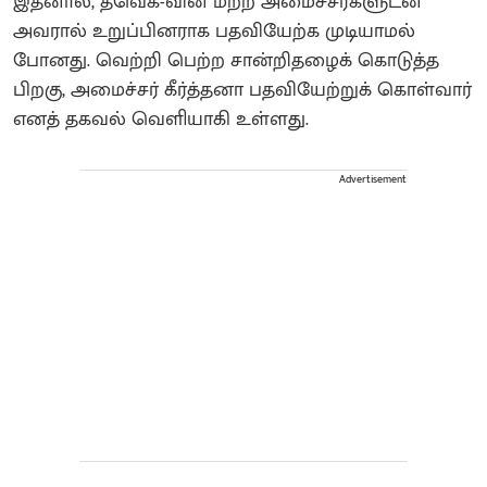
இதனால், தவெக-வின் மற்ற அமைச்சர்களுடன்
அவரால் உறுப்பினராக பதவியேற்க முடியாமல்
போனது. வெற்றி பெற்ற சான்றிதழைக் கொடுத்த
பிறகு, அமைச்சர் கீர்த்தனா பதவியேற்றுக் கொள்வார்
எனத் தகவல் வெளியாகி உள்ளது.
Advertisement