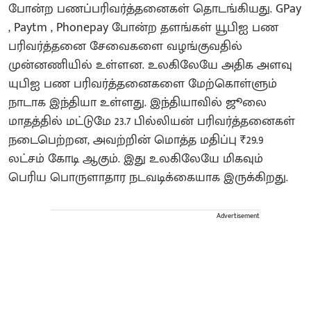
போன்ற பணப்பரிவர்த்தனைகள் தொடங்கியது. GPay
, Paytm , Phonepay போன்ற தளங்கள் யூபிஐ பண
பரிவர்த்தனை சேவைகளை வழங்குவதில்
முன்னணியில் உள்ளன. உலகிலேயே அதிக அளவு
யுபிஐ பண பரிவர்த்தனைகளை மேற்கொள்ளும்
நாடாக இந்தியா உள்ளது. இந்தியாவில் ஜூலை
மாதத்தில் மட்டுமே 23.7 பில்லியன் பரிவர்த்தனைகள்
நடைபெற்றன, அவற்றின் மொத்த மதிப்பு ₹29.9
லட்சம் கோடி ஆகும். இது உலகிலேயே மிகவும்
பெரிய பொருளாதார நடவடிக்கையாக இருக்கிறது.
Advertisement