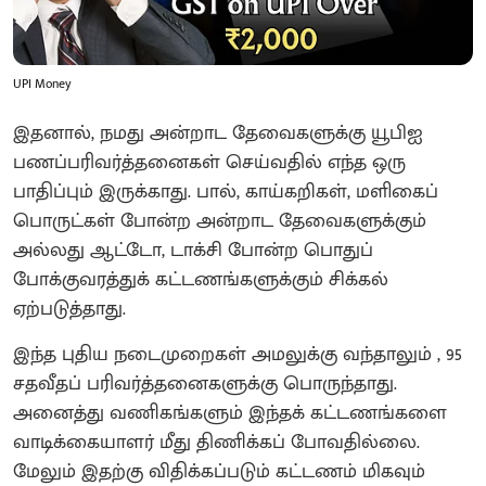
UPI Money
இதனால், நமது அன்றாட தேவைகளுக்கு யூபிஐ
பணப்பரிவர்த்தனைகள் செய்வதில் எந்த ஒரு
பாதிப்பும் இருக்காது. பால், காய்கறிகள், மளிகைப்
பொருட்கள் போன்ற அன்றாட தேவைகளுக்கும்
அல்லது ஆட்டோ, டாக்சி போன்ற பொதுப்
போக்குவரத்துக் கட்டணங்களுக்கும் சிக்கல்
ஏற்படுத்தாது.
​இந்த புதிய நடைமுறைகள் அமலுக்கு வந்தாலும் , 95
சதவீதப் பரிவர்த்தனைகளுக்கு பொருந்தாது.
அனைத்து வணிகங்களும் இந்தக் கட்டணங்களை
வாடிக்கையாளர் மீது திணிக்கப் போவதில்லை.
மேலும் இதற்கு விதிக்கப்படும் கட்டணம் மிகவும்