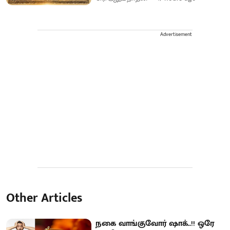
Advertisement
Other Articles
நகை வாங்குவோர் ஷாக்..!! ஒரே