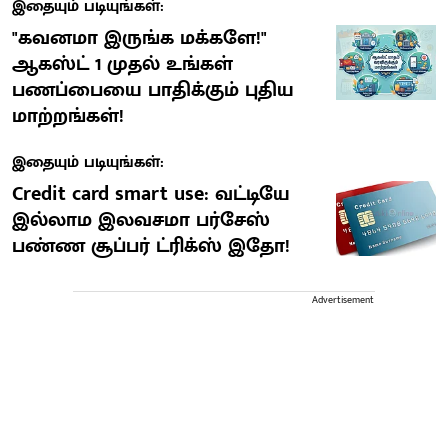
இதையும் படியுங்கள்:
"கவனமா இருங்க மக்களே!"
ஆகஸ்ட் 1 முதல் உங்கள்
பணப்பையை பாதிக்கும் புதிய
மாற்றங்கள்!
இதையும் படியுங்கள்:
Credit card smart use: வட்டியே
இல்லாம இலவசமா பர்சேஸ்
பண்ண சூப்பர் ட்ரிக்ஸ் இதோ!
Advertisement