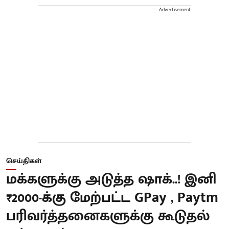
Advertisement
செய்திகள்
மக்களுக்கு அடுத்த ஷாக்..! இனி
₹2000-க்கு மேற்பட்ட GPay , Paytm
பரிவர்த்தனைகளுக்கு கூடுதல்