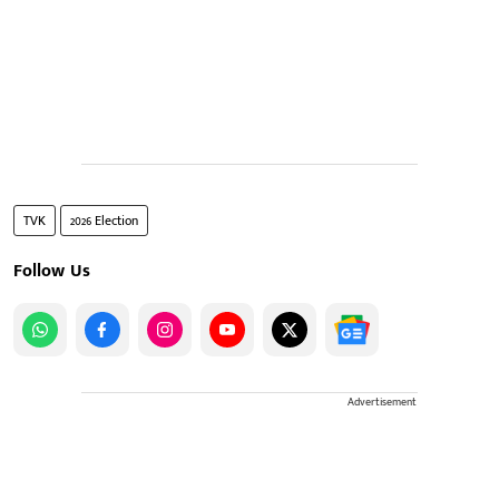
TVK
2026 Election
Follow Us
Advertisement