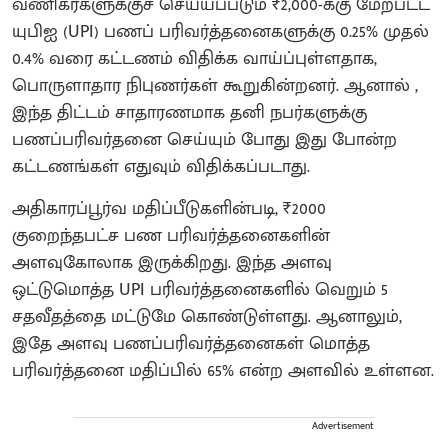
வணிகர்களுக்குச் செய்யப்படும் ₹2,000-க்கு மேற்பட்ட
யுபிஐ (UPI) பணப் பரிவர்த்தனைகளுக்கு 0.25% முதல்
0.4% வரை கட்டணம் விதிக்க வாய்ப்புள்ளதாக,
பொருளாதார நிபுணர்கள் கூறுகின்றனர். ஆனால் ,
இந்த திட்டம் சாதாரணமாக தனி நபர்களுக்கு
பணப்பரிவர்தனை செய்யும் போது இது போன்ற
கட்டணங்கள் எதுவும் விதிக்கப்படாது.
​அதிகாரப்பூர்வ மதிப்பீடுகளின்படி, ₹2000
குறைந்தபட்ச பண பரிவர்த்தனைகளின்
அளவுகோலாக இருக்கிறது. இந்த அளவு
ஒட்டுமொத்த UPI பரிவர்த்தனைகளில் வெறும் 5
சதவீதத்தை மட்டுமே கொண்டுள்ளது. ஆனாலும்,
இதே அளவு பணப்பரிவர்த்தனைகள் மொத்த
பரிவர்த்தனை மதிப்பில் 65% என்ற அளவில் உள்ளன.
Advertisement