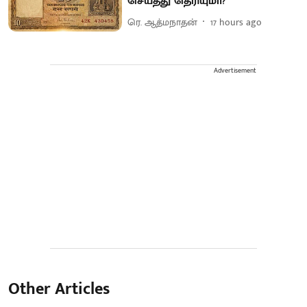
செய்தது தெரியுமா?
ரெ. ஆத்மநாதன்
17 hours ago
Advertisement
Other Articles