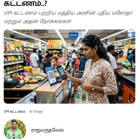
கட்டணம்..?
UPI கட்டணம் பற்றிய மத்திய அரசின் புதிய மசோதா
மற்றும் அதன் நோக்கங்கள்
UPI கட்டணம்
AI Image
ராஜமருதவேல்