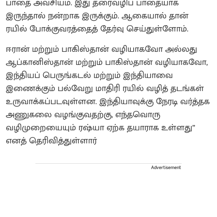
பாதை அவசியம். இது தரைவழிப் பாதையாக
இருந்தால் நன்றாக இருக்கும். ஆகையால் தான்
ரயில் போக்குவரத்தைத் தேர்வு செய்துள்ளோம்.
ஈரான் மற்றும் பாகிஸ்தான் வழியாகவோ அல்லது
ஆப்கானிஸ்தான் மற்றும் பாகிஸ்தான் வழியாகவோ,
இந்தியப் பெருங்கடல் மற்றும் இந்தியாவை
இணைக்கும் பல்வேறு மாதிரி ரயில் வழித் தடங்கள்
உருவாக்கப்படவுள்ளன. இந்தியாவுக்கு நேரடி வர்த்தக
அணுகலை வழங்குவதற்கு, எந்தவொரு
வழிமுறையையும் ரஷ்யா ஏற்க தயாராக உள்ளது”
எனத் தெரிவித்துள்ளார்
Advertisement