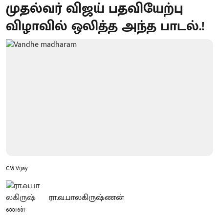
முதல்வர் விஜய் பதவியேற்பு
விழாவில் ஒலித்த அந்த பாடல்.!
CM Vijay
ரா.வ.பாலகிருஷ்ணன்