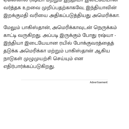
ஏனெனில் ரஷ்யா மற்றும் இந்தியா இடையேயான
வர்த்தக உறவை முறிப்பதற்காகவே, இந்தியாவின்
இறக்குமதி வரியை அதிகப்படுத்தியது அமெரிக்கா.
மேலும் பாகிஸ்தான், அமெரிக்காவுடன் நெருக்கம்
காட்டி வருகிறது. அப்படி இருக்கும் போது ரஷ்யா -
இந்தியா இடையேயான ரயில் போக்குவரத்தைத்
தடுக்க அமெரிக்கா மற்றும் பாகிஸ்தான் ஆகிய
நாடுகள் முழுமுயற்சி செய்யும் என
எதிர்பார்க்கப்படுகிறது.
Advertisement