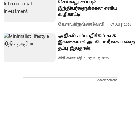
செய்வது எப்படி?
இந்தியர்களுக்கான எளிய
வழிகாட்டி!
கே.எஸ்.கிருஷ்ணவேனி
07 Aug 2026
அதிகம் சம்பாதிச்சும் காசு
இல்லையா? அப்போ நீங்க பண்ற
தப்பு இதுதான்!
கிரி கணபதி
07 Aug 2026
Advertisement