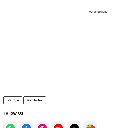
Advertisement
TVK Vijay
2026 Election
Follow Us