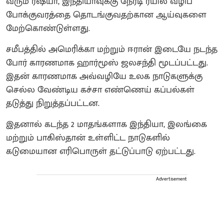
வரும் ரஷ்யா, இந்தியாவுக்கு நேரடி ரயில் வழிப்
போக்குவரத்தை தொடங்குவதற்கான ஆய்வுகளை
மேற்கொண்டுள்ளது.
சமீபத்தில் அமெரிக்கா மற்றும் ஈரான் இடையே நடந்த
போர் காரணமாக ஹார்மூஸ் ஜலசந்தி மூடப்பட்டது.
இதன் காரணமாக அவ்வழியே உலக நாடுகளுக்கு
செல்ல வேண்டிய கச்சா எண்ணெய் கப்பல்கள்
தடுத்து நிறுத்தப்பட்டன.
இதனால் கடந்த 2 மாதங்களாக இந்தியா, இலங்கை
மற்றும் பாகிஸ்தான் உள்ளிட்ட நாடுகளில்
கடுமையான எரிபொருள் தட்டுப்பாடு ஏற்பட்டது.
Advertisement