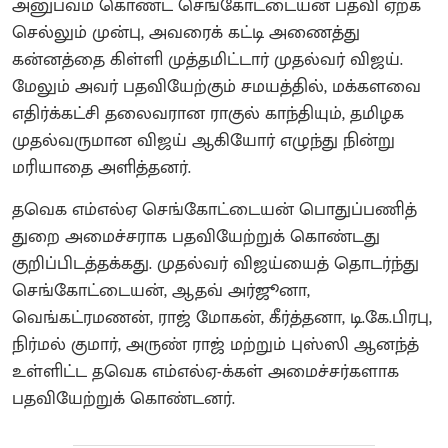
அனுபவம் கொண்ட செங்கோட்டையன் பதவி ஏற்க
செல்லும் முன்பு, அவரைக் கட்டி அணைத்து
கன்னத்தை கிள்ளி முத்தமிட்டார் முதல்வர் விஜய்.
மேலும் அவர் பதவியேற்கும் சமயத்தில், மக்களவை
எதிர்க்கட்சி தலைவரான ராகுல் காந்தியும், தமிழக
முதல்வருமான விஜய் ஆகியோர் எழுந்து நின்று
மரியாதை அளித்தனர்.
தவெக எம்எல்ஏ செங்கோட்டையன் பொதுப்பணித்
துறை அமைச்சராக பதவியேற்றுக் கொண்டது
குறிப்பிடத்தக்கது. முதல்வர் விஜய்யைத் தொடர்ந்து
செங்கோட்டையன், ஆதவ் அர்ஜூனா,
வெங்கட்ரமணன், ராஜ் மோகன், கீர்த்தனா, டி.கே.பிரபு,
நிர்மல் குமார், அருண் ராஜ் மற்றும் புஸ்ஸி ஆனந்த்
உள்ளிட்ட தவெக எம்எல்ஏ-க்கள் அமைச்சர்களாக
பதவியேற்றுக் கொண்டனர்.