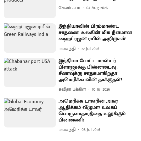
சேலம் சுபா
04 Aug 2026
இந்தியாவின் பிரம்மாண்ட
சாதனை: உலகின் மிக நீளமான
ஹைட்ரஜன் ரயில் அறிமுகம்!
ம.வசந்தி
22 Jul 2026
இந்தியா போட்ட மாஸ்டர்
பிளானுக்கு பின்னடைவு :
சீனாவுக்கு சாதகமாகிறதா
அமெரிக்காவின் தாக்குதல்?
கவிதா பக்கிள்
10 Jul 2026
அமெரிக்க டாலரின் அசுர
ஆதிக்கம் வீழுமா? உலகப்
பொருளாதாரத்தை உலுக்கும்
பின்னணி!
ம.வசந்தி
08 Jul 2026