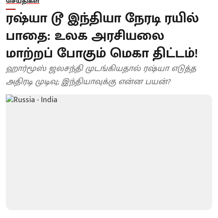
செய்திகள்
ரஷ்யா டூ இந்தியா நேரடி ரயில்
பாதை: உலக அரசியலை
மாற்றப் போகும் மெகா திட்டம்!
ஹார்மூஸ் ஜலசந்தி முடங்கியதால் ரஷ்யா எடுத்த
அதிரடி முடிவு; இந்தியாவுக்கு என்ன பயன்?