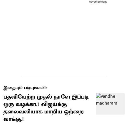
Advertisement
இதையும் படியுங்கள்:
பதவியேற்ற முதல் நாளே இப்படி
ஒரு வழக்கா.? விஜய்க்கு
தலைவலியாக மாறிய ஒற்றை
வாக்கு.!