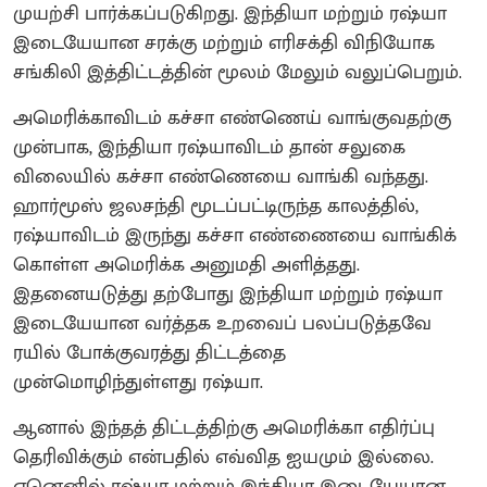
முயற்சி பார்க்கப்படுகிறது. இந்தியா மற்றும் ரஷ்யா
இடையேயான சரக்கு மற்றும் எரிசக்தி விநியோக
சங்கிலி இத்திட்டத்தின் மூலம் மேலும் வலுப்பெறும்.
அமெரிக்காவிடம் கச்சா எண்ணெய் வாங்குவதற்கு
முன்பாக, இந்தியா ரஷ்யாவிடம் தான் சலுகை
விலையில் கச்சா எண்ணெயை வாங்கி வந்தது.
ஹார்மூஸ் ஜலசந்தி மூடப்பட்டிருந்த காலத்தில்,
ரஷ்யாவிடம் இருந்து கச்சா எண்ணையை வாங்கிக்
கொள்ள அமெரிக்க அனுமதி அளித்தது.
இதனையடுத்து தற்போது இந்தியா மற்றும் ரஷ்யா
இடையேயான வர்த்தக உறவைப் பலப்படுத்தவே
ரயில் போக்குவரத்து திட்டத்தை
முன்மொழிந்துள்ளது ரஷ்யா.
ஆனால் இந்தத் திட்டத்திற்கு அமெரிக்கா எதிர்ப்பு
தெரிவிக்கும் என்பதில் எவ்வித ஐயமும் இல்லை.