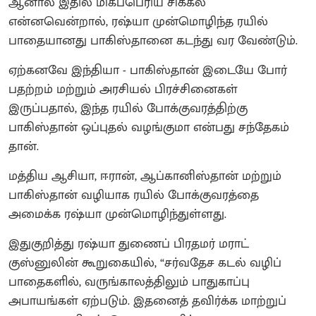
ஆனால் இதில் மிகப்பெரிய சிக்கல்
என்னவென்றால், ரஷ்யா முன்மொழிந்த ரயில்
பாதையானது பாகிஸ்தானை கடந்து வர வேண்டும்.
ஏற்கனவே இந்தியா - பாகிஸ்தான் இடையே போர்
பதற்றம் மற்றும் அரசியல் பிரச்சினைகள்
இருப்பதால், இந்த ரயில் போக்குவரத்திற்கு
பாகிஸ்தான் ஒப்புதல் வழங்குமா என்பது சந்தேகம்
தான்.
மத்திய ஆசியா, ஈரான், ஆப்கானிஸ்தான் மற்றும்
பாகிஸ்தான் வழியாக ரயில் போக்குவரத்தை
அமைக்க ரஷ்யா முன்மொழிந்துள்ளது.
இதுகுறித்து ரஷ்யா துணைப் பிரதமர் மராட்
குஸ்னுலின் கூறுகையில், “சர்வதேச கடல் வழிப்
பாதைகளில், வருங்காலத்திலும் பாதுகாப்பு
அபாயங்கள் ஏற்படும். இதனைத் தவிர்க்க மாற்றுப்