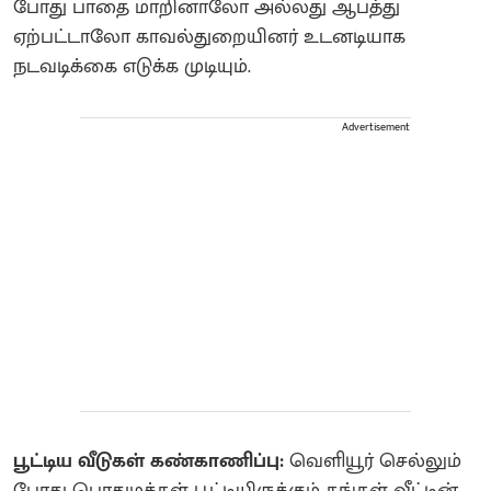
போது பாதை மாறினாலோ அல்லது ஆபத்து
ஏற்பட்டாலோ காவல்துறையினர் உடனடியாக
நடவடிக்கை எடுக்க முடியும்.
Advertisement
பூட்டிய வீடுகள் கண்காணிப்பு:
வெளியூர் செல்லும்
போது பொதுமக்கள் பூட்டியிருக்கும் தங்கள் வீட்டின்