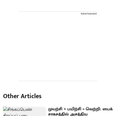
Advertisement
Other Articles
முயற்சி + பயிற்சி = வெற்றி: பைக்
சாகசத்தில் அசத்திய