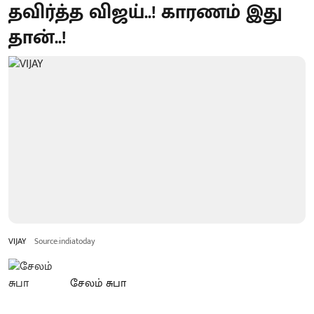
தவிர்த்த விஜய்..! காரணம் இது
தான்..!
VIJAY
Source:indiatoday
சேலம் சுபா