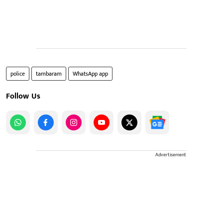
police
tambaram
WhatsApp app
Follow Us
Advertisement