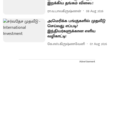
இறக்கிய தங்கம் விலை.!
ரா.வ.பாலகிருஷ்ணன்
08 Aug 2026
அமெரிக்க பங்குகளில் முதலீடு
செய்வது எப்படி?
இந்தியர்களுக்கான எளிய
வழிகாட்டி!
கே.எஸ்.கிருஷ்ணவேனி
07 Aug 2026
Advertisement