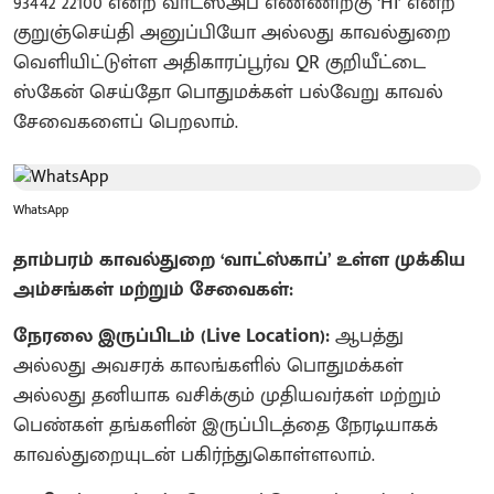
93442 22100 என்ற வாட்ஸ்அப் எண்ணிற்கு ‘Hi’ என்ற
குறுஞ்செய்தி அனுப்பியோ அல்லது காவல்துறை
வெளியிட்டுள்ள அதிகாரப்பூர்வ QR குறியீட்டை
ஸ்கேன் செய்தோ பொதுமக்கள் பல்வேறு காவல்
சேவைகளைப் பெறலாம்.
WhatsApp
தாம்பரம் காவல்துறை ‘வாட்ஸ்காப்’ உள்ள முக்கிய
அம்சங்கள் மற்றும் சேவைகள்:
நேரலை இருப்பிடம் (Live Location):
ஆபத்து
அல்லது அவசரக் காலங்களில் பொதுமக்கள்
அல்லது தனியாக வசிக்கும் முதியவர்கள் மற்றும்
பெண்கள் தங்களின் இருப்பிடத்தை நேரடியாகக்
காவல்துறையுடன் பகிர்ந்துகொள்ளலாம்.