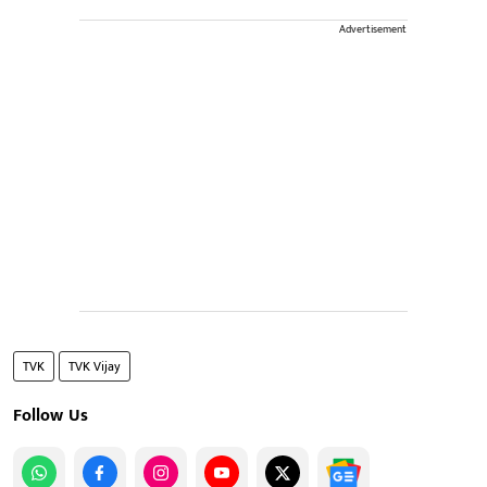
Advertisement
TVK
TVK Vijay
Follow Us