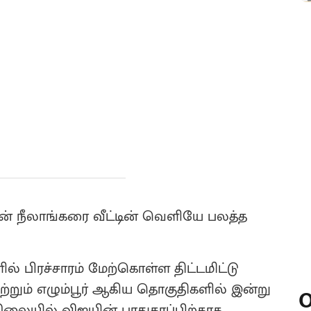
் நீலாங்கரை வீட்டின் வெளியே பலத்த
் பிரச்சாரம் மேற்கொள்ள திட்டமிட்டு
 மற்றும் எழும்பூர் ஆகிய தொகுதிகளில் இன்று
O
நிலையில் விஜயின் பாதுகாப்பிற்காக