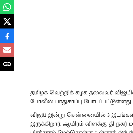
தமிழக வெற்றிக் கழக தலைவர் விஜயின
போலீஸ் பாதுகாப்பு போடப்பட்டுள்ளது.
விஜய் இன்று சென்னையில் 3 இடங்களில
இருக்கிறார். ஆயிரம் விளக்கு, தி நகர்
பிரச்சாரம் மேற்கொள்ள உள்ளார். இந் 