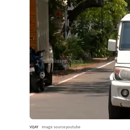
VIJAY
image source:youtube