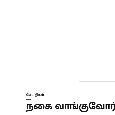
செய்திகள்
நகை வாங்குவோர் ஷ