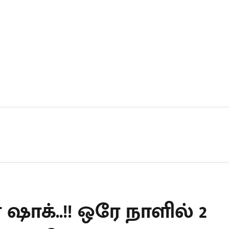
ாக்..!! ஒரே நாளில் 2