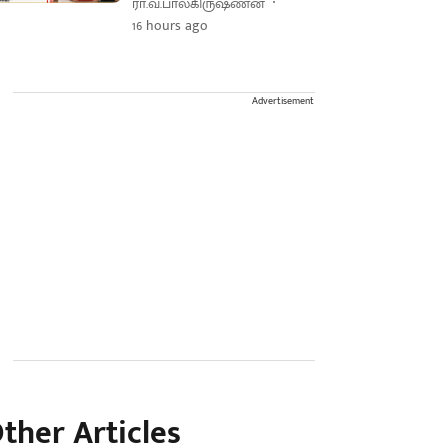
ரா.வ.பாலகிருஷ்ணன்
16 hours ago
Advertisement
ther Articles