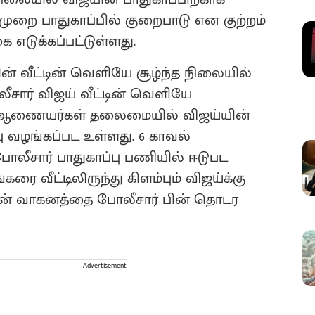
த முறை பாதுகாப்பில் குறைபாடு என குற்றம்
 எடுக்கப்பட்டுள்ளது.
ன் வீட்டின் வெளியே சூழ்ந்த நிலையில்
ோலீசார் விஜய் வீட்டின் வெளியே
ணை ஆணையர்கள் தலைமையில் விஜய்யின்
ு வழங்கப்பட உள்ளது. 6 காவல்
போலீசார் பாதுகாப்பு பணியில் ஈடுபட
ரை வீட்டிலிருந்து கிளம்பும் விஜய்க்கு
ிஜயின் வாகனத்தை போலீசார் பின் தொடர
Advertisement