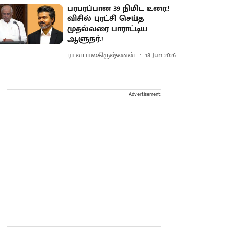
பரபரப்பான 39 நிமிட உரை.!
விசில் புரட்சி செய்த
முதல்வரை பாராட்டிய
ஆளுநர்.!
ரா.வ.பாலகிருஷ்ணன்
18 Jun 2026
Advertisement