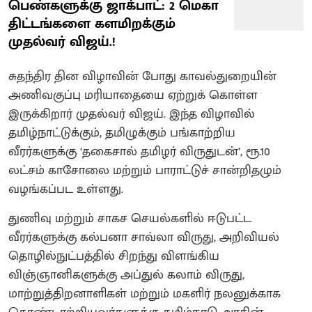
பெண்களுக்கு ஜாக்பாட்: 2 மெகா
திட்டங்களை களமிறக்கும்
முதல்வர் விஜய்.!
சுதந்திர தின விழாவின் போது காவல்துறையின்
அணிவகுப்பு மரியாதையை ஏற்றுக் கொள்ள
இருக்கிறார் முதல்வர் விஜய். இந்த விழாவில்
தமிழ்நாட்டுக்கும், தமிழுக்கும் பங்காற்றிய
வீரர்களுக்கு ‘தகைசால் தமிழர் விருதுடன்’, ரூ.10
லட்சம் காசோலை மற்றும் பாராட்டுச் சான்றிதழும்
வழங்கப்பட உள்ளது.
துணிவு மற்றும் சாகச செயல்களில் ஈடுபட்ட
வீரர்களுக்கு கல்பனா சாவ்லா விருது, அறிவியல்
தொழில்நுட்பத்தில் சிறந்து விளங்கிய
விஞ்ஞானிகளுக்கு அப்துல் கலாம் விருது,
மாற்றுத்திறனாளிகள் மற்றும் மகளிர் நலனுக்காக