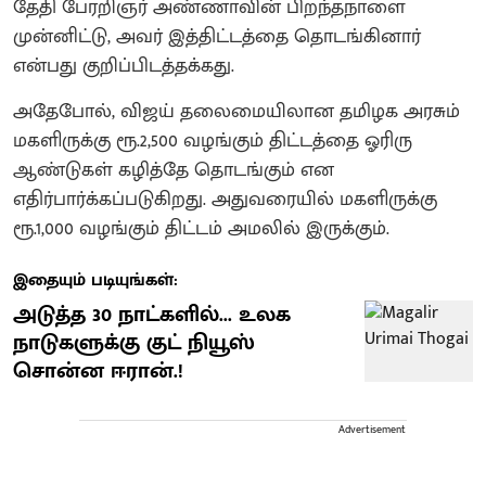
தேதி பேரறிஞர் அண்ணாவின் பிறந்தநாளை
முன்னிட்டு, அவர் இத்திட்டத்தை தொடங்கினார்
என்பது குறிப்பிடத்தக்கது.
அதேபோல், விஜய் தலைமையிலான தமிழக அரசும்
மகளிருக்கு ரூ.2,500 வழங்கும் திட்டத்தை ஓரிரு
ஆண்டுகள் கழித்தே தொடங்கும் என
எதிர்பார்க்கப்படுகிறது. அதுவரையில் மகளிருக்கு
ரூ.1,000 வழங்கும் திட்டம் அமலில் இருக்கும்.
இதையும் படியுங்கள்:
அடுத்த 30 நாட்களில்... உலக
நாடுகளுக்கு குட் நியூஸ்
சொன்ன ஈரான்.!
Advertisement