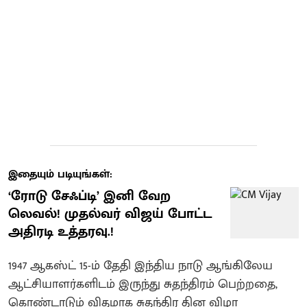
இதையும் படியுங்கள்:
​‘ரோடு சேஃப்டி’ இனி வேற
லெவல்! முதல்வர் விஜய் போட்ட
அதிரடி உத்தரவு.!
1947 ஆகஸ்ட் 15-ம் தேதி இந்திய நாடு ஆங்கிலேய
ஆட்சியாளர்களிடம் இருந்து சுதந்திரம் பெற்றதை,
கொண்டாடும் விதமாக சுதந்திர தின விழா