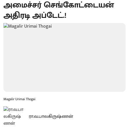
அமைச்சர் செங்கோட்டையன்
அதிரடி அப்டேட்.!
Magalir Urimai Thogai
ரா.வ.பாலகிருஷ்ணன்