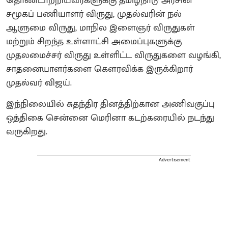
தொண்டாற்றியவர்களுக்கு தமிழ்நாடு அரசின்
சமூகப் பணியாளர் விருது, முதல்வரின் நல்
ஆளுமை விருது, மாநில இளைஞர் விருதுகள்
மற்றும் சிறந்த உள்ளாட்சி அமைப்புகளுக்கு
முதலமைச்சர் விருது உள்ளிட்ட விருதுகளை வழங்கி,
சாதனையாளர்களை கௌரவிக்க இருக்கிறார்
முதல்வர் விஜய்.
இந்நிலையில் சுதந்திர தினத்திற்கான அணிவகுப்பு
ஒத்திகை சென்னை மெரினா கடற்கரையில் நடந்து
வருகிறது.
Advertisement