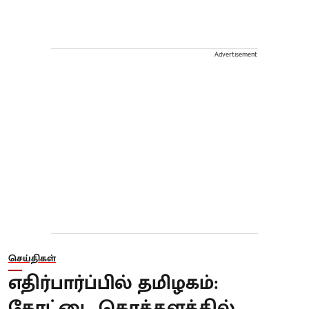
Advertisement
செய்திகள்
எதிர்பார்ப்பில் தமிழகம்:
கோட்டை கொத்தளத்தில்