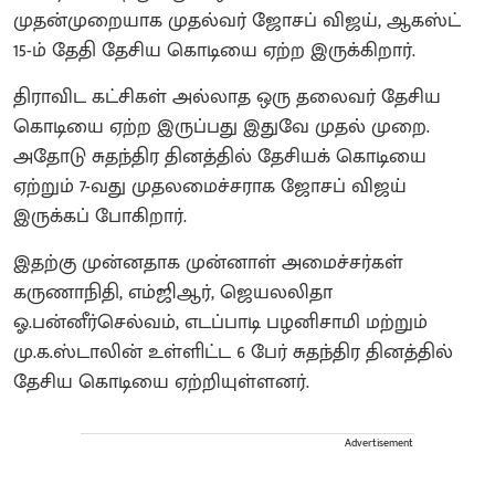
முதன்முறையாக முதல்வர் ஜோசப் விஜய், ஆகஸ்ட்
15-ம் தேதி தேசிய கொடியை ஏற்ற இருக்கிறார்.
திராவிட கட்சிகள் அல்லாத ஒரு தலைவர் தேசிய
கொடியை ஏற்ற இருப்பது இதுவே முதல் முறை.
அதோடு சுதந்திர தினத்தில் தேசியக் கொடியை
ஏற்றும் 7-வது முதலமைச்சராக ஜோசப் விஜய்
இருக்கப் போகிறார்.
இதற்கு முன்னதாக முன்னாள் அமைச்சர்கள்
கருணாநிதி, எம்ஜிஆர், ஜெயலலிதா
ஓ.பன்னீர்செல்வம், எடப்பாடி பழனிசாமி மற்றும்
மு.க.ஸ்டாலின் உள்ளிட்ட 6 பேர் சுதந்திர தினத்தில்
தேசிய கொடியை ஏற்றியுள்ளனர்.
Advertisement