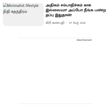
அதிகம் சம்பாதிச்சும் காசு
இல்லையா? அப்போ நீங்க பண்ற
தப்பு இதுதான்!
கிரி கணபதி
07 Aug 2026
Advertisement