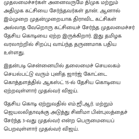
முதலமைச்சர்கள் அனைவருமே திமுக மற்றும்
அதிமுக கட்சியை சேர்ந்தவர்கள் தான். ஆனால்
இம்முறை முதன்முறையாக திராவிட கட்சிகள்
அல்லாத வேறொரு கட்சியைச் சேர்ந்த முதலமைச்சர்
தேசிய கொடியை ஏற்ற இருக்கிறார். இது தமிழக
வரலாற்றில் சிறப்பு வாய்ந்த தருணமாக பதிய
உள்ளது.
இதன்படி சென்னையில் தலைமைச் செயலகம்
செயல்பட்டு வரும் புனித ஜார்ஜ் கோட்டை
கொத்தளத்தில் ஆகஸ்ட் 15-ல் தேசிய கொடியை
ஏற்றவுள்ளார் முதல்வர் விஜய்.
தேசிய கொடி ஏற்றுவதில் எம்.ஜி.ஆர். மற்றும்
ஜெயலலிதாவுக்கு அடுத்து சினிமா பின்புலத்தைச்
சேர்ந்த 3-வது முதல்வர் என்ற பெருமையைப்
பெறவுள்ளார் முதல்வர் விஜய்.