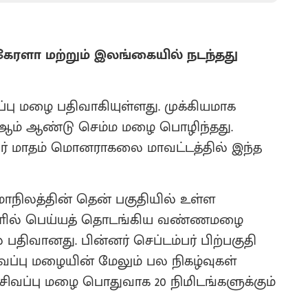
ேரளா மற்றும் இலங்கையில் நடந்தது
்பு மழை பதிவாகியுள்ளது. முக்கியமாக
01ஆம் ஆண்டு செம்ம மழை பொழிந்தது.
ர் மாதம் மொனராகலை மாவட்டத்தில் இந்த
நிலத்தின் தென் பகுதியில் உள்ள
ங்களில் பெய்யத் தொடங்கிய வண்ணமழை
ல் பதிவானது. பின்னர் செப்டம்பர் பிற்பகுதி
்பு மழையின் மேலும் பல நிகழ்வுகள்
 சிவப்பு மழை பொதுவாக 20 நிமிடங்களுக்கும்