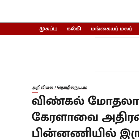
முகப்பு
கல்கி
மங்கையர் மலர்
அறிவியல் / தொழில்நுட்பம்
விண்கல் மோதலா
கேரளாவை அதிரவ
பின்னணியில் இரு