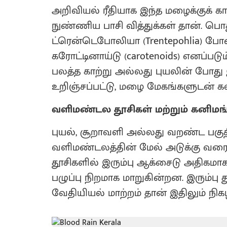
அறிவியல் ரீதியாக இந்த மழைக்குக் க
நுண்ணிய பாசி வித்துக்கள் தான். ப
ட்ரென்டெபோலியா (Trentepohlia) போ
கரோட்டினாய்டு (carotenoids) எனப்படும
பலத்த காற்று அல்லது புயலின் போது
உறிஞ்சப்பட்டு, மழை மேகங்களுடன் க
வளிமண்டல தூசிகள் மற்றும் கனிமங்
புயல், சூறாவளி அல்லது வறண்ட பகுதிக
வளிமண்டலத்தின் மேல் அடுக்கு வரை த
தூசிகளில் இரும்பு ஆக்சைடு அதிகமாக
பழுப்பு நிறமாக மாறுகின்றன. இரும்பு த
வேதியியல் மாற்றம் தான் இதிலும் நிகழ