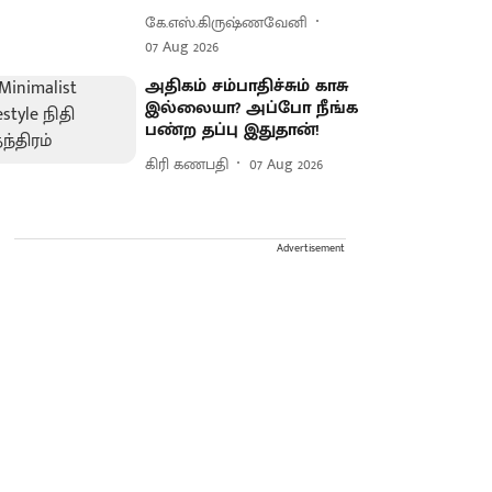
கே.எஸ்.கிருஷ்ணவேனி
07 Aug 2026
அதிகம் சம்பாதிச்சும் காசு
இல்லையா? அப்போ நீங்க
பண்ற தப்பு இதுதான்!
கிரி கணபதி
07 Aug 2026
Advertisement