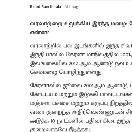
Blood Rain Kerala
AI Image
வரலாற்றை உலுக்கிய இரத்த மழை: க
என்ன?
வரலாற்றில் பல இடங்களில் இந்த சிவப
இந்தியாவில் கேரளா மாநிலத்தில் 20
இலங்கையில் 2012 ஆம் ஆண்டு நவம்ப
செம்மழை பொழிந்துள்ளது.
கேரளாவில் ஜூலை 2001ஆம் ஆண்டு, மா
கோட்டயம் மற்றும் இடுக்கி மாவட்ட
மஞ்சள், பச்சை மற்றும் கருப்பு நிறத்தி
வரை குறைந்த அதிர்வெண்ணுடன் சிவப
அடுத்த 10 நாட்களில் பதிவாகின. இந்த
குறைவாகவே நீடித்தது.