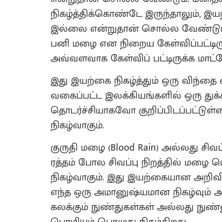
நிகழ்த்திக்கொண்டே இருந்தாலும், 
இல்லை என்றுதான் சொல்ல வேண்டும்.
பனி மழை என நிறைய கேள்விப்பட்டிரு
அவ்வளவாக கேள்விப் பட்டிருக்க மாட்
இது இயற்கை நிகழ்த்தும் ஒரு விந்
வகைப்பட்ட இலக்கியங்களில் ஒரு துக
தொடர்ச்சியாகவோ குறிப்பிடப்பட்டுள
நிகழ்வாகும்.
குருதி மழை (Blood Rain) அல்லது சிவப
ரத்தம் போல சிவப்பு நிறத்தில் மழை ப
நிகழ்வாகும். இது இயற்கையான அறி
எந்த ஒரு அமானுஷ்யமான நிகழ்வும் அ
கலக்கும் நுண்துகள்கள் அல்லது நுண்