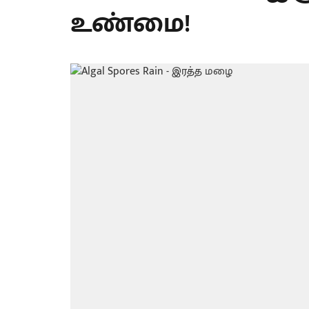
உண்மை!