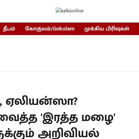
தீபம்
கோகுலம்/Gokulam
முக்கிய பிரிவுகள்
, ஏலியன்ஸா?
ைத்த 'இரத்த மழை'
க்கும் அறிவியல்