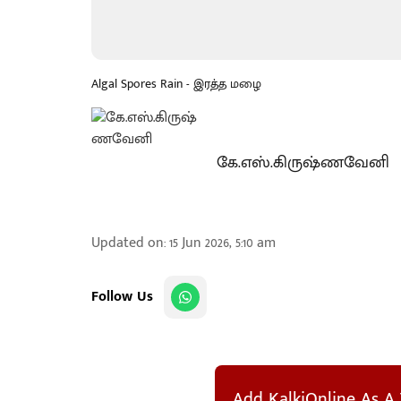
Algal Spores Rain - இரத்த மழை
கே.எஸ்.கிருஷ்ணவேனி
Updated on
:
15 Jun 2026, 5:10 am
Follow Us
Add KalkiOnline As A 