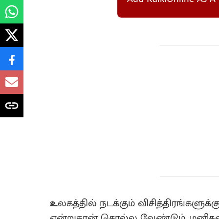
உ
லகத்தில் நடக்கும் விசித்திரங்களுக
என்றுதான் சொல்ல வேண்டும். மனிதன