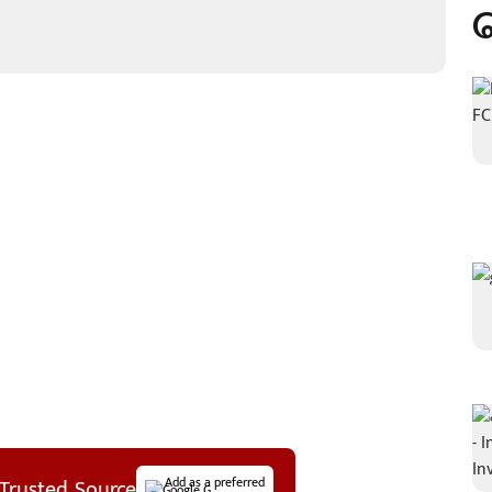
Trusted Source
Add as a preferred