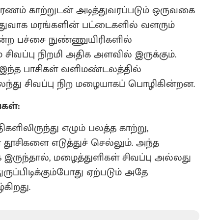
ாரணம் காற்றுடன் அடித்துவரப்படும் ஒருவகை
ொதுவாக மரங்களின் பட்டைகளில் வளரும்
ன்ற பச்சை நுண்ணுயிரிகளில்
் சிவப்பு நிறமி அதிக அளவில் இருக்கும்.
 இந்த பாசிகள் வளிமண்டலத்தில்
லந்து சிவப்பு நிற மழையாகப் பொழிகின்றன.
கள்:
ளிலிருந்து எழும் பலத்த காற்று,
ூசிகளை எடுத்துச் செல்லும். அந்த
 இருந்தால், மழைத்துளிகள் சிவப்பு அல்லது
ுருப்பிடிக்கும்போது ஏற்படும் அதே
்கிறது.