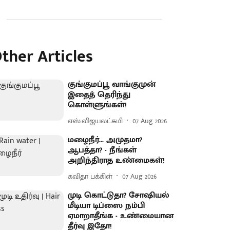
ther Articles
குங்குமப்பூ வாங்குமுன்
இதைத் தெரிந்து
கொள்ளுங்கள்!
எஸ்.விஜயலட்சுமி
07 Aug 2026
மழைநீர்... அமுதமா?
ஆபத்தா? - நீங்கள்
அறிந்திராத உண்மைகள்!
கவிதா பக்கிள்
07 Aug 2026
முடி கொட்டுதா? சோஷியல்
மீடியா டிப்ஸை நம்பி
ஏமாறாதீங்க - உண்மையான
தீர்வு இதோ!