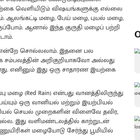
இயற்கை வெளியிடும் விஷயங்களுக்கு எல்லை
 ஆலங்கட்டி மழை, பேய் மழை, புயல் மழை,
ப்போம். ஆனால் இந்த குருதி மழைப் பற்றி
O
டோம்.
தை என்றே சொல்லலாம். இதனை பல
்க சம்பவத்தின் அறிகுறியாகவோ அல்லது
்ளது. எனினும் இது ஒரு சாதாரண இயற்கை
்பு மழை (Red Rain) என்பது வானத்திலிருந்து
ெய்யும் ஒரு வானியல் மற்றும் இயற்பியல்
வியல் செயல் முறைகளின் விளைவே தவிர,
ல்ல. இது வளிமண்டலத்தில் காற்றுடன்
ணுயிரிகள் மழையோடு சேர்ந்து பூமியில்