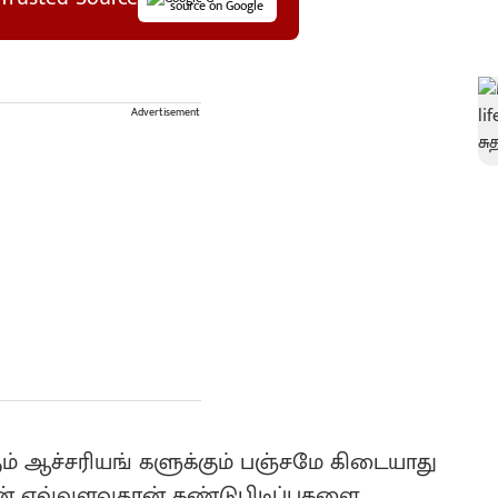
source on Google
Advertisement
்கும் ஆச்சரியங் களுக்கும் பஞ்சமே கிடையாது
் எவ்வளவுதான் கண்டுபிடிப்புகளை