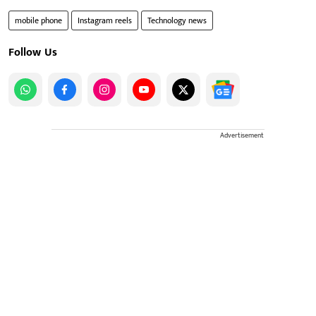
mobile phone
Instagram reels
Technology news
Follow Us
Advertisement