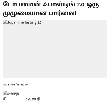
டோபமைன் ஃபாஸ்டிங் 2.0 ஒரு
முழுமையான பார்வை!
dopamine fasting 2.0
ம.வசந்தி