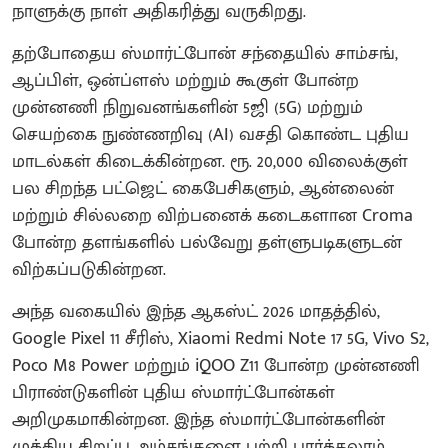
நாளுக்கு நாள் அதிகரித்து வருகிறது.
தற்போதைய ஸ்மார்ட்போன் சந்தையில் சாம்சங்,
ஆப்பிள், ஒன்ப்ளஸ் மற்றும் கூகுள் போன்ற
முன்னணி நிறுவனங்களின் 5ஜி (5G) மற்றும்
செயற்கை நுண்ணறிவு (AI) வசதி கொண்ட புதிய
மாடல்கள் கிடைக்கி்ன்றன. ரூ. 20,000 விலைக்குள்
பல சிறந்த பட்ஜெட் கைபேசிகளும், ஆன்லைன்
மற்றும் சில்லறை விற்பனைக் கடைகளான Croma
போன்ற தளங்களில் பல்வேறு தள்ளுபடிகளுடன்
விற்கப்படுகின்றன.
அந்த வகையில் இந்த ஆகஸ்ட் 2026 மாதத்தில்,
Google Pixel 11 சீரிஸ், Xiaomi Redmi Note 17 5G, Vivo S2,
Poco M8 Power மற்றும் iQOO Z11 போன்ற முன்னணி
பிராண்டுகளின் புதிய ஸ்மார்ட்போன்கள்
அறிமுகமாகின்றன. இந்த ஸ்மார்ட்போன்களின்
முக்கிய சிறப்பு அம்சங்களை பற்றி பார்க்கலாம்