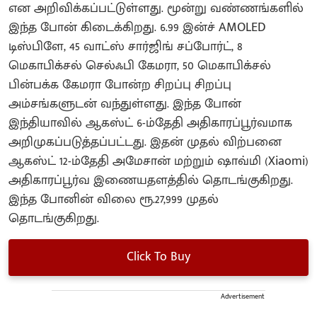
என அறிவிக்கப்பட்டுள்ளது. மூன்று வண்ணங்களில்
இந்த போன் கிடைக்கிறது. 6.99 இன்ச் AMOLED
டிஸ்பிளே, 45 வாட்ஸ் சார்ஜிங் சப்போர்ட், 8
மெகாபிக்சல் செல்ஃபி கேமரா, 50 மெகாபிக்சல்
பின்பக்க கேமரா போன்ற சிறப்பு சிறப்பு
அம்சங்களுடன் வந்துள்ளது. இந்த போன்
இந்தியாவில் ஆகஸ்ட் 6-ம்தேதி அதிகாரப்பூர்வமாக
அறிமுகப்படுத்தப்பட்டது. இதன் முதல் விற்பனை
ஆகஸ்ட் 12-ம்தேதி அமேசான் மற்றும் ஷாவ்மி (Xiaomi)
அதிகாரப்பூர்வ இணையதளத்தில் தொடங்குகிறது.
இந்த போனின் விலை ரூ.27,999 முதல்
தொடங்குகிறது.
Click To Buy
Advertisement