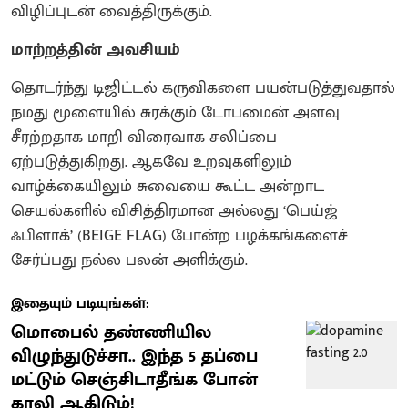
விழிப்புடன் வைத்திருக்கும்.
மாற்றத்தின் அவசியம்
தொடர்ந்து டிஜிட்டல் கருவிகளை பயன்படுத்துவதால்
நமது மூளையில் சுரக்கும் டோபமைன் அளவு
சீரற்றதாக மாறி விரைவாக சலிப்பை
ஏற்படுத்துகிறது. ஆகவே உறவுகளிலும்
வாழ்க்கையிலும் சுவையை கூட்ட அன்றாட
செயல்களில் விசித்திரமான அல்லது ‘பெய்ஜ்
ஃபிளாக்’ (BEIGE FLAG) போன்ற பழக்கங்களைச்
சேர்ப்பது நல்ல பலன் அளிக்கும்.
இதையும் படியுங்கள்:
மொபைல் தண்ணியில
விழுந்துடுச்சா.. இந்த 5 தப்பை
மட்டும் செஞ்சிடாதீங்க போன்
காலி ஆகிடும்!