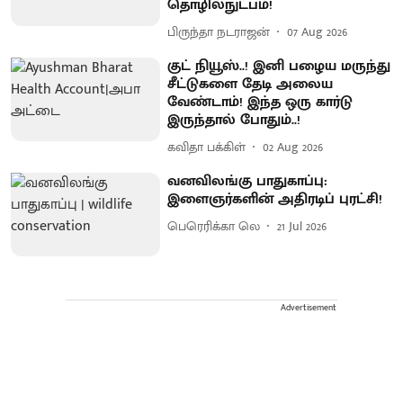
தொழில்நுட்பம்!
பிருந்தா நடராஜன்
07 Aug 2026
குட் நியூஸ்..! இனி பழைய மருந்து
சீட்டுகளை தேடி அலைய
வேண்டாம்! இந்த ஒரு கார்டு
இருந்தால் போதும்..!
கவிதா பக்கிள்
02 Aug 2026
வனவிலங்கு பாதுகாப்பு:
இளைஞர்களின் அதிரடிப் புரட்சி!
பெரெரிக்கா லெ
21 Jul 2026
Advertisement