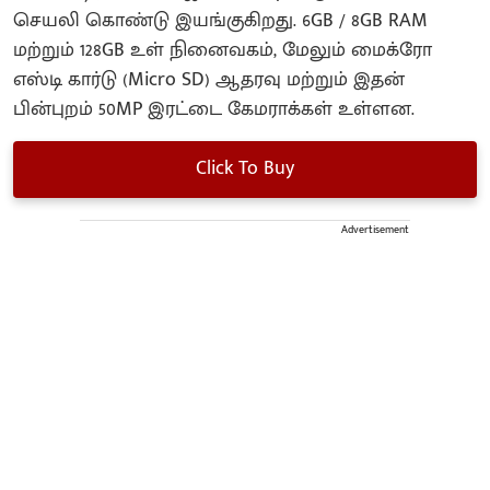
செயலி கொண்டு இயங்குகிறது. 6GB / 8GB RAM
மற்றும் 128GB உள் நினைவகம், மேலும் மைக்ரோ
எஸ்டி கார்டு (Micro SD) ஆதரவு மற்றும் இதன்
பின்புறம் 50MP இரட்டை கேமராக்கள் உள்ளன.
Click To Buy
Advertisement