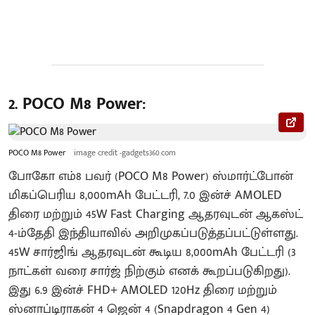
2. POCO M8 Power:
POCO M8 Power
image credit -gadgets360.com
போகோ எம்8 பவர் (POCO M8 Power) ஸ்மார்ட்போன்
மிகப்பெரிய 8,000mAh பேட்டரி, 7.0 இன்ச் AMOLED
திரை மற்றும் 45W Fast Charging ஆதரவுடன் ஆகஸ்ட்
4-ம்தேதி இந்தியாவில் அறிமுகப்படுத்தப்பட்டுள்ளது.
45W சார்ஜிங் ஆதரவுடன் கூடிய 8,000mAh பேட்டரி (3
நாட்கள் வரை சார்ஜ் நிற்கும் எனக் கூறப்படுகிறது).
இது 6.9 இன்ச் FHD+ AMOLED 120Hz திரை மற்றும்
ஸ்னாப்டிராகன் 4 ஜென் 4 (Snapdragon 4 Gen 4)