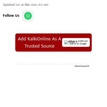
Updated on
:
28 Mar 2026, 10:11 am
Follow Us
Add KalkiOnline As A
Add as a preferred
source on Google
Trusted Source
Advertisement