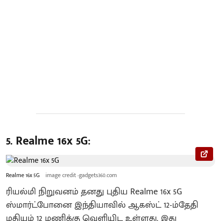
5. Realme 16x 5G:
Realme 16x 5G
image credit -gadgets360.com
ரியல்மி நிறுவனம் தனது புதிய Realme 16x 5G
ஸ்மார்ட்போனை இந்தியாவில் ஆகஸ்ட் 12-ம்தேதி
மதியம் 12 மணிக்கு வெளியிட உள்ளது. இது