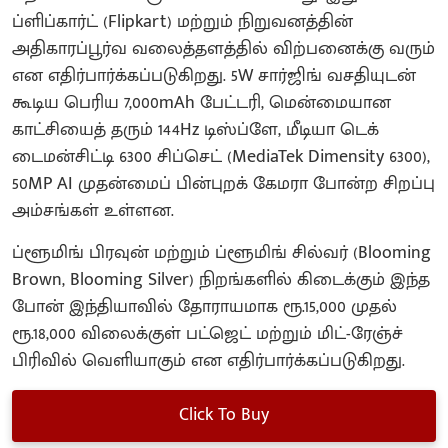
ப்ளிப்கார்ட் (Flipkart) மற்றும் நிறுவனத்தின்
அதிகாரப்பூர்வ வலைத்தளத்தில் விற்பனைக்கு வரும்
என எதிர்பார்க்கப்படுகிறது. 5W சார்ஜிங் வசதியுடன்
கூடிய பெரிய 7,000mAh பேட்டரி, மென்மையான
காட்சியைத் தரும் 144Hz டிஸ்ப்ளே, மீடியா டெக்
டைமன்சிட்டி 6300 சிப்செட் (MediaTek Dimensity 6300),
50MP AI முதன்மைப் பின்புறக் கேமரா போன்ற சிறப்பு
அம்சங்கள் உள்ளன.
ப்ளூமிங் பிரவுன் மற்றும் ப்ளூமிங் சில்வர் (Blooming
Brown, Blooming Silver) நிறங்களில் கிடைக்கும் இந்த
போன் இந்தியாவில் தோராயமாக ரூ.15,000 முதல்
ரூ.18,000 விலைக்குள் பட்ஜெட் மற்றும் மிட்-ரேஞ்ச்
பிரிவில் வெளியாகும் என எதிர்பார்க்கப்படுகிறது.
Click To Buy