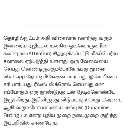
தொ
ழில்நுட்பம் அதி விரைவாக வளர்ந்து வரும்
இன்றைய டிஜிட்டல் உலகில் ஒவ்வொருவரின்
கவனமும் (Attention) சிதறடிக்கப்பட்டு மிகப்பெரிய
சவாலை ஏற்படுத்தி உள்ளது. ஒரு வேலையை
செய்து கொண்டிருக்கும்போதே நமது மூளை
whatsapp நோட்டிபிகேஷன் பார்ப்பது, இமெயிலை
சரி பார்ப்பது, ரீல்ஸ் ஸ்க்ரோல் செய்வது என
எப்போதும் ஒரு தூண்டுதலுடன் தேடிக்கொண்டே
இருக்கிறது. இதிலிருந்து விடுபட தற்போது ட்ரெண்ட்
ஆகி வரும் டோபமைன் ஃபாஸ்டிங்’ (Dopamine
Fasting 2.0) என்ற புதிய முறை நடைமுறை குறித்து
இப்பதிவில் காண்போம்.