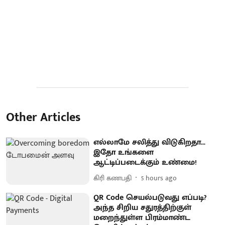
Other Articles
எல்லாமே சலித்து விடுகிறதா...
இதோ உங்களை
ஆட்டிப்படைக்கும் உண்மை!
கிரி கணபதி
5 hours ago
QR Code செயல்படுவது எப்படி?
அந்த சிறிய சதுரத்திற்குள்
மறைந்துள்ள பிரம்மாண்ட