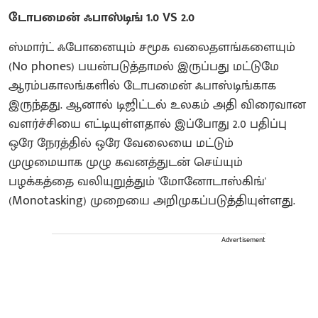
டோபமைன் ஃபாஸ்டிங் 1.0 VS 2.0
ஸ்மார்ட் ஃபோனையும் சமூக வலைதளங்களையும்
(No phones) பயன்படுத்தாமல் இருப்பது மட்டுமே
ஆரம்பகாலங்களில் டோபமைன் ஃபாஸ்டிங்காக
இருந்தது. ஆனால் டிஜிட்டல் உலகம் அதி விரைவான
வளர்ச்சியை எட்டியுள்ளதால் இப்போது 2.0 பதிப்பு
ஒரே நேரத்தில் ஒரே வேலையை மட்டும்
முழுமையாக முழு கவனத்துடன் செய்யும்
பழக்கத்தை வலியுறுத்தும் 'மோனோடாஸ்கிங்'
(Monotasking) முறையை அறிமுகப்படுத்தியுள்ளது.
Advertisement