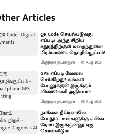
ther Articles
QR Code செயல்படுவது
எப்படி? அந்த சிறிய
சதுரத்திற்குள் மறைந்துள்ள
பிரம்மாண்ட தொழில்நுட்பம்!
பிருந்தா நடராஜன்
07 Aug 2026
GPS எப்படி வேலை
செய்கிறது? உங்கள்
போனுக்குள் இருக்கும்
விண்வெளி அதிசயம்!
பிருந்தா நடராஜன்
05 Aug 2026
நாக்கை நீட்டினாலே
போதும்... உங்களுக்கு என்ன
நோய் இருக்குன்னு ஏஐ
சொல்லிடும்!