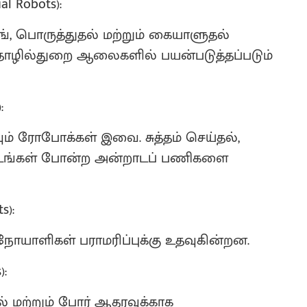
l Robots):
், பொருத்துதல் மற்றும் கையாளுதல்
ழில்துறை ஆலைகளில் பயன்படுத்தப்படும்
:
ும் ரோபோக்கள் இவை. சுத்தம் செய்தல்,
ளவாடங்கள் போன்ற அன்றாடப் பணிகளை
s):
நோயாளிகள் பராமரிப்புக்கு உதவுகின்றன.
):
ல் மற்றும் போர் ஆதரவுக்காக