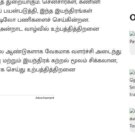
 துறையாகும். சென்சார்கள், கணினி
் பயன்படுத்தி, இந்த இயந்திரங்கள்
O
ட்டிலோ பணிகளைச் செய்கின்றன.
 அன்றாட வாழ்வில் உற்பத்தித்திறனை
 சில ஆண்டுகளாக வேகமாக வளர்ச்சி அடைந்து
ற்றும் இயந்திரக் கற்றல் மூலம் சிக்கலான,
செய்து உற்பத்தித்திறனை
Advertisement