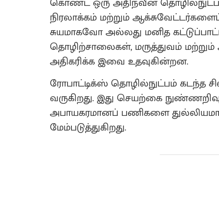
கொண்ட ஒரு அதிநவீன தொழில்நுட்பத்
நிரலாக்கம் மற்றும் ஆக்சுவேட்டர்களைப
சுயமாகவோ அல்லது மனித கட்டுப்பா
தொழிற்சாலைகள், மருத்துவம் மற்றும்
அதிகரிக்க இவை உதவுகின்றன.
ரோபாட்டிக்ஸ் தொழில்நுட்பம் கடந்த
வருகிறது. இது செயற்கை நுண்ணறிவு ம
அபாயகரமானப் பணிகளை துல்லியமாக 
மேம்படுத்துகிறது.