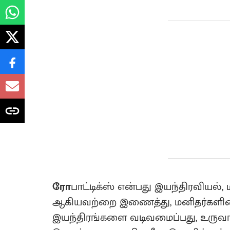
ரோ
பாட்டிக்ஸ் என்பது இயந்திரவியல
ஆகியவற்றை இணைத்து, மனிதர்களின்
இயந்திரங்களை வடிவமைப்பது, உருவாக