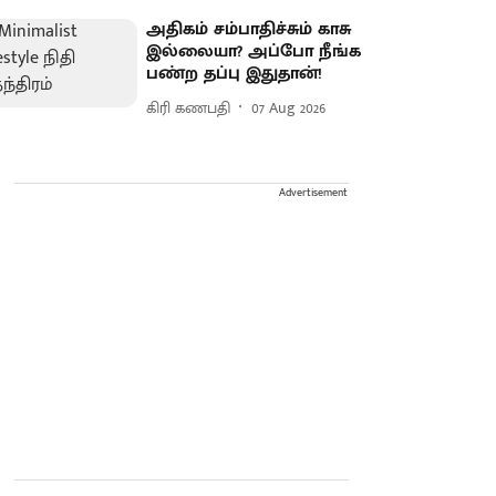
அதிகம் சம்பாதிச்சும் காசு
இல்லையா? அப்போ நீங்க
பண்ற தப்பு இதுதான்!
கிரி கணபதி
07 Aug 2026
Advertisement