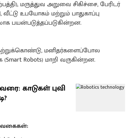
்தி), மருத்துவ அறுவை சிகிச்சை, பேரிடர்
 வீட்டு உபயோகம் மற்றும் பாதுகாப்பு
க பயன்படுத்தப்படுகின்றன.
 கற்றுக்கொண்டு, மனிதர்களைப்போல
(Smart Robots) மாறி வருகின்றன.
வரை: காடுகள் புவி
ி?
ய வகைகள்: