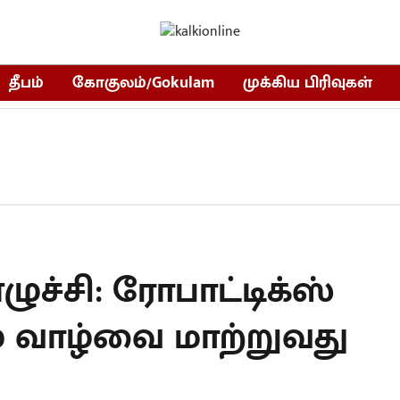
தீபம்
கோகுலம்/Gokulam
முக்கிய பிரிவுகள்
ுச்சி: ரோபாட்டிக்ஸ்
ம் வாழ்வை மாற்றுவது