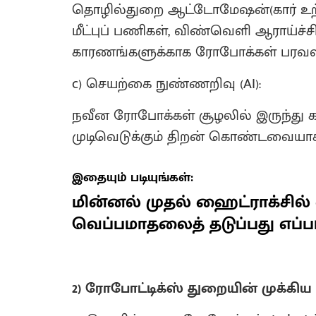
தொழில்துறை ஆட்டோமேஷன்(கார் உற்பத
மீட்புப் பணிகள், விண்வெளி ஆராய்ச்சி,
காரணங்களுக்காக ரோபோக்கள் பரவலா
c) செயற்கை நுண்ணறிவு (AI):
நவீன ரோபோக்கள் சூழலில் இருந்து
முடிவெடுக்கும் திறன் கொண்டவையாக 
இதையும் படியுங்கள்:
மின்னல் முதல் ஹைட்ராக்சில் 
வெப்பமாதலைத் தடுப்பது எப்பட
2) ரோபோட்டிக்ஸ் துறையின் முக்கி