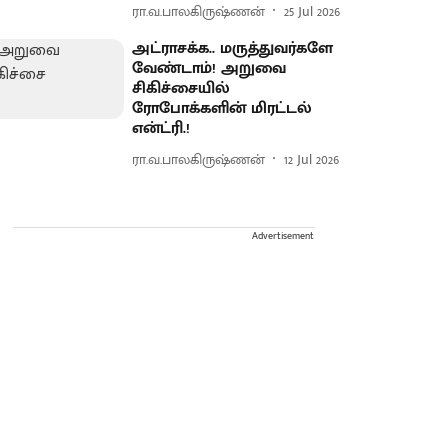
ரா.வ.பாலகிருஷ்ணன்
25 Jul 2026
அட்ராசக்க.. மருத்துவர்களே
வேண்டாம்! அறுவை
சிகிச்சையில்
ரோபோக்களின் மிரட்டல்
என்ட்ரி.!
ரா.வ.பாலகிருஷ்ணன்
12 Jul 2026
Advertisement