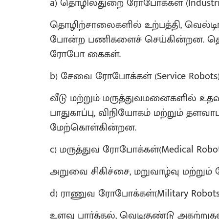
a) தொழில்துறை ரோபோக்கள் (Industria
தொழிற்சாலைகளில் உற்பத்தி, வெல்டிங
போன்ற பணிகளைச் செய்கின்றன. தொ
ரோபோ கைகள்.
b) சேவை ரோபோக்கள் (Service Robots)
வீடு மற்றும் மருத்துவமனைகளில் உதவ
பாதுகாப்பு, விநியோகம் மற்றும் த
மேற்கொள்கின்றன.
c) மருத்துவ ரோபோக்கள்(Medical Robot
அறுவை சிகிச்சை, மறுவாழ்வு மற்றும் 
d) ராணுவ ரோபோக்கள்(Military Robots
உளவு பார்த்தல், வெடிகுண்டு அகற்றுத