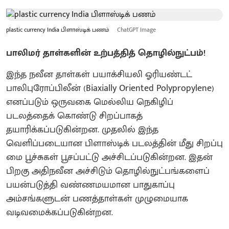
plastic currency India பிளாஸ்டிக் பணம்
ChatGPT Image
பாலிமர் தாள்களின் உற்பத்தித் தொழில்நுட்பம்!
இந்த நவீன தாள்கள் பயாக்சியலி ஓரியண்டட்
பாலிபுரோப்பிலீன் (Biaxially Oriented Polypropylene)
எனப்படும் ஒருவகை மெல்லிய நெகிழிப்
படலத்தைக் கொண்டு சிறப்பாகத்
தயாரிக்கப்படுகின்றன. முதலில் இந்த
வெளிப்படையான பிளாஸ்டிக் படலத்தின் மீது சிறப்பு
மை பூச்சுகள் பூசப்பட்டு அச்சிடப்படுகின்றன. இதன்
பிறகு அதிநவீன அச்சிடும் தொழில்நுட்பங்களைப்
பயன்படுத்தி வண்ணமயமான பாதுகாப்பு
அம்சங்களுடன் பணத்தாள்கள் முழுமையாக
வடிவமைக்கப்படுகின்றன.