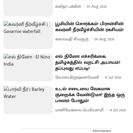
கவிதா பக்கிள்
07 Aug 2026
பூமியின் சொர்க்கம்! பிரான்சின்
கவர்னி நீர்வீழ்ச்சியின் ரகசியம்!
கலைமதி சிவகுரு
06 Aug 2026
எல் நினோ எச்சரிக்கை:
தமிழகத்தில் வறட்சி அபாயம்?
தப்புவது எப்படி?
கே.எஸ்.கிருஷ்ணவேனி
31 Jul 2026
உடல் எடையை வேகமாக
குறைக்க வேண்டுமா? இந்த ஒரு
பானம் போதும்!
மணிமேகலை பெரியசாமி
14 Jul 2026
Advertisement