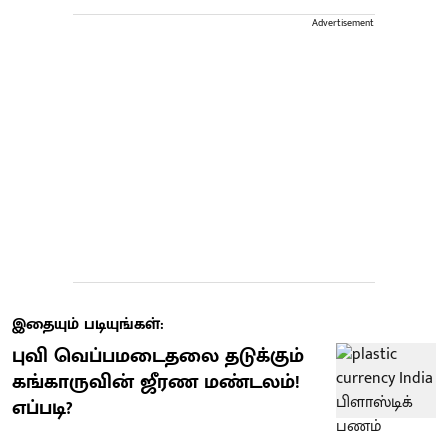
Advertisement
இதையும் படியுங்கள்:
புவி வெப்பமடைதலை தடுக்கும்
கங்காருவின் ஜீரண மண்டலம்!
எப்படி?