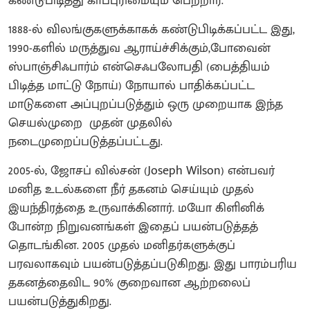
கண்டுபிடித்து காப்புரிமையும் பெற்றார்.
1888-ல் விலங்குகளுக்காகக் கண்டுபிடிக்கப்பட்ட இது,
1990-களில் மருத்துவ ஆராய்ச்சிக்கும்,போவைன்
ஸ்பாஞ்சிஃபார்ம் என்செஃபலோபதி (பைத்தியம்
பிடித்த மாட்டு நோய்) நோயால் பாதிக்கப்பட்ட
மாடுகளை அப்புறப்படுத்தும் ஒரு முறையாக இந்த
செயல்முறை முதன் முதலில்
நடைமுறைப்படுத்தப்பட்டது.
2005-ல், ஜோசப் வில்சன் (Joseph Wilson) என்பவர்
மனித உடல்களை நீர் தகனம் செய்யும் முதல்
இயந்திரத்தை உருவாக்கினார். மயோ கிளினிக்
போன்ற நிறுவனங்கள் இதைப் பயன்படுத்தத்
தொடங்கின. 2005 முதல் மனிதர்களுக்குப்
பரவலாகவும் பயன்படுத்தப்படுகிறது. இது பாரம்பரிய
தகனத்தைவிட 90% குறைவான ஆற்றலைப்
பயன்படுத்துகிறது.