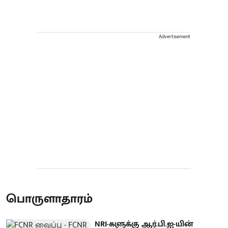
Advertisement
பொருளாதாரம்
NRI-களுக்கு ஆர்.பி.ஐ-யின்