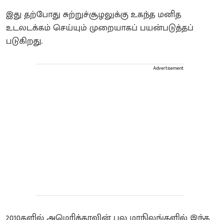
இது தற்போது சுற்றுச்சூழலுக்கு உகந்த மனித
உடலடக்கம் செய்யும் முறையாகப் பயன்படுத்தப்
படுகிறது.
Advertisement
2010களில் அமெரிக்காவின் பல மாநிலங்களில் இந்த