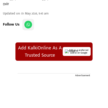
Updated on
:
01 May 2026, 9:45 am
Follow Us
Add KalkiOnline As A
Add as a preferred
source on Google
Trusted Source
Advertisement