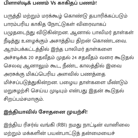
பிளாஸ்டிக் பணம் Vs காகிதப் பணம்!
பருத்தி மற்றும் மரக்கூழ் கொண்டு தயாரிக்கப்படும்
பாரம்பரிய காகித நோட்டுகள் விரைவாகப்
பழுதடைந்து விடுகின்றன. ஆனால் பாலிமர் தாள்கள்
நீடித்து உழைக்கும் அசாத்திய திறன் கொண்டவை.
ஆரம்பக்கட்டத்தில் இந்த பாலிமர் தாள்களை
அச்சடிக்க 20 சதவீதம் முதல் 24 சதவீதம் வரை கூடுதல்
செலவு ஆனாலும் கூட, நீண்ட காலத்தில் இவை
அரசுக்கு மிகப்பெரிய அளவில் பணத்தை
மிச்சப்படுத்துகின்றன. பழைய தாள்களை மீண்டும்
மறுசுழற்சி செய்ய முடியும் என்பது இதன் கூடுதல்
சிறப்பம்சமாகும்.
இந்தியாவில் சோதனை முயற்சி!
இந்திய ரிசர்வ் வங்கி (RBI) நமது நாட்டின் வானிலை
மற்றும் மக்களின் பயன்பாட்டுத் தன்மையைச்