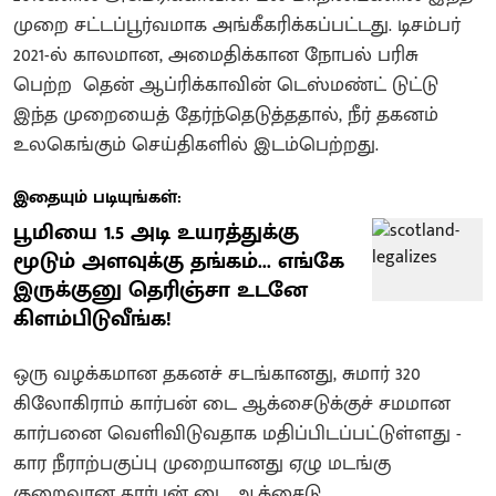
முறை சட்டப்பூர்வமாக அங்கீகரிக்கப்பட்டது. டிசம்பர்
2021-ல் காலமான, அமைதிக்கான நோபல் பரிசு
பெற்ற தென் ஆப்ரிக்காவின் டெஸ்மண்ட் டுட்டு
இந்த முறையைத் தேர்ந்தெடுத்ததால், நீர் தகனம்
உலகெங்கும் செய்திகளில் இடம்பெற்றது.
இதையும் படியுங்கள்:
பூமியை 1.5 அடி உயரத்துக்கு
மூடும் அளவுக்கு தங்கம்... எங்கே
இருக்குனு தெரிஞ்சா உடனே
கிளம்பிடுவீங்க!
ஒரு வழக்கமான தகனச் சடங்கானது, சுமார் 320
கிலோகிராம் கார்பன் டை ஆக்சைடுக்குச் சமமான
கார்பனை வெளிவிடுவதாக மதிப்பிடப்பட்டுள்ளது -
கார நீராற்பகுப்பு முறையானது ஏழு மடங்கு
குறைவான கார்பன் டை ஆக்சைடு