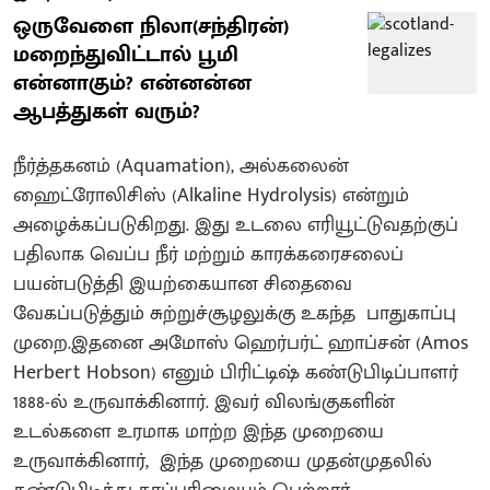
ஒருவேளை நிலா(சந்திரன்)
மறைந்துவிட்டால் பூமி
என்னாகும்? என்னன்ன
ஆபத்துகள் வரும்?
நீர்த்தகனம் (Aquamation), அல்கலைன்
ஹைட்ரோலிசிஸ் (Alkaline Hydrolysis) என்றும்
அழைக்கப்படுகிறது. இது உடலை எரியூட்டுவதற்குப்
பதிலாக வெப்ப நீர் மற்றும் காரக்கரைசலைப்
பயன்படுத்தி இயற்கையான சிதைவை
வேகப்படுத்தும் சுற்றுச்சூழலுக்கு உகந்த பாதுகாப்பு
முறை.இதனை அமோஸ் ஹெர்பர்ட் ஹாப்சன் (Amos
Herbert Hobson) எனும் பிரிட்டிஷ் கண்டுபிடிப்பாளர்
1888-ல் உருவாக்கினார். இவர் விலங்குகளின்
உடல்களை உரமாக மாற்ற இந்த முறையை
உருவாக்கினார், இந்த முறையை முதன்முதலில்