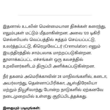
இதனால் உடலின் மென்மையான திசுக்கள் கரைந்து,
எலும்புகள் மட்டும் மீதமாகின்றன. அவை 120 டிகிரி
செல்ஸியஸ் வெப்பத்தில் சுத்தம் செய்யப்பட்டு,
உலர்த்தப்பட்டு, கிரெமுலேட்டர் (Cremulator) எனும்
இயந்திரத்தில் சாம்பலாக மாற்றப்படுகின்றன.
தூளாக்கப்பட்ட எச்சங்கள் ஒரு கலசத்தில்
உறவினர்களிடம் திருப்பி அளிக்கப்படுகின்றன.
நீர் தகனம் அமெரிக்காவின் 28 மாநிலங்களில், கனடா,
அயர்லாந்து, தென்னாப்பிரிக்கா, ஆஸ்திரேலியா
மற்றும் நியூசிலாந்து போன்ற நாடுகளில் ஏற்கனவே
நடைமுறையில் உள்ளது குறிப்பிடத்தக்கது.
இதையும் படியுங்கள்: