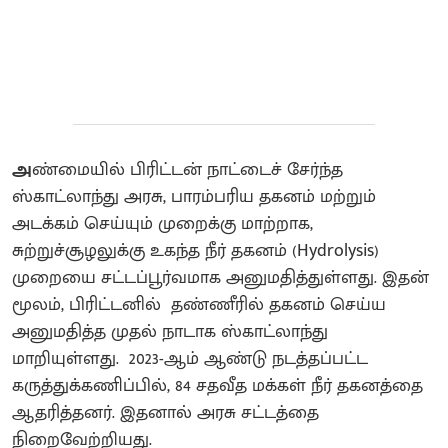
அ
ண்மையில் பிரிட்டன் நாட்டைச் சேர்ந்த
ஸ்காட்லாந்து அரசு, பாரம்பரிய தகனம் மற்றும்
அடக்கம் செய்யும் முறைக்கு மாற்றாக,
சுற்றுச்சூழலுக்கு உகந்த நீர் தகனம் (Hydrolysis)
முறையை சட்டப்பூர்வமாக அனுமதித்துள்ளது. இதன்
மூலம், பிரிட்டனில் தண்ணீரில் தகனம் செய்ய
அனுமதித்த முதல் நாடாக ஸ்காட்லாந்து
மாறியுள்ளது. 2023-ஆம் ஆண்டு நடத்தப்பட்ட
கருத்துக்கணிப்பில், 84 சதவீத மக்கள் நீர் தகனத்தை
ஆதரித்தனர். இதனால் அரசு சட்டத்தை
நிறைவேற்றியது.