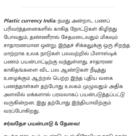
Plastic currency India:
நமது அன்றாட பணப்
பரிவர்த்தனைகளில் காகித நோட்டுகள் கிழிந்து
போவதும், தண்ணீரால் சேதமடைவதும் மிகவும்
சாதாரணமான ஒன்று. இந்தச் சிக்கலுக்கு ஒரு சிறந்த
மாற்றாக உலக நாடுகள் பலவற்றில் பிளாஸ்டிக்
பணம் பயன்பாட்டிற்கு வந்துள்ளது. சாதாரண
காகிதங்களை விட பல ஆண்டுகள் நீடித்து
உழைக்கும் ஆற்றல் பெற்ற இந்த புதிய வகை
பணத்தாள்கள் தற்போது உலகம் முழுவதும் அதிக
அளவில் மக்களால் பரவலாகப் பயன்படுத்தப்பட்டு
வருகின்றன. இது தற்போது இந்தியாவிற்கும்
வரப்போகிறது.
சர்வதேச பயன்பாடு & தேவை!