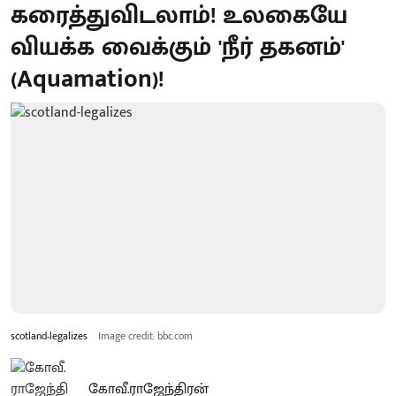
கரைத்துவிடலாம்! உலகையே
வியக்க வைக்கும் 'நீர் தகனம்'
(Aquamation)!
scotland-legalizes
Image credit: bbc.com
கோவீ.ராஜேந்திரன்