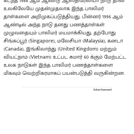
கடந்த 1988 ஆம் ஆண்டு ஆஸ்திரேலியா நாடு தான்
உலகிலேயே முதன்முதலாக இந்த பாலிமர்
தாள்களை அறிமுகப்படுத்தியது. பின்னர் 1996 ஆம்
ஆண்டில் அந்த நாடு தனது பணத்தாள்கள்
முழுவதையும் பாலிமர் மயமாக்கியது. தற்போது
சிங்கப்பூர் (Singapore), மலேசியா (Malaysia), கனடா
(Canada), இங்கிலாந்து (United Kingdom) மற்றும்
வியட்நாம் (Vietnam) உட்பட சுமார் 60 க்கும் மேற்பட்ட
உலக நாடுகள் இந்த பாலிமர் பணத்தாள்களை
மிகவும் வெற்றிகரமாகப் பயன்படுத்தி வருகின்றன.
Advertisement