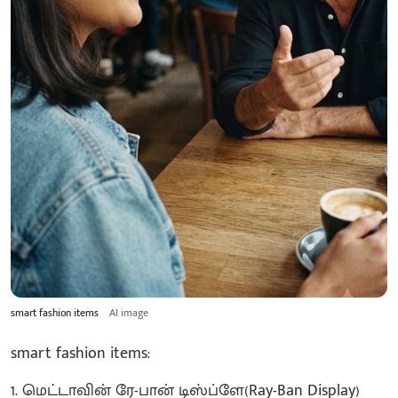
smart fashion items
AI image
smart fashion items:
1. மெட்டாவின் ரே-பான் டிஸ்ப்ளே(Ray-Ban Display)