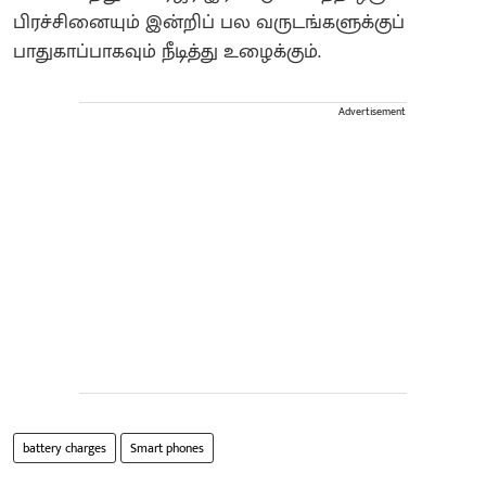
பிரச்சினையும் இன்றிப் பல வருடங்களுக்குப்
பாதுகாப்பாகவும் நீடித்து உழைக்கும்.
Advertisement
battery charges
Smart phones