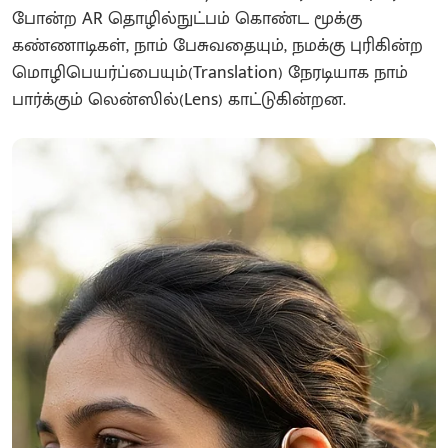
போன்ற AR தொழில்நுட்பம் கொண்ட மூக்கு
கண்ணாடிகள், நாம் பேசுவதையும், நமக்கு புரிகின்ற
மொழிபெயர்ப்பையும்(Translation) நேரடியாக நாம்
பார்க்கும் லென்ஸில்(Lens) காட்டுகின்றன.