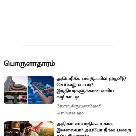
பொருளாதாரம்
அமெரிக்க பங்குகளில் முதலீடு
செய்வது எப்படி?
இந்தியர்களுக்கான எளிய
வழிகாட்டி!
கே.எஸ்.கிருஷ்ணவேனி
54 minutes ago
அதிகம் சம்பாதிச்சும் காசு
இல்லையா? அப்போ நீங்க பண்ற