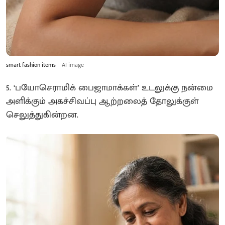
smart fashion items
AI image
5. ‘பயோசெராமிக் பைஜாமாக்கள்’ உடலுக்கு நன்மை
அளிக்கும் அகச்சிவப்பு ஆற்றலைத் தோலுக்குள்
செலுத்துகின்றன.