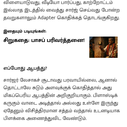
விளையாடுவது, வீடியோ பார்ப்பது, காற்றோட்டம்
இல்லாத இடத்தில் வைத்து சார்ஜ் செய்வது போன்ற
தவறுகளாலும் Adapter கொதிக்கத் தொடங்குகிறது.
இதையும் படியுங்கள்:
சிறுகதை: பாசப் பரிவர்த்தனை!
எப்போது ஆபத்து?
சார்ஜர் லேசாகச் சூடாவது பரவாயில்லை, ஆனால்
தொட்டாலே சுடும் அளவுக்குக் கொதித்தால் அது
மிகப்பெரிய ஆபத்தின் அறிகுறியாகும். பிளாஸ்டிக்
கருகும் வாடை அடித்தால் அல்லது உள்ளே இருந்து
ஏதேனும் விசித்திரமான சத்தம் வந்தால் உடனடியாக
பிளக்கை அணைத்துவிட வேண்டும்.