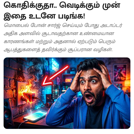
கொதிக்குதா.. வெடிக்கும் முன்
இதை உடனே படிங்க!
மொபைல் போன் சார்ஜ் செய்யும் போது அடாப்டர்
அதிக அளவில் சூடாவதற்கான உண்மையான
காரணங்கள் மற்றும் அதனால் ஏற்படும் பெரும்
ஆபத்துகளைத் தவிர்க்கும் சூப்பரான வழிகள்.