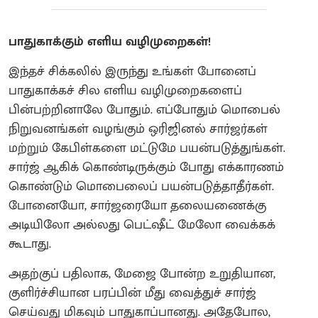
பாதுகாக்கும் எளிய வழிமுறைகள்!
இந்தச் சிக்கலில் இருந்து உங்கள் போனைப்
பாதுகாக்கச் சில எளிய வழிமுறைகளைப்
பின்பற்றினாலே போதும். எப்போதும் மொபைல்
நிறுவனங்கள் வழங்கும் ஒரிஜினல் சார்ஜர்கள்
மற்றும் கேபிள்களை மட்டுமே பயன்படுத்துங்கள்.
சார்ஜ் ஆகிக் கொண்டிருக்கும் போது எக்காரணம்
கொண்டும் மொபைலைப் பயன்படுத்தாதீர்கள்.
போனையோ, சார்ஜரையோ தலையணைக்கு
அடியிலோ அல்லது பெட்ஷீட் மேலோ வைக்கக்
கூடாது.
அதற்குப் பதிலாக, மேஜை போன்ற உறுதியான,
குளிர்ச்சியான பரப்பின் மீது வைத்துச் சார்ஜ்
செய்வது மிகவும் பாதுகாப்பானது. அதேபோல,