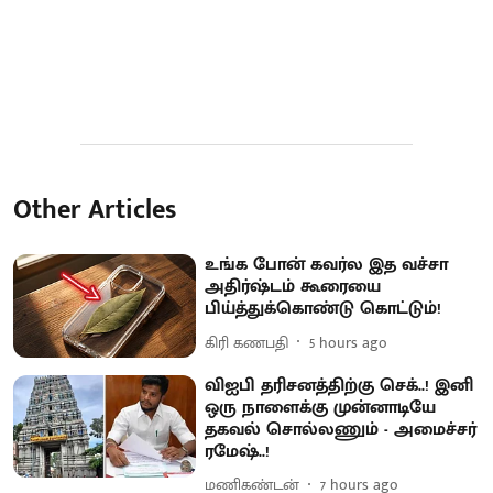
Other Articles
உங்க போன் கவர்ல இத வச்சா
அதிர்ஷ்டம் கூரையை
பிய்த்துக்கொண்டு கொட்டும்!
கிரி கணபதி
5 hours ago
விஐபி தரிசனத்திற்கு செக்..! இனி
ஒரு நாளைக்கு முன்னாடியே
தகவல் சொல்லணும் - அமைச்சர்
ரமேஷ்..!
மணிகண்டன்
7 hours ago