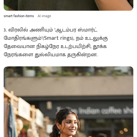
smart fashion items
AI image
3. விரலில் அணியும் ‘ஆடம்பர ஸ்மார்ட்
மோதிரங்களும்’(Smart rings), நம் உடலுக்கு
தேவையான நிகழ்நேர உடற்பயிற்சி, தூக்க
நேரங்களை துல்லியமாக தருகின்றன.