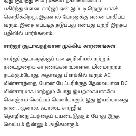
இது குறித்து சில முக்கிய தகவல்களைப்
பகிர்ந்துள்ளன. சார்ஜர் ஏன் இப்படி நெருப்பாகக்
கொதிக்கிறது, இதனால் போனுக்கு என்ன பாதிப்பு
வரும், இதை எப்படித் தடுப்பது என்பது பற்றி இந்தப்
பதிவில் பார்க்கலாம்.
சார்ஜர் சூடாவதற்கான முக்கிய காரணங்கள்!
சார்ஜர் சூடாவதற்குப் பல அறிவியல் மற்றும்
நடைமுறைக் காரணங்கள் உள்ளன. மின்மாற்றம்
நடக்கும்போது, அதாவது பிளக்கில் வரும் AC
மின்சாரத்தை, போன் பேட்டரிக்குத் தேவையான DC
மின்சாரமாக மாற்றும் போது இயற்கையாகவே
கொஞ்சம் வெப்பம் வெளியாகும். இது இயல்பானது
தான். ஆனால், ஃபாஸ்ட் சார்ஜிங்
தொழில்நுட்பத்தைப் பயன்படுத்தும் போது இந்த
வெப்பம் இன்னும் அதிகமாகும்.