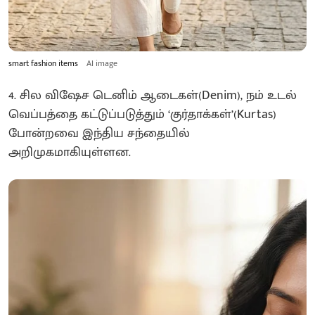
smart fashion items
AI image
4. சில விஷேச டெனிம் ஆடைகள்(Denim), நம் உடல்
வெப்பத்தை கட்டுப்படுத்தும் ‘குர்தாக்கள்’(Kurtas)
போன்றவை இந்திய சந்தையில்
அறிமுகமாகியுள்ளன.