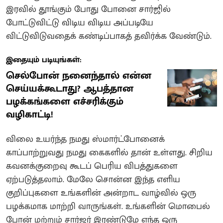
இரவில் தூங்கும் போது போனை சார்ஜில்
போட்டுவிட்டு விடிய விடிய அப்படியே
விட்டுவிடுவதைக் கண்டிப்பாகத் தவிர்க்க வேண்டும்.
இதையும் படியுங்கள்:
செல்போன் நனைந்தால் என்ன
செய்யக்கூடாது? ஆபத்தான
பழக்கங்களை எச்சரிக்கும்
வழிகாட்டி!
விலை உயர்ந்த நமது ஸ்மார்ட்போனைக்
காப்பாற்றுவது நமது கைகளில் தான் உள்ளது. சிறிய
கவனக்குறைவு கூடப் பெரிய விபத்துகளை
ஏற்படுத்தலாம். மேலே சொன்ன இந்த எளிய
குறிப்புகளை உங்களின் அன்றாட வாழ்வில் ஒரு
பழக்கமாக மாற்றி வாருங்கள். உங்களின் மொபைல்
போன் மற்றும் சார்ஜர் இரண்டுமே எந்த ஒரு