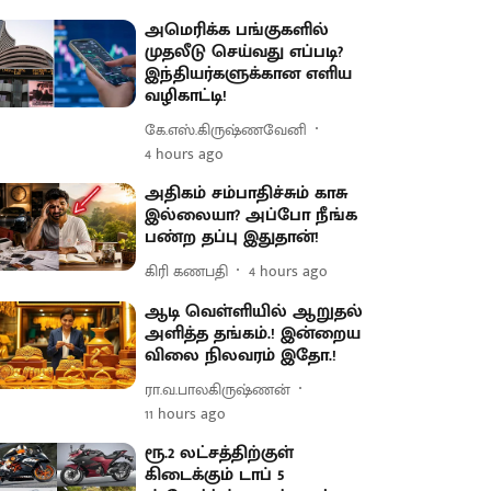
அமெரிக்க பங்குகளில்
முதலீடு செய்வது எப்படி?
இந்தியர்களுக்கான எளிய
வழிகாட்டி!
கே.எஸ்.கிருஷ்ணவேனி
4 hours ago
அதிகம் சம்பாதிச்சும் காசு
இல்லையா? அப்போ நீங்க
பண்ற தப்பு இதுதான்!
கிரி கணபதி
4 hours ago
ஆடி வெள்ளியில் ஆறுதல்
அளித்த தங்கம்.! இன்றைய
விலை நிலவரம் இதோ.!
ரா.வ.பாலகிருஷ்ணன்
11 hours ago
ரூ.2 லட்சத்திற்குள்
கிடைக்கும் டாப் 5