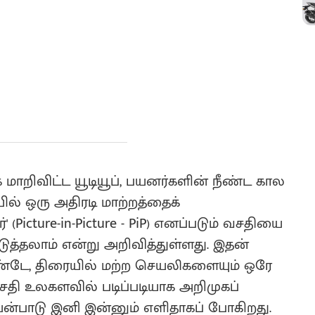
ாறிவிட்ட யூடியூப், பயனர்களின் நீண்ட கால
ையில் ஒரு அதிரடி மாற்றத்தைக்
' (Picture-in-Picture - PiP) எனப்படும் வசதியை
த்தலாம் என்று அறிவித்துள்ளது. இதன்
ண்டே, திரையில் மற்ற செயலிகளையும் ஒரே
 வசதி உலகளவில் படிப்படியாக அறிமுகப்
யன்பாடு இனி இன்னும் எளிதாகப் போகிறது.