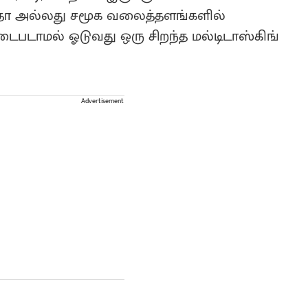
ோதோ அல்லது சமூக வலைத்தளங்களில்
படாமல் ஓடுவது ஒரு சிறந்த மல்டிடாஸ்கிங்
Advertisement