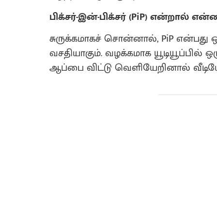
பிக்சர்-இன்-பிக்சர் (PiP) என்றால் என்
சுருக்கமாகச் சொன்னால், PiP என்பது ஒ
வசதியாகும். வழக்கமாக யூடியூப்பில் ஒ
ஆப்பை விட்டு வெளியேறினால் வீடியோ