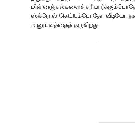
மின்னஞ்சல்களைச் சரிபார்க்கும்ப
ஸ்க்ரோல் செய்யும்போதோ வீடியோ தடை
அனுபவத்தைத் தருகிறது.