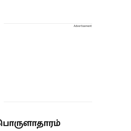
Advertisement
பொருளாதாரம்