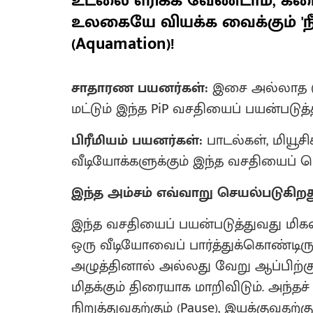
உடலை எரிக்க வேண்டாம், கரை
உலகையே வியக்க வைக்கும் 'நீ
(Aquamation)!
சாதாரண பயனர்கள்:
இசை அல்லாத (N
மட்டும் இந்த PiP வசதியைப் பயன்படுத்
பிரீமியம் பயனர்கள்:
பாடல்கள், மியூ
வீடியோக்களுக்கும் இந்த வசதியைப் ப
இந்த அம்சம் எவ்வாறு செயல்படுகிறத
இந்த வசதியைப் பயன்படுத்துவது மிகவும
ஒரு வீடியோவைப் பார்த்துக்கொண்டி
அழுத்தினால் அல்லது வேறு ஆப்பிற்க
மிதக்கும் திரையாக மாறிவிடும். அந
நிறுத்துவதற்கும் (Pause), இயக்குவதற்கும