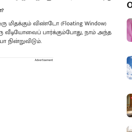
O
ன?
ரு மிதக்கும் விண்டோ (Floating Window)
ரு வீடியோவைப் பார்க்கும்போது, நாம் அந்த
 நின்றுவிடும்.
Advertisement