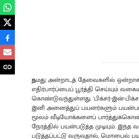
ந
மது அன்றாடத் தேவைகளில் ஒன்றாக ம
எதிர்பார்ப்பைப் பூர்த்தி செய்யும் வக
கொண்டுவந்துள்ளது. 'பிக்சர்-இன்-பிக்சர்
இனி அனைத்துப் பயனர்களும் பயன்படு
மூலம் வீடியோக்களைப் பார்த்துக்கொ
நேரத்தில் பயன்படுத்த முடியும். இந்த
படுத்தப்பட்டு வருவதால், மொபைல் ப