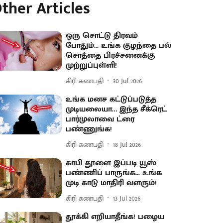
ther Articles
ஒரு சொட்டு திரவம்
போதும்... உங்க குழந்தை பல்
சொத்தை பிரச்சனைக்கு
முற்றுப்புள்ளி!
கிரி கணபதி
30 Jul 2026
உங்க மனச கட்டுப்படுத்த
முடியலையா… இந்த சீக்ரெட்
பார்முலாவை ட்ரை
பண்ணுங்க!
கிரி கணபதி
18 Jul 2026
காபி தூளை இப்படி யூஸ்
பண்ணிப் பாருங்க... உங்க
முடி காடு மாதிரி வளரும்!
கிரி கணபதி
13 Jul 2026
தூக்கி எறியாதீங்க! பழைய