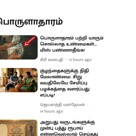
பொருளாதாரம்
பொருளாதாரம் பற்றி யாரும்
சொல்லாத உண்மைகள்...
மிஸ் பண்ணாதீங்க!
கிரி கணபதி
13 hours ago
குழந்தைகளுக்கு நிதி
மேலாண்மை: சிறு
வயதிலேயே சேமிப்பு
பழக்கத்தை வளர்ப்பது
எப்படி?
ஜெயகாந்தி மகாதேவன்
14 hours ago
அறுபது வருடங்களுக்கு
முன்பு பத்து ரூபாய்
என்னவெல்லாம் செய்தது