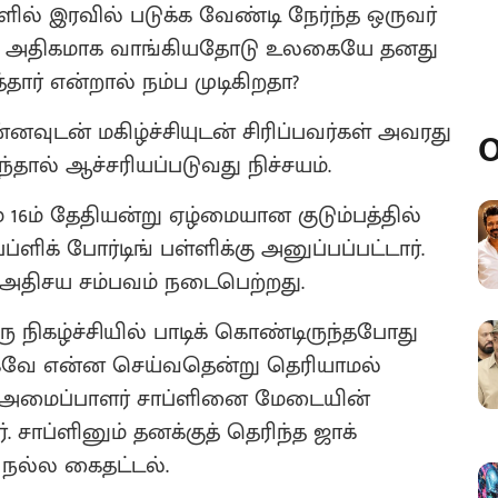
ில் இரவில் படுக்க வேண்டி நேர்ந்த ஒருவர்
ிட அதிகமாக வாங்கியதோடு உலகையே தனது
ார் என்றால் நம்ப முடிகிறதா?
வுடன் மகிழ்ச்சியுடன் சிரிப்பவர்கள் அவரது
O
்தால் ஆச்சரியப்படுவது நிச்சயம்.
 16ம் தேதியன்று ஏழ்மையான குடும்பத்தில்
ிக் போர்டிங் பள்ளிக்கு அனுப்பப்பட்டார்.
 அதிசய சம்பவம் நடைபெற்றது.
நிகழ்ச்சியில் பாடிக் கொண்டிருந்தபோது
வே என்ன செய்வதென்று தெரியாமல்
்சி அமைப்பாளர் சாப்ளினை மேடையின்
். சாப்ளினும் தனக்குத் தெரிந்த ஜாக்
 நல்ல கைதட்டல்.