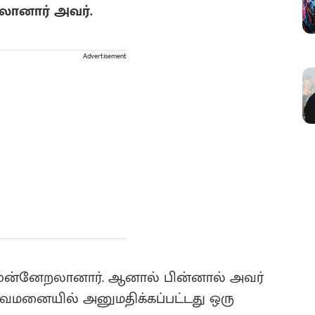
லானார் அவர்.
Advertisement
 முன்னேறலானார். ஆனால் பின்னால் அவர்
்துவமனையில் அனுமதிக்கப்பட்டது ஒரு