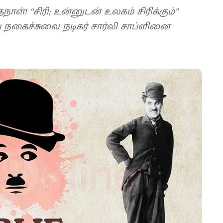
்தநாள்! “சிரி; உன்னுடன் உலகம் சிரிக்கும்”
ிய நகைச்சுவை நடிகர் சார்லி சாப்ளினை