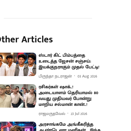
ther Articles
ஸ்டார் கிட் பிம்பத்தை
உடைத்த ஜேசன் சஞ்சய்:
இயக்குநராகும் முதல் பேட்டி!
பிருந்தா நடராஜன்
03 Aug 2026
ரசிகர்கள் ஷாக்..!
அடையாளம் தெரியாமல் 80
வயது முதியவர் போன்று
மாறிய சல்மான் கான்..!
ராஜமருதவேல்
23 Jul 2026
அரசாங்கமே அங்கீகரித்த
ஆண்டெனா மனிதன்... இந்த