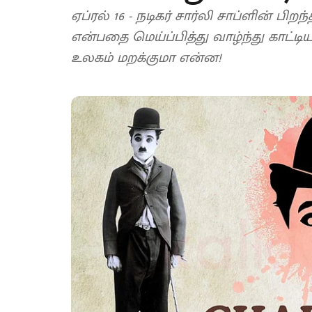
ஏப்ரல் 16 - நடிகர் சார்லி சாப்ளின் பிறந
என்பதை மெய்ப்பித்து வாழ்ந்து காட்ட
உலகம் மறக்குமா என்ன!