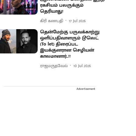
ரகசியம் பலருக்கும்
தெரியாது!
கிரி கணபதி
17 Jul 2026
தென்மேற்கு பருவக்காற்று
ஒளிப்பதிவாளரும் டூலெட்
(To let) திரைப்பட
இயக்குனரான செழியன்
காலமானார்..!!
ராஜமருதவேல்
10 Jul 2026
Advertisement