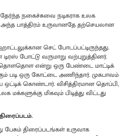
ு தேர்ந்த நகைச்சுவை நடிகராக உலக
ு. அந்த பாத்திரம் உருவானதே தற்செயலான
ோட்டலுக்கான செட் போடப்பட்டிருந்தது.
ரஸ் போட்டு வருமாறு வற்புறுத்தினர்.
் தொளதொள என்று ஒரு பேண்டை மாட்டிக்
ும் படி ஒரு கோட்டை அணிந்தார். முகபாவம்
 ஒட்டிக் கொண்டார். விசித்திரமான தொப்பி,
லக மக்களுக்கு மிகவும் பிடித்து விட்டது
 திரைப்படம்.
ு பேசும் திரைப்படங்கள் உருவாக