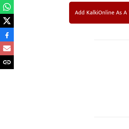
Add KalkiOnline As A 