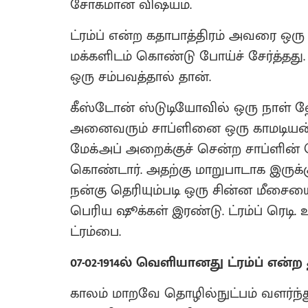
சோகமான விஷயம்.
ட்ரம்ப் என்ற கதாபாத்திரம் அவரை ஒர
மக்களிடம் கொண்டு போய்ச் சேர்த்தத
ஒரு சம்பவத்தால் தான்.
கீஸ்டோன் ஸ்டுடியோவில் ஒரு நாள் ஹ
அனைவரும் சாப்ளினை ஒரு காமடியன் டி
மேக்அப் அறைக்குச் சென்ற சாப்ளின
கொண்டார். அதற்கு மாறுபாடாக இருக்க
நன்கு தெரியும்படி ஒரு சின்ன மீசையை
பெரிய ஷூக்கள் இரண்டு. ட்ரம்ப் ரெடி. உ
ட்ரம்பை.
07-02-1914ல் வெளியானது ட்ரம்ப் என்ற
காலம் மாறவே தொழில்நுட்பம் வளர்ந்த