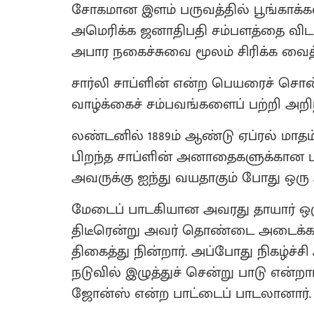
சோகமான இளம் பருவத்தில் பூங்காக்கள
அமெரிக்க ஜனாதிபதி சம்பளத்தை வ
அபார நகைச்சுவை மூலம் சிரிக்க வைத்த
சார்லி சாப்ளின் என்ற பெயரைச் சொன்ன
வாழ்க்கைச் சம்பவங்களைப் பற்றி அறிந
லண்டனில் 1889ம் ஆண்டு ஏப்ரல் மாதம்
பிறந்த சாப்ளின் அனாதைகளுக்கான பப்ள
அவருக்கு ஐந்து வயதாகும் போது ஒரு
மேடைப் பாடகியான அவரது தாயார் ஒரு 
திடீரென்று அவர் தொண்டை அடைக்க
திகைத்து நின்றார். அப்போது நிகழ்ச
நடுவில் இழுத்துச் சென்று பாடு என்றார
ஜோன்ஸ் என்ற பாட்டைப் பாடலானார்.